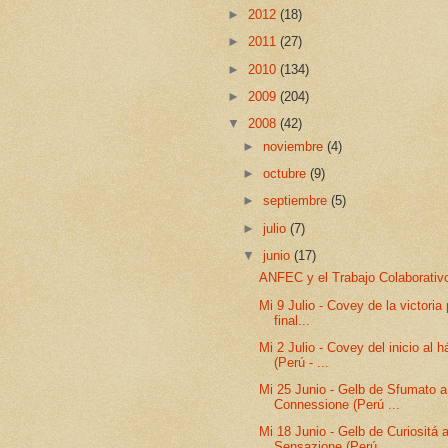
►
2012
(18)
►
2011
(27)
►
2010
(134)
►
2009
(204)
▼
2008
(42)
►
noviembre
(4)
►
octubre
(9)
►
septiembre
(5)
►
julio
(7)
▼
junio
(17)
ANFEC y el Trabajo Colaborativ
Mi 9 Julio - Covey de la victoria 
final...
Mi 2 Julio - Covey del inicio al h
(Perú - ...
Mi 25 Junio - Gelb de Sfumato a
Connessione (Perú ...
Mi 18 Junio - Gelb de Curiositá 
Sensazione (Perú...