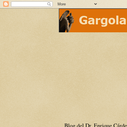
Blog del Dr. Enrique Cárde