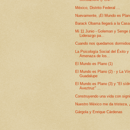
México, Distrito Federal ...
Nuevamente, ¡El Mundo es Plan
Barack Obama llegará a la Casa
Mi 11 Junio - Goleman y Senge (
Liderazgo pa...
Cuando nos quedamos dormidos
La Psicología Social del Éxito y
Amenaza de los...
El Mundo es Plano (1)
El Mundo es Plano (2) - y La Ví
Guadalupe
El Mundo es Plano (3) y "El síd
Aveztruz" ...
Construyendo una vida con signi
Nuestro México me da tristeza, 
Gárgola y Enrique Cárdenas