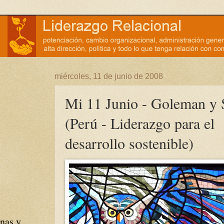
miércoles, 11 de junio de 2008
Mi 11 Junio - Goleman y 
(Perú - Liderazgo para el
desarrollo sostenible)
nas y