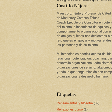
Castillo Nájera
Maestro Emérito y Profesor de Cátedr
de Monterrey Campus Toluca.
Coach Ejecutivo y Consultor en potenc
del talento, alineamiento de equipos y
comportamiento organizacional con un
de amigos quienes nos dedicamos a e
reto que es el apoyar y motivar el desa
las personas y de su talento.
Mi intención es escribir acerca de lid
relacional, potenciación, coaching, c
desarrollo organizacional, administrac
organizaciones de servicio, alta direcc
y todo lo que tenga relación con com
organizacional y desarrollo humano.
Etiquetas
Pensamientos y filosofía
(39)
Reflexiones curso
(1)