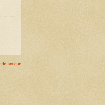
ada antigua