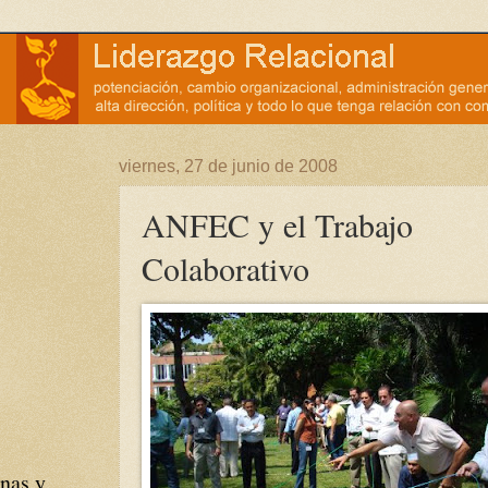
viernes, 27 de junio de 2008
ANFEC y el Trabajo
Colaborativo
nas y