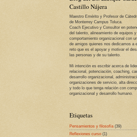
Castillo Nájera
Maestro Emérito y Profesor de Cátedr
de Monterrey Campus Toluca.
Coach Ejecutivo y Consultor en potenc
del talento, alineamiento de equipos y
comportamiento organizacional con un
de amigos quienes nos dedicamos a e
reto que es el apoyar y motivar el desa
las personas y de su talento.
Mi intención es escribir acerca de lid
relacional, potenciación, coaching, c
desarrollo organizacional, administrac
organizaciones de servicio, alta direcc
y todo lo que tenga relación con com
organizacional y desarrollo humano.
Etiquetas
Pensamientos y filosofía
(39)
Reflexiones curso
(1)