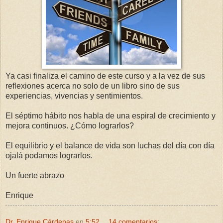
Ya casi finaliza el camino de este curso y a la vez de sus
reflexiones acerca no solo de un libro sino de sus
experiencias, vivencias y sentimientos.
El séptimo hábito nos habla de una espiral de crecimiento y
mejora continuos. ¿Cómo lograrlos?
El equilibrio y el balance de vida son luchas del día con día
ojalá podamos lograrlos.
Un fuerte abrazo
Enrique
Dr. Enrique Cárdenas
en
5:52
14 comentarios: