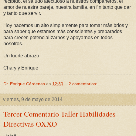
recibido, el saludo afectuoso a nuestros compañeros, el
amor de nuestra pareja, nuestra familia, en fin tanto que dar
y tanto que servir.
Hoy hacemos un alto simplemente para tomar más bríos y
para saber que estamos más conscientes y preparados
para crecer, potencializarnos y apoyarnos en todos
nosotros.
Un fuerte abrazo
Chary y Enrique
Dr. Enrique Cárdenas
en
12:30
2 comentarios:
viernes, 9 de mayo de 2014
Tercer Comentario Taller Habilidades
Directivas OXXO