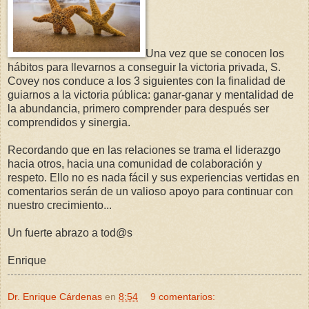
Una vez que se conocen los
hábitos para llevarnos a conseguir la victoria privada, S.
Covey nos conduce a los 3 siguientes con la finalidad de
guiarnos a la victoria pública: ganar-ganar y mentalidad de
la abundancia, primero comprender para después ser
comprendidos y sinergia.
Recordando que en las relaciones se trama el liderazgo
hacia otros, hacia una comunidad de colaboración y
respeto. Ello no es nada fácil y sus experiencias vertidas en
comentarios serán de un valioso apoyo para continuar con
nuestro crecimiento...
Un fuerte abrazo a tod@s
Enrique
Dr. Enrique Cárdenas
en
8:54
9 comentarios: