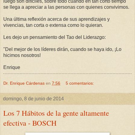
luego son difíciles, sobre todo cuando en tan corto tiempo
se llega a apreciar a las personas con quienes convivimos.
Una última reflexión acerca de sus aprendizajes y
vivencias, tan corta o extensa como lo quieran.
Les dejo un pensamiento del Tao del Liderazgo:
"Del mejor de los líderes dirán, cuando se haya ido, ¡Lo
hicimos nosotros!
Enrique
Dr. Enrique Cárdenas
en
7:56
5 comentarios:
domingo, 8 de junio de 2014
Los 7 Hábitos de la gente altamente
efectiva - BOSCH