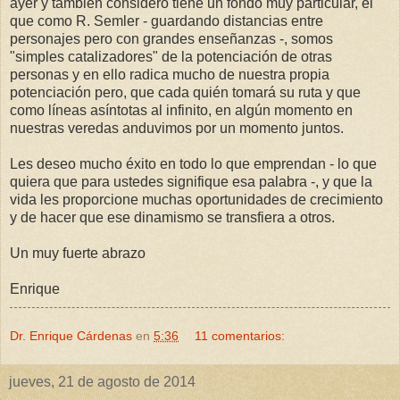
ayer y también considero tiene un fondo muy particular, el
que como R. Semler - guardando distancias entre
personajes pero con grandes enseñanzas -, somos
"simples catalizadores" de la potenciación de otras
personas y en ello radica mucho de nuestra propia
potenciación pero, que cada quién tomará su ruta y que
como líneas asíntotas al infinito, en algún momento en
nuestras veredas anduvimos por un momento juntos.
Les deseo mucho éxito en todo lo que emprendan - lo que
quiera que para ustedes signifique esa palabra -, y que la
vida les proporcione muchas oportunidades de crecimiento
y de hacer que ese dinamismo se transfiera a otros.
Un muy fuerte abrazo
Enrique
Dr. Enrique Cárdenas
en
5:36
11 comentarios:
jueves, 21 de agosto de 2014