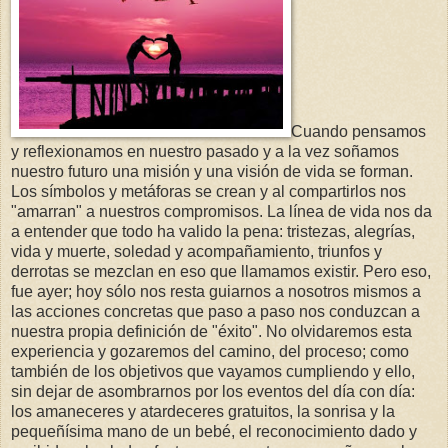
Cuando pensamos
y reflexionamos en nuestro pasado y a la vez soñamos
nuestro futuro una misión y una visión de vida se forman.
Los símbolos y metáforas se crean y al compartirlos nos
"amarran" a nuestros compromisos. La línea de vida nos da
a entender que todo ha valido la pena: tristezas, alegrías,
vida y muerte, soledad y acompañamiento, triunfos y
derrotas se mezclan en eso que llamamos existir. Pero eso,
fue ayer; hoy sólo nos resta guiarnos a nosotros mismos a
las acciones concretas que paso a paso nos conduzcan a
nuestra propia definición de "éxito". No olvidaremos esta
experiencia y gozaremos del camino, del proceso; como
también de los objetivos que vayamos cumpliendo y ello,
sin dejar de asombrarnos por los eventos del día con día:
los amaneceres y atardeceres gratuitos, la sonrisa y la
pequeñísima mano de un bebé, el reconocimiento dado y