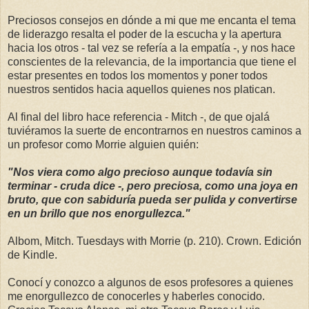
Preciosos consejos en dónde a mi que me encanta el tema
de liderazgo resalta el poder de la escucha y la apertura
hacia los otros - tal vez se refería a la empatía -, y nos hace
conscientes de la relevancia, de la importancia que tiene el
estar presentes en todos los momentos y poner todos
nuestros sentidos hacia aquellos quienes nos platican.
Al final del libro hace referencia - Mitch -, de que ojalá
tuviéramos la suerte de encontrarnos en nuestros caminos a
un profesor como Morrie alguien quién:
"Nos viera como algo precioso aunque todavía sin
terminar - cruda dice -, pero preciosa, como una joya en
bruto, que con sabiduría pueda ser pulida y convertirse
en un brillo que nos enorgullezca."
Albom, Mitch. Tuesdays with Morrie (p. 210). Crown. Edición
de Kindle.
Conocí y conozco a algunos de esos profesores a quienes
me enorgullezco de conocerles y haberles conocido.