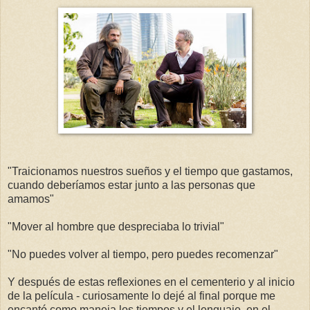
"Traicionamos nuestros sueños y el tiempo que gastamos,
cuando deberíamos estar junto a las personas que
amamos"
"Mover al hombre que despreciaba lo trivial"
"No puedes volver al tiempo, pero puedes recomenzar"
Y después de estas reflexiones en el cementerio y al inicio
de la película - curiosamente lo dejé al final porque me
encantó como maneja los tiempos y el lenguaje, en el