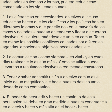
adecuadas en tiempos y formas, pudiera reducir este
comentario en los siguientes puntos:
1. Las diferencias en necesidades, objetivos e incluso
educación hacen que los científicos y los políticos hablen
diferentes idiomas y que por ello no - en la mayoría de los
casos y no todos -, puedan entenderse y llegar a acuerdos
efectivos. Ni siquiera tratándose de un bien común. Tener
en mente los posibles conflictos causados por diferentes
agendas, emociones, objetivos, necesidades, etc.
2. La comunicación - como siempre -, es vital - y en estos
días realmente lo es aún más -. Cómo se utilice puede
llevarnos a resultados efectivos o realmente desastrosos.
3. Tener y saber transmitir un fin u objetivo común es el
inicio de un magnífico viaje hacia nuestro destino tanto
deseado como compartido.
4. El poder de persuadir y hacer un continuo de esta
persuasión se debe en gran medida a nuestra congruencia
en el decir y hacer y más allá en el hacer - hacer.