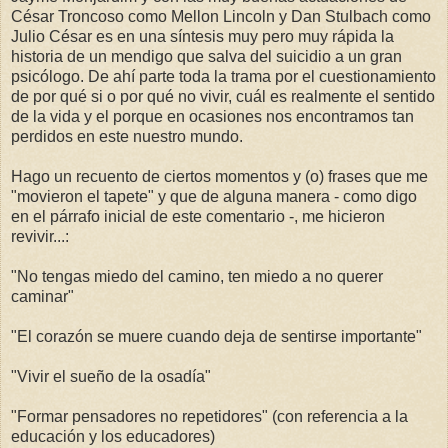
César Troncoso como Mellon Lincoln y Dan Stulbach como
Julio César es en una síntesis muy pero muy rápida la
historia de un mendigo que salva del suicidio a un gran
psicólogo. De ahí parte toda la trama por el cuestionamiento
de por qué si o por qué no vivir, cuál es realmente el sentido
de la vida y el porque en ocasiones nos encontramos tan
perdidos en este nuestro mundo.
Hago un recuento de ciertos momentos y (o) frases que me
"movieron el tapete" y que de alguna manera - como digo
en el párrafo inicial de este comentario -, me hicieron
revivir...:
"No tengas miedo del camino, ten miedo a no querer
caminar"
"El corazón se muere cuando deja de sentirse importante"
"Vivir el sueño de la osadía"
"Formar pensadores no repetidores" (con referencia a la
educación y los educadores)