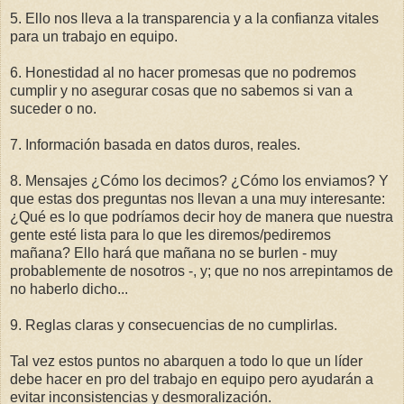
5. Ello nos lleva a la transparencia y a la confianza vitales
para un trabajo en equipo.
6. Honestidad al no hacer promesas que no podremos
cumplir y no asegurar cosas que no sabemos si van a
suceder o no.
7. Información basada en datos duros, reales.
8. Mensajes ¿Cómo los decimos? ¿Cómo los enviamos? Y
que estas dos preguntas nos llevan a una muy interesante:
¿Qué es lo que podríamos decir hoy de manera que nuestra
gente esté lista para lo que les diremos/pediremos
mañana? Ello hará que mañana no se burlen - muy
probablemente de nosotros -, y; que no nos arrepintamos de
no haberlo dicho...
9. Reglas claras y consecuencias de no cumplirlas.
Tal vez estos puntos no abarquen a todo lo que un líder
debe hacer en pro del trabajo en equipo pero ayudarán a
evitar inconsistencias y desmoralización.