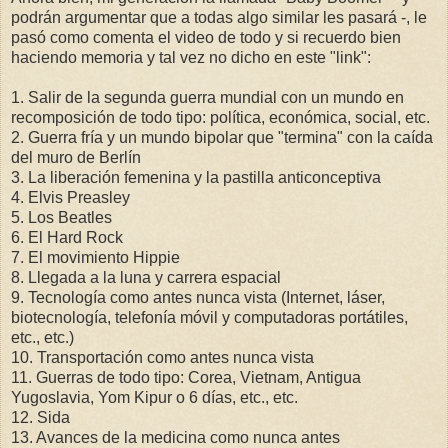
podrán argumentar que a todas algo similar les pasará -, le
pasó como comenta el video de todo y si recuerdo bien
haciendo memoria y tal vez no dicho en este "link":
1. Salir de la segunda guerra mundial con un mundo en
recomposición de todo tipo: política, económica, social, etc.
2. Guerra fría y un mundo bipolar que "termina" con la caída
del muro de Berlín
3. La liberación femenina y la pastilla anticonceptiva
4. Elvis Preasley
5. Los Beatles
6. El Hard Rock
7. El movimiento Hippie
8. Llegada a la luna y carrera espacial
9. Tecnología como antes nunca vista (Internet, láser,
biotecnología, telefonía móvil y computadoras portátiles,
etc., etc.)
10. Transportación como antes nunca vista
11. Guerras de todo tipo: Corea, Vietnam, Antigua
Yugoslavia, Yom Kipur o 6 días, etc., etc.
12. Sida
13. Avances de la medicina como nunca antes