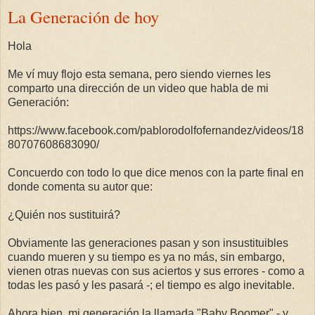
La Generación de hoy
Hola
Me ví muy flojo esta semana, pero siendo viernes les
comparto una dirección de un video que habla de mi
Generación:
https://www.facebook.com/pablorodolfofernandez/videos/18
80707608683090/
Concuerdo con todo lo que dice menos con la parte final en
donde comenta su autor que:
¿Quién nos sustituirá?
Obviamente las generaciones pasan y son insustituibles
cuando mueren y su tiempo es ya no más, sin embargo,
vienen otras nuevas con sus aciertos y sus errores - como a
todas les pasó y les pasará -; el tiempo es algo inevitable.
Ahora bien, mi generación la llamada "Baby Boomer" - y