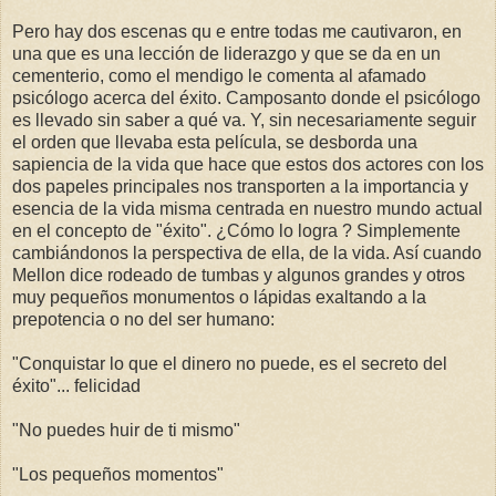
Pero hay dos escenas qu e entre todas me cautivaron, en
una que es una lección de liderazgo y que se da en un
cementerio, como el mendigo le comenta al afamado
psicólogo acerca del éxito. Camposanto donde el psicólogo
es llevado sin saber a qué va. Y, sin necesariamente seguir
el orden que llevaba esta película, se desborda una
sapiencia de la vida que hace que estos dos actores con los
dos papeles principales nos transporten a la importancia y
esencia de la vida misma centrada en nuestro mundo actual
en el concepto de "éxito". ¿Cómo lo logra ? Simplemente
cambiándonos la perspectiva de ella, de la vida. Así cuando
Mellon dice rodeado de tumbas y algunos grandes y otros
muy pequeños monumentos o lápidas exaltando a la
prepotencia o no del ser humano:
"Conquistar lo que el dinero no puede, es el secreto del
éxito"... felicidad
"No puedes huir de ti mismo"
"Los pequeños momentos"