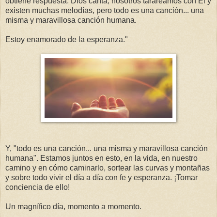
obtiene respuesta. Dios canta, nosotros tarareamos con Él y
existen muchas melodías, pero todo es una canción... una
misma y maravillosa canción humana.
Estoy enamorado de la esperanza."
Y, "todo es una canción... una misma y maravillosa canción
humana". Estamos juntos en esto, en la vida, en nuestro
camino y en cómo caminarlo, sortear las curvas y montañas
y sobre todo vivir el día a día con fe y esperanza. ¡Tomar
conciencia de ello!
Un magnífico día, momento a momento.