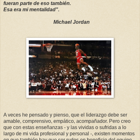
fueran parte de eso también.
Esa era mi mentalidad".
Michael Jordan
A veces he pensado y pienso, que el liderazgo debe ser
amable, comprensivo, empático, acompañador. Pero creo
que con estas enseñanzas - y las vividas o sufridas a lo
largo de mi vida profesional y personal -, existen momentos
en que también hay que ser rudos en beneficio del equipo.