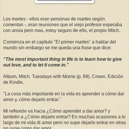
Los martes - ellos eran personas de martes según
comentan -, eran reuniones que el viejo profesor esperaba
con ansia pero mas, estoy seguro de ello, el propio Mitch.
Comienza en el capítulo "El primer martes" a hablar del
mundo sin embargo se me queda una frase que dice:
“The most important thing in life is to learn how to give
out love, and to let it come in.”
Albom, Mitch. Tuesdays with Morrie (p. 69). Crown. Edición
de Kindle.
"La cosa más importante en la vida es aprender a cómo dar
amor y, cómo dejarlo entrar."
Mi reflexión va hacia ¿Cómo aprender a dar amor? y
también a ¿Cómo dejarlo entrar? En muchas ocasiones a lo
largo de mi vida di amor pero no supe dejarlo entrar en otras
no supe como dar amor...