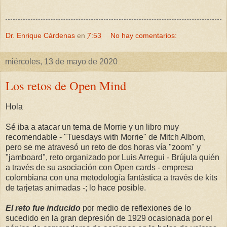
Dr. Enrique Cárdenas
en
7:53
No hay comentarios:
miércoles, 13 de mayo de 2020
Los retos de Open Mind
Hola
Sé iba a atacar un tema de Morrie y un libro muy
recomendable - "Tuesdays with Morrie" de Mitch Albom,
pero se me atravesó un reto de dos horas vía "zoom" y
"jamboard", reto organizado por Luis Arregui - Brújula quién
a través de su asociación con Open cards - empresa
colombiana con una metodología fantástica a través de kits
de tarjetas animadas -; lo hace posible.
El reto fue inducido
por medio de reflexiones de lo
sucedido en la gran depresión de 1929 ocasionada por el