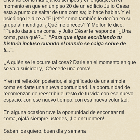
momento en que en un piso 20 de un edificio Julio César
esta a punto de saltar de una cornisa; lo hace hablar. Y el
psicólogo le dice a "El jefe" como también le decían en su
grupo al mendigo, ¿Qué me ofreces? Y Mellon le dice:
"Puedo darte una coma" y Julio César le responde "¿Una
coma, para qué?...".
"Para que sigas escribiendo tu
historia incluso cuando el mundo se caiga sobre de
ti...".
¿A quién se le ocurre tal cosa? Darle en el momento en que
se va a suicidar y, ¡Ofrecerle una coma!
Y en mi reflexión posterior, el significado de una simple
coma es darte una nueva oportunidad. La oportunidad de
recomenzar, de reescribir el resto de tu vida con ese nuevo
espacio, con ese nuevo tiempo, con esa nueva voluntad.
En alguna ocasión tuve la oportunidad de encontrar mi
coma, ojalá siempre ustedes, ¡La encuentren!
Saben los quiero, buen día y semana