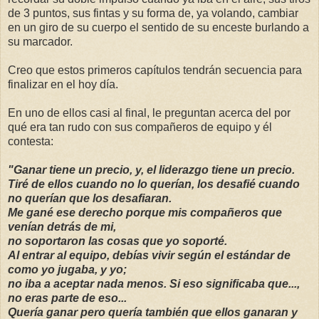
de 3 puntos, sus fintas y su forma de, ya volando, cambiar
en un giro de su cuerpo el sentido de su enceste burlando a
su marcador.
Creo que estos primeros capítulos tendrán secuencia para
finalizar en el hoy día.
En uno de ellos casi al final, le preguntan acerca del por
qué era tan rudo con sus compañeros de equipo y él
contesta:
"Ganar tiene un precio, y, el liderazgo tiene un precio.
Tiré de ellos cuando no lo querían, los desafié cuando
no querían que los desafiaran.
Me gané ese derecho porque mis compañeros que
venían detrás de mi,
no soportaron las cosas que yo soporté.
Al entrar al equipo, debías vivir según el estándar de
como yo jugaba, y yo;
no iba a aceptar nada menos. Si eso significaba que...,
no eras parte de eso...
Quería ganar pero quería también que ellos ganaran y