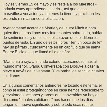
Hoy es viernes 15 de mayo y se festeja a los Maestros -
todavía estoy aprendiendo a serlo -, así que a esa
maravillosa vocación y a quienes la tienen y practican les
extiendo mi más sincera felicitación.
Ayer comenté acerca de Morrie y del autor Mitch Albom
quién tiene otros libros muy interesantes sobre todo, hablan
de sentimientos y de cosas del corazón desde diferentes
puntos de vista. En uno de estos libros "Ten un poco de fe"
hay un párrafo . curiosamente en un capítulo que se llama
Enero: El cielo -, que llamó mi atención:
"Mantenía a raya al mundo exterior acercándose más al
mundo interior. Oraba. Conversaba con Dios.Veía caer la
nieve a través de la ventana. Y valoraba los sencillo rituales
cotidianos.
En algunos comentarios anteriores he tocado este tema, el
como al estar protegiéndonos en casa hemos redescubierto
y revalorado acciones y tareas que convertidos ya hoy en
día como "rituales cotidianos" nos hacen que los días
tengan un nuevo significado y sobre todo esas rutinas