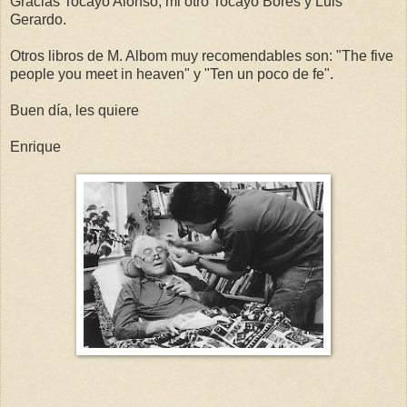
Gracias Tocayo Alonso, mi otro Tocayo Bores y Luis
Gerardo.
Otros libros de M. Albom muy recomendables son: "The five
people you meet in heaven" y "Ten un poco de fe".
Buen día, les quiere
Enrique