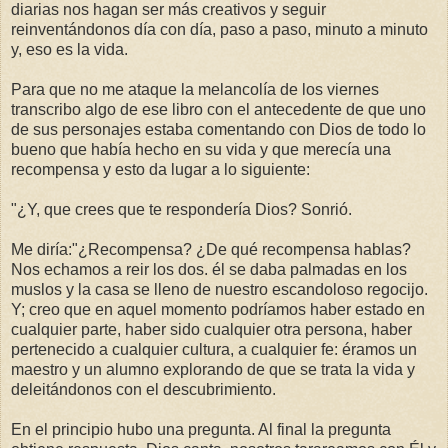
diarias nos hagan ser más creativos y seguir
reinventándonos día con día, paso a paso, minuto a minuto
y, eso es la vida.
Para que no me ataque la melancolía de los viernes
transcribo algo de ese libro con el antecedente de que uno
de sus personajes estaba comentando con Dios de todo lo
bueno que había hecho en su vida y que merecía una
recompensa y esto da lugar a lo siguiente:
"¿Y, que crees que te respondería Dios? Sonrió.
Me diría:"¿Recompensa? ¿De qué recompensa hablas?
Nos echamos a reir los dos. él se daba palmadas en los
muslos y la casa se lleno de nuestro escandoloso regocijo.
Y; creo que en aquel momento podríamos haber estado en
cualquier parte, haber sido cualquier otra persona, haber
pertenecido a cualquier cultura, a cualquier fe: éramos un
maestro y un alumno explorando de que se trata la vida y
deleitándonos con el descubrimiento.
En el principio hubo una pregunta. Al final la pregunta