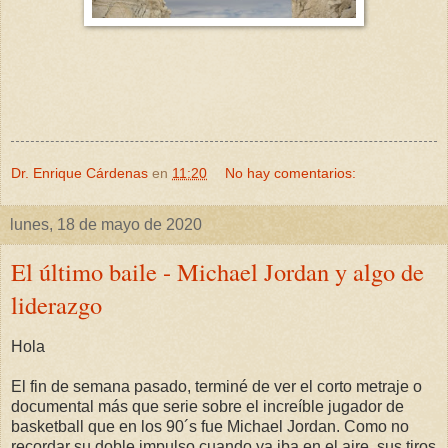
Dr. Enrique Cárdenas
en
11:20
No hay comentarios:
lunes, 18 de mayo de 2020
El último baile - Michael Jordan y algo de
liderazgo
Hola
El fin de semana pasado, terminé de ver el corto metraje o
documental más que serie sobre el increíble jugador de
basketball que en los 90´s fue Michael Jordan. Como no
recordar su doble impulso cuando ya iba en el aire, sus tiros