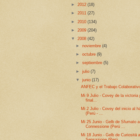
►
2012
(18)
►
2011
(27)
►
2010
(134)
►
2009
(204)
▼
2008
(42)
►
noviembre
(4)
►
octubre
(9)
►
septiembre
(5)
►
julio
(7)
▼
junio
(17)
ANFEC y el Trabajo Colaborativ
Mi 9 Julio - Covey de la victoria 
final...
Mi 2 Julio - Covey del inicio al h
(Perú - ...
Mi 25 Junio - Gelb de Sfumato a
Connessione (Perú ...
Mi 18 Junio - Gelb de Curiositá 
Sensazione (Perú...