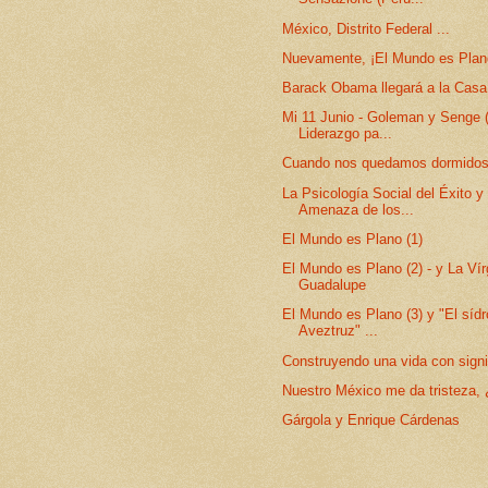
México, Distrito Federal ...
Nuevamente, ¡El Mundo es Plan
Barack Obama llegará a la Casa
Mi 11 Junio - Goleman y Senge (
Liderazgo pa...
Cuando nos quedamos dormidos
La Psicología Social del Éxito y
Amenaza de los...
El Mundo es Plano (1)
El Mundo es Plano (2) - y La Ví
Guadalupe
El Mundo es Plano (3) y "El síd
Aveztruz" ...
Construyendo una vida con signi
Nuestro México me da tristeza, 
Gárgola y Enrique Cárdenas