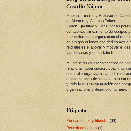
Castillo Nájera
Maestro Emérito y Profesor de Cátedr
de Monterrey Campus Toluca.
Coach Ejecutivo y Consultor en potenc
del talento, alineamiento de equipos y
comportamiento organizacional con un
de amigos quienes nos dedicamos a e
reto que es el apoyar y motivar el desa
las personas y de su talento.
Mi intención es escribir acerca de lid
relacional, potenciación, coaching, c
desarrollo organizacional, administrac
organizaciones de servicio, alta direcc
y todo lo que tenga relación con com
organizacional y desarrollo humano.
Etiquetas
Pensamientos y filosofía
(39)
Reflexiones curso
(1)