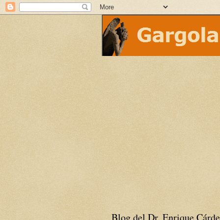
Blog del Dr. Enrique Cárde