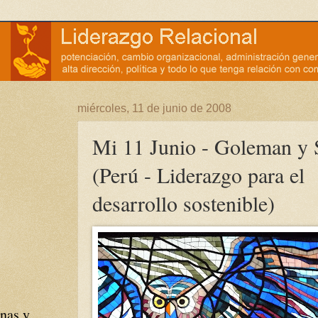
miércoles, 11 de junio de 2008
Mi 11 Junio - Goleman y 
(Perú - Liderazgo para el
desarrollo sostenible)
nas y