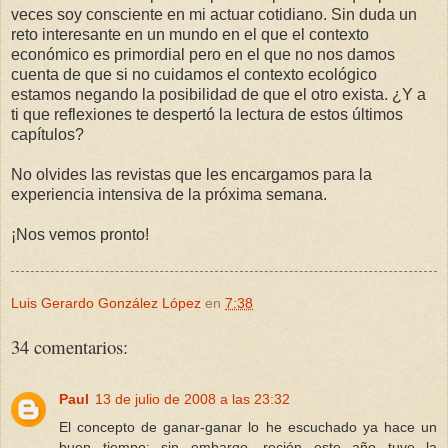
veces soy consciente en mi actuar cotidiano. Sin duda un
reto interesante en un mundo en el que el contexto
económico es primordial pero en el que no nos damos
cuenta de que si no cuidamos el contexto ecológico
estamos negando la posibilidad de que el otro exista. ¿Y a
ti que reflexiones te despertó la lectura de estos últimos
capítulos?
No olvides las revistas que les encargamos para la
experiencia intensiva de la próxima semana.
¡Nos vemos pronto!
Luis Gerardo González López
en
7:38
34 comentarios:
Paul
13 de julio de 2008 a las 23:32
El concepto de ganar-ganar lo he escuchado ya hace un
buen tiempo; sin embargo, recién este año tuve la