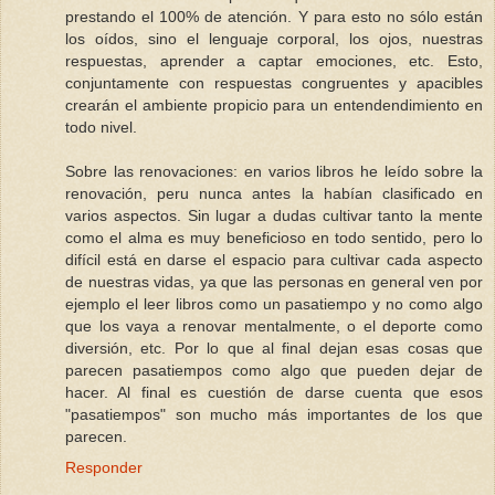
prestando el 100% de atención. Y para esto no sólo están
los oídos, sino el lenguaje corporal, los ojos, nuestras
respuestas, aprender a captar emociones, etc. Esto,
conjuntamente con respuestas congruentes y apacibles
crearán el ambiente propicio para un entendendimiento en
todo nivel.
Sobre las renovaciones: en varios libros he leído sobre la
renovación, peru nunca antes la habían clasificado en
varios aspectos. Sin lugar a dudas cultivar tanto la mente
como el alma es muy beneficioso en todo sentido, pero lo
difícil está en darse el espacio para cultivar cada aspecto
de nuestras vidas, ya que las personas en general ven por
ejemplo el leer libros como un pasatiempo y no como algo
que los vaya a renovar mentalmente, o el deporte como
diversión, etc. Por lo que al final dejan esas cosas que
parecen pasatiempos como algo que pueden dejar de
hacer. Al final es cuestión de darse cuenta que esos
"pasatiempos" son mucho más importantes de los que
parecen.
Responder