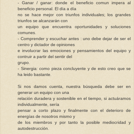
- Ganar / ganar: donde el beneficio comun impera al
beneficio personal. El día a día
no se hace mejor con triunfos individuales; los grandes
triunfos se alcanzarán con
un equipo que encuentra oportunidades y soluciones
comunes.
- Comprender y escuchar antes : uno debe dejar de ser el
centro y dictador de opiniones
e involucrar las emociones y pensamientos del equipo y
contruir a partir del sentir del
grupo.
- Sinergia: como pieza concluyente y de esto creo que se
ha leido bastante.
Si nos damos cuenta, nuestra búsqueda debe ser en
generar un equipo con una
relación duradera y sostenible en el tiempo, si actuáramos
individualmente, sería
pensar a corto plazo y finalmente con el deterioro de
energías de nosotros mismo y
de los miembros y por tanto la posible mediocridad y
autodestrucción.