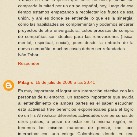
comprada la mitad por un grupo español, hoy, luego de ese
tiempo estamos empezando a recolectar los frutos de esa
unión, y ahí es donde se entiende lo que es la sinergia,
cómo las habilidades se complementan y podemos encarar
proyectos de otra envergadura. Estos procesos de compra
de compañías son ideales para las renovaciones (física,
mental, espiritual, social), pues desde la entrada de la
nueva compañía, muchas cosas deben ser refundadas.
Iván Tobar
Responder
Milagro
15 de julio de 2008 a las 23:41
Es muy importante el lograr una interacción efectiva con las
personas de tu entorno, un aspecto importante que ayuda
al entendimiento de ambas partes es el saber escuchar,
esta actividad trae beneficios exponenciales para el logro
de un fin. Al realizar diferentes actividades con personas de
otros países, a pesar de estar en la misma región, no
tenemos las mismas maneras de pensar, me toco
interactuar con una colega Colombiana donde en una