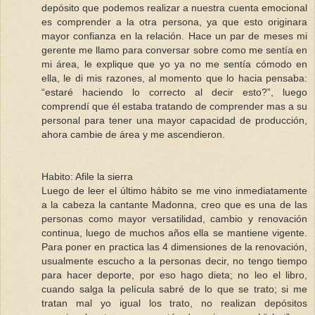
depósito que podemos realizar a nuestra cuenta emocional
es comprender a la otra persona, ya que esto originara
mayor confianza en la relación. Hace un par de meses mi
gerente me llamo para conversar sobre como me sentía en
mi área, le explique que yo ya no me sentía cómodo en
ella, le di mis razones, al momento que lo hacia pensaba:
“estaré haciendo lo correcto al decir esto?”, luego
comprendí que él estaba tratando de comprender mas a su
personal para tener una mayor capacidad de producción,
ahora cambie de área y me ascendieron.
Habito: Afile la sierra
Luego de leer el último hábito se me vino inmediatamente
a la cabeza la cantante Madonna, creo que es una de las
personas como mayor versatilidad, cambio y renovación
continua, luego de muchos años ella se mantiene vigente.
Para poner en practica las 4 dimensiones de la renovación,
usualmente escucho a la personas decir, no tengo tiempo
para hacer deporte, por eso hago dieta; no leo el libro,
cuando salga la película sabré de lo que se trato; si me
tratan mal yo igual los trato, no realizan depósitos