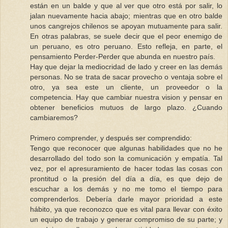
están en un balde y que al ver que otro está por salir, lo
jalan nuevamente hacia abajo; mientras que en otro balde
unos cangrejos chilenos se apoyan mutuamente para salir.
En otras palabras, se suele decir que el peor enemigo de
un peruano, es otro peruano. Esto refleja, en parte, el
pensamiento Perder-Perder que abunda en nuestro país.
Hay que dejar la mediocridad de lado y creer en las demás
personas. No se trata de sacar provecho o ventaja sobre el
otro, ya sea este un cliente, un proveedor o la
competencia. Hay que cambiar nuestra vision y pensar en
obtener beneficios mutuos de largo plazo. ¿Cuando
cambiaremos?
Primero comprender, y después ser comprendido:
Tengo que reconocer que algunas habilidades que no he
desarrollado del todo son la comunicación y empatía. Tal
vez, por el apresuramiento de hacer todas las cosas con
prontitud o la presión del día a día, es que dejo de
escuchar a los demás y no me tomo el tiempo para
comprenderlos. Debería darle mayor prioridad a este
hábito, ya que reconozco que es vital para llevar con éxito
un equipo de trabajo y generar compromiso de su parte; y