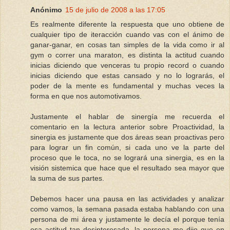
Anónimo
15 de julio de 2008 a las 17:05
Es realmente diferente la respuesta que uno obtiene de
cualquier tipo de iteracción cuando vas con el ánimo de
ganar-ganar, en cosas tan simples de la vida como ir al
gym o correr una maraton, es distinta la actitud cuando
inicias diciendo que venceras tu propio record o cuando
inicias diciendo que estas cansado y no lo lograrás, el
poder de la mente es fundamental y muchas veces la
forma en que nos automotivamos.
Justamente el hablar de sinergía me recuerda el
comentario en la lectura anterior sobre Proactividad, la
sinergia es justamente que dos áreas sean proactivas pero
para lograr un fin común, si cada uno ve la parte del
proceso que le toca, no se logrará una sinergia, es en la
visión sistemica que hace que el resultado sea mayor que
la suma de sus partes.
Debemos hacer una pausa en las actividades y analizar
como vamos, la semana pasada estaba hablando con una
persona de mi área y justamente le decía el porque tenía
esa actitud tan desinteresada, la persona me dijo que en