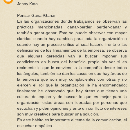
Jenny Kato
Pensar Ganar/Ganar
En las organizaciones donde trabajamos se observan las
prácticas mencionadas: ganar-perder, perder-ganar y
también ganar-ganar. Esto se puede observar con mayor
claridad cuando hay cambios para toda la organización o
cuando hay un proceso crítico al cual hacerle frente o las
definiciones de los lineamientos de la empresa, se observa
que algunas gerencias van a buscar imponer sus
condiciones en busca del beneficio propio sin ver si es
realmente lo que le conviene a la compañía desde todos
los ángulos; también se dan los casos en que hay áreas de
la empresa que son muy complacientes con otras y no
ejercen el rol que la organización le ha encomendado;
finalmente he observado que hay áreas que tienen una
cultura de equipo y de buscar lo que es mejor para la
organización estas áreas son lideradas por personas que
escuchan y piden opiniones y ante un conflicto de intereses
son muy creativos para buscar una solución.
En este hábito es importante el tema de la comunicación, el
escuchar empático.