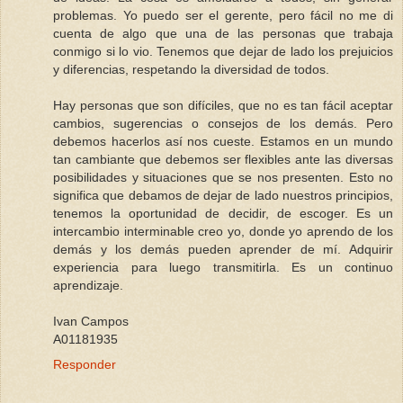
problemas. Yo puedo ser el gerente, pero fácil no me di
cuenta de algo que una de las personas que trabaja
conmigo si lo vio. Tenemos que dejar de lado los prejuicios
y diferencias, respetando la diversidad de todos.
Hay personas que son difíciles, que no es tan fácil aceptar
cambios, sugerencias o consejos de los demás. Pero
debemos hacerlos así nos cueste. Estamos en un mundo
tan cambiante que debemos ser flexibles ante las diversas
posibilidades y situaciones que se nos presenten. Esto no
significa que debamos de dejar de lado nuestros principios,
tenemos la oportunidad de decidir, de escoger. Es un
intercambio interminable creo yo, donde yo aprendo de los
demás y los demás pueden aprender de mí. Adquirir
experiencia para luego transmitirla. Es un continuo
aprendizaje.
Ivan Campos
A01181935
Responder