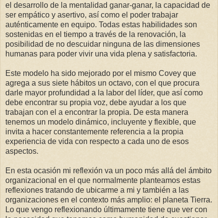
el desarrollo de la mentalidad ganar-ganar, la capacidad de
ser empático y asertivo, así como el poder trabajar
auténticamente en equipo. Todas estas habilidades son
sostenidas en el tiempo a través de la renovación, la
posibilidad de no descuidar ninguna de las dimensiones
humanas para poder vivir una vida plena y satisfactoria.
Este modelo ha sido mejorado por el mismo Covey que
agrega a sus siete hábitos un octavo, con el que procura
darle mayor profundidad a la labor del líder, que así como
debe encontrar su propia voz, debe ayudar a los que
trabajan con el a encontrar
la propia. De
esta manera
tenemos un modelo dinámico, incluyente y flexible, que
invita a hacer constantemente referencia a la propia
experiencia de vida con respecto a cada uno de esos
aspectos.
En esta ocasión mi reflexión va un poco más allá del ámbito
organizacional en el que normalmente planteamos estas
reflexiones tratando de ubicarme a mi y también a las
organizaciones en el contexto más amplio: el planeta Tierra.
Lo que vengo reflexionando últimamente tiene que ver con