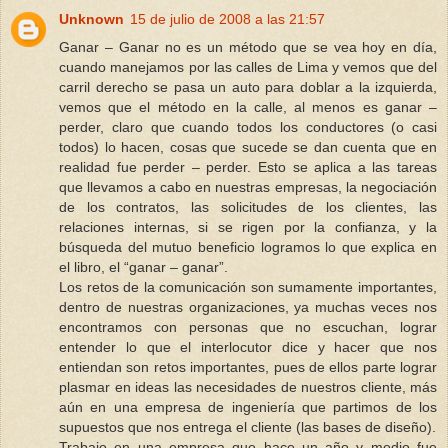
Unknown
15 de julio de 2008 a las 21:57
Ganar – Ganar no es un método que se vea hoy en día,
cuando manejamos por las calles de Lima y vemos que del
carril derecho se pasa un auto para doblar a la izquierda,
vemos que el método en la calle, al menos es ganar –
perder, claro que cuando todos los conductores (o casi
todos) lo hacen, cosas que sucede se dan cuenta que en
realidad fue perder – perder. Esto se aplica a las tareas
que llevamos a cabo en nuestras empresas, la negociación
de los contratos, las solicitudes de los clientes, las
relaciones internas, si se rigen por la confianza, y la
búsqueda del mutuo beneficio logramos lo que explica en
el libro, el “ganar – ganar”.
Los retos de la comunicación son sumamente importantes,
dentro de nuestras organizaciones, ya muchas veces nos
encontramos con personas que no escuchan, lograr
entender lo que el interlocutor dice y hacer que nos
entiendan son retos importantes, pues de ellos parte lograr
plasmar en ideas las necesidades de nuestros cliente, más
aún en una empresa de ingeniería que partimos de los
supuestos que nos entrega el cliente (las bases de diseño).
Trabajo en una empresa que hace un año y medio fue