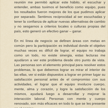
reunión me permitió aplicar este hábito, el escuchar y
entender, ambas tuvimos el beneficio como equipo, pues
los resultados fueron mejores de los que pudimos aplicar
por separado. Sentimos reciprocidad al ser escuchadas y
tener la confianza de aplicar nuevas alternativas de cambio
y no sesgarnos a criterios locales o culturas propias del
país, esto generó un efectivo ganar – ganar.
En mi línea de negocio se definen áreas con metas en
común pero la participación es individual donde el objetivo
muchas veces es difícil de lograr, el equipo no trabaja
como un todo, no existe sinergia, estas lecturas me
ayudáron a ver este problema desde otro punto de vista.
Las personas son el elemento principal para resolver estos
problemas, lo que debemos lograr es mirar el interior de
las ellas, ver si están dispuestos a lograr en primer lugar su
satisfacción personal antes de el compromiso con sus
actividades, el lograr que el equipo involucre cuerpo,
mente, alma y corazón, y logre la satisfacción de los
mismos, ayudará luego a desarrollar y mejorar la
interacción laboral. Personas con mente y cuerpo
renovado, son más eficaces en todo lo que se les presente