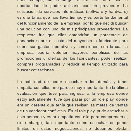
oportunidad de poder aplicarlo con un proveedor. La
cotización de servicios informáticos (software y hardware)
es una tarea que nos lleva tiempo y es parte fundamental
del funcionamiento de la empresa, por lo que decidí buscar
una solución con uno de mis principales proveedores. La
respuesta fue que ellos obtendrían un porcentaje de
ganancia sobre el costo del mayorista o fabricante para
cubrir sus gastos operativos y comisiones, con lo cual la
empresa podría obtener mayores beneficios de las
promociones u ofertas de los fabricantes, poder realizar
compras programadas y reducir el tiempo utilizado para
buscar cotizaciones.
La habilidad de poder escuchar a los demás y tener
empatía con ellos, me parece muy importante. En la última
evaluación que tuve para ingresar a la empresa donde
estoy actualmente, tuve que pasar por un role play, donde
era un gerente que tenía que revisar las metas de ventas
de un vendedor conflictivo. En el role play, pude escuchar a
esta persona y crear empatía con ella para comprenderlo;
sin embargo, tan importante como escuchar es poner
límites en estas negociaciones, no debemos olvidar