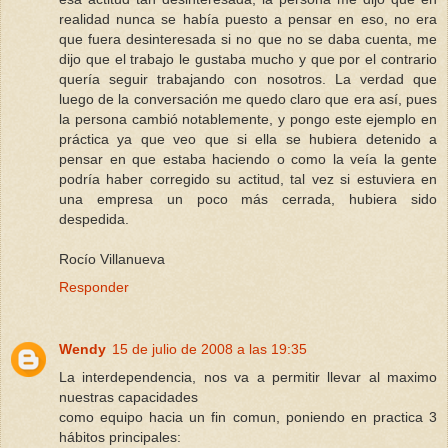
realidad nunca se había puesto a pensar en eso, no era
que fuera desinteresada si no que no se daba cuenta, me
dijo que el trabajo le gustaba mucho y que por el contrario
quería seguir trabajando con nosotros. La verdad que
luego de la conversación me quedo claro que era así, pues
la persona cambió notablemente, y pongo este ejemplo en
práctica ya que veo que si ella se hubiera detenido a
pensar en que estaba haciendo o como la veía la gente
podría haber corregido su actitud, tal vez si estuviera en
una empresa un poco más cerrada, hubiera sido
despedida.
Rocío Villanueva
Responder
Wendy
15 de julio de 2008 a las 19:35
La interdependencia, nos va a permitir llevar al maximo
nuestras capacidades
como equipo hacia un fin comun, poniendo en practica 3
hábitos principales: