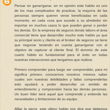
Pensar en ganar/ganar, en mi opinión este habito es uno
de los mas complicados de practicar, la mayoría de las
personas siempre quieren verse beneficiadas en cada
momento, en cada cosa que sucede a su alrededor sin
importar en muchos casos lo que pueden ganar o perder
los demás. En la empresa de seguros donde laboro el área
comercial tiene que desarrollar mucho este habito ya que
su principal socio y cliente es el broker de seguros se tiene
que negociar teniendo en cuenta ganar/ganar con el
objetivo de capturar al cliente final. El dominio de este
cuarto hábito es fundamental para el éxito en todas
nuestras interacciones que tengamos que realizar.
Primero comprender para luego ser comprendido, para mi
significa primero conocernos nosotros mismos saber
cuales son nuestras debilidades y fallas comprenderlas
esto ayudará a poder desarrollar un sentido de
entendimiento y comprensión hacia las demás personas.
Un buen líder será aquel que comprende y entiende las
necesidades y limitaciones de su equipo.
Afilar la sierra, este ultimo habito nos dice que debemos