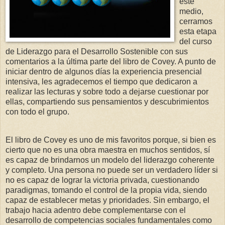
este
medio,
cerramos
esta etapa
del curso
de Liderazgo para el Desarrollo Sostenible con sus
comentarios a la última parte del libro de Covey. A punto de
iniciar dentro de algunos días la experiencia presencial
intensiva, les agradecemos el tiempo que dedicaron a
realizar las lecturas y sobre todo a dejarse cuestionar por
ellas, compartiendo sus pensamientos y descubrimientos
con todo el grupo.
El libro de Covey es uno de mis favoritos porque, si bien es
cierto que no es una obra maestra en muchos sentidos, sí
es capaz de brindarnos un modelo del liderazgo coherente
y completo. Una persona no puede ser un verdadero líder si
no es capaz de lograr la victoria privada, cuestionando
paradigmas, tomando el control de la propia vida, siendo
capaz de establecer metas y prioridades. Sin embargo, el
trabajo hacia adentro debe complementarse con el
desarrollo de competencias sociales fundamentales como