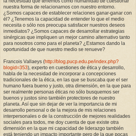
la necesidad que tenemos como humanidad de cuestionar
nuestra forma de relacionarnos con nuestro entorno.
¿Somos capaces de establecer relaciones ganar-ganar con
él? ¿Tenemos la capacidad de entender lo que el medio
necesita o sólo nos preocupa satisfacer nuestros deseos
inmediatos? ¿Somos capaces de desarrollar estrategias
sinérgicas que impliquen un mejor camino alternativo tanto
para nosotros como para el planeta? ¿Estamos dando la
oportunidad de que nuestro medio se renueve?
Francois Vallaeys (
http://blog.pucp.edu.pe/index.php?
blogid=353
), experto en cuestiones de ética y desarrollo,
habla de la necesidad de incorporar a concepciones
tradicionales de la ética, en las que se buscaba que el ser
humano fuera bueno y justo, otra dimensión, en la que para
ser realmente personas éticas no sólo busquemos ser
buenos y justos sino también protectores de nuestro
planeta. Así que sin dejar de ver la importancia de mi
desarrollo personal o de la mejora de mis relaciones
interpersonales o de la construcción de mejores realidades
sociales para todos, me doy cuenta de que existe otra
dimensión en la que mi capacidad de liderazgo también
está teniendo un impacto importante pero de la que pocas