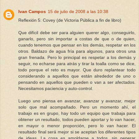
Ivan Campos
15 de julio de 2008 a las 10:38
Reflexión 5: Covey (de Victoria Pública a fin de libro)
Que difícil debe ser para alguien querer algo, conseguirlo,
ganarlo, pero sin importar a costas de que o de quien,
cuando tenemos que pensar en los demás, respetar en los
otros. Baldazo de agua fría para algunos, para otros una
gran frenada. Pero lo principal es respetar a los demás y
seguir, no echarse para atrás y tirar la toalla como se dice,
todo porque el reto es mayor. Que duro replantear todo
considerando a aquellos que están alrededor de uno o
pensando en aquellos que pueden o van a ser afectados.
Necesitamos paciencia y auto-control.
Luego uno piensa en avanzar, avanzar y avanzar, mejor
solo que mal acompañado. Pero un momento ahí, el
trabajo es en grupo, hay todo un equipo que trabaja para
obtener un resultado, todos pueden aportar y lo van hacer,
en mayor o menor proporción, pero lo van hacer. El
resultado final será mejor si se aceptan los diferentes tipos
de ideas. La cosa es amoldarse a todos, sin generar