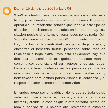
Daniel
15 de julio de 2008 a las 8:04
Win-Win situation: muchas veces hemos escuchado esta
frase, pero cuantas veces realmente hemos llegado a
aplicarla? Es importante señalar que llegar a este tipo de
situaciones-decisiones coordinadas en las que no hay otra
sitación posible sino la mejor para todos no es nada fácil.
Son situaciones ideales que se sitúan en contextos únicos.
Hay que buscar la creatividad para poder llegar a ella, y
encontrar el beneficio mutuo pensando sobre todo en
relaciones a largo plazo. Para esto obviamente hay que
desechar pensamientos arraigados en nuestras mentes
como la competencia y el ser mejores unos que otros.
Deberemos tener confianza en las personas ya que las
relaciones solamente podrán ser más estrechas y
beneficiosas para ambas partes cuando la confianza y el
respeto se hacen pilares en nuestras vidas.
Entender, luego ser entenddido: de lo que se trata es de
saber escuchar a la gente; mirarla y aparentar a oirla es
my fácil y creíble, la cosa es que la otra persona "sienta" en
todo el sentido de la palabra que realmente le estamos