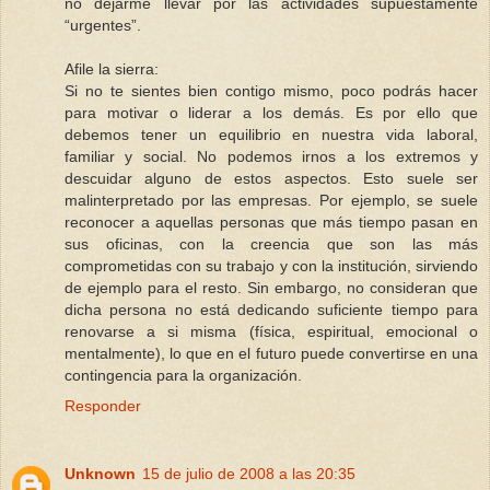
no dejarme llevar por las actividades supuestamente
“urgentes”.
Afile la sierra:
Si no te sientes bien contigo mismo, poco podrás hacer
para motivar o liderar a los demás. Es por ello que
debemos tener un equilibrio en nuestra vida laboral,
familiar y social. No podemos irnos a los extremos y
descuidar alguno de estos aspectos. Esto suele ser
malinterpretado por las empresas. Por ejemplo, se suele
reconocer a aquellas personas que más tiempo pasan en
sus oficinas, con la creencia que son las más
comprometidas con su trabajo y con la institución, sirviendo
de ejemplo para el resto. Sin embargo, no consideran que
dicha persona no está dedicando suficiente tiempo para
renovarse a si misma (física, espiritual, emocional o
mentalmente), lo que en el futuro puede convertirse en una
contingencia para la organización.
Responder
Unknown
15 de julio de 2008 a las 20:35