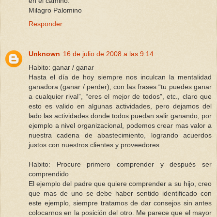
en el camino.
Milagro Palomino
Responder
Unknown
16 de julio de 2008 a las 9:14
Habito: ganar / ganar
Hasta el día de hoy siempre nos inculcan la mentalidad
ganadora (ganar / perder), con las frases “tu puedes ganar
a cualquier rival”, “eres el mejor de todos”, etc., claro que
esto es valido en algunas actividades, pero dejamos del
lado las actividades donde todos puedan salir ganando, por
ejemplo a nivel organizacional, podemos crear mas valor a
nuestra cadena de abastecimiento, logrando acuerdos
justos con nuestros clientes y proveedores.
Habito: Procure primero comprender y después ser
comprendido
El ejemplo del padre que quiere comprender a su hijo, creo
que mas de uno se debe haber sentido identificado con
este ejemplo, siempre tratamos de dar consejos sin antes
colocarnos en la posición del otro. Me parece que el mayor