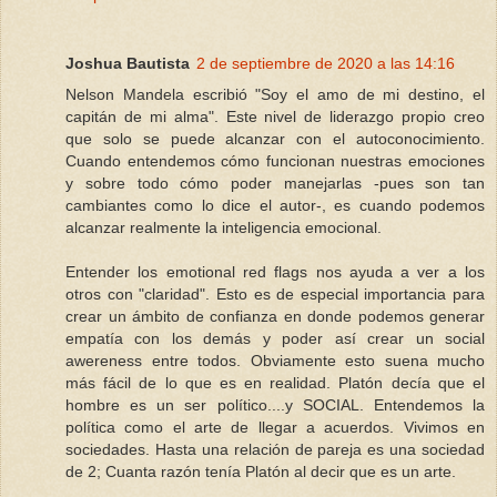
Joshua Bautista
2 de septiembre de 2020 a las 14:16
Nelson Mandela escribió "Soy el amo de mi destino, el
capitán de mi alma". Este nivel de liderazgo propio creo
que solo se puede alcanzar con el autoconocimiento.
Cuando entendemos cómo funcionan nuestras emociones
y sobre todo cómo poder manejarlas -pues son tan
cambiantes como lo dice el autor-, es cuando podemos
alcanzar realmente la inteligencia emocional.
Entender los emotional red flags nos ayuda a ver a los
otros con "claridad". Esto es de especial importancia para
crear un ámbito de confianza en donde podemos generar
empatía con los demás y poder así crear un social
awereness entre todos. Obviamente esto suena mucho
más fácil de lo que es en realidad. Platón decía que el
hombre es un ser político....y SOCIAL. Entendemos la
política como el arte de llegar a acuerdos. Vivimos en
sociedades. Hasta una relación de pareja es una sociedad
de 2; Cuanta razón tenía Platón al decir que es un arte.