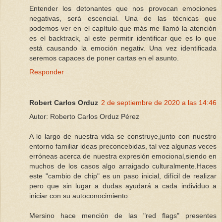
Entender los detonantes que nos provocan emociones
negativas, será escencial. Una de las técnicas que
podemos ver en el capítulo que más me llamó la atención
es el backtrack, al este permitir identificar que es lo que
está causando la emoción negativ. Una vez identificada
seremos capaces de poner cartas en el asunto.
Responder
Robert Carlos Orduz
2 de septiembre de 2020 a las 14:46
Autor: Roberto Carlos Orduz Pérez
A lo largo de nuestra vida se construye,junto con nuestro
entorno familiar ideas preconcebidas, tal vez algunas veces
erróneas acerca de nuestra expresión emocional,siendo en
muchos de los casos algo arraigado culturalmente.Haces
este "cambio de chip" es un paso inicial, difícil de realizar
pero que sin lugar a dudas ayudará a cada individuo a
iniciar con su autoconocimiento.
Mersino hace mención de las "red flags" presentes