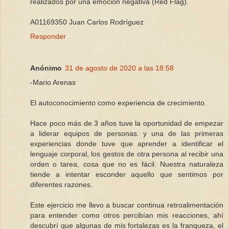
realizados por una emoción negativa (Red Flag).
A01169350 Juan Carlos Rodríguez
Responder
Anónimo
31 de agosto de 2020 a las 18:58
-Mario Arenas
El autoconocimiento como experiencia de crecimiento.
Hace poco más de 3 años tuve la oportunidad de empezar
a liderar equipos de personas. y una de las primeras
experiencias donde tuve que aprender a identificar el
lenguaje corporal, los gestos de otra persona al recibir una
orden o tarea, cosa que no es fácil. Nuestra naturaleza
tiende a intentar esconder aquello que sentimos por
diferentes razones.
Este ejercicio me llevo a buscar continua retroalimentación
para entender como otros percibían mis reacciones, ahí
descubrí que algunas de mis fortalezas es la franqueza, el