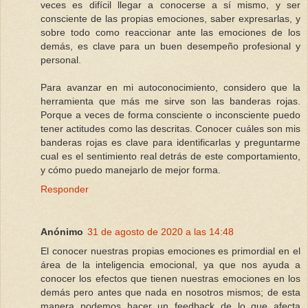
veces es difícil llegar a conocerse a sí mismo, y ser
consciente de las propias emociones, saber expresarlas, y
sobre todo como reaccionar ante las emociones de los
demás, es clave para un buen desempeño profesional y
personal.
Para avanzar en mi autoconocimiento, considero que la
herramienta que más me sirve son las banderas rojas.
Porque a veces de forma consciente o inconsciente puedo
tener actitudes como las descritas. Conocer cuáles son mis
banderas rojas es clave para identificarlas y preguntarme
cual es el sentimiento real detrás de este comportamiento,
y cómo puedo manejarlo de mejor forma.
Responder
Anónimo
31 de agosto de 2020 a las 14:48
El conocer nuestras propias emociones es primordial en el
área de la inteligencia emocional, ya que nos ayuda a
conocer los efectos que tienen nuestras emociones en los
demás pero antes que nada en nosotros mismos; de esta
manera podemos hacer un feedback de lo que afecta