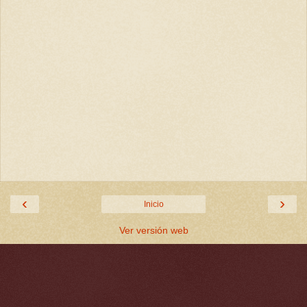
‹
›
Inicio
Ver versión web