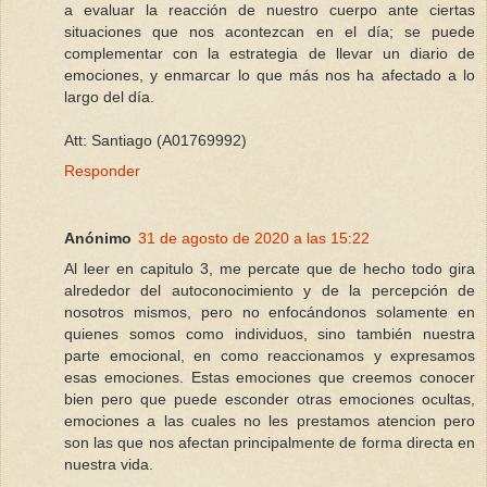
a evaluar la reacción de nuestro cuerpo ante ciertas
situaciones que nos acontezcan en el día; se puede
complementar con la estrategia de llevar un diario de
emociones, y enmarcar lo que más nos ha afectado a lo
largo del día.
Att: Santiago (A01769992)
Responder
Anónimo
31 de agosto de 2020 a las 15:22
Al leer en capitulo 3, me percate que de hecho todo gira
alrededor del autoconocimiento y de la percepción de
nosotros mismos, pero no enfocándonos solamente en
quienes somos como individuos, sino también nuestra
parte emocional, en como reaccionamos y expresamos
esas emociones. Estas emociones que creemos conocer
bien pero que puede esconder otras emociones ocultas,
emociones a las cuales no les prestamos atencion pero
son las que nos afectan principalmente de forma directa en
nuestra vida.