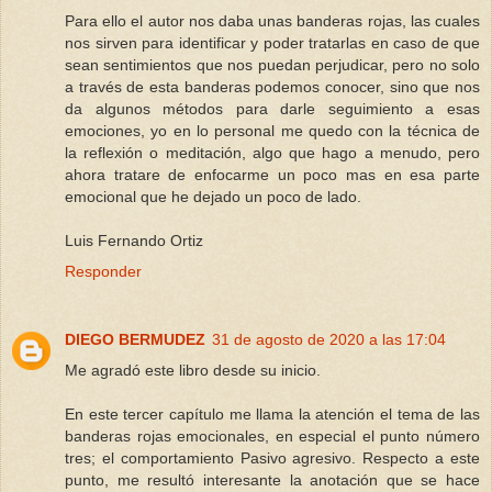
Para ello el autor nos daba unas banderas rojas, las cuales
nos sirven para identificar y poder tratarlas en caso de que
sean sentimientos que nos puedan perjudicar, pero no solo
a través de esta banderas podemos conocer, sino que nos
da algunos métodos para darle seguimiento a esas
emociones, yo en lo personal me quedo con la técnica de
la reflexión o meditación, algo que hago a menudo, pero
ahora tratare de enfocarme un poco mas en esa parte
emocional que he dejado un poco de lado.
Luis Fernando Ortiz
Responder
DIEGO BERMUDEZ
31 de agosto de 2020 a las 17:04
Me agradó este libro desde su inicio.
En este tercer capítulo me llama la atención el tema de las
banderas rojas emocionales, en especial el punto número
tres; el comportamiento Pasivo agresivo. Respecto a este
punto, me resultó interesante la anotación que se hace