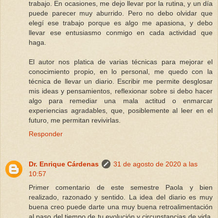
trabajo. En ocasiones, me dejo llevar por la rutina, y un día
puede parecer muy aburrido. Pero no debo olvidar que
elegí ese trabajo porque es algo me apasiona, y debo
llevar ese entusiasmo conmigo en cada actividad que
haga.
El autor nos platica de varias técnicas para mejorar el
conocimiento propio, en lo personal, me quedo con la
técnica de llevar un diario. Escribir me permite desglosar
mis ideas y pensamientos, reflexionar sobre si debo hacer
algo para remediar una mala actitud o enmarcar
experiencias agradables, que, posiblemente al leer en el
futuro, me permitan revivirlas.
Responder
Dr. Enrique Cárdenas
31 de agosto de 2020 a las
10:57
Primer comentario de este semestre Paola y bien
realizado, razonado y sentido. La idea del diario es muy
buena creo puede darte una muy buena retroalimentación
al paso del tiempo de tu evolución y circunstancias de vida.