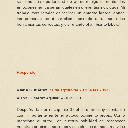
se tiene una oportunidad de apreder algo diferente, las
emociones nunca seran iguales en diferentes individuos. Mi
trabajo mas retador es facilitar un entorno laboral donde
las personas se desarrollen, teniendo a la mano las
herramientas correctas, y disfrutando el ambiente laboral.
Responder
Alann Gutiérrez
31 de agosto de 2020 a las 20:40
Alann Gutiérrez Aguilar, A01021139
Después de leer el capítulo 3 del libro, me doy cuenta de
cuan importante es tener autoconocimiento propio. Como
menciona el autor, “es nuestra habilidad de reconocer
nuestras propias emociones y sus efectos en nosotros y los