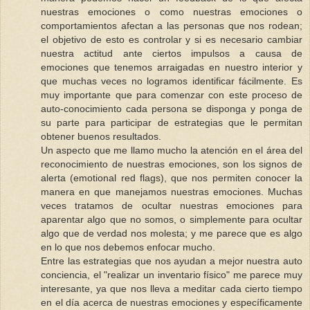
nuestras emociones o como nuestras emociones o
comportamientos afectan a las personas que nos rodean;
el objetivo de esto es controlar y si es necesario cambiar
nuestra actitud ante ciertos impulsos a causa de
emociones que tenemos arraigadas en nuestro interior y
que muchas veces no logramos identificar fácilmente. Es
muy importante que para comenzar con este proceso de
auto-conocimiento cada persona se disponga y ponga de
su parte para participar de estrategias que le permitan
obtener buenos resultados.
Un aspecto que me llamo mucho la atención en el área del
reconocimiento de nuestras emociones, son los signos de
alerta (emotional red flags), que nos permiten conocer la
manera en que manejamos nuestras emociones. Muchas
veces tratamos de ocultar nuestras emociones para
aparentar algo que no somos, o simplemente para ocultar
algo que de verdad nos molesta; y me parece que es algo
en lo que nos debemos enfocar mucho.
Entre las estrategias que nos ayudan a mejor nuestra auto
conciencia, el "realizar un inventario físico" me parece muy
interesante, ya que nos lleva a meditar cada cierto tiempo
en el día acerca de nuestras emociones y específicamente