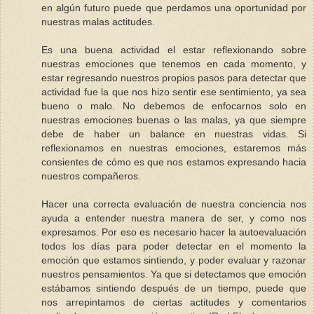
en algún futuro puede que perdamos una oportunidad por
nuestras malas actitudes.
Es una buena actividad el estar reflexionando sobre
nuestras emociones que tenemos en cada momento, y
estar regresando nuestros propios pasos para detectar que
actividad fue la que nos hizo sentir ese sentimiento, ya sea
bueno o malo. No debemos de enfocarnos solo en
nuestras emociones buenas o las malas, ya que siempre
debe de haber un balance en nuestras vidas. Si
reflexionamos en nuestras emociones, estaremos más
consientes de cómo es que nos estamos expresando hacia
nuestros compañeros.
Hacer una correcta evaluación de nuestra conciencia nos
ayuda a entender nuestra manera de ser, y como nos
expresamos. Por eso es necesario hacer la autoevaluación
todos los días para poder detectar en el momento la
emoción que estamos sintiendo, y poder evaluar y razonar
nuestros pensamientos. Ya que si detectamos que emoción
estábamos sintiendo después de un tiempo, puede que
nos arrepintamos de ciertas actitudes y comentarios