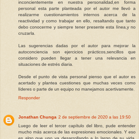
inconcientemente en nuestra personalidad,en forma
personal esta parte planteada por el autor me llevó a
realizarme cuestionamientos internos acerca de la
reactividad y como trabajar en ello, resaltando que tanto
debo conocerme y siempre tener presente esta línea,y no
cruzarla.
Las sugerencias dadas por el autor para mejorar la
autoconciencia son ejercicios prácticos,sencillos que
considero pueden llegar a tener una relevancia en
situaciones de estrés diaria.
Desde el punto de vista personal pienso que el autor es
acertado y plantea cuestiones que muchas veces como
líderes o parte de un equipo no manejamos acertivamente.
Responder
Jonathan Chunga
2 de septiembre de 2020 a las 19:50
Luego de leer el tercer capítulo del libro, pude entender
mucho más acerca de las expresiones emocionales. Y eso
es algo que uno va desarrollando a lo largo de su vida,