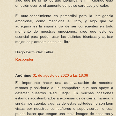
algo que he sí he logrado identificar en mi cuando esta
emoción ocurre; el aumento del pulso cardíaco y el calor.
El auto-conocimiento es primordial para la inteligencia
emocional, como menciona el libro, y algo que yo
agregaría es la importancia de ser conscientes en todo
momento de nuestras emociones, creo que esto es
esencial para poder usar las distintas técnicas y aplicar
mejor los planteamientos del libro.
Diego Bermúdez Téllez
Responder
Anónimo
31 de agosto de 2020 a las 18:36
Es importante hacer una autoevaluación de nosotros
mismos y solicitarle a un compañero que nos apoye a
detectar nuestros “Red Flags”. En muchas ocasiones
estamos acostumbrados a expresarnos de cierta manera, y
sin darnos cuenta, algunas de estas actitudes no son bien
vistas por nuestros compañeros o supervisores, lo cual
puede hacer que tengan una mala imagen de nosotros y