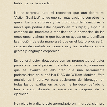
hablar de frente y sin filtro.
No es sorpresa para mi reconocer que aun dentro mi
"Action Goal List" tengo que ser más paciente con otros, lo
que si fue una sorpresa y me profundizo demasiado es la
marca que podría estar dejando en mis hijos; y algo que
comencé de inmediato a modificar es la desviación de las
emociones, y ahora lo que busco es ayudarles a identificar
la emoción, de esta manera sé que en el futuro ellos serán
capaces de controlarse, conocerse y leer a otros con sus
gestos y lenguajes corporales.
En general estoy deacuerdo con las propuestas del autor
para comenzar el proceso de autoconocimiento, y una vez
que se avanzó en ello creo que una herramienta
poderosísima es el análisis DISC de William Moulton. Este
análisis es imperativo para posiciones de liderazgo, en
todas las compañías en las que me he desempeñado lo
han aplicado durante la ejecución o después de la
ejecución.
Hoy ejercito a diario este aprendizaje en mi grupo, siempre