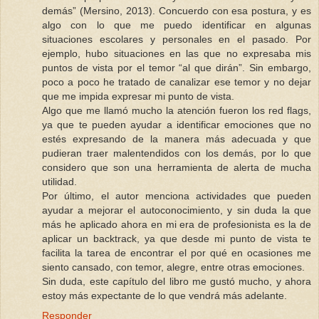
demás” (Mersino, 2013). Concuerdo con esa postura, y es
algo con lo que me puedo identificar en algunas
situaciones escolares y personales en el pasado. Por
ejemplo, hubo situaciones en las que no expresaba mis
puntos de vista por el temor “al que dirán”. Sin embargo,
poco a poco he tratado de canalizar ese temor y no dejar
que me impida expresar mi punto de vista.
Algo que me llamó mucho la atención fueron los red flags,
ya que te pueden ayudar a identificar emociones que no
estés expresando de la manera más adecuada y que
pudieran traer malentendidos con los demás, por lo que
considero que son una herramienta de alerta de mucha
utilidad.
Por último, el autor menciona actividades que pueden
ayudar a mejorar el autoconocimiento, y sin duda la que
más he aplicado ahora en mi era de profesionista es la de
aplicar un backtrack, ya que desde mi punto de vista te
facilita la tarea de encontrar el por qué en ocasiones me
siento cansado, con temor, alegre, entre otras emociones.
Sin duda, este capítulo del libro me gustó mucho, y ahora
estoy más expectante de lo que vendrá más adelante.
Responder