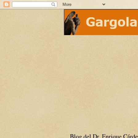
Blog del Dr. Enrique Cárde