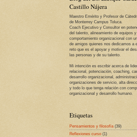
Castillo Nájera
Maestro Emérito y Profesor de Cátedr
de Monterrey Campus Toluca.
Coach Ejecutivo y Consultor en potenc
del talento, alineamiento de equipos y
comportamiento organizacional con un
de amigos quienes nos dedicamos a e
reto que es el apoyar y motivar el desa
las personas y de su talento.
Mi intención es escribir acerca de lid
relacional, potenciación, coaching, c
desarrollo organizacional, administrac
organizaciones de servicio, alta direcc
y todo lo que tenga relación con com
organizacional y desarrollo humano.
Etiquetas
Pensamientos y filosofía
(39)
Reflexiones curso
(1)