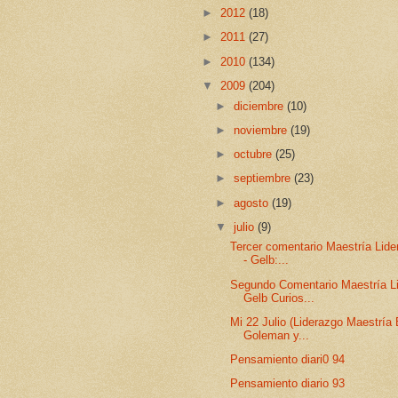
►
2012
(18)
►
2011
(27)
►
2010
(134)
▼
2009
(204)
►
diciembre
(10)
►
noviembre
(19)
►
octubre
(25)
►
septiembre
(23)
►
agosto
(19)
▼
julio
(9)
Tercer comentario Maestría Lide
- Gelb:...
Segundo Comentario Maestría L
Gelb Curios...
Mi 22 Julio (Liderazgo Maestría
Goleman y...
Pensamiento diari0 94
Pensamiento diario 93