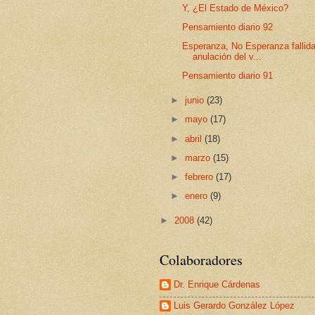
Y, ¿El Estado de México?
Pensamiento diario 92
Esperanza, No Esperanza fallid
anulación del v...
Pensamiento diario 91
►
junio
(23)
►
mayo
(17)
►
abril
(18)
►
marzo
(15)
►
febrero
(17)
►
enero
(9)
►
2008
(42)
Colaboradores
Dr. Enrique Cárdenas
Luis Gerardo González López