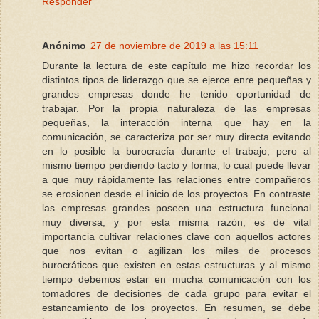
Responder
Anónimo
27 de noviembre de 2019 a las 15:11
Durante la lectura de este capítulo me hizo recordar los
distintos tipos de liderazgo que se ejerce enre pequeñas y
grandes empresas donde he tenido oportunidad de
trabajar. Por la propia naturaleza de las empresas
pequeñas, la interacción interna que hay en la
comunicación, se caracteriza por ser muy directa evitando
en lo posible la burocracía durante el trabajo, pero al
mismo tiempo perdiendo tacto y forma, lo cual puede llevar
a que muy rápidamente las relaciones entre compañeros
se erosionen desde el inicio de los proyectos. En contraste
las empresas grandes poseen una estructura funcional
muy diversa, y por esta misma razón, es de vital
importancia cultivar relaciones clave con aquellos actores
que nos evitan o agilizan los miles de procesos
burocráticos que existen en estas estructuras y al mismo
tiempo debemos estar en mucha comunicación con los
tomadores de decisiones de cada grupo para evitar el
estancamiento de los proyectos. En resumen, se debe