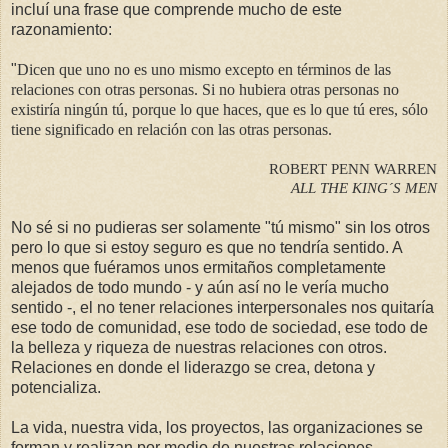
incluí una frase que comprende mucho de este
razonamiento:
"
Dicen que uno no es uno mismo excepto en términos de las
relaciones con otras personas. Si no hubiera otras personas no
existiría ningún tú, porque lo que haces, que es lo que tú eres, sólo
tiene significado en relación con las otras personas.
ROBERT PENN WARREN
ALL THE KING´S MEN
No sé si no pudieras ser solamente "tú mismo" sin los otros
pero lo que si estoy seguro es que no tendría sentido. A
menos que fuéramos unos ermitaños completamente
alejados de todo mundo - y aún así no le vería mucho
sentido -, el no tener relaciones interpersonales nos quitaría
ese todo de comunidad, ese todo de sociedad, ese todo de
la belleza y riqueza de nuestras relaciones con otros.
Relaciones en donde el liderazgo se crea, detona y
potencializa.
La vida, nuestra vida, los proyectos, las organizaciones se
forman y realizan por medio de nuestras relaciones.