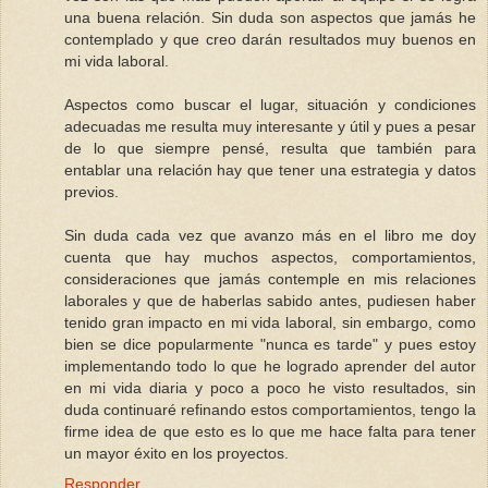
una buena relación. Sin duda son aspectos que jamás he
contemplado y que creo darán resultados muy buenos en
mi vida laboral.
Aspectos como buscar el lugar, situación y condiciones
adecuadas me resulta muy interesante y útil y pues a pesar
de lo que siempre pensé, resulta que también para
entablar una relación hay que tener una estrategia y datos
previos.
Sin duda cada vez que avanzo más en el libro me doy
cuenta que hay muchos aspectos, comportamientos,
consideraciones que jamás contemple en mis relaciones
laborales y que de haberlas sabido antes, pudiesen haber
tenido gran impacto en mi vida laboral, sin embargo, como
bien se dice popularmente "nunca es tarde" y pues estoy
implementando todo lo que he logrado aprender del autor
en mi vida diaria y poco a poco he visto resultados, sin
duda continuaré refinando estos comportamientos, tengo la
firme idea de que esto es lo que me hace falta para tener
un mayor éxito en los proyectos.
Responder