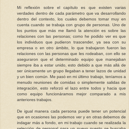
Mi reflexión sobre el capítulo es que existen varias
verdades dentro de cada parámetro que va desarrollando
dentro del contexto, los cuales debemos tomar muy en
cuenta cuando se trabaja con grupo de personas. Uno de
los puntos que más me llamó la atención es sobre las
relaciones con las personas; como he podido ver es que
los individuos que pudieron trascender, ya sea con su
empresa o en otro ámbito, lo que trabajaron fueron las
relaciones con las personas que les rodeaban, con ello se
aseguraron que el determinado equipo que manejaban
siempre iba a estar unido, esto debido a que más allá de
ser únicamente un grupo llegaban a tener lazos de unidad
y un bien común. Me pasó en mi último trabajo, teníamos a
menudo reuniones de comidas o simplemente salidas de
integración, esto reforzó el lazo entre todos y hacia que
como equipo funcionáramos mejor comparado a mis
anteriores trabajos.
De igual manera cada persona puede tener un potencial
que en ocasiones las podemos ver y en otras debemos de
indagar más a fondo, en mi trabajo cuando se realizada la
selección de personal para un nuevo puesto se buscaba