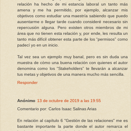
relación ha hecho de mi estancia laboral un tanto más
amena y me ha permitido, por ejemplo, alcanzar mis
objetivos como estudiar una maestría sabiendo que puedo
ausentarme o llegar tarde cuando consideré necesario sin
repercusión alguna. Pero existen otros miembros de mi
área que no tienen esta relación y, por ende, les resulta un
tanto más difícil obtener esta parte de los “permisos” como
padecí yo en un inicio.
Tal vez sea un ejemplo muy banal, pero es sin duda una
muestra de cómo una buena relación con quienes el autor
denomina como los “Stakeholders” te llevarán a alcanzar
tus metas y objetivos de una manera mucho más sencilla.
Responder
Anónimo
13 de octubre de 2019 a las 19:55
Comentario por: Carlos Isaac Salinas Arias
En relación al capítulo 6 "Gestión de las relaciones" me es
bastante importante la parte donde el autor remarca el