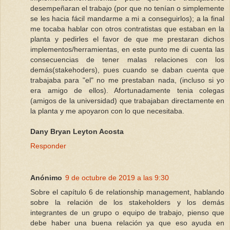
desempeñaran el trabajo (por que no tenían o simplemente
se les hacia fácil mandarme a mi a conseguirlos); a la final
me tocaba hablar con otros contratistas que estaban en la
planta y pedirles el favor de que me prestaran dichos
implementos/herramientas, en este punto me di cuenta las
consecuencias de tener malas relaciones con los
demás(stakehoders), pues cuando se daban cuenta que
trabajaba para "el" no me prestaban nada, (incluso si yo
era amigo de ellos). Afortunadamente tenia colegas
(amigos de la universidad) que trabajaban directamente en
la planta y me apoyaron con lo que necesitaba.
Dany Bryan Leyton Acosta
Responder
Anónimo
9 de octubre de 2019 a las 9:30
Sobre el capítulo 6 de relationship management, hablando
sobre la relación de los stakeholders y los demás
integrantes de un grupo o equipo de trabajo, pienso que
debe haber una buena relación ya que eso ayuda en