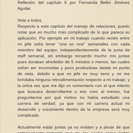
Reflexión del capítulo 6 por Fernanda Belén Jiménez
Aguilar.
Hola a todos,
Respecto a este capítulo del manejo de relaciones, puedo
notar que es mucho más complicado de lo que parece su
aplicación. Por ejemplo en mi trabajo cuando recién entre
mi jefe solía tener “one on one” semanales con cada
miembro del equipo, independientemente de la junta de
staff semanal, sin embargo recuerdo mucho mis juntas
pues duraban alrededor de 5 minutos o menos, las cuales
solían ser incomodas y poco productivas desde mi punto
de vista, debido a que mi jefe es muy serio y no me
brindaba ninguna retroalimentación respecto a mi trabajo, y
la única vez que me dijo un comentario con el que intento
que buscara desarrollarme o eso creo al menos, fue
preguntarme por qué motivo no había estudiado una
carrera de verdad; ya que con mi carrera actual mi
desarrollo y crecimiento dentro de la empresa será muy
complicado.
Actualmente estás juntas ya no existen y a pesar de que