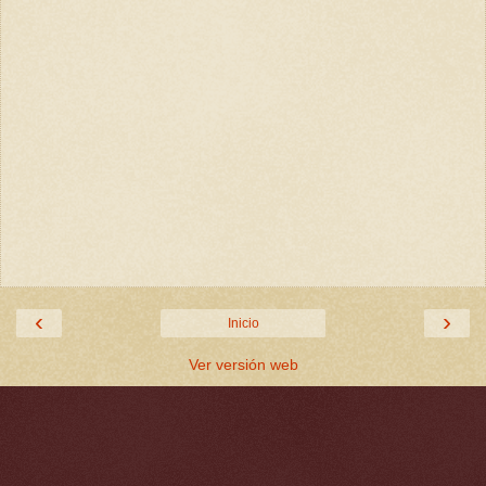
‹
›
Inicio
Ver versión web