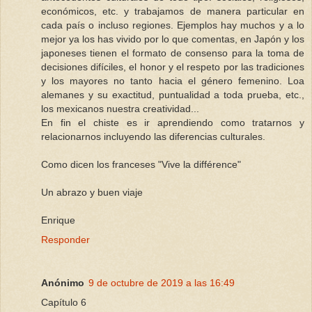
económicos, etc. y trabajamos de manera particular en
cada país o incluso regiones. Ejemplos hay muchos y a lo
mejor ya los has vivido por lo que comentas, en Japón y los
japoneses tienen el formato de consenso para la toma de
decisiones difíciles, el honor y el respeto por las tradiciones
y los mayores no tanto hacia el género femenino. Loa
alemanes y su exactitud, puntualidad a toda prueba, etc.,
los mexicanos nuestra creatividad...
En fin el chiste es ir aprendiendo como tratarnos y
relacionarnos incluyendo las diferencias culturales.
Como dicen los franceses "Vive la différence"
Un abrazo y buen viaje
Enrique
Responder
Anónimo
9 de octubre de 2019 a las 16:49
Capítulo 6