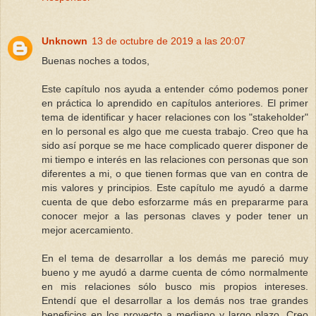
Unknown
13 de octubre de 2019 a las 20:07
Buenas noches a todos,
Este capítulo nos ayuda a entender cómo podemos poner
en práctica lo aprendido en capítulos anteriores. El primer
tema de identificar y hacer relaciones con los "stakeholder"
en lo personal es algo que me cuesta trabajo. Creo que ha
sido así porque se me hace complicado querer disponer de
mi tiempo e interés en las relaciones con personas que son
diferentes a mi, o que tienen formas que van en contra de
mis valores y principios. Este capítulo me ayudó a darme
cuenta de que debo esforzarme más en prepararme para
conocer mejor a las personas claves y poder tener un
mejor acercamiento.
En el tema de desarrollar a los demás me pareció muy
bueno y me ayudó a darme cuenta de cómo normalmente
en mis relaciones sólo busco mis propios intereses.
Entendí que el desarrollar a los demás nos trae grandes
beneficios en los proyecto a mediano y largo plazo. Creo