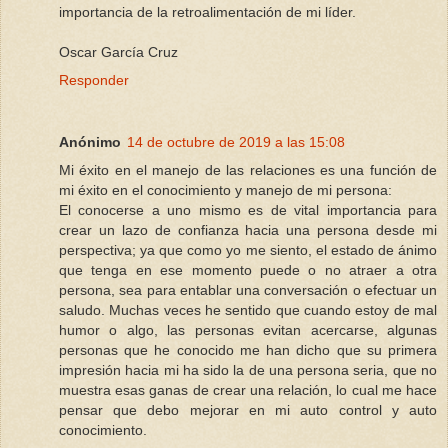
importancia de la retroalimentación de mi líder.
Oscar García Cruz
Responder
Anónimo
14 de octubre de 2019 a las 15:08
Mi éxito en el manejo de las relaciones es una función de
mi éxito en el conocimiento y manejo de mi persona:
El conocerse a uno mismo es de vital importancia para
crear un lazo de confianza hacia una persona desde mi
perspectiva; ya que como yo me siento, el estado de ánimo
que tenga en ese momento puede o no atraer a otra
persona, sea para entablar una conversación o efectuar un
saludo. Muchas veces he sentido que cuando estoy de mal
humor o algo, las personas evitan acercarse, algunas
personas que he conocido me han dicho que su primera
impresión hacia mi ha sido la de una persona seria, que no
muestra esas ganas de crear una relación, lo cual me hace
pensar que debo mejorar en mi auto control y auto
conocimiento.