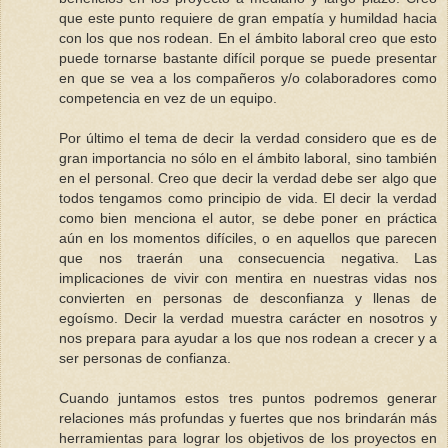
que este punto requiere de gran empatía y humildad hacia
con los que nos rodean. En el ámbito laboral creo que esto
puede tornarse bastante difícil porque se puede presentar
en que se vea a los compañeros y/o colaboradores como
competencia en vez de un equipo.
Por último el tema de decir la verdad considero que es de
gran importancia no sólo en el ámbito laboral, sino también
en el personal. Creo que decir la verdad debe ser algo que
todos tengamos como principio de vida. El decir la verdad
como bien menciona el autor, se debe poner en práctica
aún en los momentos difíciles, o en aquellos que parecen
que nos traerán una consecuencia negativa. Las
implicaciones de vivir con mentira en nuestras vidas nos
convierten en personas de desconfianza y llenas de
egoísmo. Decir la verdad muestra carácter en nosotros y
nos prepara para ayudar a los que nos rodean a crecer y a
ser personas de confianza.
Cuando juntamos estos tres puntos podremos generar
relaciones más profundas y fuertes que nos brindarán más
herramientas para lograr los objetivos de los proyectos en