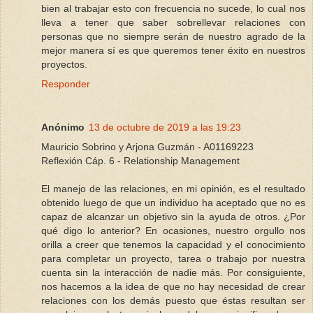
bien al trabajar esto con frecuencia no sucede, lo cual nos
lleva a tener que saber sobrellevar relaciones con
personas que no siempre serán de nuestro agrado de la
mejor manera sí es que queremos tener éxito en nuestros
proyectos.
Responder
Anónimo
13 de octubre de 2019 a las 19:23
Mauricio Sobrino y Arjona Guzmán - A01169223
Reflexión Cáp. 6 - Relationship Management
El manejo de las relaciones, en mi opinión, es el resultado
obtenido luego de que un individuo ha aceptado que no es
capaz de alcanzar un objetivo sin la ayuda de otros. ¿Por
qué digo lo anterior? En ocasiones, nuestro orgullo nos
orilla a creer que tenemos la capacidad y el conocimiento
para completar un proyecto, tarea o trabajo por nuestra
cuenta sin la interacción de nadie más. Por consiguiente,
nos hacemos a la idea de que no hay necesidad de crear
relaciones con los demás puesto que éstas resultan ser