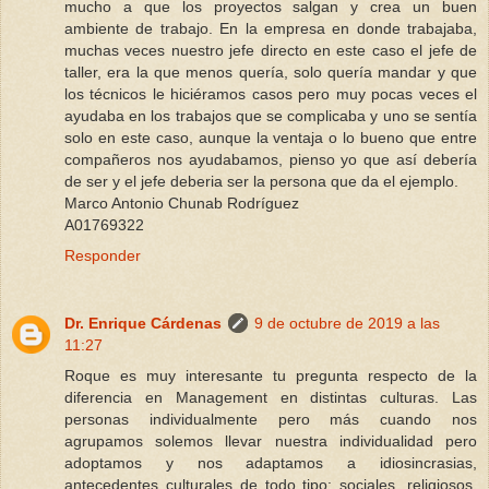
mucho a que los proyectos salgan y crea un buen
ambiente de trabajo. En la empresa en donde trabajaba,
muchas veces nuestro jefe directo en este caso el jefe de
taller, era la que menos quería, solo quería mandar y que
los técnicos le hiciéramos casos pero muy pocas veces el
ayudaba en los trabajos que se complicaba y uno se sentía
solo en este caso, aunque la ventaja o lo bueno que entre
compañeros nos ayudabamos, pienso yo que así debería
de ser y el jefe deberia ser la persona que da el ejemplo.
Marco Antonio Chunab Rodríguez
A01769322
Responder
Dr. Enrique Cárdenas
9 de octubre de 2019 a las
11:27
Roque es muy interesante tu pregunta respecto de la
diferencia en Management en distintas culturas. Las
personas individualmente pero más cuando nos
agrupamos solemos llevar nuestra individualidad pero
adoptamos y nos adaptamos a idiosincrasias,
antecedentes culturales de todo tipo: sociales, religiosos,