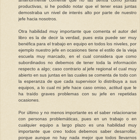
anteriormente comenté que no las sentía como juntas
productivas, si he podido notar que el tener esas juntas
demostraba un nivel de interés alto por parte de nuestro
jefe hacia nosotros.
Otra habilidad muy importante que comenta el autor del
libro es la de decir la verdad, pues esta puede ser muy
benéfica para el trabajo en equipo en todos los niveles, por
ejemplo nuestro jefe en ocasiones tiene el estilo de la vieja
escuela muy marcado, en el cual considera que como
subordinados no debemos de tener toda la información
respecto a algo; caso contrario al jefe regional el cual muy
abierto en sus juntas en las cuales se comenta de todo con
la esperanza de que cada supervisor lo distribuya a sus
equipos, a lo cual mi jefe hace caso omiso, actitud que le
ha traído graves problemas con su jefe en repetidas
ocasiones.
Por último y no menos importante es el saber relacionarse
con personas problemáticas, pues en un trabajo o en
cualquier equipo a largo plazo es una habilidad muy
importante que creo todos debemos saber desarrollar,
porque aunque no hay nada mejor que todos llevarnos