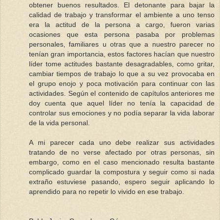
obtener buenos resultados. El detonante para bajar la
calidad de trabajo y transformar el ambiente a uno tenso
era la actitud de la persona a cargo, fueron varias
ocasiones que esta persona pasaba por problemas
personales, familiares u otras que a nuestro parecer no
tenían gran importancia, estos factores hacían que nuestro
líder tome actitudes bastante desagradables, como gritar,
cambiar tiempos de trabajo lo que a su vez provocaba en
el grupo enojo y poca motivación para continuar con las
actividades. Según el contenido de capítulos anteriores me
doy cuenta que aquel líder no tenía la capacidad de
controlar sus emociones y no podía separar la vida laborar
de la vida personal.
A mi parecer cada uno debe realizar sus actividades
tratando de no verse afectado por otras personas, sin
embargo, como en el caso mencionado resulta bastante
complicado guardar la compostura y seguir como si nada
extraño estuviese pasando, espero seguir aplicando lo
aprendido para no repetir lo vivido en ese trabajo.