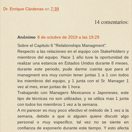
Dr. Enrique Cárdenas
en
7:39
14 comentarios:
Anónimo
8 de octubre de 2019 a las 19:29
Sobre el Capitulo 6 "Relationships Managment".
Respecto a las relaciones en el equipo con StakeHolders y
miembros del equipo. Hace 1 año tuve la oportunidad de
realizar una estancia en Estados Unidos durante 8 meses,
durante este periodo, pude darme cuenta que para el
managment era muy común tener juntas 1 a 1 con todos
los miembros del equipo, y 1 junta con el Sr. Manager 1
vez al mes, eran juntas de 1 hora.
Trabajando con Managers Mexicanos o Japoneses, este
tipo de técnicas no son utilizadas, y se utiliza mas 1 junta
con todos los miembros 1 vez a la semana.
A mi parecer es muy poco efectivo el método de 1 vez a la
semana, debido a que si alguien quiere discutir algo
personal o muy especifico, tal vez no se siente en
confianza de exponerlo durante este tiempo. Y esto afecta