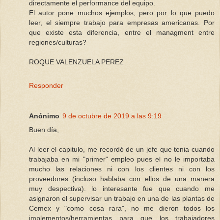
directamente el performance del equipo.
El autor pone muchos ejemplos, pero por lo que puedo
leer, el siempre trabajo para empresas americanas. Por
que existe esta diferencia, entre el managment entre
regiones/culturas?
ROQUE VALENZUELA PEREZ
Responder
Anónimo
9 de octubre de 2019 a las 9:19
Buen día,
Al leer el capitulo, me recordó de un jefe que tenia cuando
trabajaba en mi "primer" empleo pues el no le importaba
mucho las relaciones ni con los clientes ni con los
proveedores (incluso hablaba con ellos de una manera
muy despectiva). lo interesante fue que cuando me
asignaron el supervisar un trabajo en una de las plantas de
Cemex y "como cosa rara", no me dieron todos los
implementos/herramientas para que los trabajadores