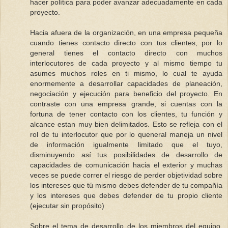
hacer política para poder avanzar adecuadamente en cada
proyecto.
Hacia afuera de la organización, en una empresa pequeña
cuando tienes contacto directo con tus clientes, por lo
general tienes el contacto directo con muchos
interlocutores de cada proyecto y al mismo tiempo tu
asumes muchos roles en ti mismo, lo cual te ayuda
enormemente a desarrollar capacidades de planeación,
negociación y ejecución para beneficio del proyecto. En
contraste con una empresa grande, si cuentas con la
fortuna de tener contacto con los clientes, tu función y
alcance estan muy bien delimitados. Esto se refleja con el
rol de tu interlocutor que por lo queneral maneja un nivel
de información igualmente limitado que el tuyo,
disminuyendo así tus posibilidades de desarrollo de
capacidades de comunicación hacia el exterior y muchas
veces se puede correr el riesgo de perder objetividad sobre
los intereses que tú mismo debes defender de tu compañía
y los intereses que debes defender de tu propio cliente
(ejecutar sin propósito)
Sobre el tema de desarrollo de los miembros del equipo,