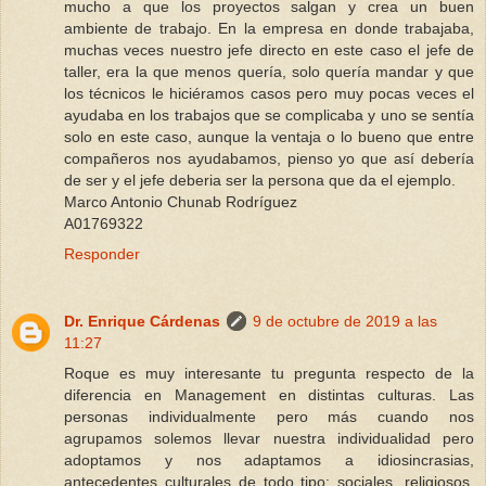
mucho a que los proyectos salgan y crea un buen
ambiente de trabajo. En la empresa en donde trabajaba,
muchas veces nuestro jefe directo en este caso el jefe de
taller, era la que menos quería, solo quería mandar y que
los técnicos le hiciéramos casos pero muy pocas veces el
ayudaba en los trabajos que se complicaba y uno se sentía
solo en este caso, aunque la ventaja o lo bueno que entre
compañeros nos ayudabamos, pienso yo que así debería
de ser y el jefe deberia ser la persona que da el ejemplo.
Marco Antonio Chunab Rodríguez
A01769322
Responder
Dr. Enrique Cárdenas
9 de octubre de 2019 a las
11:27
Roque es muy interesante tu pregunta respecto de la
diferencia en Management en distintas culturas. Las
personas individualmente pero más cuando nos
agrupamos solemos llevar nuestra individualidad pero
adoptamos y nos adaptamos a idiosincrasias,
antecedentes culturales de todo tipo: sociales, religiosos,