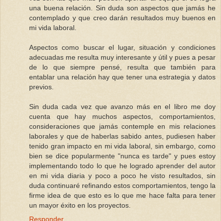
una buena relación. Sin duda son aspectos que jamás he
contemplado y que creo darán resultados muy buenos en
mi vida laboral.
Aspectos como buscar el lugar, situación y condiciones
adecuadas me resulta muy interesante y útil y pues a pesar
de lo que siempre pensé, resulta que también para
entablar una relación hay que tener una estrategia y datos
previos.
Sin duda cada vez que avanzo más en el libro me doy
cuenta que hay muchos aspectos, comportamientos,
consideraciones que jamás contemple en mis relaciones
laborales y que de haberlas sabido antes, pudiesen haber
tenido gran impacto en mi vida laboral, sin embargo, como
bien se dice popularmente "nunca es tarde" y pues estoy
implementando todo lo que he logrado aprender del autor
en mi vida diaria y poco a poco he visto resultados, sin
duda continuaré refinando estos comportamientos, tengo la
firme idea de que esto es lo que me hace falta para tener
un mayor éxito en los proyectos.
Responder