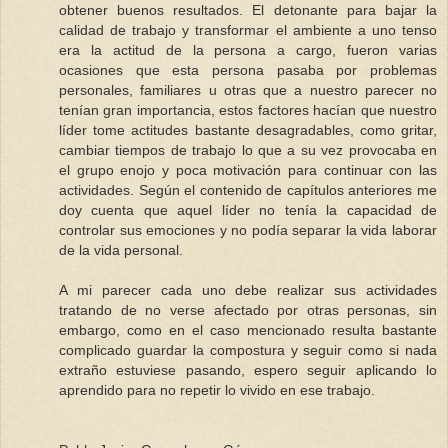
obtener buenos resultados. El detonante para bajar la
calidad de trabajo y transformar el ambiente a uno tenso
era la actitud de la persona a cargo, fueron varias
ocasiones que esta persona pasaba por problemas
personales, familiares u otras que a nuestro parecer no
tenían gran importancia, estos factores hacían que nuestro
líder tome actitudes bastante desagradables, como gritar,
cambiar tiempos de trabajo lo que a su vez provocaba en
el grupo enojo y poca motivación para continuar con las
actividades. Según el contenido de capítulos anteriores me
doy cuenta que aquel líder no tenía la capacidad de
controlar sus emociones y no podía separar la vida laborar
de la vida personal.
A mi parecer cada uno debe realizar sus actividades
tratando de no verse afectado por otras personas, sin
embargo, como en el caso mencionado resulta bastante
complicado guardar la compostura y seguir como si nada
extraño estuviese pasando, espero seguir aplicando lo
aprendido para no repetir lo vivido en ese trabajo.