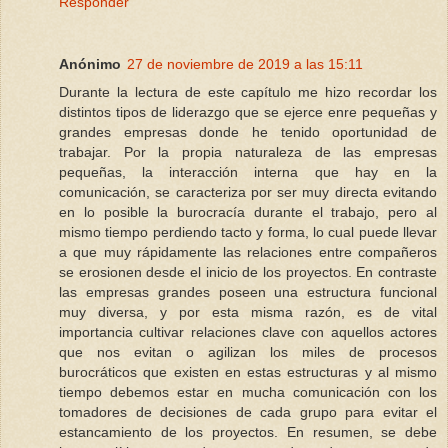
Responder
Anónimo
27 de noviembre de 2019 a las 15:11
Durante la lectura de este capítulo me hizo recordar los
distintos tipos de liderazgo que se ejerce enre pequeñas y
grandes empresas donde he tenido oportunidad de
trabajar. Por la propia naturaleza de las empresas
pequeñas, la interacción interna que hay en la
comunicación, se caracteriza por ser muy directa evitando
en lo posible la burocracía durante el trabajo, pero al
mismo tiempo perdiendo tacto y forma, lo cual puede llevar
a que muy rápidamente las relaciones entre compañeros
se erosionen desde el inicio de los proyectos. En contraste
las empresas grandes poseen una estructura funcional
muy diversa, y por esta misma razón, es de vital
importancia cultivar relaciones clave con aquellos actores
que nos evitan o agilizan los miles de procesos
burocráticos que existen en estas estructuras y al mismo
tiempo debemos estar en mucha comunicación con los
tomadores de decisiones de cada grupo para evitar el
estancamiento de los proyectos. En resumen, se debe