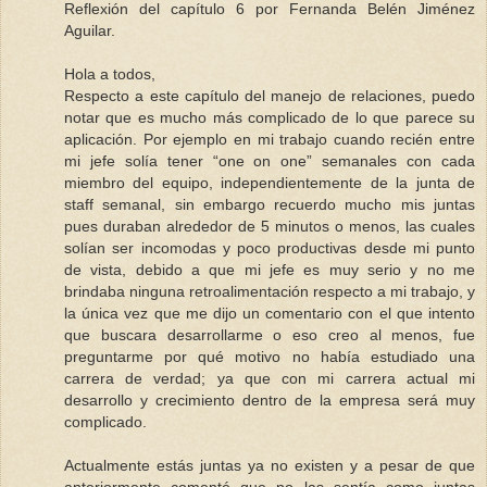
Reflexión del capítulo 6 por Fernanda Belén Jiménez
Aguilar.
Hola a todos,
Respecto a este capítulo del manejo de relaciones, puedo
notar que es mucho más complicado de lo que parece su
aplicación. Por ejemplo en mi trabajo cuando recién entre
mi jefe solía tener “one on one” semanales con cada
miembro del equipo, independientemente de la junta de
staff semanal, sin embargo recuerdo mucho mis juntas
pues duraban alrededor de 5 minutos o menos, las cuales
solían ser incomodas y poco productivas desde mi punto
de vista, debido a que mi jefe es muy serio y no me
brindaba ninguna retroalimentación respecto a mi trabajo, y
la única vez que me dijo un comentario con el que intento
que buscara desarrollarme o eso creo al menos, fue
preguntarme por qué motivo no había estudiado una
carrera de verdad; ya que con mi carrera actual mi
desarrollo y crecimiento dentro de la empresa será muy
complicado.
Actualmente estás juntas ya no existen y a pesar de que