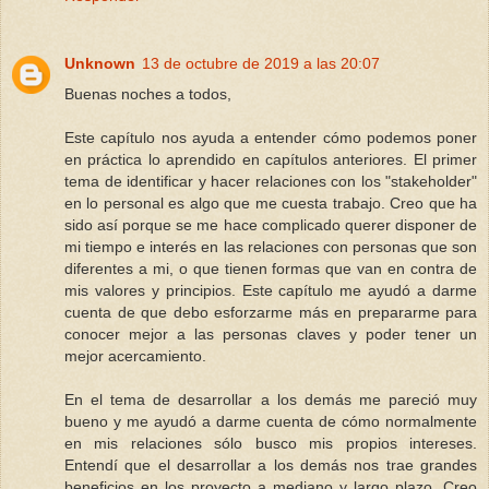
Unknown
13 de octubre de 2019 a las 20:07
Buenas noches a todos,
Este capítulo nos ayuda a entender cómo podemos poner
en práctica lo aprendido en capítulos anteriores. El primer
tema de identificar y hacer relaciones con los "stakeholder"
en lo personal es algo que me cuesta trabajo. Creo que ha
sido así porque se me hace complicado querer disponer de
mi tiempo e interés en las relaciones con personas que son
diferentes a mi, o que tienen formas que van en contra de
mis valores y principios. Este capítulo me ayudó a darme
cuenta de que debo esforzarme más en prepararme para
conocer mejor a las personas claves y poder tener un
mejor acercamiento.
En el tema de desarrollar a los demás me pareció muy
bueno y me ayudó a darme cuenta de cómo normalmente
en mis relaciones sólo busco mis propios intereses.
Entendí que el desarrollar a los demás nos trae grandes
beneficios en los proyecto a mediano y largo plazo. Creo