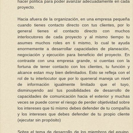
hacer política para poder avanzar adecuadamente en cada
proyecto.
Hacia afuera de la organización, en una empresa pequeña
cuando tienes contacto directo con tus clientes, por lo
general tienes el contacto directo con muchos
interlocutores de cada proyecto y al mismo tiempo tu
asumes muchos roles en ti mismo, lo cual te ayuda
enormemente a desarrollar capacidades de planeación,
negociación y ejecución para beneficio del proyecto. En
contraste con una empresa grande, si cuentas con la
fortuna de tener contacto con los clientes, tu función y
alcance estan muy bien delimitados. Esto se refleja con el
rol de tu interlocutor que por lo queneral maneja un nivel
de información igualmente limitado que el tuyo,
disminuyendo así tus posibilidades de desarrollo de
capacidades de comunicación hacia el exterior y muchas
veces se puede correr el riesgo de perder objetividad sobre
los intereses que tú mismo debes defender de tu compañía
y los intereses que debes defender de tu propio cliente
(ejecutar sin propósito)
Sobre el tema de desarrollo de los miembros del equipo,