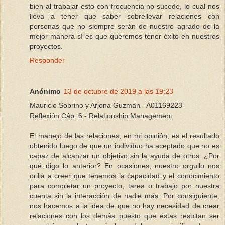
bien al trabajar esto con frecuencia no sucede, lo cual nos
lleva a tener que saber sobrellevar relaciones con
personas que no siempre serán de nuestro agrado de la
mejor manera sí es que queremos tener éxito en nuestros
proyectos.
Responder
Anónimo
13 de octubre de 2019 a las 19:23
Mauricio Sobrino y Arjona Guzmán - A01169223
Reflexión Cáp. 6 - Relationship Management
El manejo de las relaciones, en mi opinión, es el resultado
obtenido luego de que un individuo ha aceptado que no es
capaz de alcanzar un objetivo sin la ayuda de otros. ¿Por
qué digo lo anterior? En ocasiones, nuestro orgullo nos
orilla a creer que tenemos la capacidad y el conocimiento
para completar un proyecto, tarea o trabajo por nuestra
cuenta sin la interacción de nadie más. Por consiguiente,
nos hacemos a la idea de que no hay necesidad de crear
relaciones con los demás puesto que éstas resultan ser