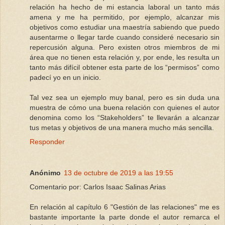
relación ha hecho de mi estancia laboral un tanto más
amena y me ha permitido, por ejemplo, alcanzar mis
objetivos como estudiar una maestría sabiendo que puedo
ausentarme o llegar tarde cuando consideré necesario sin
repercusión alguna. Pero existen otros miembros de mi
área que no tienen esta relación y, por ende, les resulta un
tanto más difícil obtener esta parte de los “permisos” como
padecí yo en un inicio.
Tal vez sea un ejemplo muy banal, pero es sin duda una
muestra de cómo una buena relación con quienes el autor
denomina como los “Stakeholders” te llevarán a alcanzar
tus metas y objetivos de una manera mucho más sencilla.
Responder
Anónimo
13 de octubre de 2019 a las 19:55
Comentario por: Carlos Isaac Salinas Arias
En relación al capítulo 6 "Gestión de las relaciones" me es
bastante importante la parte donde el autor remarca el