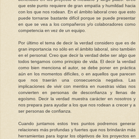
que este punto requiere de gran empatía y humildad hacia
con los que nos rodean. En el ámbito laboral creo que esto
puede tornarse bastante difícil porque se puede presentar
en que se vea a los compañeros y/o colaboradores como
competencia en vez de un equipo.
Por último el tema de decir la verdad considero que es de
gran importancia no sólo en el ámbito laboral, sino también
en el personal. Creo que decir la verdad debe ser algo que
todos tengamos como principio de vida. El decir la verdad
como bien menciona el autor, se debe poner en práctica
aún en los momentos difíciles, o en aquellos que parecen
que nos traerán una consecuencia negativa. Las
implicaciones de vivir con mentira en nuestras vidas nos
convierten en personas de desconfianza y llenas de
egoísmo. Decir la verdad muestra carácter en nosotros y
nos prepara para ayudar a los que nos rodean a crecer y a
ser personas de confianza.
Cuando juntamos estos tres puntos podremos generar
relaciones más profundas y fuertes que nos brindarán más
herramientas para lograr los objetivos de los proyectos en