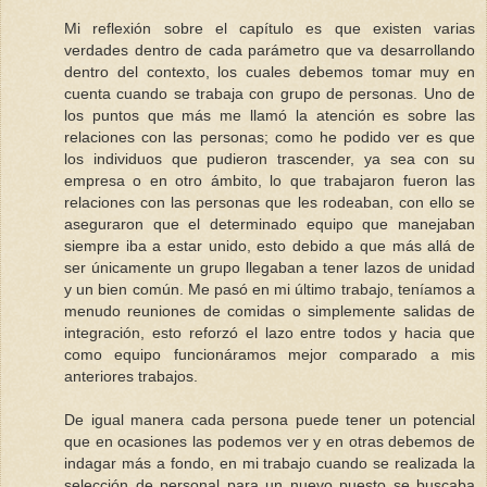
Mi reflexión sobre el capítulo es que existen varias
verdades dentro de cada parámetro que va desarrollando
dentro del contexto, los cuales debemos tomar muy en
cuenta cuando se trabaja con grupo de personas. Uno de
los puntos que más me llamó la atención es sobre las
relaciones con las personas; como he podido ver es que
los individuos que pudieron trascender, ya sea con su
empresa o en otro ámbito, lo que trabajaron fueron las
relaciones con las personas que les rodeaban, con ello se
aseguraron que el determinado equipo que manejaban
siempre iba a estar unido, esto debido a que más allá de
ser únicamente un grupo llegaban a tener lazos de unidad
y un bien común. Me pasó en mi último trabajo, teníamos a
menudo reuniones de comidas o simplemente salidas de
integración, esto reforzó el lazo entre todos y hacia que
como equipo funcionáramos mejor comparado a mis
anteriores trabajos.
De igual manera cada persona puede tener un potencial
que en ocasiones las podemos ver y en otras debemos de
indagar más a fondo, en mi trabajo cuando se realizada la
selección de personal para un nuevo puesto se buscaba