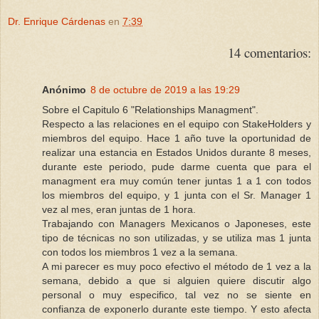
Dr. Enrique Cárdenas
en
7:39
14 comentarios:
Anónimo
8 de octubre de 2019 a las 19:29
Sobre el Capitulo 6 "Relationships Managment".
Respecto a las relaciones en el equipo con StakeHolders y
miembros del equipo. Hace 1 año tuve la oportunidad de
realizar una estancia en Estados Unidos durante 8 meses,
durante este periodo, pude darme cuenta que para el
managment era muy común tener juntas 1 a 1 con todos
los miembros del equipo, y 1 junta con el Sr. Manager 1
vez al mes, eran juntas de 1 hora.
Trabajando con Managers Mexicanos o Japoneses, este
tipo de técnicas no son utilizadas, y se utiliza mas 1 junta
con todos los miembros 1 vez a la semana.
A mi parecer es muy poco efectivo el método de 1 vez a la
semana, debido a que si alguien quiere discutir algo
personal o muy especifico, tal vez no se siente en
confianza de exponerlo durante este tiempo. Y esto afecta