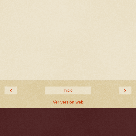
‹
›
Inicio
Ver versión web