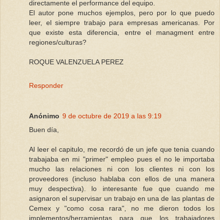
directamente el performance del equipo.
El autor pone muchos ejemplos, pero por lo que puedo
leer, el siempre trabajo para empresas americanas. Por
que existe esta diferencia, entre el managment entre
regiones/culturas?
ROQUE VALENZUELA PEREZ
Responder
Anónimo
9 de octubre de 2019 a las 9:19
Buen día,
Al leer el capitulo, me recordó de un jefe que tenia cuando
trabajaba en mi "primer" empleo pues el no le importaba
mucho las relaciones ni con los clientes ni con los
proveedores (incluso hablaba con ellos de una manera
muy despectiva). lo interesante fue que cuando me
asignaron el supervisar un trabajo en una de las plantas de
Cemex y "como cosa rara", no me dieron todos los
implementos/herramientas para que los trabajadores