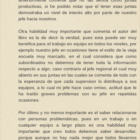
anteriormente comenté que no las sentía como juntas
productivas, si he podido notar que el tener esas juntas
demostraba un nivel de interés alto por parte de nuestro
jefe hacia nosotros.
Otra habilidad muy importante que comenta el autor del
libro es la de decir la verdad, pues esta puede ser muy
benéfica para el trabajo en equipo en todos los niveles, por
ejemplo nuestro jefe en ocasiones tiene el estilo de la vieja
escuela muy marcado, en el cual considera que como
subordinados no debemos de tener toda la información
respecto a algo; caso contrario al jefe regional el cual muy
abierto en sus juntas en las cuales se comenta de todo con
la esperanza de que cada supervisor lo distribuya a sus
equipos, a lo cual mi jefe hace caso omiso, actitud que le
ha traído graves problemas con su jefe en repetidas
ocasiones.
Por último y no menos importante es el saber relacionarse
con personas problemáticas, pues en un trabajo o en
cualquier equipo a largo plazo es una habilidad muy
importante que creo todos debemos saber desarrollar,
porque aunque no hay nada mejor que todos llevarnos