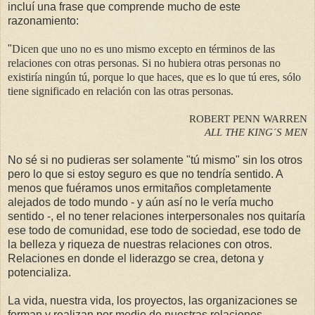
incluí una frase que comprende mucho de este
razonamiento:
"
Dicen que uno no es uno mismo excepto en términos de las
relaciones con otras personas. Si no hubiera otras personas no
existiría ningún tú, porque lo que haces, que es lo que tú eres, sólo
tiene significado en relación con las otras personas.
ROBERT PENN WARREN
ALL THE KING´S MEN
No sé si no pudieras ser solamente "tú mismo" sin los otros
pero lo que si estoy seguro es que no tendría sentido. A
menos que fuéramos unos ermitaños completamente
alejados de todo mundo - y aún así no le vería mucho
sentido -, el no tener relaciones interpersonales nos quitaría
ese todo de comunidad, ese todo de sociedad, ese todo de
la belleza y riqueza de nuestras relaciones con otros.
Relaciones en donde el liderazgo se crea, detona y
potencializa.
La vida, nuestra vida, los proyectos, las organizaciones se
forman y realizan por medio de nuestras relaciones.