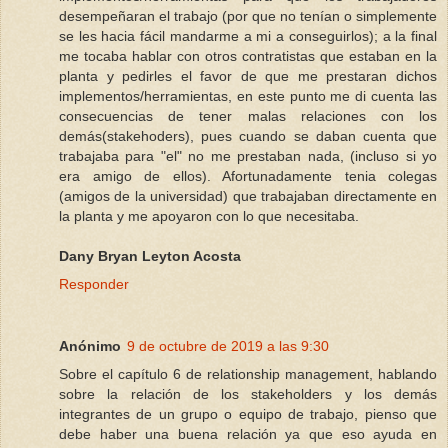
desempeñaran el trabajo (por que no tenían o simplemente
se les hacia fácil mandarme a mi a conseguirlos); a la final
me tocaba hablar con otros contratistas que estaban en la
planta y pedirles el favor de que me prestaran dichos
implementos/herramientas, en este punto me di cuenta las
consecuencias de tener malas relaciones con los
demás(stakehoders), pues cuando se daban cuenta que
trabajaba para "el" no me prestaban nada, (incluso si yo
era amigo de ellos). Afortunadamente tenia colegas
(amigos de la universidad) que trabajaban directamente en
la planta y me apoyaron con lo que necesitaba.
Dany Bryan Leyton Acosta
Responder
Anónimo
9 de octubre de 2019 a las 9:30
Sobre el capítulo 6 de relationship management, hablando
sobre la relación de los stakeholders y los demás
integrantes de un grupo o equipo de trabajo, pienso que
debe haber una buena relación ya que eso ayuda en