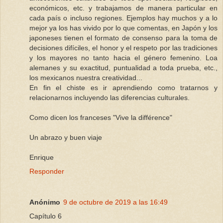
económicos, etc. y trabajamos de manera particular en
cada país o incluso regiones. Ejemplos hay muchos y a lo
mejor ya los has vivido por lo que comentas, en Japón y los
japoneses tienen el formato de consenso para la toma de
decisiones difíciles, el honor y el respeto por las tradiciones
y los mayores no tanto hacia el género femenino. Loa
alemanes y su exactitud, puntualidad a toda prueba, etc.,
los mexicanos nuestra creatividad...
En fin el chiste es ir aprendiendo como tratarnos y
relacionarnos incluyendo las diferencias culturales.
Como dicen los franceses "Vive la différence"
Un abrazo y buen viaje
Enrique
Responder
Anónimo
9 de octubre de 2019 a las 16:49
Capítulo 6