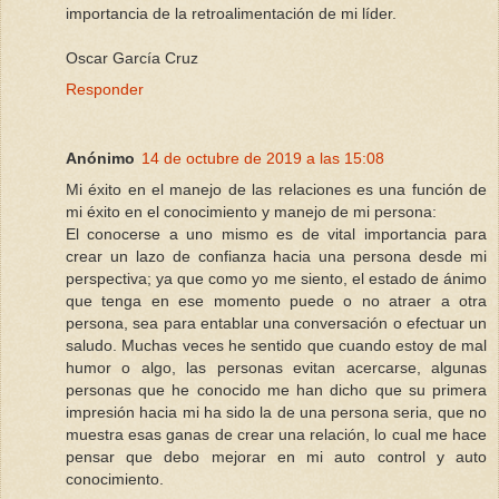
importancia de la retroalimentación de mi líder.
Oscar García Cruz
Responder
Anónimo
14 de octubre de 2019 a las 15:08
Mi éxito en el manejo de las relaciones es una función de
mi éxito en el conocimiento y manejo de mi persona:
El conocerse a uno mismo es de vital importancia para
crear un lazo de confianza hacia una persona desde mi
perspectiva; ya que como yo me siento, el estado de ánimo
que tenga en ese momento puede o no atraer a otra
persona, sea para entablar una conversación o efectuar un
saludo. Muchas veces he sentido que cuando estoy de mal
humor o algo, las personas evitan acercarse, algunas
personas que he conocido me han dicho que su primera
impresión hacia mi ha sido la de una persona seria, que no
muestra esas ganas de crear una relación, lo cual me hace
pensar que debo mejorar en mi auto control y auto
conocimiento.