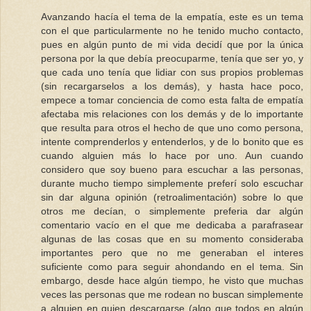
Avanzando hacía el tema de la empatía, este es un tema
con el que particularmente no he tenido mucho contacto,
pues en algún punto de mi vida decidí que por la única
persona por la que debía preocuparme, tenía que ser yo, y
que cada uno tenía que lidiar con sus propios problemas
(sin recargarselos a los demás), y hasta hace poco,
empece a tomar conciencia de como esta falta de empatía
afectaba mis relaciones con los demás y de lo importante
que resulta para otros el hecho de que uno como persona,
intente comprenderlos y entenderlos, y de lo bonito que es
cuando alguien más lo hace por uno. Aun cuando
considero que soy bueno para escuchar a las personas,
durante mucho tiempo simplemente preferí solo escuchar
sin dar alguna opinión (retroalimentación) sobre lo que
otros me decían, o simplemente preferia dar algún
comentario vacío en el que me dedicaba a parafrasear
algunas de las cosas que en su momento consideraba
importantes pero que no me generaban el interes
suficiente como para seguir ahondando en el tema. Sin
embargo, desde hace algún tiempo, he visto que muchas
veces las personas que me rodean no buscan simplemente
a alguien en quien descargarse (algo que todos en algún