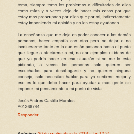
tema, siempre tomo los problemas o dificultades de ellos
como mías y a veces dejo de hacer mis cosas por que
estoy mas preocupado por ellos que por mi, indirectamente
estoy imponiendo mi opinión y no los estoy ayudando.
La enseñanza que me deja es poder conocer a las demás
personas, hacer empatía con otos pero no dejar o no
involucrarme tanto en lo que están pasando hasta el punto
que llegue a afectarme a mi, no dar ejemplos ni ideas de
que yo podría hacer en esa situación si no me lo esta
pidiendo, a veces las personas solo quieren ser
escuchadas para desahogarse y no quieren ninguna
consejo, solo necesitan hablar para ya sentirme mejor y
eso es lo que debo hacer para ayudar a mas gente sin
imponer mi pensamiento o mi punto de vista.
Jesús Andres Castillo Morales
A01368744
Responder
Anónimo
20 de septiembre de 2018 a las 12:31