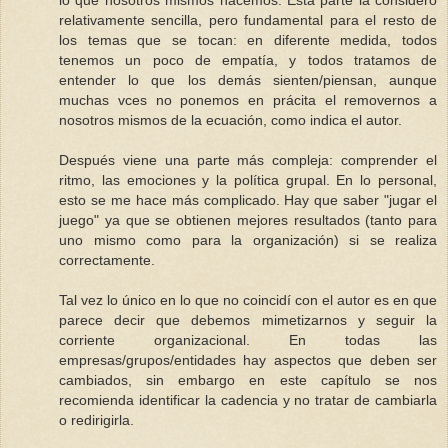
lo que nosotros mismos hacemos. Esta parte la considero
relativamente sencilla, pero fundamental para el resto de
los temas que se tocan: en diferente medida, todos
tenemos un poco de empatía, y todos tratamos de
entender lo que los demás sienten/piensan, aunque
muchas vces no ponemos en prácita el removernos a
nosotros mismos de la ecuación, como indica el autor.
Después viene una parte más compleja: comprender el
ritmo, las emociones y la política grupal. En lo personal,
esto se me hace más complicado. Hay que saber "jugar el
juego" ya que se obtienen mejores resultados (tanto para
uno mismo como para la organización) si se realiza
correctamente.
Tal vez lo único en lo que no coincidí con el autor es en que
parece decir que debemos mimetizarnos y seguir la
corriente organizacional. En todas las
empresas/grupos/entidades hay aspectos que deben ser
cambiados, sin embargo en este capítulo se nos
recomienda identificar la cadencia y no tratar de cambiarla
o redirigirla.