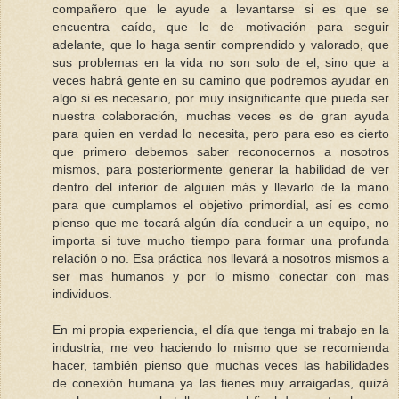
compañero que le ayude a levantarse si es que se
encuentra caído, que le de motivación para seguir
adelante, que lo haga sentir comprendido y valorado, que
sus problemas en la vida no son solo de el, sino que a
veces habrá gente en su camino que podremos ayudar en
algo si es necesario, por muy insignificante que pueda ser
nuestra colaboración, muchas veces es de gran ayuda
para quien en verdad lo necesita, pero para eso es cierto
que primero debemos saber reconocernos a nosotros
mismos, para posteriormente generar la habilidad de ver
dentro del interior de alguien más y llevarlo de la mano
para que cumplamos el objetivo primordial, así es como
pienso que me tocará algún día conducir a un equipo, no
importa si tuve mucho tiempo para formar una profunda
relación o no. Esa práctica nos llevará a nosotros mismos a
ser mas humanos y por lo mismo conectar con mas
individuos.
En mi propia experiencia, el día que tenga mi trabajo en la
industria, me veo haciendo lo mismo que se recomienda
hacer, también pienso que muchas veces las habilidades
de conexión humana ya las tienes muy arraigadas, quizá