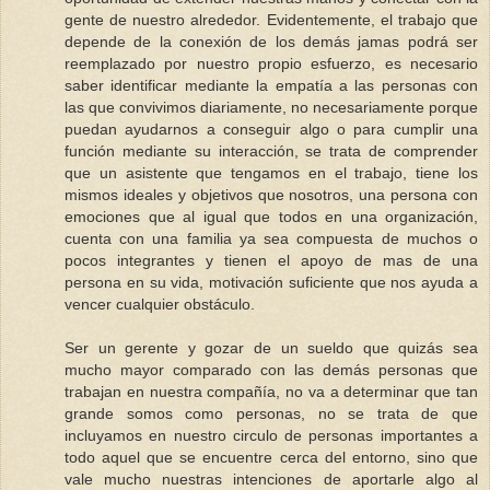
gente de nuestro alrededor. Evidentemente, el trabajo que
depende de la conexión de los demás jamas podrá ser
reemplazado por nuestro propio esfuerzo, es necesario
saber identificar mediante la empatía a las personas con
las que convivimos diariamente, no necesariamente porque
puedan ayudarnos a conseguir algo o para cumplir una
función mediante su interacción, se trata de comprender
que un asistente que tengamos en el trabajo, tiene los
mismos ideales y objetivos que nosotros, una persona con
emociones que al igual que todos en una organización,
cuenta con una familia ya sea compuesta de muchos o
pocos integrantes y tienen el apoyo de mas de una
persona en su vida, motivación suficiente que nos ayuda a
vencer cualquier obstáculo.
Ser un gerente y gozar de un sueldo que quizás sea
mucho mayor comparado con las demás personas que
trabajan en nuestra compañía, no va a determinar que tan
grande somos como personas, no se trata de que
incluyamos en nuestro circulo de personas importantes a
todo aquel que se encuentre cerca del entorno, sino que
vale mucho nuestras intenciones de aportarle algo al