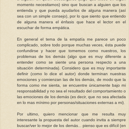
momento necesitamos) sino que buscan a alguien que los
entienda y que pueda ayudarlos de alguna manera (así
sea con un simple consejo), por lo que siento que entiendo
de alguna manera el énfasis que hace el lector en el
escuchar de forma empática.
En general el tema de la empatía me parece un poco
complicado, sobre todo porque muchas veces, ésta puede
confundirse y hacer que tomemos como nuestros, los
problemas de los demás (algo que es muy diferente a
entender como se siente una persona respecto a una
situación determinada). Considero que es muy importante
definir (como lo dice el autor) donde terminan nuestras
emociones y comienzan las de los demás, de modo que la
forma como me sienta, se encuentre únicamente bajo mi
responsabilidad y no sea el resultado del comportamiento o
las emociones de los demás (es decir, que no sea afectada
en lo mas mínimo por personas/situaciones externas a mi).
Por ultimo, quiero mencionar que me resulta muy
interesante la propuesta del autor cuando invita a siempre
buscar/ver lo mejor de los demás... pienso que es difícil (en