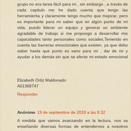
grupo no era tarea fácil para mi , sin embargo , a través de
cada capitulo me he dado cuenta que tengo las
herramienta y claramente tengo mucho que mejorar, pero
es importante para mi saber que en algún punto de mi
vida, puedo liderar un equipo y generar un ambiente
agradable de trabajo si me propongo a desarrollar mis
capacidades tanto personales como sociales,Teniendo en
cuenta las barreras emocionales que existen, ya que debo
saber hasta que punto es sano para mi , dar de mi y
ayudar a los demás sin que se afecte mi estado emocional
.
Elizabeth Ortiz Maldonado
A01368747
Responder
Anónimo
19 de septiembre de 2018 a las 8:32
A medida que vamos avanzando en la lectura, nos va
enseñando diversas formas de entendernos a nosotros