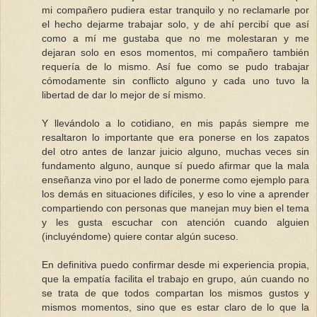
mi compañero pudiera estar tranquilo y no reclamarle por
el hecho dejarme trabajar solo, y de ahí percibí que así
como a mí me gustaba que no me molestaran y me
dejaran solo en esos momentos, mi compañero también
requería de lo mismo. Así fue como se pudo trabajar
cómodamente sin conflicto alguno y cada uno tuvo la
libertad de dar lo mejor de sí mismo.
Y llevándolo a lo cotidiano, en mis papás siempre me
resaltaron lo importante que era ponerse en los zapatos
del otro antes de lanzar juicio alguno, muchas veces sin
fundamento alguno, aunque sí puedo afirmar que la mala
enseñanza vino por el lado de ponerme como ejemplo para
los demás en situaciones difíciles, y eso lo vine a aprender
compartiendo con personas que manejan muy bien el tema
y les gusta escuchar con atención cuando alguien
(incluyéndome) quiere contar algún suceso.
En definitiva puedo confirmar desde mi experiencia propia,
que la empatía facilita el trabajo en grupo, aún cuando no
se trata de que todos compartan los mismos gustos y
mismos momentos, sino que es estar claro de lo que la