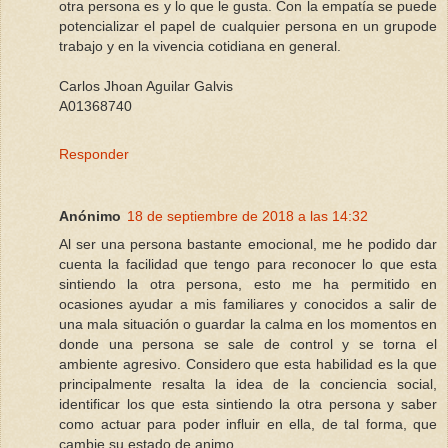
otra persona es y lo que le gusta. Con la empatía se puede
potencializar el papel de cualquier persona en un grupode
trabajo y en la vivencia cotidiana en general.
Carlos Jhoan Aguilar Galvis
A01368740
Responder
Anónimo
18 de septiembre de 2018 a las 14:32
Al ser una persona bastante emocional, me he podido dar
cuenta la facilidad que tengo para reconocer lo que esta
sintiendo la otra persona, esto me ha permitido en
ocasiones ayudar a mis familiares y conocidos a salir de
una mala situación o guardar la calma en los momentos en
donde una persona se sale de control y se torna el
ambiente agresivo. Considero que esta habilidad es la que
principalmente resalta la idea de la conciencia social,
identificar los que esta sintiendo la otra persona y saber
como actuar para poder influir en ella, de tal forma, que
cambie su estado de animo.