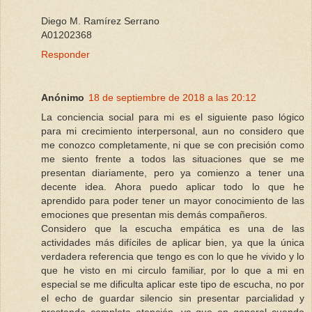
Diego M. Ramírez Serrano
A01202368
Responder
Anónimo
18 de septiembre de 2018 a las 20:12
La conciencia social para mi es el siguiente paso lógico
para mi crecimiento interpersonal, aun no considero que
me conozco completamente, ni que se con precisión como
me siento frente a todos las situaciones que se me
presentan diariamente, pero ya comienzo a tener una
decente idea. Ahora puedo aplicar todo lo que he
aprendido para poder tener un mayor conocimiento de las
emociones que presentan mis demás compañeros.
Considero que la escucha empática es una de las
actividades más difíciles de aplicar bien, ya que la única
verdadera referencia que tengo es con lo que he vivido y lo
que he visto en mi circulo familiar, por lo que a mi en
especial se me dificulta aplicar este tipo de escucha, no por
el echo de guardar silencio sin presentar parcialidad y