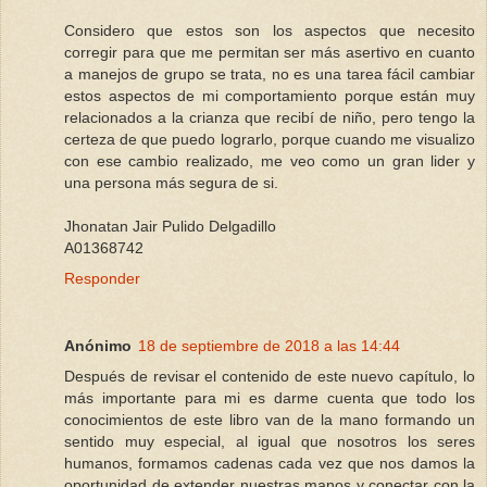
Considero que estos son los aspectos que necesito
corregir para que me permitan ser más asertivo en cuanto
a manejos de grupo se trata, no es una tarea fácil cambiar
estos aspectos de mi comportamiento porque están muy
relacionados a la crianza que recibí de niño, pero tengo la
certeza de que puedo lograrlo, porque cuando me visualizo
con ese cambio realizado, me veo como un gran lider y
una persona más segura de si.
Jhonatan Jair Pulido Delgadillo
A01368742
Responder
Anónimo
18 de septiembre de 2018 a las 14:44
Después de revisar el contenido de este nuevo capítulo, lo
más importante para mi es darme cuenta que todo los
conocimientos de este libro van de la mano formando un
sentido muy especial, al igual que nosotros los seres
humanos, formamos cadenas cada vez que nos damos la
oportunidad de extender nuestras manos y conectar con la