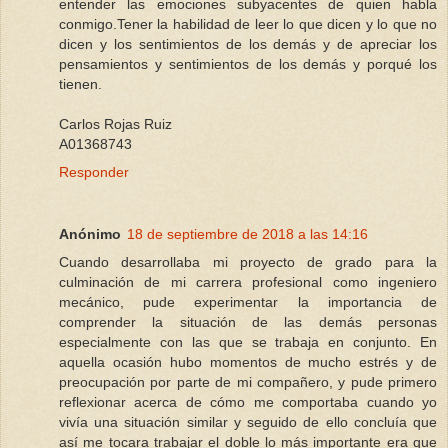
entender las emociones subyacentes de quien habla
conmigo.Tener la habilidad de leer lo que dicen y lo que no
dicen y los sentimientos de los demás y de apreciar los
pensamientos y sentimientos de los demás y porqué los
tienen.
Carlos Rojas Ruiz
A01368743
Responder
Anónimo
18 de septiembre de 2018 a las 14:16
Cuando desarrollaba mi proyecto de grado para la
culminación de mi carrera profesional como ingeniero
mecánico, pude experimentar la importancia de
comprender la situación de las demás personas
especialmente con las que se trabaja en conjunto. En
aquella ocasión hubo momentos de mucho estrés y de
preocupación por parte de mi compañero, y pude primero
reflexionar acerca de cómo me comportaba cuando yo
vivía una situación similar y seguido de ello concluía que
así me tocara trabajar el doble lo más importante era que