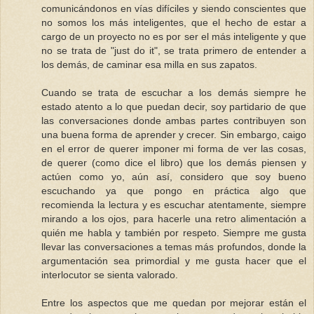
comunicándonos en vías difíciles y siendo conscientes que
no somos los más inteligentes, que el hecho de estar a
cargo de un proyecto no es por ser el más inteligente y que
no se trata de "just do it", se trata primero de entender a
los demás, de caminar esa milla en sus zapatos.
Cuando se trata de escuchar a los demás siempre he
estado atento a lo que puedan decir, soy partidario de que
las conversaciones donde ambas partes contribuyen son
una buena forma de aprender y crecer. Sin embargo, caigo
en el error de querer imponer mi forma de ver las cosas,
de querer (como dice el libro) que los demás piensen y
actúen como yo, aún así, considero que soy bueno
escuchando ya que pongo en práctica algo que
recomienda la lectura y es escuchar atentamente, siempre
mirando a los ojos, para hacerle una retro alimentación a
quién me habla y también por respeto. Siempre me gusta
llevar las conversaciones a temas más profundos, donde la
argumentación sea primordial y me gusta hacer que el
interlocutor se sienta valorado.
Entre los aspectos que me quedan por mejorar están el