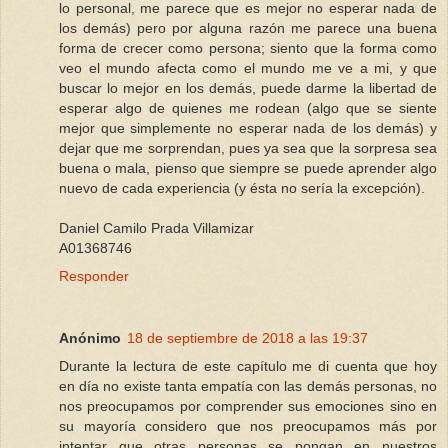
lo personal, me parece que es mejor no esperar nada de
los demás) pero por alguna razón me parece una buena
forma de crecer como persona; siento que la forma como
veo el mundo afecta como el mundo me ve a mi, y que
buscar lo mejor en los demás, puede darme la libertad de
esperar algo de quienes me rodean (algo que se siente
mejor que simplemente no esperar nada de los demás) y
dejar que me sorprendan, pues ya sea que la sorpresa sea
buena o mala, pienso que siempre se puede aprender algo
nuevo de cada experiencia (y ésta no sería la excepción).
Daniel Camilo Prada Villamizar
A01368746
Responder
Anónimo
18 de septiembre de 2018 a las 19:37
Durante la lectura de este capítulo me di cuenta que hoy
en día no existe tanta empatía con las demás personas, no
nos preocupamos por comprender sus emociones sino en
su mayoría considero que nos preocupamos más por
intentar que otras personas se pongan en nuestros