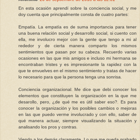
En esta ocasión aprendí sobre la conciencia social, y me
doy cuenta que principalmente consta de cuatro partes:
Empatía. La empatía es de suma importancia para tener
una buena relación social y desarrollo social, si cuento con
ella, me involucro mejor con la gente que tengo a mi al
rededor y de cierta manera comparto los mismos
sentimientos que pasan por su cabeza. Recuerdo varias
ocasiones en las que mis amigos e incluso mi hermana se
encontraban tristes y es impresionante la rapidez con la
que te envuelves en el mismo sentimiento y tratas de hacer
lo necesario para que la persona tenga una sonrisa.
Conciencia organizacional. Me dice que debi conocer los
elementos que constituyen la organización en la que me
desarollo, pero, ¿de qué me es útil saber eso?. Es para
conocer la organización y los posibles cambios o mejoras
en las que puedo verme involucrado y con ello, saber de
qué manera actuar, siempre visualizando la situación y
analisando los pros y contras.
Viendo a los demás claramente. Lo que me queda grabado