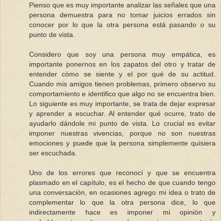
Pienso que es muy importante analizar las señales que una
persona demuestra para no tomar juicios errados sin
conocer por lo que la otra persona está pasando o su
punto de vista.
Considero que soy una persona muy empática, es
importante ponernos en los zapatos del otro y tratar de
entender cómo se siente y el por qué de su actitud.
Cuando mis amigos tienen problemas, primero observo su
comportamiento e identifico que algo no se encuentra bien.
Lo siguiente es muy importante, se trata de dejar expresar
y aprender a escuchar. Al entender qué ocurre, trato de
ayudarlo dándole mi punto de vista. Lo crucial es evitar
imponer nuestras vivencias, porque no son nuestras
emociones y puede que la persona simplemente quisiera
ser escuchada.
Uno de los errores que reconocí y que se encuentra
plasmado en el capítulo, es el hecho de que cuando tengo
una conversación, en ocasiones agrego mi idea o trato de
complementar lo que la otra persona dice, lo que
indirectamente hace es imponer mi opinión y