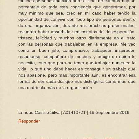
muchas personas batallen pero al final de cuentas hay un
porcentaje de toda esta conciencia que generamos, por
muy mínimo que sea, creo en mi caso haber tenido la
oportunidad de convivir con todo tipo de personas dentro
de una organización, durante mis prácticas profesionales,
recuerdo haber absorbido sentimientos de desesperación,
tristeza, felicidad y muchos otros diariamente en el trato
con las personas que trabajaban en la empresa. Me veo
como un buen jefe, comprensivo, trabajador, inspirador,
respetuoso, compañero de muchos y amigo de quien lo
necesita, creo que para no tener que trabajar nunca en la
vida, lo que uno debe hacer es conseguir un trabajo que
nos apasione, pero mas importante aún, es encontrar esa
forma de ser cada día que nos distinguirá como más que
una matrícula más de la organización.
Enrique Castillo Silva | A01410721 | 18 Septiembre 2018
Responder