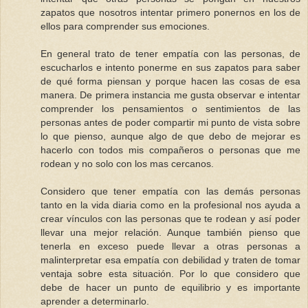
zapatos que nosotros intentar primero ponernos en los de
ellos para comprender sus emociones.
En general trato de tener empatía con las personas, de
escucharlos e intento ponerme en sus zapatos para saber
de qué forma piensan y porque hacen las cosas de esa
manera. De primera instancia me gusta observar e intentar
comprender los pensamientos o sentimientos de las
personas antes de poder compartir mi punto de vista sobre
lo que pienso, aunque algo de que debo de mejorar es
hacerlo con todos mis compañeros o personas que me
rodean y no solo con los mas cercanos.
Considero que tener empatía con las demás personas
tanto en la vida diaria como en la profesional nos ayuda a
crear vínculos con las personas que te rodean y así poder
llevar una mejor relación. Aunque también pienso que
tenerla en exceso puede llevar a otras personas a
malinterpretar esa empatía con debilidad y traten de tomar
ventaja sobre esta situación. Por lo que considero que
debe de hacer un punto de equilibrio y es importante
aprender a determinarlo.