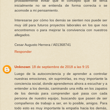
probablemente evitar que el concepto que se tenía
inicialmente no se entienda de forma correcta o se
acomode a mi pensamiento.
Interesarse por cómo los demás se sienten nos puede ser
muy útil para futuros proyectos laborales en los que nos
encontremos o para mejorar la convivencia con nuestros
allegados.
Cesar Augusto Herrera / A01368741
Responder
Unknown
18 de septiembre de 2018 a las 9:15
Luego de la autoconciencia y de aprender a controlar
nuestras emociones, sin suprimirlas, es muy importante la
conciencia social, donde aprendemos ahora a escuchar y a
entender a los demás, caminando una milla en los zapatos
de los demás para comprender qué pasa con cada
persona de nuestro equipo, buscando que pasen de ser
compañeros de trabajo a ser, en lo posible, amigos. Para
todo esto es muy importante la empatía hacia los demás,