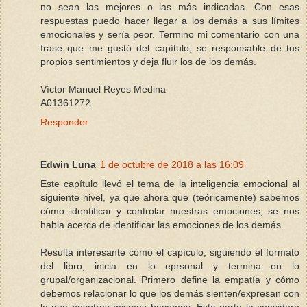
no sean las mejores o las más indicadas. Con esas
respuestas puedo hacer llegar a los demás a sus límites
emocionales y sería peor. Termino mi comentario con una
frase que me gustó del capítulo, se responsable de tus
propios sentimientos y deja fluir los de los demás.
Víctor Manuel Reyes Medina
A01361272
Responder
Edwin Luna
1 de octubre de 2018 a las 16:09
Este capítulo llevó el tema de la inteligencia emocional al
siguiente nivel, ya que ahora que (teóricamente) sabemos
cómo identificar y controlar nuestras emociones, se nos
habla acerca de identificar las emociones de los demás.
Resulta interesante cómo el capículo, siguiendo el formato
del libro, inicia en lo eprsonal y termina en lo
grupal/organizacional. Primero define la empatía y cómo
debemos relacionar lo que los demás sienten/expresan con