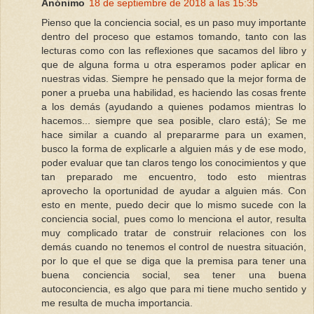
Anónimo
18 de septiembre de 2018 a las 15:35
Pienso que la conciencia social, es un paso muy importante
dentro del proceso que estamos tomando, tanto con las
lecturas como con las reflexiones que sacamos del libro y
que de alguna forma u otra esperamos poder aplicar en
nuestras vidas. Siempre he pensado que la mejor forma de
poner a prueba una habilidad, es haciendo las cosas frente
a los demás (ayudando a quienes podamos mientras lo
hacemos... siempre que sea posible, claro está); Se me
hace similar a cuando al prepararme para un examen,
busco la forma de explicarle a alguien más y de ese modo,
poder evaluar que tan claros tengo los conocimientos y que
tan preparado me encuentro, todo esto mientras
aprovecho la oportunidad de ayudar a alguien más. Con
esto en mente, puedo decir que lo mismo sucede con la
conciencia social, pues como lo menciona el autor, resulta
muy complicado tratar de construir relaciones con los
demás cuando no tenemos el control de nuestra situación,
por lo que el que se diga que la premisa para tener una
buena conciencia social, sea tener una buena
autoconciencia, es algo que para mi tiene mucho sentido y
me resulta de mucha importancia.