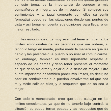
de este tema, es la importancia de conocer a mis
compañeros e integrantes de mi equipo. Si conozco sus
sentimientos y al igual comparto con ellos su sentir
(empatía) puedo ver las situaciones desde sus puntos de
vista y así tomar en cuenta sus opiniones para llegar a un
mejor resultado.
Límites emocionales. Es muy esencial tener en cuenta los
límites emocionalea de las personas que me rodean, si
tengo lo tengo en mente, podré medir la manera en que les
hablo y las palabras que puedo o no usar al comunicarme.
Sin embargo, también es muy importante respetar el
espacio de los demás y debo tener presente el momento
en que debo alejarme y dejar que la situación mejore. Otro
punto importante es también poner mis límites, es decir, no
caer en sentimientos que puedan envolverme tal que sea
muy tarde salir de ellos, y la respuesta que de no sea la
mejor.
Con todo lo mencionado, creo que debo trabajar en los
límites emocionales, ya que de no tenerlo bajo control, la
situación se puede tornar pesada y las respuestas que de