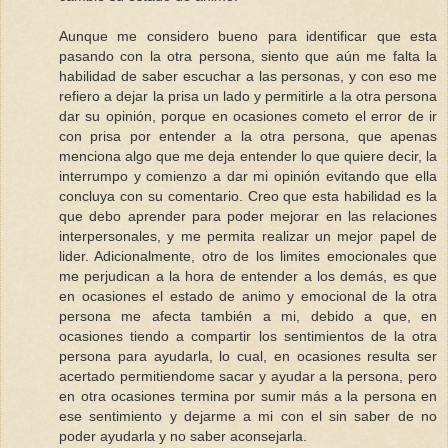
Aunque me considero bueno para identificar que esta
pasando con la otra persona, siento que aún me falta la
habilidad de saber escuchar a las personas, y con eso me
refiero a dejar la prisa un lado y permitirle a la otra persona
dar su opinión, porque en ocasiones cometo el error de ir
con prisa por entender a la otra persona, que apenas
menciona algo que me deja entender lo que quiere decir, la
interrumpo y comienzo a dar mi opinión evitando que ella
concluya con su comentario. Creo que esta habilidad es la
que debo aprender para poder mejorar en las relaciones
interpersonales, y me permita realizar un mejor papel de
lider. Adicionalmente, otro de los limites emocionales que
me perjudican a la hora de entender a los demás, es que
en ocasiones el estado de animo y emocional de la otra
persona me afecta también a mi, debido a que, en
ocasiones tiendo a compartir los sentimientos de la otra
persona para ayudarla, lo cual, en ocasiones resulta ser
acertado permitiendome sacar y ayudar a la persona, pero
en otra ocasiones termina por sumir más a la persona en
ese sentimiento y dejarme a mi con el sin saber de no
poder ayudarla y no saber aconsejarla.