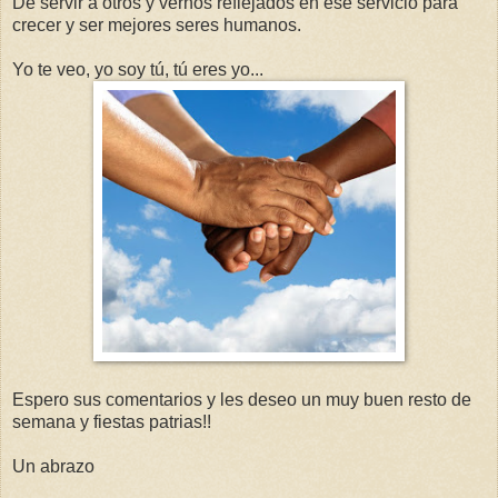
De servir a otros y vernos reflejados en ese servicio para
crecer y ser mejores seres humanos.
Yo te veo, yo soy tú, tú eres yo...
Espero sus comentarios y les deseo un muy buen resto de
semana y fiestas patrias!!
Un abrazo