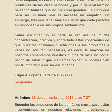
de la empatía, es decir, cometo el error de hacer míos los
problemas de las otras personas y por lo general termino
peleando batallas que no me corresponden. Es claro que
para ser un buen líder se necesita ser empático, sin
embargo, hay que tener muy en cuenta que cada persona
en responsable de sus propios sentimientos.
Saber escuchar no es fácil, se requiere de mucha
concentración, práctica y sobre todo estar conscientes de
que nuestras opiniones o soluciones a los problemas a
veces no son tan necesarias, es decir, la mayoría de
nosotros comentamos nuestros puntos de vista no por el
hecho de saber lo que los demás opinan, si no mas bien
por la importancia de ser escuchados.
Edgar A. López Huerta / A01368958
Responder
Anónimo
18 de septiembre de 2018 a las 7:37
Entender las emociones de los demás es crucial para evitar
inconvenientes en nuestras relaciones interpersonales.