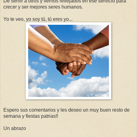
De servir a otros y vernos reflejados en ese servicio para
crecer y ser mejores seres humanos.
Yo te veo, yo soy tú, tú eres yo...
Espero sus comentarios y les deseo un muy buen resto de
semana y fiestas patrias!!
Un abrazo