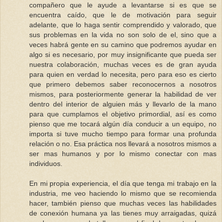
compañero que le ayude a levantarse si es que se
encuentra caído, que le de motivación para seguir
adelante, que lo haga sentir comprendido y valorado, que
sus problemas en la vida no son solo de el, sino que a
veces habrá gente en su camino que podremos ayudar en
algo si es necesario, por muy insignificante que pueda ser
nuestra colaboración, muchas veces es de gran ayuda
para quien en verdad lo necesita, pero para eso es cierto
que primero debemos saber reconocernos a nosotros
mismos, para posteriormente generar la habilidad de ver
dentro del interior de alguien más y llevarlo de la mano
para que cumplamos el objetivo primordial, así es como
pienso que me tocará algún día conducir a un equipo, no
importa si tuve mucho tiempo para formar una profunda
relación o no. Esa práctica nos llevará a nosotros mismos a
ser mas humanos y por lo mismo conectar con mas
individuos.
En mi propia experiencia, el día que tenga mi trabajo en la
industria, me veo haciendo lo mismo que se recomienda
hacer, también pienso que muchas veces las habilidades
de conexión humana ya las tienes muy arraigadas, quizá