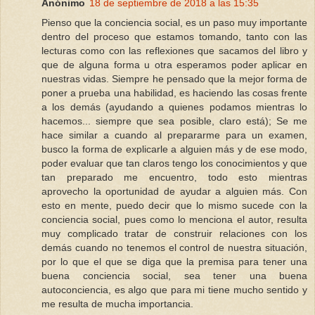
Anónimo
18 de septiembre de 2018 a las 15:35
Pienso que la conciencia social, es un paso muy importante
dentro del proceso que estamos tomando, tanto con las
lecturas como con las reflexiones que sacamos del libro y
que de alguna forma u otra esperamos poder aplicar en
nuestras vidas. Siempre he pensado que la mejor forma de
poner a prueba una habilidad, es haciendo las cosas frente
a los demás (ayudando a quienes podamos mientras lo
hacemos... siempre que sea posible, claro está); Se me
hace similar a cuando al prepararme para un examen,
busco la forma de explicarle a alguien más y de ese modo,
poder evaluar que tan claros tengo los conocimientos y que
tan preparado me encuentro, todo esto mientras
aprovecho la oportunidad de ayudar a alguien más. Con
esto en mente, puedo decir que lo mismo sucede con la
conciencia social, pues como lo menciona el autor, resulta
muy complicado tratar de construir relaciones con los
demás cuando no tenemos el control de nuestra situación,
por lo que el que se diga que la premisa para tener una
buena conciencia social, sea tener una buena
autoconciencia, es algo que para mi tiene mucho sentido y
me resulta de mucha importancia.