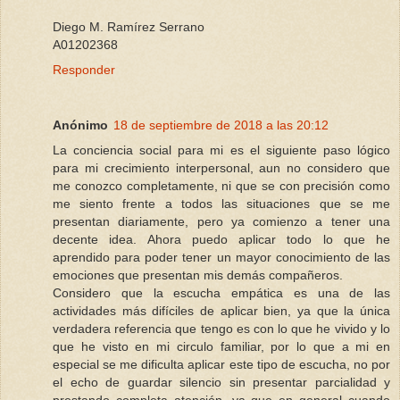
Diego M. Ramírez Serrano
A01202368
Responder
Anónimo
18 de septiembre de 2018 a las 20:12
La conciencia social para mi es el siguiente paso lógico
para mi crecimiento interpersonal, aun no considero que
me conozco completamente, ni que se con precisión como
me siento frente a todos las situaciones que se me
presentan diariamente, pero ya comienzo a tener una
decente idea. Ahora puedo aplicar todo lo que he
aprendido para poder tener un mayor conocimiento de las
emociones que presentan mis demás compañeros.
Considero que la escucha empática es una de las
actividades más difíciles de aplicar bien, ya que la única
verdadera referencia que tengo es con lo que he vivido y lo
que he visto en mi circulo familiar, por lo que a mi en
especial se me dificulta aplicar este tipo de escucha, no por
el echo de guardar silencio sin presentar parcialidad y