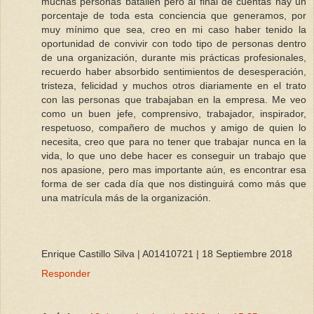
muchas personas batallen pero al final de cuentas hay un
porcentaje de toda esta conciencia que generamos, por
muy mínimo que sea, creo en mi caso haber tenido la
oportunidad de convivir con todo tipo de personas dentro
de una organización, durante mis prácticas profesionales,
recuerdo haber absorbido sentimientos de desesperación,
tristeza, felicidad y muchos otros diariamente en el trato
con las personas que trabajaban en la empresa. Me veo
como un buen jefe, comprensivo, trabajador, inspirador,
respetuoso, compañero de muchos y amigo de quien lo
necesita, creo que para no tener que trabajar nunca en la
vida, lo que uno debe hacer es conseguir un trabajo que
nos apasione, pero mas importante aún, es encontrar esa
forma de ser cada día que nos distinguirá como más que
una matrícula más de la organización.
Enrique Castillo Silva | A01410721 | 18 Septiembre 2018
Responder