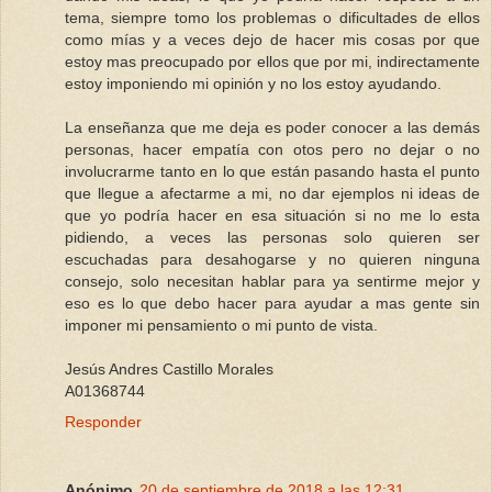
tema, siempre tomo los problemas o dificultades de ellos
como mías y a veces dejo de hacer mis cosas por que
estoy mas preocupado por ellos que por mi, indirectamente
estoy imponiendo mi opinión y no los estoy ayudando.
La enseñanza que me deja es poder conocer a las demás
personas, hacer empatía con otos pero no dejar o no
involucrarme tanto en lo que están pasando hasta el punto
que llegue a afectarme a mi, no dar ejemplos ni ideas de
que yo podría hacer en esa situación si no me lo esta
pidiendo, a veces las personas solo quieren ser
escuchadas para desahogarse y no quieren ninguna
consejo, solo necesitan hablar para ya sentirme mejor y
eso es lo que debo hacer para ayudar a mas gente sin
imponer mi pensamiento o mi punto de vista.
Jesús Andres Castillo Morales
A01368744
Responder
Anónimo
20 de septiembre de 2018 a las 12:31