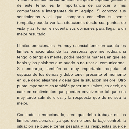
de este tema, es la importancia de conocer a mis
compañeros e integrantes de mi equipo. Si conozco sus
sentimientos y al igual comparto con ellos su sentir
(empatía) puedo ver las situaciones desde sus puntos de
vista y así tomar en cuenta sus opiniones para llegar a un
mejor resultado.
Límites emocionales. Es muy esencial tener en cuenta los
límites emocionalea de las personas que me rodean, si
tengo lo tengo en mente, podré medir la manera en que les
hablo y las palabras que puedo o no usar al comunicarme.
Sin embargo, también es muy importante respetar el
espacio de los demás y debo tener presente el momento
en que debo alejarme y dejar que la situación mejore. Otro
punto importante es también poner mis límites, es decir, no
caer en sentimientos que puedan envolverme tal que sea
muy tarde salir de ellos, y la respuesta que de no sea la
mejor.
Con todo lo mencionado, creo que debo trabajar en los
límites emocionales, ya que de no tenerlo bajo control, la
situación se puede tornar pesada y las respuestas que de