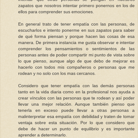
zapatos que nosotros intentar primero ponernos en los de
ellos para comprender sus emociones.
En general trato de tener empatía con las personas, de
escucharlos e intento ponerme en sus zapatos para saber
de qué forma piensan y porque hacen las cosas de esa
manera. De primera instancia me gusta observar e intentar
comprender los pensamientos o sentimientos de las
personas antes de poder compartir mi punto de vista sobre
lo que pienso, aunque algo de que debo de mejorar es
hacerlo con todos mis compañeros o personas que me
rodean y no solo con los mas cercanos.
Considero que tener empatía con las demás personas
tanto en la vida diaria como en la profesional nos ayuda a
crear vínculos con las personas que te rodean y así poder
llevar una mejor relación. Aunque también pienso que
tenerla en exceso puede llevar a otras personas a
malinterpretar esa empatía con debilidad y traten de tomar
ventaja sobre esta situación. Por lo que considero que
debe de hacer un punto de equilibrio y es importante
aprender a determinarlo.