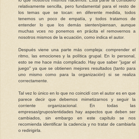
lo que nosotros mismos hacemos. Esta parte la considero
relativamente sencilla, pero fundamental para el resto de
los temas que se tocan: en diferente medida, todos
tenemos un poco de empatía, y todos tratamos de
entender lo que los demás sienten/piensan, aunque
muchas vces no ponemos en prácita el removernos a
nosotros mismos de la ecuación, como indica el autor.
Después viene una parte más compleja: comprender el
ritmo, las emociones y la política grupal. En lo personal,
esto se me hace más complicado. Hay que saber "jugar el
juego" ya que se obtienen mejores resultados (tanto para
uno mismo como para la organización) si se realiza
correctamente.
Tal vez lo único en lo que no coincidí con el autor es en que
parece decir que debemos mimetizarnos y seguir la
corriente organizacional. En todas las
empresas/grupos/entidades hay aspectos que deben ser
cambiados, sin embargo en este capítulo se nos
recomienda identificar la cadencia y no tratar de cambiarla
o redirigirla.