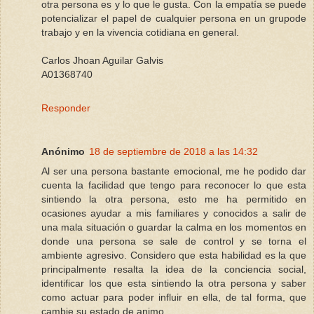
otra persona es y lo que le gusta. Con la empatía se puede
potencializar el papel de cualquier persona en un grupode
trabajo y en la vivencia cotidiana en general.
Carlos Jhoan Aguilar Galvis
A01368740
Responder
Anónimo
18 de septiembre de 2018 a las 14:32
Al ser una persona bastante emocional, me he podido dar
cuenta la facilidad que tengo para reconocer lo que esta
sintiendo la otra persona, esto me ha permitido en
ocasiones ayudar a mis familiares y conocidos a salir de
una mala situación o guardar la calma en los momentos en
donde una persona se sale de control y se torna el
ambiente agresivo. Considero que esta habilidad es la que
principalmente resalta la idea de la conciencia social,
identificar los que esta sintiendo la otra persona y saber
como actuar para poder influir en ella, de tal forma, que
cambie su estado de animo.