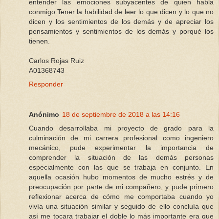
entender las emociones subyacentes de quien habla
conmigo.Tener la habilidad de leer lo que dicen y lo que no
dicen y los sentimientos de los demás y de apreciar los
pensamientos y sentimientos de los demás y porqué los
tienen.
Carlos Rojas Ruiz
A01368743
Responder
Anónimo
18 de septiembre de 2018 a las 14:16
Cuando desarrollaba mi proyecto de grado para la
culminación de mi carrera profesional como ingeniero
mecánico, pude experimentar la importancia de
comprender la situación de las demás personas
especialmente con las que se trabaja en conjunto. En
aquella ocasión hubo momentos de mucho estrés y de
preocupación por parte de mi compañero, y pude primero
reflexionar acerca de cómo me comportaba cuando yo
vivía una situación similar y seguido de ello concluía que
así me tocara trabajar el doble lo más importante era que