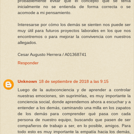
probablemente evitar que el concepto que se tenía
inicialmente no se entienda de forma correcta o se
acomode a mi pensamiento.
Interesarse por cómo los demás se sienten nos puede ser
muy útil para futuros proyectos laborales en los que nos
encontremos o para mejorar la convivencia con nuestros
allegados.
Cesar Augusto Herrera / A01368741
Responder
Unknown
18 de septiembre de 2018 a las 9:15
Luego de la autoconciencia y de aprender a controlar
nuestras emociones, sin suprimirlas, es muy importante la
conciencia social, donde aprendemos ahora a escuchar y a
entender a los demás, caminando una milla en los zapatos
de los demás para comprender qué pasa con cada
persona de nuestro equipo, buscando que pasen de ser
compañeros de trabajo a ser, en lo posible, amigos. Para
todo esto es muy importante la empatía hacia los demás,