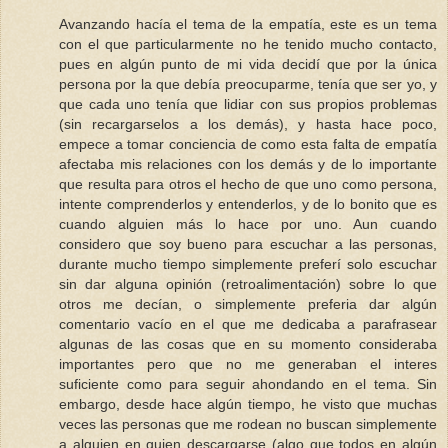
Avanzando hacía el tema de la empatía, este es un tema
con el que particularmente no he tenido mucho contacto,
pues en algún punto de mi vida decidí que por la única
persona por la que debía preocuparme, tenía que ser yo, y
que cada uno tenía que lidiar con sus propios problemas
(sin recargarselos a los demás), y hasta hace poco,
empece a tomar conciencia de como esta falta de empatía
afectaba mis relaciones con los demás y de lo importante
que resulta para otros el hecho de que uno como persona,
intente comprenderlos y entenderlos, y de lo bonito que es
cuando alguien más lo hace por uno. Aun cuando
considero que soy bueno para escuchar a las personas,
durante mucho tiempo simplemente preferí solo escuchar
sin dar alguna opinión (retroalimentación) sobre lo que
otros me decían, o simplemente preferia dar algún
comentario vacío en el que me dedicaba a parafrasear
algunas de las cosas que en su momento consideraba
importantes pero que no me generaban el interes
suficiente como para seguir ahondando en el tema. Sin
embargo, desde hace algún tiempo, he visto que muchas
veces las personas que me rodean no buscan simplemente
a alguien en quien descargarse (algo que todos en algún