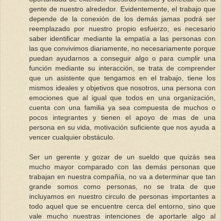
gente de nuestro alrededor. Evidentemente, el trabajo que
depende de la conexión de los demás jamas podrá ser
reemplazado por nuestro propio esfuerzo, es necesario
saber identificar mediante la empatía a las personas con
las que convivimos diariamente, no necesariamente porque
puedan ayudarnos a conseguir algo o para cumplir una
función mediante su interacción, se trata de comprender
que un asistente que tengamos en el trabajo, tiene los
mismos ideales y objetivos que nosotros, una persona con
emociones que al igual que todos en una organización,
cuenta con una familia ya sea compuesta de muchos o
pocos integrantes y tienen el apoyo de mas de una
persona en su vida, motivación suficiente que nos ayuda a
vencer cualquier obstáculo.
Ser un gerente y gozar de un sueldo que quizás sea
mucho mayor comparado con las demás personas que
trabajan en nuestra compañía, no va a determinar que tan
grande somos como personas, no se trata de que
incluyamos en nuestro circulo de personas importantes a
todo aquel que se encuentre cerca del entorno, sino que
vale mucho nuestras intenciones de aportarle algo al