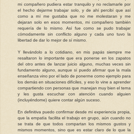
mi compañero pudiera estar tranquilo y no reclamarle por
el hecho dejarme trabajar solo, y de ahí percibí que así
como a mí me gustaba que no me molestaran y me
dejaran solo en esos momentos, mi compañero también
requería de lo mismo. Así fue como se pudo trabajar
cómodamente sin conflicto alguno y cada uno tuvo la
libertad de dar lo mejor de sí mismo.
Y llevándolo a lo cotidiano, en mis papás siempre me
resaltaron lo importante que era ponerse en los zapatos
del otro antes de lanzar juicio alguno, muchas veces sin
fundamento alguno, aunque sí puedo afirmar que la mala
enseñanza vino por el lado de ponerme como ejemplo para
los demás en situaciones difíciles, y eso lo vine a aprender
compartiendo con personas que manejan muy bien el tema
y les gusta escuchar con atención cuando alguien
(incluyéndome) quiere contar algún suceso.
En definitiva puedo confirmar desde mi experiencia propia,
que la empatía facilita el trabajo en grupo, aún cuando no
se trata de que todos compartan los mismos gustos y
mismos momentos, sino que es estar claro de lo que la