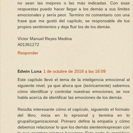
no sean las mejores o las más indicadas. Con esas
respuestas puedo hacer llegar a los demás a sus límites
emocionales y sería peor. Termino mi comentario con una
frase que me gustó del capítulo, se responsable de tus
propios sentimientos y deja fluir los de los demás.
Víctor Manuel Reyes Medina
A01361272
Responder
Edwin Luna
1 de octubre de 2018 a las 16:09
Este capítulo llevó el tema de la inteligencia emocional al
siguiente nivel, ya que ahora que (teóricamente) sabemos
cómo identificar y controlar nuestras emociones, se nos
habla acerca de identificar las emociones de los demás.
Resulta interesante cómo el capículo, siguiendo el formato
del libro, inicia en lo eprsonal y termina en lo
grupal/organizacional. Primero define la empatía y cómo
debemos relacionar lo que los demás sienten/expresan con