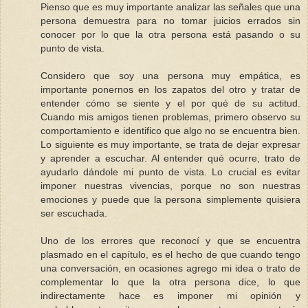
Pienso que es muy importante analizar las señales que una
persona demuestra para no tomar juicios errados sin
conocer por lo que la otra persona está pasando o su
punto de vista.
Considero que soy una persona muy empática, es
importante ponernos en los zapatos del otro y tratar de
entender cómo se siente y el por qué de su actitud.
Cuando mis amigos tienen problemas, primero observo su
comportamiento e identifico que algo no se encuentra bien.
Lo siguiente es muy importante, se trata de dejar expresar
y aprender a escuchar. Al entender qué ocurre, trato de
ayudarlo dándole mi punto de vista. Lo crucial es evitar
imponer nuestras vivencias, porque no son nuestras
emociones y puede que la persona simplemente quisiera
ser escuchada.
Uno de los errores que reconocí y que se encuentra
plasmado en el capítulo, es el hecho de que cuando tengo
una conversación, en ocasiones agrego mi idea o trato de
complementar lo que la otra persona dice, lo que
indirectamente hace es imponer mi opinión y