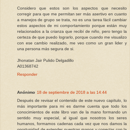
Considero que estos son los aspectos que necesito
corregir para que me permitan ser más asertivo en cuanto
a manejos de grupo se trata, no es una tarea fácil cambiar
estos aspectos de mi comportamiento porque están muy
relacionados a la crianza que recibí de niño, pero tengo la
certeza de que puedo lograrlo, porque cuando me visualizo
con ese cambio realizado, me veo como un gran lider y
una persona más segura de si.
Jhonatan Jair Pulido Delgadillo
A01368742
Responder
Anónimo
18 de septiembre de 2018 a las 14:44
Después de revisar el contenido de este nuevo capítulo, lo
más importante para mi es darme cuenta que todo los
conocimientos de este libro van de la mano formando un
sentido muy especial, al igual que nosotros los seres
humanos, formamos cadenas cada vez que nos damos la
oportunidad de extender nuestras manos y conectar con la