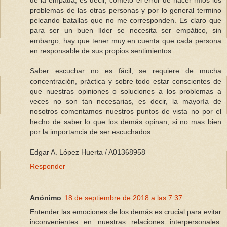
de la empatía, es decir, cometo el error de hacer míos los
problemas de las otras personas y por lo general termino
peleando batallas que no me corresponden. Es claro que
para ser un buen líder se necesita ser empático, sin
embargo, hay que tener muy en cuenta que cada persona
en responsable de sus propios sentimientos.
Saber escuchar no es fácil, se requiere de mucha
concentración, práctica y sobre todo estar conscientes de
que nuestras opiniones o soluciones a los problemas a
veces no son tan necesarias, es decir, la mayoría de
nosotros comentamos nuestros puntos de vista no por el
hecho de saber lo que los demás opinan, si no mas bien
por la importancia de ser escuchados.
Edgar A. López Huerta / A01368958
Responder
Anónimo
18 de septiembre de 2018 a las 7:37
Entender las emociones de los demás es crucial para evitar
inconvenientes en nuestras relaciones interpersonales.