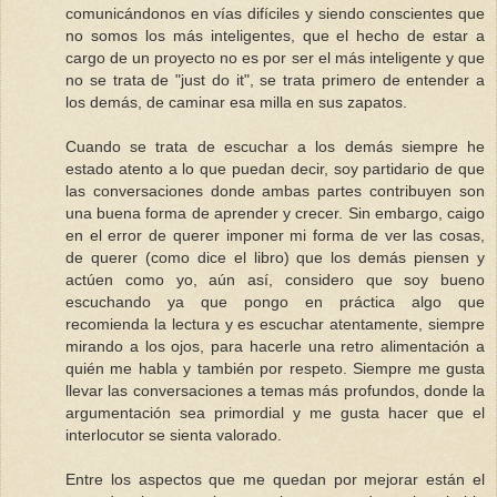
comunicándonos en vías difíciles y siendo conscientes que
no somos los más inteligentes, que el hecho de estar a
cargo de un proyecto no es por ser el más inteligente y que
no se trata de "just do it", se trata primero de entender a
los demás, de caminar esa milla en sus zapatos.
Cuando se trata de escuchar a los demás siempre he
estado atento a lo que puedan decir, soy partidario de que
las conversaciones donde ambas partes contribuyen son
una buena forma de aprender y crecer. Sin embargo, caigo
en el error de querer imponer mi forma de ver las cosas,
de querer (como dice el libro) que los demás piensen y
actúen como yo, aún así, considero que soy bueno
escuchando ya que pongo en práctica algo que
recomienda la lectura y es escuchar atentamente, siempre
mirando a los ojos, para hacerle una retro alimentación a
quién me habla y también por respeto. Siempre me gusta
llevar las conversaciones a temas más profundos, donde la
argumentación sea primordial y me gusta hacer que el
interlocutor se sienta valorado.
Entre los aspectos que me quedan por mejorar están el