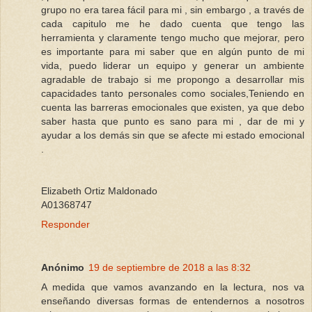
grupo no era tarea fácil para mi , sin embargo , a través de
cada capitulo me he dado cuenta que tengo las
herramienta y claramente tengo mucho que mejorar, pero
es importante para mi saber que en algún punto de mi
vida, puedo liderar un equipo y generar un ambiente
agradable de trabajo si me propongo a desarrollar mis
capacidades tanto personales como sociales,Teniendo en
cuenta las barreras emocionales que existen, ya que debo
saber hasta que punto es sano para mi , dar de mi y
ayudar a los demás sin que se afecte mi estado emocional
.
Elizabeth Ortiz Maldonado
A01368747
Responder
Anónimo
19 de septiembre de 2018 a las 8:32
A medida que vamos avanzando en la lectura, nos va
enseñando diversas formas de entendernos a nosotros