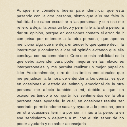
Aunque me considero bueno para identificar que esta
pasando con la otra persona, siento que aún me falta la
habilidad de saber escuchar a las personas, y con eso me
refiero a dejar la prisa un lado y permitirle a la otra persona
dar su opinión, porque en ocasiones cometo el error de ir
con prisa por entender a la otra persona, que apenas
menciona algo que me deja entender lo que quiere decir, la
interrumpo y comienzo a dar mi opinión evitando que ella
concluya con su comentario. Creo que esta habilidad es la
que debo aprender para poder mejorar en las relaciones
interpersonales, y me permita realizar un mejor papel de
lider. Adicionalmente, otro de los limites emocionales que
me perjudican a la hora de entender a los demás, es que
en ocasiones el estado de animo y emocional de la otra
persona me afecta también a mi, debido a que, en
ocasiones tiendo a compartir los sentimientos de la otra
persona para ayudarla, lo cual, en ocasiones resulta ser
acertado permitiendome sacar y ayudar a la persona, pero
en otra ocasiones termina por sumir más a la persona en
ese sentimiento y dejarme a mi con el sin saber de no
poder ayudarla y no saber aconsejarla.