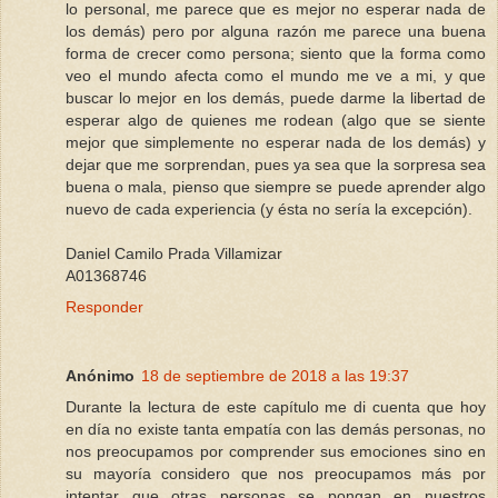
lo personal, me parece que es mejor no esperar nada de
los demás) pero por alguna razón me parece una buena
forma de crecer como persona; siento que la forma como
veo el mundo afecta como el mundo me ve a mi, y que
buscar lo mejor en los demás, puede darme la libertad de
esperar algo de quienes me rodean (algo que se siente
mejor que simplemente no esperar nada de los demás) y
dejar que me sorprendan, pues ya sea que la sorpresa sea
buena o mala, pienso que siempre se puede aprender algo
nuevo de cada experiencia (y ésta no sería la excepción).
Daniel Camilo Prada Villamizar
A01368746
Responder
Anónimo
18 de septiembre de 2018 a las 19:37
Durante la lectura de este capítulo me di cuenta que hoy
en día no existe tanta empatía con las demás personas, no
nos preocupamos por comprender sus emociones sino en
su mayoría considero que nos preocupamos más por
intentar que otras personas se pongan en nuestros