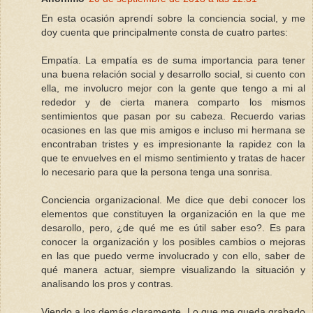
En esta ocasión aprendí sobre la conciencia social, y me
doy cuenta que principalmente consta de cuatro partes:
Empatía. La empatía es de suma importancia para tener
una buena relación social y desarrollo social, si cuento con
ella, me involucro mejor con la gente que tengo a mi al
rededor y de cierta manera comparto los mismos
sentimientos que pasan por su cabeza. Recuerdo varias
ocasiones en las que mis amigos e incluso mi hermana se
encontraban tristes y es impresionante la rapidez con la
que te envuelves en el mismo sentimiento y tratas de hacer
lo necesario para que la persona tenga una sonrisa.
Conciencia organizacional. Me dice que debi conocer los
elementos que constituyen la organización en la que me
desarollo, pero, ¿de qué me es útil saber eso?. Es para
conocer la organización y los posibles cambios o mejoras
en las que puedo verme involucrado y con ello, saber de
qué manera actuar, siempre visualizando la situación y
analisando los pros y contras.
Viendo a los demás claramente. Lo que me queda grabado