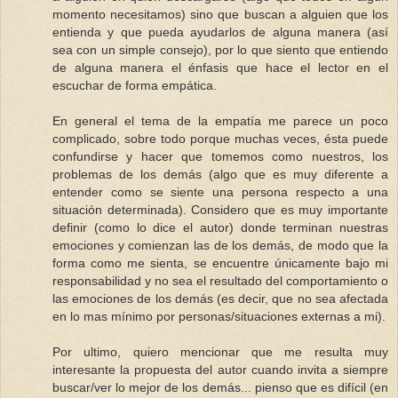
momento necesitamos) sino que buscan a alguien que los
entienda y que pueda ayudarlos de alguna manera (así
sea con un simple consejo), por lo que siento que entiendo
de alguna manera el énfasis que hace el lector en el
escuchar de forma empática.
En general el tema de la empatía me parece un poco
complicado, sobre todo porque muchas veces, ésta puede
confundirse y hacer que tomemos como nuestros, los
problemas de los demás (algo que es muy diferente a
entender como se siente una persona respecto a una
situación determinada). Considero que es muy importante
definir (como lo dice el autor) donde terminan nuestras
emociones y comienzan las de los demás, de modo que la
forma como me sienta, se encuentre únicamente bajo mi
responsabilidad y no sea el resultado del comportamiento o
las emociones de los demás (es decir, que no sea afectada
en lo mas mínimo por personas/situaciones externas a mi).
Por ultimo, quiero mencionar que me resulta muy
interesante la propuesta del autor cuando invita a siempre
buscar/ver lo mejor de los demás... pienso que es difícil (en