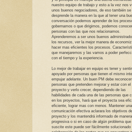
nuestro equipo de trabajo y esto a la vez nos 
unos buenos negociadores, de eso también se
desprende la manera en la que al tener una bu
conversación podemos aprender de los proces
gobernamos o que dirigimos, podemos conocer
personas con las que nos relacionamos.
Aprenderemos a ser unos buenos administrado
los recursos, ver la mejor manera de economiz
hacer mas eficientes los procesos. Característ
que manejaremos y las vamos a poder perfecc
con el tiempo y la experiencia.
Lo mejor de trabajar en equipo es tener y senti
apoyado por personas que tienen el mismo int
empujar adelante. Un buen PM debe reconocer 
personas que pretenden mejorar y estar con el
proyecto y verlo crecer, dependiendo de las
habilidades de cada una de las personas que c
en los proyectos, hará que el proyecta sea efi
eficiente, lograr mas con menos. Mantener una
comunicación efectiva aclarara los objetivos de
proyecto y los mantendrá informado de manera
progresiva o si en caso de algún problema que
suscite este puede ser fácilmente solucionado 