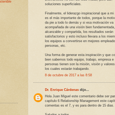
stenible
soluciones superficiales.
Finalmente, el liderazgo inspiracional que a mi
es el más importante de todos, porque la moti
da pie a todo lo demás y si esa motivación va
acompañada de una visión bien fundamentada,
alcanzable y compartida, los resultados serán
satisfactorios y esto incluso llevara a los mie
los equipos a convertirse en mejores empleado
personas, etc.
Una forma de generar esta inspiración y que 
bien sabemos todo equipo, trabajo, empresa e 
personas tienen son la misión, visión y valore
los cuales estarán trabajando.
8 de octubre de 2017 a las 8:58
Dr. Enrique Cárdenas
dijo...
Hola Juan Miguel este comentario debe ser par
capítulo 6 Relationship Management este capít
comentas es el 7, y es para dentro de 15 dias.
Saludos a todos