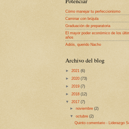
Potenciar
Cómo manejar tu perfeccionismo
Caminar con brújula
Graduación de preparatoria
El mayor poder económico de los últ
años
Adiós, querido Nacho
Archivo del blog
►
2021
(6)
►
2020
(73)
►
2019
(7)
►
2018
(12)
▼
2017
(7)
►
noviembre
(2)
▼
octubre
(2)
Quinto comentario - Liderazgo S