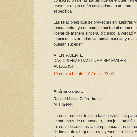
colaboración de las partes que se encuentren e
proyecto o que estén asignadas a esa tarea
especifica.
Las relaciones que se proyectan en nuestras v
fundamentan y nos complementan al momento
liderar de manera sincera, diciendo la verdad y
sabiendo llevar todas las cosas buenas y mal
puedan suceder.
ATENTAMENTE
DAVID SEBASTIAN PUMA BENAVIDES
A01366354
10 de octubre de 2017 a las 13:00
Anónimo dijo...
Ronald Miguel Zafra Urrea
A01368440
La construcción de las relaciones con las par
importantes de un proyecto, trabajo, situación, 
mi consideración es la competencia mas comp
de lograr, desde que estoy leyendo este libro.