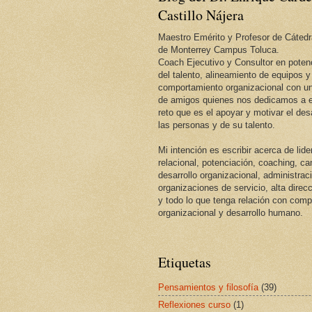
Castillo Nájera
Maestro Emérito y Profesor de Cátedr
de Monterrey Campus Toluca.
Coach Ejecutivo y Consultor en potenc
del talento, alineamiento de equipos y
comportamiento organizacional con un
de amigos quienes nos dedicamos a e
reto que es el apoyar y motivar el desa
las personas y de su talento.
Mi intención es escribir acerca de lid
relacional, potenciación, coaching, c
desarrollo organizacional, administrac
organizaciones de servicio, alta direcc
y todo lo que tenga relación con com
organizacional y desarrollo humano.
Etiquetas
Pensamientos y filosofía
(39)
Reflexiones curso
(1)