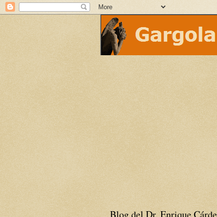
Blog del Dr. Enrique Cárde