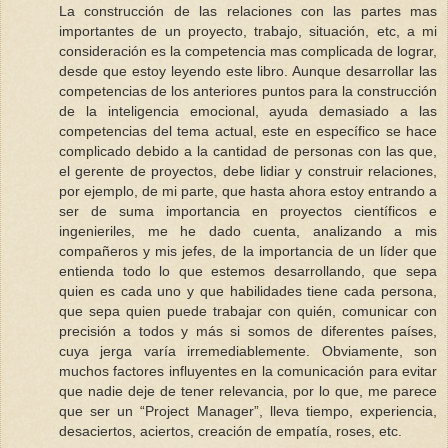
La construcción de las relaciones con las partes mas
importantes de un proyecto, trabajo, situación, etc, a mi
consideración es la competencia mas complicada de lograr,
desde que estoy leyendo este libro. Aunque desarrollar las
competencias de los anteriores puntos para la construcción
de la inteligencia emocional, ayuda demasiado a las
competencias del tema actual, este en específico se hace
complicado debido a la cantidad de personas con las que,
el gerente de proyectos, debe lidiar y construir relaciones,
por ejemplo, de mi parte, que hasta ahora estoy entrando a
ser de suma importancia en proyectos científicos e
ingenieriles, me he dado cuenta, analizando a mis
compañeros y mis jefes, de la importancia de un líder que
entienda todo lo que estemos desarrollando, que sepa
quien es cada uno y que habilidades tiene cada persona,
que sepa quien puede trabajar con quién, comunicar con
precisión a todos y más si somos de diferentes países,
cuya jerga varía irremediablemente. Obviamente, son
muchos factores influyentes en la comunicación para evitar
que nadie deje de tener relevancia, por lo que, me parece
que ser un “Project Manager”, lleva tiempo, experiencia,
desaciertos, aciertos, creación de empatía, roses, etc.