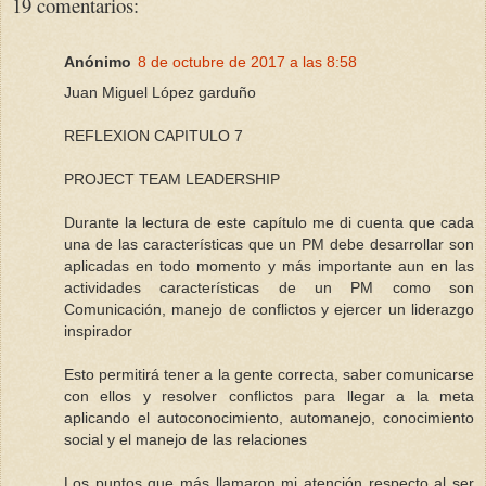
19 comentarios:
Anónimo
8 de octubre de 2017 a las 8:58
Juan Miguel López garduño
REFLEXION CAPITULO 7
PROJECT TEAM LEADERSHIP
Durante la lectura de este capítulo me di cuenta que cada
una de las características que un PM debe desarrollar son
aplicadas en todo momento y más importante aun en las
actividades características de un PM como son
Comunicación, manejo de conflictos y ejercer un liderazgo
inspirador
Esto permitirá tener a la gente correcta, saber comunicarse
con ellos y resolver conflictos para llegar a la meta
aplicando el autoconocimiento, automanejo, conocimiento
social y el manejo de las relaciones
Los puntos que más llamaron mi atención respecto al ser