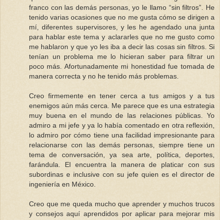
franco con las demás personas, yo le llamo “sin filtros”. He
tenido varias ocasiones que no me gusta cómo se dirigen a
mí, diferentes supervisores, y les he agendado una junta
para hablar este tema y aclararles que no me gusto como
me hablaron y que yo les iba a decir las cosas sin filtros. Si
tenían un problema me lo hicieran saber para filtrar un
poco más. Afortunadamente mi honestidad fue tomada de
manera correcta y no he tenido más problemas.
Creo firmemente en tener cerca a tus amigos y a tus
enemigos aún más cerca. Me parece que es una estrategia
muy buena en el mundo de las relaciones públicas. Yo
admiro a mi jefe y ya lo había comentado en otra reflexión,
lo admiro por cómo tiene una facilidad impresionante para
relacionarse con las demás personas, siempre tiene un
tema de conversación, ya sea arte, política, deportes,
farándula. El encuentra la manera de platicar con sus
subordinas e inclusive con su jefe quien es el director de
ingeniería en México.
Creo que me queda mucho que aprender y muchos trucos
y consejos aquí aprendidos por aplicar para mejorar mis