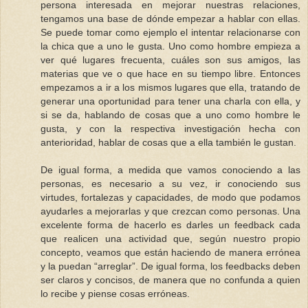
persona interesada en mejorar nuestras relaciones,
tengamos una base de dónde empezar a hablar con ellas.
Se puede tomar como ejemplo el intentar relacionarse con
la chica que a uno le gusta. Uno como hombre empieza a
ver qué lugares frecuenta, cuáles son sus amigos, las
materias que ve o que hace en su tiempo libre. Entonces
empezamos a ir a los mismos lugares que ella, tratando de
generar una oportunidad para tener una charla con ella, y
si se da, hablando de cosas que a uno como hombre le
gusta, y con la respectiva investigación hecha con
anterioridad, hablar de cosas que a ella también le gustan.
De igual forma, a medida que vamos conociendo a las
personas, es necesario a su vez, ir conociendo sus
virtudes, fortalezas y capacidades, de modo que podamos
ayudarles a mejorarlas y que crezcan como personas. Una
excelente forma de hacerlo es darles un feedback cada
que realicen una actividad que, según nuestro propio
concepto, veamos que están haciendo de manera errónea
y la puedan “arreglar”. De igual forma, los feedbacks deben
ser claros y concisos, de manera que no confunda a quien
lo recibe y piense cosas erróneas.