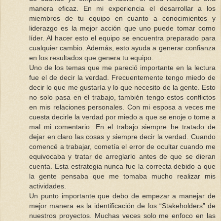
manera eficaz. En mi experiencia el desarrollar a los
miembros de tu equipo en cuanto a conocimientos y
liderazgo es la mejor acción que uno puede tomar como
líder. Al hacer esto el equipo se encuentra preparado para
cualquier cambio. Además, esto ayuda a generar confianza
en los resultados que genera tu equipo.
Uno de los temas que me pareció importante en la lectura
fue el de decir la verdad. Frecuentemente tengo miedo de
decir lo que me gustaría y lo que necesito de la gente. Esto
no solo pasa en el trabajo, también tengo estos conflictos
en mis relaciones personales. Con mi esposa a veces me
cuesta decirle la verdad por miedo a que se enoje o tome a
mal mi comentario. En el trabajo siempre he tratado de
dejar en claro las cosas y siempre decir la verdad. Cuando
comencé a trabajar, cometía el error de ocultar cuando me
equivocaba y tratar de arreglarlo antes de que se dieran
cuenta. Esta estrategia nunca fue la correcta debido a que
la gente pensaba que me tomaba mucho realizar mis
actividades.
Un punto importante que debo de empezar a manejar de
mejor manera es la identificación de los “Stakeholders” de
nuestros proyectos. Muchas veces solo me enfoco en las