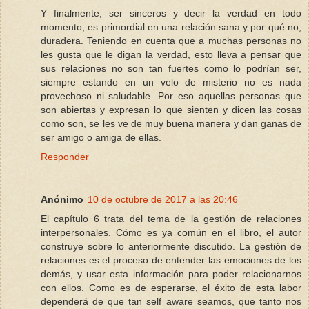
Y finalmente, ser sinceros y decir la verdad en todo
momento, es primordial en una relación sana y por qué no,
duradera. Teniendo en cuenta que a muchas personas no
les gusta que le digan la verdad, esto lleva a pensar que
sus relaciones no son tan fuertes como lo podrían ser,
siempre estando en un velo de misterio no es nada
provechoso ni saludable. Por eso aquellas personas que
son abiertas y expresan lo que sienten y dicen las cosas
como son, se les ve de muy buena manera y dan ganas de
ser amigo o amiga de ellas.
Responder
Anónimo
10 de octubre de 2017 a las 20:46
El capítulo 6 trata del tema de la gestión de relaciones
interpersonales. Cómo es ya común en el libro, el autor
construye sobre lo anteriormente discutido. La gestión de
relaciones es el proceso de entender las emociones de los
demás, y usar esta información para poder relacionarnos
con ellos. Como es de esperarse, el éxito de esta labor
dependerá de que tan self aware seamos, que tanto nos