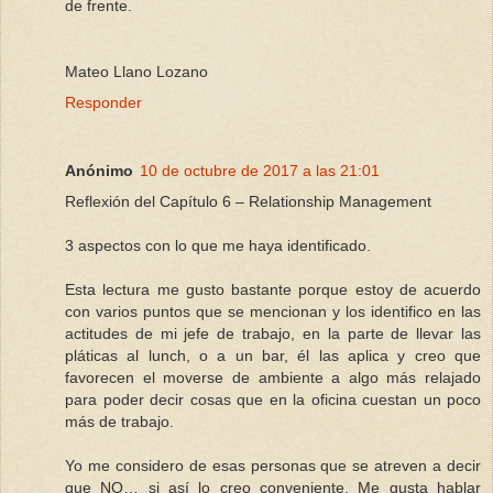
de frente.
Mateo Llano Lozano
Responder
Anónimo
10 de octubre de 2017 a las 21:01
Reflexión del Capítulo 6 – Relationship Management
3 aspectos con lo que me haya identificado.
Esta lectura me gusto bastante porque estoy de acuerdo
con varios puntos que se mencionan y los identifico en las
actitudes de mi jefe de trabajo, en la parte de llevar las
pláticas al lunch, o a un bar, él las aplica y creo que
favorecen el moverse de ambiente a algo más relajado
para poder decir cosas que en la oficina cuestan un poco
más de trabajo.
Yo me considero de esas personas que se atreven a decir
que NO… si así lo creo conveniente. Me gusta hablar