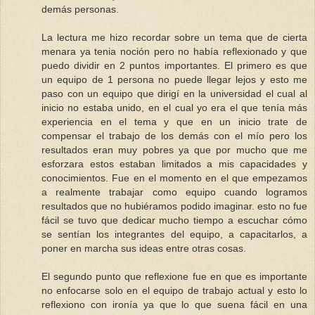
demás personas.
La lectura me hizo recordar sobre un tema que de cierta
menara ya tenia noción pero no había reflexionado y que
puedo dividir en 2 puntos importantes. El primero es que
un equipo de 1 persona no puede llegar lejos y esto me
paso con un equipo que dirigí en la universidad el cual al
inicio no estaba unido, en el cual yo era el que tenía más
experiencia en el tema y que en un inicio trate de
compensar el trabajo de los demás con el mío pero los
resultados eran muy pobres ya que por mucho que me
esforzara estos estaban limitados a mis capacidades y
conocimientos. Fue en el momento en el que empezamos
a realmente trabajar como equipo cuando logramos
resultados que no hubiéramos podido imaginar. esto no fue
fácil se tuvo que dedicar mucho tiempo a escuchar cómo
se sentían los integrantes del equipo, a capacitarlos, a
poner en marcha sus ideas entre otras cosas.
El segundo punto que reflexione fue en que es importante
no enfocarse solo en el equipo de trabajo actual y esto lo
reflexiono con ironía ya que lo que suena fácil en una