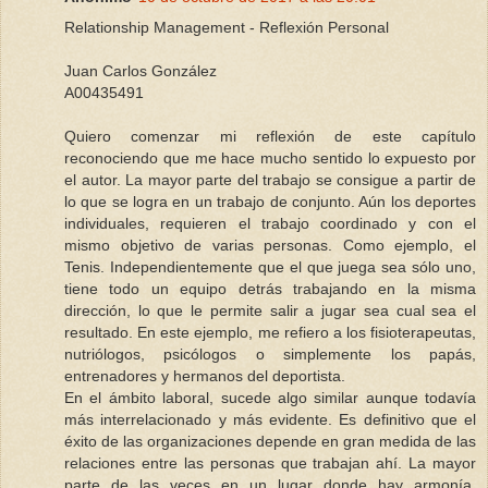
Relationship Management - Reflexión Personal
Juan Carlos González
A00435491
Quiero comenzar mi reflexión de este capítulo
reconociendo que me hace mucho sentido lo expuesto por
el autor. La mayor parte del trabajo se consigue a partir de
lo que se logra en un trabajo de conjunto. Aún los deportes
individuales, requieren el trabajo coordinado y con el
mismo objetivo de varias personas. Como ejemplo, el
Tenis. Independientemente que el que juega sea sólo uno,
tiene todo un equipo detrás trabajando en la misma
dirección, lo que le permite salir a jugar sea cual sea el
resultado. En este ejemplo, me refiero a los fisioterapeutas,
nutriólogos, psicólogos o simplemente los papás,
entrenadores y hermanos del deportista.
En el ámbito laboral, sucede algo similar aunque todavía
más interrelacionado y más evidente. Es definitivo que el
éxito de las organizaciones depende en gran medida de las
relaciones entre las personas que trabajan ahí. La mayor
parte de las veces en un lugar donde hay armonía,