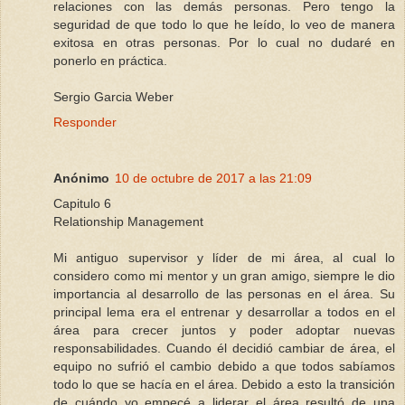
relaciones con las demás personas. Pero tengo la
seguridad de que todo lo que he leído, lo veo de manera
exitosa en otras personas. Por lo cual no dudaré en
ponerlo en práctica.
Sergio Garcia Weber
Responder
Anónimo
10 de octubre de 2017 a las 21:09
Capitulo 6
Relationship Management
Mi antiguo supervisor y líder de mi área, al cual lo
considero como mi mentor y un gran amigo, siempre le dio
importancia al desarrollo de las personas en el área. Su
principal lema era el entrenar y desarrollar a todos en el
área para crecer juntos y poder adoptar nuevas
responsabilidades. Cuando él decidió cambiar de área, el
equipo no sufrió el cambio debido a que todos sabíamos
todo lo que se hacía en el área. Debido a esto la transición
de cuándo yo empecé a liderar el área resultó de una