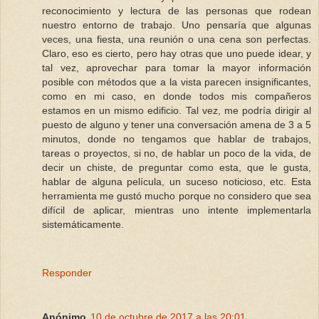
reconocimiento y lectura de las personas que rodean
nuestro entorno de trabajo. Uno pensaría que algunas
veces, una fiesta, una reunión o una cena son perfectas.
Claro, eso es cierto, pero hay otras que uno puede idear, y
tal vez, aprovechar para tomar la mayor información
posible con métodos que a la vista parecen insignificantes,
como en mi caso, en donde todos mis compañeros
estamos en un mismo edificio. Tal vez, me podría dirigir al
puesto de alguno y tener una conversación amena de 3 a 5
minutos, donde no tengamos que hablar de trabajos,
tareas o proyectos, si no, de hablar un poco de la vida, de
decir un chiste, de preguntar como esta, que le gusta,
hablar de alguna película, un suceso noticioso, etc. Esta
herramienta me gustó mucho porque no considero que sea
difícil de aplicar, mientras uno intente implementarla
sistemáticamente.
Responder
Anónimo
10 de octubre de 2017 a las 20:01