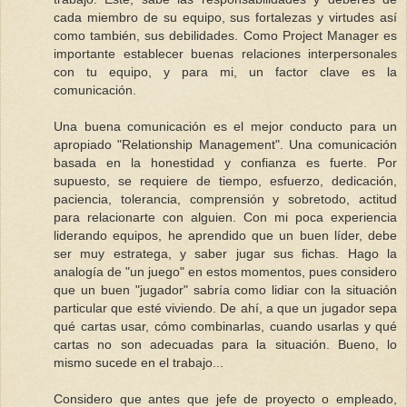
cada miembro de su equipo, sus fortalezas y virtudes así
como también, sus debilidades. Como Project Manager es
importante establecer buenas relaciones interpersonales
con tu equipo, y para mi, un factor clave es la
comunicación.
Una buena comunicación es el mejor conducto para un
apropiado "Relationship Management". Una comunicación
basada en la honestidad y confianza es fuerte. Por
supuesto, se requiere de tiempo, esfuerzo, dedicación,
paciencia, tolerancia, comprensión y sobretodo, actitud
para relacionarte con alguien. Con mi poca experiencia
liderando equipos, he aprendido que un buen líder, debe
ser muy estratega, y saber jugar sus fichas. Hago la
analogía de "un juego" en estos momentos, pues considero
que un buen "jugador" sabría como lidiar con la situación
particular que esté viviendo. De ahí, a que un jugador sepa
qué cartas usar, cómo combinarlas, cuando usarlas y qué
cartas no son adecuadas para la situación. Bueno, lo
mismo sucede en el trabajo...
Considero que antes que jefe de proyecto o empleado,