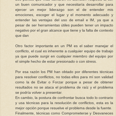
un buen comunicador y que necesitaría desarrollar para
ejercer un mejor liderazgo son el de entender mis
emociones, escoger el lugar y el momento adecuado y
entender las ventajas del uso de email e IM, ya que a
pesar de ser herramientas útiles pueden tener un impacto
negativo por el gran alcance que tiene y la falta de contexto
que dan
Otro factor importante en un PM es el saber manejar el
conflicto, el cual es inherente a cualquier equipo de trabajo
ya que puede surgir en cualquier miembro del equipo por
el simple hecho de estar presionado o con stress.
Por esa razón los PM han obtado por diferentes técnicas
para resolver conflictos, no todas ellos para mí son validad
como la de Evitar o Forzar porque a pesar de obtener
resultados no se ataca el problema de raíz y el problema
se podría volver a presentar.
En cambio, la postura de confrontar busca todo lo contrario
y usa técnicas para la resolución de conflictos, esta es la
mejor opción porque resuelve el problema desde la fuente.
Finalmente, técnicas como Comprometerse y Desvaneces