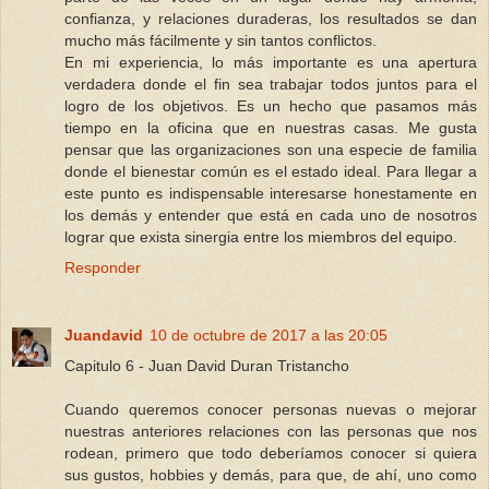
confianza, y relaciones duraderas, los resultados se dan
mucho más fácilmente y sin tantos conflictos.
En mi experiencia, lo más importante es una apertura
verdadera donde el fin sea trabajar todos juntos para el
logro de los objetivos. Es un hecho que pasamos más
tiempo en la oficina que en nuestras casas. Me gusta
pensar que las organizaciones son una especie de familia
donde el bienestar común es el estado ideal. Para llegar a
este punto es indispensable interesarse honestamente en
los demás y entender que está en cada uno de nosotros
lograr que exista sinergia entre los miembros del equipo.
Responder
Juandavid
10 de octubre de 2017 a las 20:05
Capitulo 6 - Juan David Duran Tristancho
Cuando queremos conocer personas nuevas o mejorar
nuestras anteriores relaciones con las personas que nos
rodean, primero que todo deberíamos conocer si quiera
sus gustos, hobbies y demás, para que, de ahí, uno como