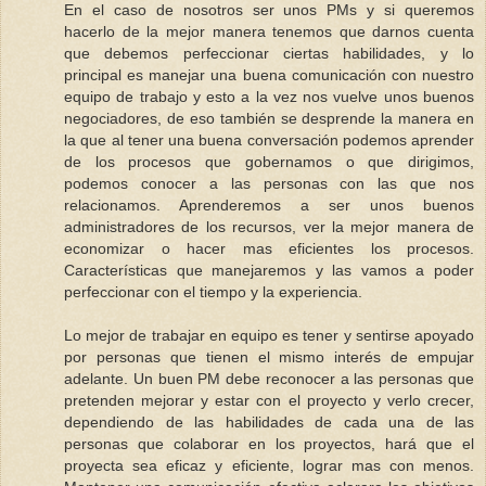
En el caso de nosotros ser unos PMs y si queremos
hacerlo de la mejor manera tenemos que darnos cuenta
que debemos perfeccionar ciertas habilidades, y lo
principal es manejar una buena comunicación con nuestro
equipo de trabajo y esto a la vez nos vuelve unos buenos
negociadores, de eso también se desprende la manera en
la que al tener una buena conversación podemos aprender
de los procesos que gobernamos o que dirigimos,
podemos conocer a las personas con las que nos
relacionamos. Aprenderemos a ser unos buenos
administradores de los recursos, ver la mejor manera de
economizar o hacer mas eficientes los procesos.
Características que manejaremos y las vamos a poder
perfeccionar con el tiempo y la experiencia.
Lo mejor de trabajar en equipo es tener y sentirse apoyado
por personas que tienen el mismo interés de empujar
adelante. Un buen PM debe reconocer a las personas que
pretenden mejorar y estar con el proyecto y verlo crecer,
dependiendo de las habilidades de cada una de las
personas que colaborar en los proyectos, hará que el
proyecta sea eficaz y eficiente, lograr mas con menos.