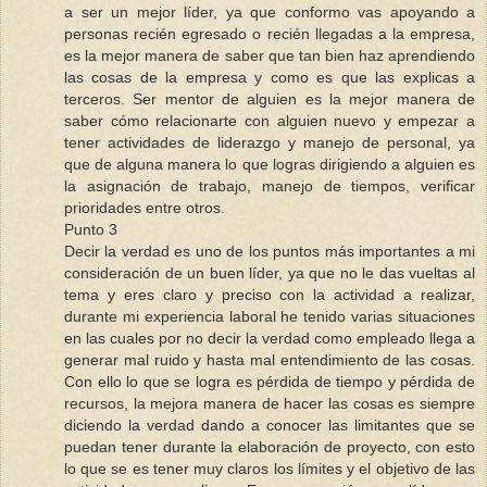
a ser un mejor líder, ya que conformo vas apoyando a
personas recién egresado o recién llegadas a la empresa,
es la mejor manera de saber que tan bien haz aprendiendo
las cosas de la empresa y como es que las explicas a
terceros. Ser mentor de alguien es la mejor manera de
saber cómo relacionarte con alguien nuevo y empezar a
tener actividades de liderazgo y manejo de personal, ya
que de alguna manera lo que logras dirigiendo a alguien es
la asignación de trabajo, manejo de tiempos, verificar
prioridades entre otros.
Punto 3
Decir la verdad es uno de los puntos más importantes a mi
consideración de un buen líder, ya que no le das vueltas al
tema y eres claro y preciso con la actividad a realizar,
durante mi experiencia laboral he tenido varias situaciones
en las cuales por no decir la verdad como empleado llega a
generar mal ruido y hasta mal entendimiento de las cosas.
Con ello lo que se logra es pérdida de tiempo y pérdida de
recursos, la mejora manera de hacer las cosas es siempre
diciendo la verdad dando a conocer las limitantes que se
puedan tener durante la elaboración de proyecto, con esto
lo que se es tener muy claros los límites y el objetivo de las