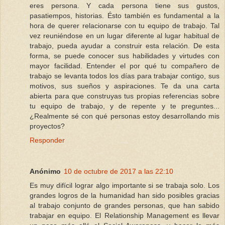
eres persona. Y cada persona tiene sus gustos,
pasatiempos, historias. Ésto también es fundamental a la
hora de querer relacionarse con tu equipo de trabajo. Tal
vez reuniéndose en un lugar diferente al lugar habitual de
trabajo, pueda ayudar a construir esta relación. De esta
forma, se puede conocer sus habilidades y virtudes con
mayor facilidad. Entender el por qué tu compañero de
trabajo se levanta todos los días para trabajar contigo, sus
motivos, sus sueños y aspiraciones. Te da una carta
abierta para que construyas tus propias referencias sobre
tu equipo de trabajo, y de repente y te preguntes...
¿Realmente sé con qué personas estoy desarrollando mis
proyectos?
Responder
Anónimo
10 de octubre de 2017 a las 22:10
Es muy difícil lograr algo importante si se trabaja solo. Los
grandes logros de la humanidad han sido posibles gracias
al trabajo conjunto de grandes personas, que han sabido
trabajar en equipo. El Relationship Management es llevar