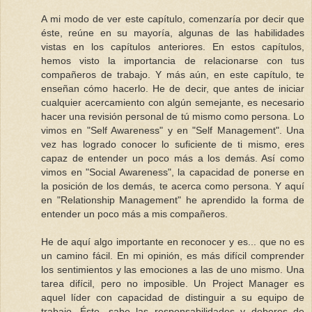
A mi modo de ver este capítulo, comenzaría por decir que
éste, reúne en su mayoría, algunas de las habilidades
vistas en los capítulos anteriores. En estos capítulos,
hemos visto la importancia de relacionarse con tus
compañeros de trabajo. Y más aún, en este capítulo, te
enseñan cómo hacerlo. He de decir, que antes de iniciar
cualquier acercamiento con algún semejante, es necesario
hacer una revisión personal de tú mismo como persona. Lo
vimos en "Self Awareness" y en "Self Management". Una
vez has logrado conocer lo suficiente de ti mismo, eres
capaz de entender un poco más a los demás. Así como
vimos en "Social Awareness", la capacidad de ponerse en
la posición de los demás, te acerca como persona. Y aquí
en "Relationship Management" he aprendido la forma de
entender un poco más a mis compañeros.
He de aquí algo importante en reconocer y es... que no es
un camino fácil. En mi opinión, es más difícil comprender
los sentimientos y las emociones a las de uno mismo. Una
tarea difícil, pero no imposible. Un Project Manager es
aquel líder con capacidad de distinguir a su equipo de
trabajo. Éste, sabe las responsabilidades y deberes de