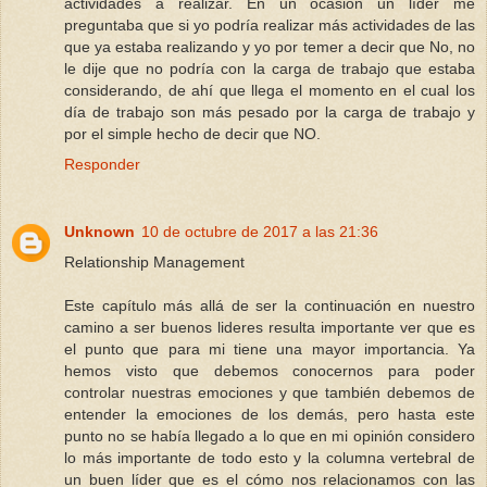
actividades a realizar. En un ocasión un líder me
preguntaba que si yo podría realizar más actividades de las
que ya estaba realizando y yo por temer a decir que No, no
le dije que no podría con la carga de trabajo que estaba
considerando, de ahí que llega el momento en el cual los
día de trabajo son más pesado por la carga de trabajo y
por el simple hecho de decir que NO.
Responder
Unknown
10 de octubre de 2017 a las 21:36
Relationship Management
Este capítulo más allá de ser la continuación en nuestro
camino a ser buenos lideres resulta importante ver que es
el punto que para mi tiene una mayor importancia. Ya
hemos visto que debemos conocernos para poder
controlar nuestras emociones y que también debemos de
entender la emociones de los demás, pero hasta este
punto no se había llegado a lo que en mi opinión considero
lo más importante de todo esto y la columna vertebral de
un buen líder que es el cómo nos relacionamos con las