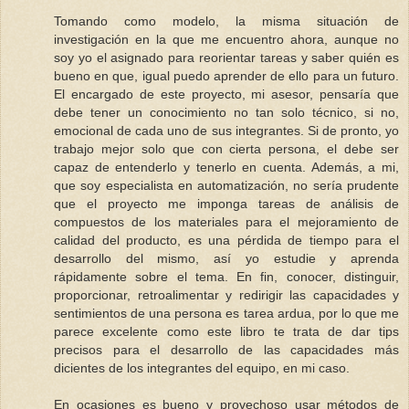
Tomando como modelo, la misma situación de
investigación en la que me encuentro ahora, aunque no
soy yo el asignado para reorientar tareas y saber quién es
bueno en que, igual puedo aprender de ello para un futuro.
El encargado de este proyecto, mi asesor, pensaría que
debe tener un conocimiento no tan solo técnico, si no,
emocional de cada uno de sus integrantes. Si de pronto, yo
trabajo mejor solo que con cierta persona, el debe ser
capaz de entenderlo y tenerlo en cuenta. Además, a mi,
que soy especialista en automatización, no sería prudente
que el proyecto me imponga tareas de análisis de
compuestos de los materiales para el mejoramiento de
calidad del producto, es una pérdida de tiempo para el
desarrollo del mismo, así yo estudie y aprenda
rápidamente sobre el tema. En fin, conocer, distinguir,
proporcionar, retroalimentar y redirigir las capacidades y
sentimientos de una persona es tarea ardua, por lo que me
parece excelente como este libro te trata de dar tips
precisos para el desarrollo de las capacidades más
dicientes de los integrantes del equipo, en mi caso.
En ocasiones es bueno y provechoso usar métodos de