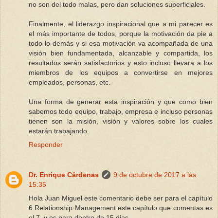
no son del todo malas, pero dan soluciones superficiales.
Finalmente, el liderazgo inspiracional que a mi parecer es
el más importante de todos, porque la motivación da pie a
todo lo demás y si esa motivación va acompañada de una
visión bien fundamentada, alcanzable y compartida, los
resultados serán satisfactorios y esto incluso llevara a los
miembros de los equipos a convertirse en mejores
empleados, personas, etc.
Una forma de generar esta inspiración y que como bien
sabemos todo equipo, trabajo, empresa e incluso personas
tienen son la misión, visión y valores sobre los cuales
estarán trabajando.
Responder
Dr. Enrique Cárdenas
9 de octubre de 2017 a las
15:35
Hola Juan Miguel este comentario debe ser para el capítulo
6 Relationship Management este capítulo que comentas es
el 7, y es para dentro de 15 dias.