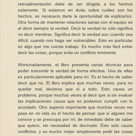
retroalimentación debe de ser dirigida a los hechos
solamente. Si estamos en duda sobre cuáles son los
hechos, es necesario darle la oportunidad de explicarlos.
Otra forma de mantener relaciones sanas con el equipo es
el decir siempre la verdad. Decir la verdad no sólo significa
no decir mentiras. Significa decir la verdad aun cuando sea
difícil, cuando nos haga ver vulnerables. Esto en particular
es algo que me cuesta trabajo. Es mucho más fácil evitar
decir las cosas, porque evita un conflicto inminente.
Afortunadamente, el libro presenta varias técnicas para
poder transmitir la verdad de forma efectiva. Una de ellas
es particularmente aplicable para mí. Es el hecho de saber
decir que no. El libro explica que muchas veces, para no
quedar mal, decimos que sí a todo. Esto causa un
problema, porque muchas veces al decir que si sin evaluar
las implicaciones causa que no podamos cumplir con lo
acordado. Otro aspecto importante que muchas veces me
pasa en mi vida es el hecho de pensar que si alguien me
conoce y se preocupa por mí, de inmediato debe de saber
que quiero, sin necesidad de decírselo. Esto solo causa
conflictos, y es mucho mejor simplemente pedir las cosas