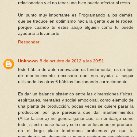
relacionadas y el no tener una bien puede afectar al resto.
Un punto muy importante es Programando a los demás,
que se traduce en optimismo hacia la gente que te rodea,
porque cuando tu estés abajo alguien como tu puede
ayudarte a levantarte.
Responder
Unknown
8 de octubre de 2012 a las 20:51
Este hábito de auto-renovación es fundamental, es un tipo
de mantenimiento necesario que nos ayuda a seguir
utilizando los otros 6 hábitos funcionando correctamente.
Es dar un balance sistémico entre las dimensiones físicas,
espirituales, mentales y social emocional, como ejemplo de
una planta de producción, pocas veces se quiere parar la
producción por que pareciera que dar mantenimientos
(Afilar la sierra) no genera ganancias, sin embargo como
todo, si esto no se hace y solo nos enfocamos en producir,
en el largo plazo tendremos problemas ya que la
maquinaria se desgasta y puede costarnos muchísimo y