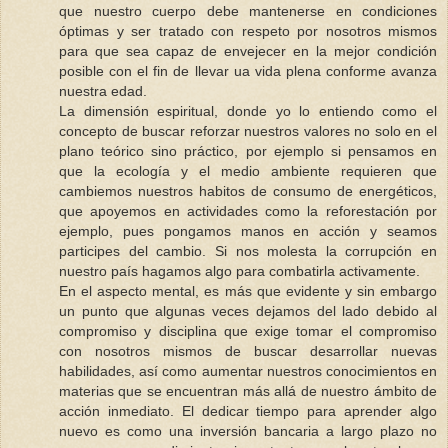
que nuestro cuerpo debe mantenerse en condiciones
óptimas y ser tratado con respeto por nosotros mismos
para que sea capaz de envejecer en la mejor condición
posible con el fin de llevar ua vida plena conforme avanza
nuestra edad.
La dimensión espiritual, donde yo lo entiendo como el
concepto de buscar reforzar nuestros valores no solo en el
plano teórico sino práctico, por ejemplo si pensamos en
que la ecología y el medio ambiente requieren que
cambiemos nuestros habitos de consumo de energéticos,
que apoyemos en actividades como la reforestación por
ejemplo, pues pongamos manos en acción y seamos
participes del cambio. Si nos molesta la corrupción en
nuestro país hagamos algo para combatirla activamente.
En el aspecto mental, es más que evidente y sin embargo
un punto que algunas veces dejamos del lado debido al
compromiso y disciplina que exige tomar el compromiso
con nosotros mismos de buscar desarrollar nuevas
habilidades, así como aumentar nuestros conocimientos en
materias que se encuentran más allá de nuestro ámbito de
acción inmediato. El dedicar tiempo para aprender algo
nuevo es como una inversión bancaria a largo plazo no