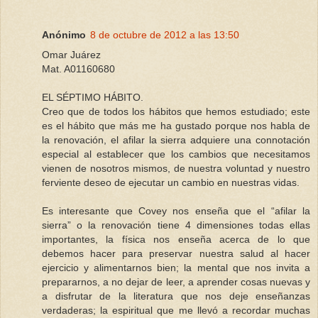
Anónimo
8 de octubre de 2012 a las 13:50
Omar Juárez
Mat. A01160680
EL SÉPTIMO HÁBITO.
Creo que de todos los hábitos que hemos estudiado; este
es el hábito que más me ha gustado porque nos habla de
la renovación, el afilar la sierra adquiere una connotación
especial al establecer que los cambios que necesitamos
vienen de nosotros mismos, de nuestra voluntad y nuestro
ferviente deseo de ejecutar un cambio en nuestras vidas.
Es interesante que Covey nos enseña que el “afilar la
sierra” o la renovación tiene 4 dimensiones todas ellas
importantes, la física nos enseña acerca de lo que
debemos hacer para preservar nuestra salud al hacer
ejercicio y alimentarnos bien; la mental que nos invita a
prepararnos, a no dejar de leer, a aprender cosas nuevas y
a disfrutar de la literatura que nos deje enseñanzas
verdaderas; la espiritual que me llevó a recordar muchas