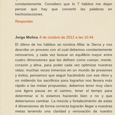
constantemente. Considero que lo 7 hábitos me dejan
pensar que hay que convertir las palabras en
hechos/acciones.
Responder
Jorge Molina
8 de octubre de 2012 a las 10:44
El último de los hábitos se nombra Afilar la Sierra y nos
describe un proceso con el cual debemos constantemente
renovarnos, y cada vez buscar un equilibrio mayor entre
cuatro dimensiones que las definen como cuerpo, mente,
corazón y alma, para poder cada vez optimizar nuestras
vidas; muchas veces inmersos en un mundo de presiones
y éxitos, pensamos que seguir haciéndolo con ese ritmo y
no midiendo los sacrificios para lograrlos nos llevara más
rápido a las metas propuestas; debemos tener muy claro
una ligera pausa en el camino, tener el tiempo para
determinar si lo estamos haciendo bien o no y que
deberíamos cambiar. La mezcla y fortalecimiento de estas
4 dimensiones de forma correcta lograrán llegar a nuestras
metas teniendo una claridad y renovación de nuestro