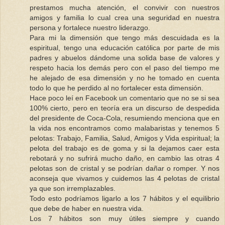
prestamos mucha atención, el convivir con nuestros
amigos y familia lo cual crea una seguridad en nuestra
persona y fortalece nuestro liderazgo.
Para mi la dimensión que tengo más descuidada es la
espiritual, tengo una educación católica por parte de mis
padres y abuelos dándome una solida base de valores y
respeto hacia los demás pero con el paso del tiempo me
he alejado de esa dimensión y no he tomado en cuenta
todo lo que he perdido al no fortalecer esta dimensión.
Hace poco leí en Facebook un comentario que no se si sea
100% cierto, pero en teoría era un discurso de despedida
del presidente de Coca-Cola, resumiendo menciona que en
la vida nos encontramos como malabaristas y tenemos 5
pelotas: Trabajo, Familia, Salud, Amigos y Vida espiritual; la
pelota del trabajo es de goma y si la dejamos caer esta
rebotará y no sufrirá mucho daño, en cambio las otras 4
pelotas son de cristal y se podrían dañar o romper. Y nos
aconseja que vivamos y cuidemos las 4 pelotas de cristal
ya que son irremplazables.
Todo esto podríamos ligarlo a los 7 hábitos y el equilibrio
que debe de haber en nuestra vida.
Los 7 hábitos son muy útiles siempre y cuando