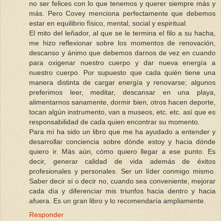
no ser felices con lo que tenemos y querer siempre más y
más. Pero Covey menciona perfectamente que debemos
estar en equilibrio físico, mental, social y espiritual.
El mito del leñador, al que se le termina el filo a su hacha,
me hizo reflexionar sobre los momentos de renovación,
descanso y ánimo que debemos darnos de vez en cuando
para oxigenar nuestro cuerpo y dar nueva energía a
nuestro cuerpo. Por supuesto que cada quién tiene una
manera distinta de cargar energía y renovarse; algunos
preferimos leer, meditar, descansar en una playa,
alimentarnos sanamente, dormir bien, otros hacen deporte,
tocan algún instrumento, van a museos, etc. etc. así que es
responsabilidad de cada quien encontrar su momento.
Para mí ha sido un libro que me ha ayudado a entender y
desarrollar conciencia sobre dónde estoy y hacia dónde
quiero ir. Más aún, cómo quiero llegar a ese punto. Es
decir, generar calidad de vida además de éxitos
profesionales y personales. Ser un líder conmigo mismo.
Saber decir sí o decir no, cuando sea conveniente, mejorar
cada día y diferenciar mis triunfos hacia dentro y hacia
afuera. Es un gran libro y lo recomendaría ampliamente.
Responder