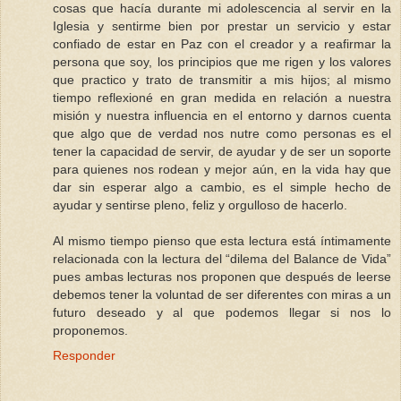
cosas que hacía durante mi adolescencia al servir en la
Iglesia y sentirme bien por prestar un servicio y estar
confiado de estar en Paz con el creador y a reafirmar la
persona que soy, los principios que me rigen y los valores
que practico y trato de transmitir a mis hijos; al mismo
tiempo reflexioné en gran medida en relación a nuestra
misión y nuestra influencia en el entorno y darnos cuenta
que algo que de verdad nos nutre como personas es el
tener la capacidad de servir, de ayudar y de ser un soporte
para quienes nos rodean y mejor aún, en la vida hay que
dar sin esperar algo a cambio, es el simple hecho de
ayudar y sentirse pleno, feliz y orgulloso de hacerlo.
Al mismo tiempo pienso que esta lectura está íntimamente
relacionada con la lectura del “dilema del Balance de Vida”
pues ambas lecturas nos proponen que después de leerse
debemos tener la voluntad de ser diferentes con miras a un
futuro deseado y al que podemos llegar si nos lo
proponemos.
Responder