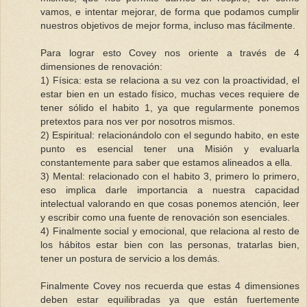
vamos, e intentar mejorar, de forma que podamos cumplir
nuestros objetivos de mejor forma, incluso mas fácilmente.
Para lograr esto Covey nos oriente a través de 4
dimensiones de renovación:
1) Física: esta se relaciona a su vez con la proactividad, el
estar bien en un estado físico, muchas veces requiere de
tener sólido el habito 1, ya que regularmente ponemos
pretextos para nos ver por nosotros mismos.
2) Espiritual: relacionándolo con el segundo habito, en este
punto es esencial tener una Misión y evaluarla
constantemente para saber que estamos alineados a ella.
3) Mental: relacionado con el habito 3, primero lo primero,
eso implica darle importancia a nuestra capacidad
intelectual valorando en que cosas ponemos atención, leer
y escribir como una fuente de renovación son esenciales.
4) Finalmente social y emocional, que relaciona al resto de
los hábitos estar bien con las personas, tratarlas bien,
tener un postura de servicio a los demás.
Finalmente Covey nos recuerda que estas 4 dimensiones
deben estar equilibradas ya que están fuertemente