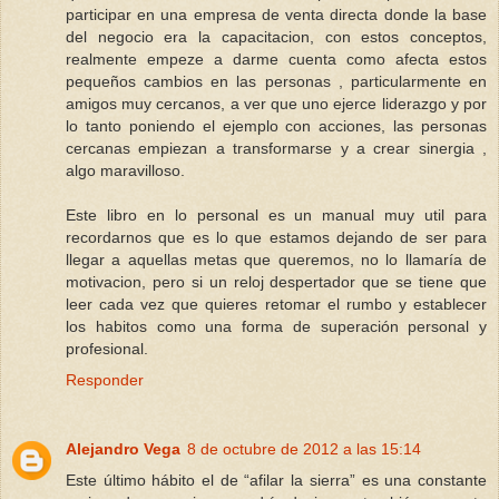
participar en una empresa de venta directa donde la base
del negocio era la capacitacion, con estos conceptos,
realmente empeze a darme cuenta como afecta estos
pequeños cambios en las personas , particularmente en
amigos muy cercanos, a ver que uno ejerce liderazgo y por
lo tanto poniendo el ejemplo con acciones, las personas
cercanas empiezan a transformarse y a crear sinergia ,
algo maravilloso.
Este libro en lo personal es un manual muy util para
recordarnos que es lo que estamos dejando de ser para
llegar a aquellas metas que queremos, no lo llamaría de
motivacion, pero si un reloj despertador que se tiene que
leer cada vez que quieres retomar el rumbo y establecer
los habitos como una forma de superación personal y
profesional.
Responder
Alejandro Vega
8 de octubre de 2012 a las 15:14
Este último hábito el de “afilar la sierra” es una constante