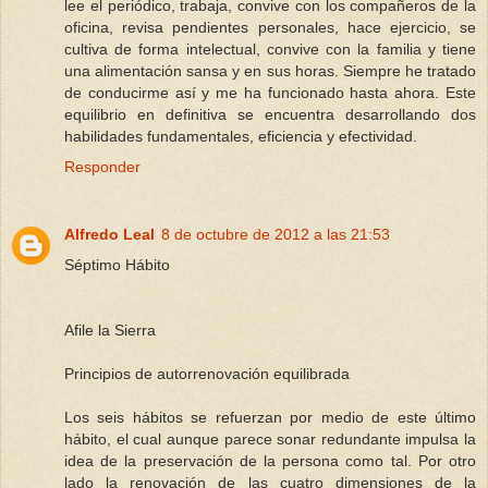
lee el periódico, trabaja, convive con los compañeros de la
oficina, revisa pendientes personales, hace ejercicio, se
cultiva de forma intelectual, convive con la familia y tiene
una alimentación sansa y en sus horas. Siempre he tratado
de conducirme así y me ha funcionado hasta ahora. Este
equilibrio en definitiva se encuentra desarrollando dos
habilidades fundamentales, eficiencia y efectividad.
Responder
Alfredo Leal
8 de octubre de 2012 a las 21:53
Séptimo Hábito
Afile la Sierra
Principios de autorrenovación equilibrada
Los seis hábitos se refuerzan por medio de este último
hábito, el cual aunque parece sonar redundante impulsa la
idea de la preservación de la persona como tal. Por otro
lado la renovación de las cuatro dimensiones de la