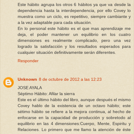
Este hábito agrupa los otros 6 hábitos ya que va desde la
dependencia hasta la interdependencia, por ello Covey lo
muestra como un ciclo, es repetitivo, siempre cambiante y
a la vez adaptable para cada situación.
En lo personal este hábito es el que mas aprendizaje me
deja, el poder mantener un equilibrio en los cuatro
dimensiones es realmente complicado, pero una vez
logrado la satisfacción y los resultados esperados para
cualquier situación definitivamente serán diferentes.
Responder
Unknown
8 de octubre de 2012 a las 12:23
JOSE AYALA
Séptimo Hábito: Afilar la sierra
Este es el último hábito del libro, aunque después el mismo
Covey hablo de la existencia de un octavo hábito; este
sétimo hábito se refiere a la mejora continua, al hecho de
enfocarse en la capacidad de producción y sobretodo al
equilibrio en las 4 dimensiones:Cuerpo, Mente, Espiritu y
Relaciones. Lo primero que me llamo la atención de éste