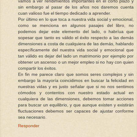
vamos a ver rendimientos importantes en el corto plazo y
sin embargo al pasar de los años nos daremos cuenta
cuan valioso fue el tiempo dedicado a aprender.
Por último en lo que toca a nuestra vida social y emocional,
como se menciona en algunos pasajes del libro, no
podemos dejar este elemento del lado, o habríua que
sopesar que tanto es válido el éxito respecto a las demás
dimensiones a costa de cualquiera de las demás, hablando
específicamente del nuestra vida social y emocional que
tan válido es dejar del lado un matrimonio por ejemplo por
obtener un ascenso o un mejor empleo si no hay con quien
compartir los éxitos.
En fin me parece claro que somos seres complejos y sin
embargo la mayoría coincidimos en buscar la felicidad en
nuestras vidas y es justo señalar que si no nos sentimos
cómodos y contentos con nuestro estado actual en
cualquiera de las dimensiones, debemos tomar acciones
para buscar un equilibrio, y que aunque existen y existirán
fluctuaciones debemos ser capaces de ajustar conforme
sea necesario.
Responder