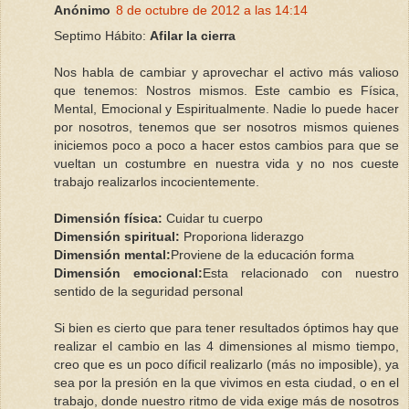
Anónimo
8 de octubre de 2012 a las 14:14
Septimo Hábito:
Afilar la cierra
Nos habla de cambiar y aprovechar el activo más valioso
que tenemos: Nostros mismos. Este cambio es Física,
Mental, Emocional y Espiritualmente. Nadie lo puede hacer
por nosotros, tenemos que ser nosotros mismos quienes
iniciemos poco a poco a hacer estos cambios para que se
vueltan un costumbre en nuestra vida y no nos cueste
trabajo realizarlos incocientemente.
Dimensión física:
Cuidar tu cuerpo
Dimensión spiritual:
Proporiona liderazgo
Dimensión mental:
Proviene de la educación forma
Dimensión emocional:
Esta relacionado con nuestro
sentido de la seguridad personal
Si bien es cierto que para tener resultados óptimos hay que
realizar el cambio en las 4 dimensiones al mismo tiempo,
creo que es un poco díficil realizarlo (más no imposible), ya
sea por la presión en la que vivimos en esta ciudad, o en el
trabajo, donde nuestro ritmo de vida exige más de nosotros