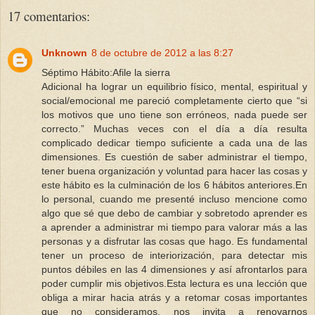
17 comentarios:
Unknown
8 de octubre de 2012 a las 8:27
Séptimo Hábito: Afile la sierra
Adicional ha lograr un equilibrio físico, mental, espiritual y
social/emocional me pareció completamente cierto que “si
los motivos que uno tiene son erróneos, nada puede ser
correcto.” Muchas veces con el día a día resulta
complicado dedicar tiempo suficiente a cada una de las
dimensiones. Es cuestión de saber administrar el tiempo,
tener buena organización y voluntad para hacer las cosas y
este hábito es la culminación de los 6 hábitos anteriores. En
lo personal, cuando me presenté incluso mencione como
algo que sé que debo de cambiar y sobretodo aprender es
a aprender a administrar mi tiempo para valorar más a las
personas y a disfrutar las cosas que hago. Es fundamental
tener un proceso de interiorización, para detectar mis
puntos débiles en las 4 dimensiones y así afrontarlos para
poder cumplir mis objetivos. Esta lectura es una lección que
obliga a mirar hacia atrás y a retomar cosas importantes
que no consideramos, nos invita a renovarnos