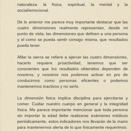
naturaleza: la física, espiritual, la mental y la
social/emocional.
De lo anterior me parece muy importante destacar que las
cuatro dimensiones realmente representan, desde mi
punto de vista, las dimensiones que definen a una persona
y el como se pueda sentir consigo misma, que resultados
pueda tener.
Afilar la sierra se refiere a ejercer las cuatro dimensiones,
hacerlo requiere proactividad, tenemos que ser
conscientes que los resultados obtenidos dependen de
nosotros, y nosotros nos podemos activar en pro de
conducirnos como personas eficientes o podemos
mantenernos inactivos y no serlo.
La dimensión fisica implica disciplina para ejercitarse y
comer. Cuidar nuestro cuerpo en general y la integridad
física. Me parece importante mencionar que toda persona
sin importar la edad debe realizarse exámenes médicos
periódicamente, estos indicadores nos llevarán de la mano
para mantenernos alerta de lo que físicamente requerimos.