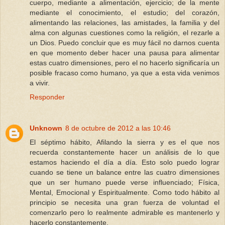
cuerpo, mediante a alimentación, ejercicio; de la mente
mediante el conocimiento, el estudio; del corazón,
alimentando las relaciones, las amistades, la familia y del
alma con algunas cuestiones como la religión, el rezarle a
un Dios. Puedo concluir que es muy fácil no darnos cuenta
en que momento deber hacer una pausa para alimentar
estas cuatro dimensiones, pero el no hacerlo significaría un
posible fracaso como humano, ya que a esta vida venimos
a vivir.
Responder
Unknown
8 de octubre de 2012 a las 10:46
El séptimo hábito, Afilando la sierra y es el que nos
recuerda constantemente hacer un análisis de lo que
estamos haciendo el día a día. Esto solo puedo lograr
cuando se tiene un balance entre las cuatro dimensiones
que un ser humano puede verse influenciado; Física,
Mental, Emocional y Espiritualmente. Como todo hábito al
principio se necesita una gran fuerza de voluntad el
comenzarlo pero lo realmente admirable es mantenerlo y
hacerlo constantemente.