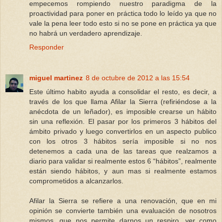
empecemos rompiendo nuestro paradigma de la
proactividad para poner en práctica todo lo leído ya que no
vale la pena leer todo esto si no se pone en práctica ya que
no habrá un verdadero aprendizaje.
Responder
miguel martinez
8 de octubre de 2012 a las 15:54
Este último habito ayuda a consolidar el resto, es decir, a
través de los que llama Afilar la Sierra (refiriéndose a la
anécdota de un leñador), es imposible crearse un hábito
sin una reflexión. El pasar por los primeros 3 hábitos del
ámbito privado y luego convertirlos en un aspecto publico
con los otros 3 hábitos sería imposible si no nos
detenemos a cada una de las tareas que realzamos a
diario para validar si realmente estos 6 “hábitos”, realmente
están siendo hábitos, y aun mas si realmente estamos
comprometidos a alcanzarlos.
Afilar la Sierra se refiere a una renovación, que en mi
opinión se convierte también una evaluación de nosotros
mismos, que nos permite darnos un respiro, ver como