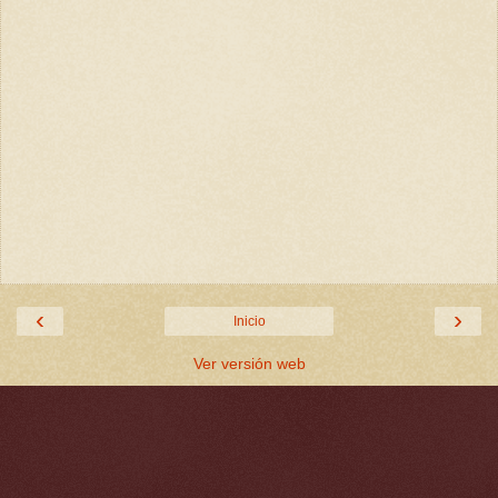
‹
›
Inicio
Ver versión web