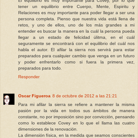
El equilibrio es muy importante para Covey, por lo que
tener un equilibrio entre Cuerpo, Mente, Espiritu y
Relaciones es muy importante para poder llegar a ser una
persona completa. Pienso que nuestra vida está llena de
retos, y uno de ellos, uno de los más grandes a mi
entender es buscar la manera en la cuál la persona pueda
llegar a un estado de felicidad úlitma, en el cuál
seguramente se encontrará con el equilibrio del cuál nos
habla el autor. El afilar la sierra nos servirá para estar
preparados para cualquier cambio que venga en un futuro
y poder enfrentarlo como si fuera la primera vez,
preparados para todo.
Responder
Oscar Figueroa
8 de octubre de 2012 a las 21:21
Para mi afilar la sierra se refiere a mantener la misma
pasión por la vida en todos sus ámbitos de manera
constante, no por imposición sino por convicción, pensando
como lo establece Covey en lo que el llama las cuatro
dimensiones de la renovación.
La dimensión física, en la medida que seamos conscientes