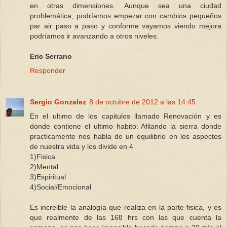
en otras dimensiones. Aunque sea una ciudad
problemática, podríamos empezar con cambios pequeños
par air paso a paso y conforme vayamos viendo mejora
podríamos ir avanzando a otros niveles.
Eric Serrano
Responder
Sergio Gonzalez
8 de octubre de 2012 a las 14:45
En el ultimo de los capitulos llamado Renovación y es
donde contiene el ultimo habito: Afilando la sierra donde
practicamente nos habla de un equilibrio en los aspectos
de nuestra vida y los divide en 4
1)Fisica
2)Mental
3)Espiritual
4)Social/Emocional
Es increible la analogía que realiza en la parte fisica, y es
que realmente de las 168 hrs con las que cuenta la