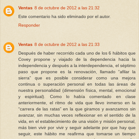
Ventas
8 de octubre de 2012 a las 21:32
Este comentario ha sido eliminado por el autor.
Responder
Ventas
8 de octubre de 2012 a las 21:33
Después de haber recorrido cada uno de los 6 hábitos que
Covey propone y viajado de la dependencia hacia la
independencia y después a la interdependencia, el séptimo
paso que propone es la renovación, llamado “afilar la
sierra” que es posible considerar como una mejora
continua o superación personal en todas las áreas de
nuestra personalidad (dimensión física, mental, emocional
y espiritual). Como lo había comentado en clase
anteriormente, el ritmo de vida que llevo inmerso en la
“carrera de las ratas” en la que giramos y avanzamos sin
avanzar, sin muchas veces reflexionar en el sentido de la
vida, en el establecimiento de una visión y misión personal,
más bien vivir por vivir y seguir adelante por que hay que
seguir, este hábito me reafirma que tomarse un tiempo