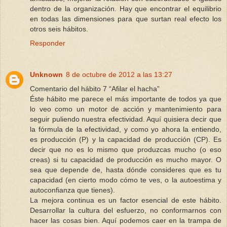
dentro de la organización. Hay que encontrar el equilibrio
en todas las dimensiones para que surtan real efecto los
otros seis hábitos.
Responder
Unknown
8 de octubre de 2012 a las 13:27
Comentario del hábito 7 “Afilar el hacha”
Éste hábito me parece el más importante de todos ya que
lo veo como un motor de acción y mantenimiento para
seguir puliendo nuestra efectividad. Aquí quisiera decir que
la fórmula de la efectividad, y como yo ahora la entiendo,
es producción (P) y la capacidad de producción (CP). Es
decir que no es lo mismo que produzcas mucho (o eso
creas) si tu capacidad de producción es mucho mayor. O
sea que depende de, hasta dónde consideres que es tu
capacidad (en cierto modo cómo te ves, o la autoestima y
autoconfianza que tienes).
La mejora continua es un factor esencial de este hábito.
Desarrollar la cultura del esfuerzo, no conformarnos con
hacer las cosas bien. Aquí podemos caer en la trampa de