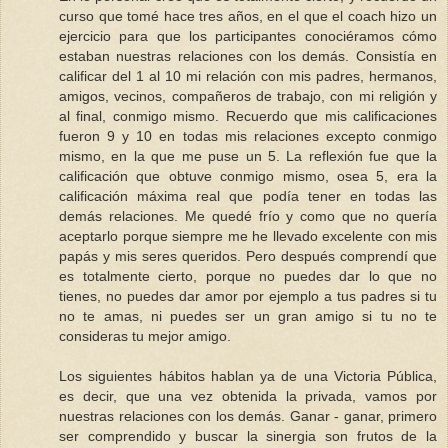
curso que tomé hace tres años, en el que el coach hizo un
ejercicio para que los participantes conociéramos cómo
estaban nuestras relaciones con los demás. Consistía en
calificar del 1 al 10 mi relación con mis padres, hermanos,
amigos, vecinos, compañeros de trabajo, con mi religión y
al final, conmigo mismo. Recuerdo que mis calificaciones
fueron 9 y 10 en todas mis relaciones excepto conmigo
mismo, en la que me puse un 5. La reflexión fue que la
calificación que obtuve conmigo mismo, osea 5, era la
calificación máxima real que podía tener en todas las
demás relaciones. Me quedé frío y como que no quería
aceptarlo porque siempre me he llevado excelente con mis
papás y mis seres queridos. Pero después comprendí que
es totalmente cierto, porque no puedes dar lo que no
tienes, no puedes dar amor por ejemplo a tus padres si tu
no te amas, ni puedes ser un gran amigo si tu no te
consideras tu mejor amigo.
Los siguientes hábitos hablan ya de una Victoria Pública,
es decir, que una vez obtenida la privada, vamos por
nuestras relaciones con los demás. Ganar - ganar, primero
ser comprendido y buscar la sinergia son frutos de la