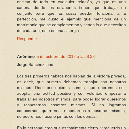
encima de todo en cualquier relación, ya que es una
cadena donde los eslabones tienen que trabajar en
conjunto para que las cosas puedan funcionar a la
perfección, me gusto el ejemplo que menciona de un
matrimonio que se complementan y tienen lo que necesitan
de cada uno, esto es una sinergia.
Responder
Anónimo
5 de octubre de 2012 a las 8:33
Jorge Sánchez Lino
Los tres primeros hábitos nos hablan de la victoria privada,
es decir, que primero debemos trabajar con nosotros
mismos. Descubrir quiénes somos, qué queremos ser,
adoptar una actitud positiva y con voluntad empezar a
trabajar en nosotros mismos, para poder lograr querernos
y respetarnos nosotros mismos. Si no logramos
conocernos, querernos, respetarnos a nosotros mismos,
no podremos hacerlo jamás con los demás.
En lo personal creo que es totalmente cierto, y recuerdo un