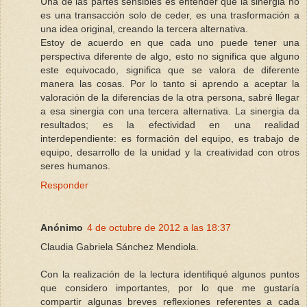
Una de las partes sensibles es entender que la sinergia no
es una transacción solo de ceder, es una trasformación a
una idea original, creando la tercera alternativa.
Estoy de acuerdo en que cada uno puede tener una
perspectiva diferente de algo, esto no significa que alguno
este equivocado, significa que se valora de diferente
manera las cosas. Por lo tanto si aprendo a aceptar la
valoración de la diferencias de la otra persona, sabré llegar
a esa sinergia con una tercera alternativa. La sinergia da
resultados; es la efectividad en una realidad
interdependiente: es formación del equipo, es trabajo de
equipo, desarrollo de la unidad y la creatividad con otros
seres humanos.
Responder
Anónimo
4 de octubre de 2012 a las 18:37
Claudia Gabriela Sánchez Mendiola.
Con la realización de la lectura identifiqué algunos puntos
que considero importantes, por lo que me gustaría
compartir algunas breves reflexiones referentes a cada