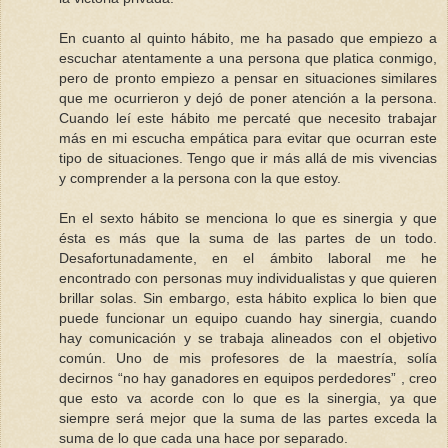
En cuanto al quinto hábito, me ha pasado que empiezo a
escuchar atentamente a una persona que platica conmigo,
pero de pronto empiezo a pensar en situaciones similares
que me ocurrieron y dejó de poner atención a la persona.
Cuando leí este hábito me percaté que necesito trabajar
más en mi escucha empática para evitar que ocurran este
tipo de situaciones. Tengo que ir más allá de mis vivencias
y comprender a la persona con la que estoy.
En el sexto hábito se menciona lo que es sinergia y que
ésta es más que la suma de las partes de un todo.
Desafortunadamente, en el ámbito laboral me he
encontrado con personas muy individualistas y que quieren
brillar solas. Sin embargo, esta hábito explica lo bien que
puede funcionar un equipo cuando hay sinergia, cuando
hay comunicación y se trabaja alineados con el objetivo
común. Uno de mis profesores de la maestría, solía
decirnos “no hay ganadores en equipos perdedores” , creo
que esto va acorde con lo que es la sinergia, ya que
siempre será mejor que la suma de las partes exceda la
suma de lo que cada una hace por separado.