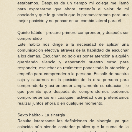
estabamos. Después de un tiempo mi colega me llamó
para expresarme que ahora entendía el valor de mi
asociado y que le gustaría que lo promovieramos para una
mejor posición y no pensar en un cambio lateral para él.
Quinto hábito - procure primero comprender, y después ser
comprendido
Este hábito nos dirige a la necesidad de aplicar una
comunicación efectiva atravez de la habilidad de escuchar
a los demás. Escuchar, no solo es poner atención a alguién
guardando silencio y esperando nuestro turno para
responder, escuchar es realmente poner toda la atención y
empeño para comprender a la persona. Es salir de nuestra
caja y situarnos en la posición de la otra persona para
comprenderla y asi entender ampliamente su situación, lo
que permite que después de comprendernos podemos
comprometernos en cualquier actividad que pretendamos
realizar juntos ahora o en cualquier momento.
Sexto hábito - La sinergia
Resulta interesante las definiciones de sinergia, ya que
coincido aún siendo contador publico que la suma de la