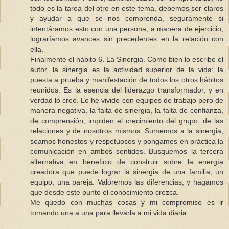
todo es la tarea del otro en este tema, debemos ser claros
y ayudar a que se nos comprenda, seguramente si
intentáramos esto con una persona, a manera de ejercicio,
lograríamos avances sin precedentes en la relación con
ella.
Finalmente el hábito 6. La Sinergia. Como bien lo escribe el
autor, la sinergia es la actividad superior de la vida: la
puesta a prueba y manifestación de todos los otros hábitos
reunidos. Es la esencia del liderazgo transformador, y en
verdad lo creo. Lo he vivido con equipos de trabajo pero de
manera negativa, la falta de sinergia, la falta de confianza,
de comprensión, impiden el crecimiento del grupo, de las
relaciones y de nosotros mismos. Sumemos a la sinergia,
seamos honestos y respetuosos y pongamos en práctica la
comunicación en ambos sentidos. Busquemos la tercera
alternativa en beneficio de construir sobre la energía
creadora que puede lograr la sinergia de una familia, un
equipo, una pareja. Valoremos las diferencias, y hagamos
que desde este punto el conocimiento crezca.
Me quedo con muchas cosas y mi compromiso es ir
tomando una a una para llevarla a mi vida diaria.