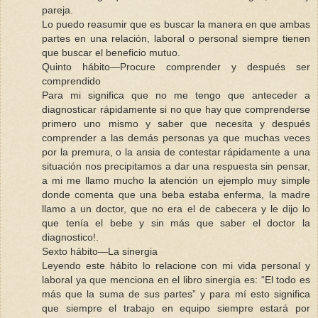
pareja.
Lo puedo reasumir que es buscar la manera en que ambas
partes en una relación, laboral o personal siempre tienen
que buscar el beneficio mutuo.
Quinto hábito—Procure comprender y después ser
comprendido
Para mi significa que no me tengo que anteceder a
diagnosticar rápidamente si no que hay que comprenderse
primero uno mismo y saber que necesita y después
comprender a las demás personas ya que muchas veces
por la premura, o la ansia de contestar rápidamente a una
situación nos precipitamos a dar una respuesta sin pensar,
a mi me llamo mucho la atención un ejemplo muy simple
donde comenta que una beba estaba enferma, la madre
llamo a un doctor, que no era el de cabecera y le dijo lo
que tenía el bebe y sin más que saber el doctor la
diagnostico!.
Sexto hábito—La sinergia
Leyendo este hábito lo relacione con mi vida personal y
laboral ya que menciona en el libro sinergia es: “El todo es
más que la suma de sus partes” y para mí esto significa
que siempre el trabajo en equipo siempre estará por