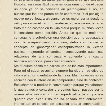
filosofía, será más fácil ceder en ocasiones donde el ceder
un poco ya no se convierte en pierdo/ganas si no, en
buscar que las dos partes estén conformes. Y si por algún
motivo no se llega a un consenso es mejor cortar desde la
raíz y no cerrar el trato. Entender esta parte de no cerrar el
trato me ha costado en la vida diaria porque muchas veces
lo considero como perdida. Ahora se que es mejor no
conseguirlo a sobrellevar una decisión que no adecuada y
sea de arrepentimiento continuo; debo comprender el
concepto de ganar/ganar conceptualizando la victoria
publica, mejorando el carácter, construyendo autenticas
relaciones de alta confianza y abriendo una cuanta
bancaria emocional para crear acuerdos.
5to.El quinto hábito me parece uno de los más importantes.
Para mi el saber escuchar siempre ha sido un objetivo de
vida y el autor lo enfatiza de la mejor. Muchas veces no se
escucha con la intención de comprender, sino de contestar.
Escuchamos a medias la conversación porque ya sabemos
lo que vamos a contestar y creemos haber pasado por la
misma situación solo con oír superficialmente lo que nos
quieren comunicar. Esto me ha pasado frecuentemente,
intento dar un consejo sin escuchar toda la conversación.