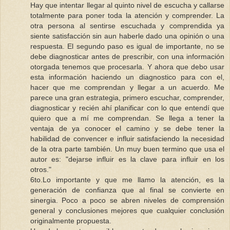
Hay que intentar llegar al quinto nivel de escucha y callarse
totalmente para poner toda la atención y comprender. La
otra persona al sentirse escuchada y comprendida ya
siente satisfacción sin aun haberle dado una opinión o una
respuesta. El segundo paso es igual de importante, no se
debe diagnosticar antes de prescribir, con una información
otorgada tenemos que procesarla. Y ahora que debo usar
esta información haciendo un diagnostico para con el,
hacer que me comprendan y llegar a un acuerdo. Me
parece una gran estrategia, primero escuchar, comprender,
diagnosticar y recién ahí planificar con lo que entendí que
quiero que a mí me comprendan. Se llega a tener la
ventaja de ya conocer el camino y se debe tener la
habilidad de convencer e influir satisfaciendo la necesidad
de la otra parte también. Un muy buen termino que usa el
autor es: "dejarse influir es la clave para influir en los
otros."
6to.Lo importante y que me llamo la atención, es la
generación de confianza que al final se convierte en
sinergia. Poco a poco se abren niveles de comprensión
general y conclusiones mejores que cualquier conclusión
originalmente propuesta.