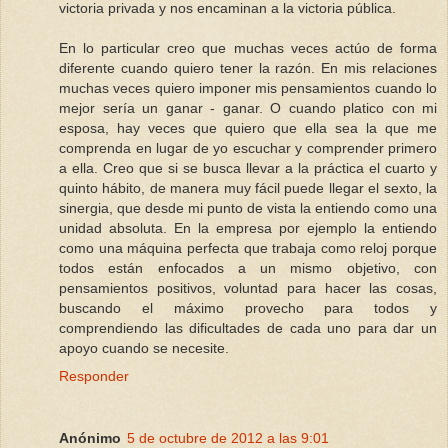
victoria privada y nos encaminan a la victoria pública.
En lo particular creo que muchas veces actúo de forma
diferente cuando quiero tener la razón. En mis relaciones
muchas veces quiero imponer mis pensamientos cuando lo
mejor sería un ganar - ganar. O cuando platico con mi
esposa, hay veces que quiero que ella sea la que me
comprenda en lugar de yo escuchar y comprender primero
a ella. Creo que si se busca llevar a la práctica el cuarto y
quinto hábito, de manera muy fácil puede llegar el sexto, la
sinergia, que desde mi punto de vista la entiendo como una
unidad absoluta. En la empresa por ejemplo la entiendo
como una máquina perfecta que trabaja como reloj porque
todos están enfocados a un mismo objetivo, con
pensamientos positivos, voluntad para hacer las cosas,
buscando el máximo provecho para todos y
comprendiendo las dificultades de cada uno para dar un
apoyo cuando se necesite.
Responder
Anónimo
5 de octubre de 2012 a las 9:01