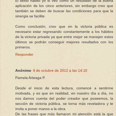
El sexto hábito yo lo veo como un resultado de la buena
aplicación de los cinco anteriores, sin embargo creo que
también se deben de buscar las condiciones para que la
sinergia se facilite.
Como conclusión, creo que en la victoria pública es
necesario estar regresando constantemente a los hábitos
de la victoria privada ya que entre mejor se manejen estos
últimos se podrán conseguir mejores resultados con los
primeros.
Responder
Anónimo
4 de octubre de 2012 a las 14:10
Pamela Arteaga P.
Desde el inicio de esta lectura, comencé a sentirme
motivada, y es que en realidad, en nuestro día a día, no
nos damos cuenta del poder creador que poseemos, la
sección de victoria pública, se torna más reveladora y te
invita a poner manos a la obra.
De las frases que más llamaron mi atención está la que