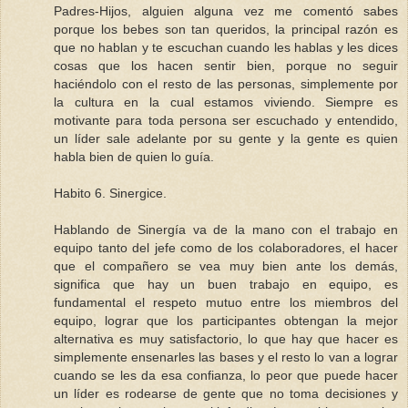
Padres-Hijos, alguien alguna vez me comentó sabes
porque los bebes son tan queridos, la principal razón es
que no hablan y te escuchan cuando les hablas y les dices
cosas que los hacen sentir bien, porque no seguir
haciéndolo con el resto de las personas, simplemente por
la cultura en la cual estamos viviendo. Siempre es
motivante para toda persona ser escuchado y entendido,
un líder sale adelante por su gente y la gente es quien
habla bien de quien lo guía.
Habito 6. Sinergice.
Hablando de Sinergía va de la mano con el trabajo en
equipo tanto del jefe como de los colaboradores, el hacer
que el compañero se vea muy bien ante los demás,
significa que hay un buen trabajo en equipo, es
fundamental el respeto mutuo entre los miembros del
equipo, lograr que los participantes obtengan la mejor
alternativa es muy satisfactorio, lo que hay que hacer es
simplemente ensenarles las bases y el resto lo van a lograr
cuando se les da esa confianza, lo peor que puede hacer
un líder es rodearse de gente que no toma decisiones y