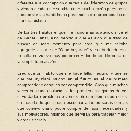
diferente a la concepción que tenía del liderazgo de grupos
y viendo desde este sentido tiene mucha razón pues no se
pueden ver las habilidades personales e interpersonales de
manera aislada.
De los tres hábitos el que me llamó más la atención fue el
de Ganar/Ganar, esto debido a que es algo que trato de
buscar en todo momento pero creo que me faltaba
agregarle la parte de "O no hay trato" y es ahí donde esta
filosofía se vuelve muy poderosa y donde se diferencia de
la simple transacción.
Creo que un hábito que me hace falta madurar y que sé
que me ayudará mucho en el futuro es el de primero
comprender y después ser comprendido. Creo que muchas
veces buscando solución a los problemas dejamos de ver
el verdadero problema o vemos otro problema que no es,
en medida de que pueda escuchar a las personas con las
que convivo diario podré comprender sus necesidades y
sus motivadores, mismos que servirán para trabajar mejor
y crear sinergia.