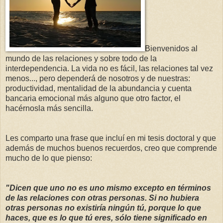
Bienvenidos al
mundo de las relaciones y sobre todo de la
interdependencia. La vida no es fácil, las relaciones tal vez
menos..., pero dependerá de nosotros y de nuestras:
productividad, mentalidad de la abundancia y cuenta
bancaria emocional más alguno que otro factor, el
hacérnosla más sencilla.
Les comparto una frase que incluí en mi tesis doctoral y que
además de muchos buenos recuerdos, creo que comprende
mucho de lo que pienso:
"Dicen que uno no es uno mismo excepto en términos
de las relaciones con otras personas. Si no hubiera
otras personas no existiría ningún tú, porque lo que
haces, que es lo que tú eres, sólo tiene significado en