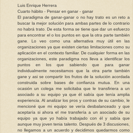
Luis Enrique Herrera
Cuarto hábito - Pensar en ganar - ganar
El paradigma de ganar-ganar o no hay trato es un reto a
buscar la mejor solución para ambas partes de lo contrario
no habrá trato. De esta forma se tiene que dar un esfuerzo
para encontrar el o los puntos en que la otra parte también
gane. Lo veo como una alternativa muy útil en las
organizaciones ya que existen ciertas limitaciones como su
aplicación en el contexto familiar. De cualquier forma en las
organizaciones, este paradigma nos lleva a identificar los
puntos en los que sabiendo que para ganar
individualmente necesitamos que la otra parte también
gane y asi se compartir los frutos de la solución acordada
construida sobre bases de confianza mutua. En una
ocasión un colega me solicitaba que le transfiriera a un
asociado a su equipo ya que él sabía que tenía amplia
experiencia. Al analizar los pros y contras de su cambio, le
mencioné que mi equipo se vería desbalanceado y que
aceptaría si ahora el me transfería a un asociado de su
equipo ya que yo había trabajado con él y sabía que
aunque muy joven tenia talento. Después de 3 discusiones,
no llegamos a un acuerdo y decidimos quedarmos como