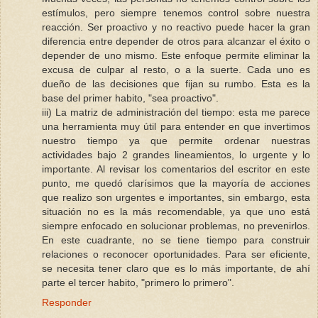
estímulos, pero siempre tenemos control sobre nuestra
reacción. Ser proactivo y no reactivo puede hacer la gran
diferencia entre depender de otros para alcanzar el éxito o
depender de uno mismo. Este enfoque permite eliminar la
excusa de culpar al resto, o a la suerte. Cada uno es
dueño de las decisiones que fijan su rumbo. Esta es la
base del primer habito, "sea proactivo".
iii) La matriz de administración del tiempo: esta me parece
una herramienta muy útil para entender en que invertimos
nuestro tiempo ya que permite ordenar nuestras
actividades bajo 2 grandes lineamientos, lo urgente y lo
importante. Al revisar los comentarios del escritor en este
punto, me quedó clarísimos que la mayoría de acciones
que realizo son urgentes e importantes, sin embargo, esta
situación no es la más recomendable, ya que uno está
siempre enfocado en solucionar problemas, no prevenirlos.
En este cuadrante, no se tiene tiempo para construir
relaciones o reconocer oportunidades. Para ser eficiente,
se necesita tener claro que es lo más importante, de ahí
parte el tercer habito, "primero lo primero".
Responder