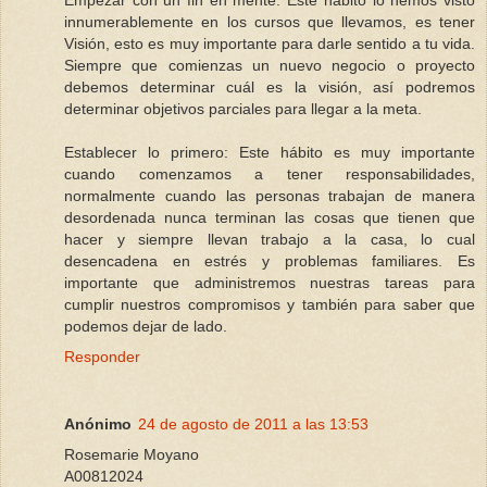
Empezar con un fin en mente: Este hábito lo hemos visto
innumerablemente en los cursos que llevamos, es tener
Visión, esto es muy importante para darle sentido a tu vida.
Siempre que comienzas un nuevo negocio o proyecto
debemos determinar cuál es la visión, así podremos
determinar objetivos parciales para llegar a la meta.
Establecer lo primero: Este hábito es muy importante
cuando comenzamos a tener responsabilidades,
normalmente cuando las personas trabajan de manera
desordenada nunca terminan las cosas que tienen que
hacer y siempre llevan trabajo a la casa, lo cual
desencadena en estrés y problemas familiares. Es
importante que administremos nuestras tareas para
cumplir nuestros compromisos y también para saber que
podemos dejar de lado.
Responder
Anónimo
24 de agosto de 2011 a las 13:53
Rosemarie Moyano
A00812024