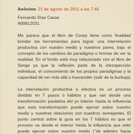
Anónimo
21 de agosto de 2011 a las 7:46
Fernando Díaz Casas
A00812031
Me parece que el libro de Covey tiene como finalidad
brindar las herramientas para lograr una interrelación
productiva con nuestro medio y nuestros pares, bajo el
concepto de los cambios de paradigma o formas de ver la
realidad. En el fondo está muy relacionado con el libro de
Senge ya que la reflexión parte de la introspección
individual, el conocimiento de los propios paradigmas y la
capacidad de ver más allá o trascender (salir de la burbuja)
La interrelación productiva o efectiva es un proceso
dividido en 7 pasos ó hábitos y que van desde una
transformación paulatina del yo interior hasta la influencia
que esta transformación puede ejercer sobre nuestro
medio y nuestras relaciones con nuestros semejantes. El
punto central sobre la guía en los 7 hábitos es que el
proceso va desde el interior hasta la influencia que esto
puede ejercer sobre nuestro medio (‘’de adentro hacia