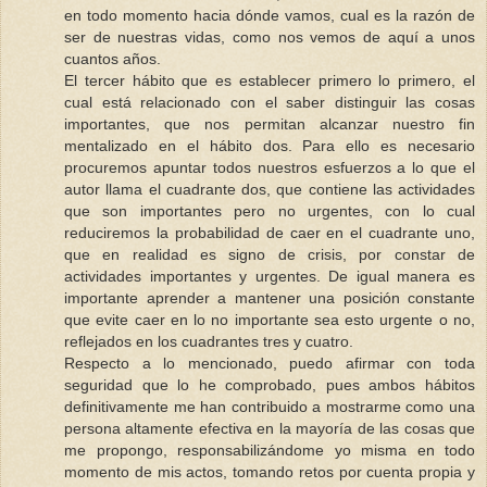
en todo momento hacia dónde vamos, cual es la razón de
ser de nuestras vidas, como nos vemos de aquí a unos
cuantos años.
El tercer hábito que es establecer primero lo primero, el
cual está relacionado con el saber distinguir las cosas
importantes, que nos permitan alcanzar nuestro fin
mentalizado en el hábito dos. Para ello es necesario
procuremos apuntar todos nuestros esfuerzos a lo que el
autor llama el cuadrante dos, que contiene las actividades
que son importantes pero no urgentes, con lo cual
reduciremos la probabilidad de caer en el cuadrante uno,
que en realidad es signo de crisis, por constar de
actividades importantes y urgentes. De igual manera es
importante aprender a mantener una posición constante
que evite caer en lo no importante sea esto urgente o no,
reflejados en los cuadrantes tres y cuatro.
Respecto a lo mencionado, puedo afirmar con toda
seguridad que lo he comprobado, pues ambos hábitos
definitivamente me han contribuido a mostrarme como una
persona altamente efectiva en la mayoría de las cosas que
me propongo, responsabilizándome yo misma en todo
momento de mis actos, tomando retos por cuenta propia y