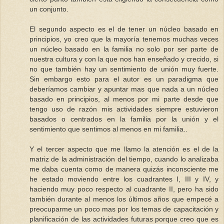
un conjunto.
El segundo aspecto es el de tener un núcleo basado en
principios, yo creo que la mayoría tenemos muchas veces
un núcleo basado en la familia no solo por ser parte de
nuestra cultura y con la que nos han enseñado y crecido, si
no que también hay un sentimiento de unión muy fuerte.
Sin embargo esto para el autor es un paradigma que
deberíamos cambiar y apuntar mas que nada a un núcleo
basado en principios, al menos por mi parte desde que
tengo uso de razón mis actividades siempre estuvieron
basados o centrados en la familia por la unión y el
sentimiento que sentimos al menos en mi familia..
Y el tercer aspecto que me llamo la atención es el de la
matriz de la administración del tiempo, cuando lo analizaba
me daba cuenta como de manera quizás inconsciente me
he estado moviendo entre los cuadrantes I, III y IV, y
haciendo muy poco respecto al cuadrante II, pero ha sido
también durante al menos los últimos años que empecé a
preocuparme un poco mas por los temas de capacitación y
planificación de las actividades futuras porque creo que es