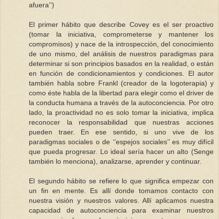
afuera’’)
El primer hábito que describe Covey es el ser proactivo
(tomar la iniciativa, comprometerse y mantener los
compromisos) y nace de la introspección, del conocimiento
de uno mismo, del análisis de nuestros paradigmas para
determinar si son principios basados en la realidad, o están
en función de condicionamientos y condiciones. El autor
también habla sobre Frankl (creador de la logoterapia) y
como éste habla de la libertad para elegir como el driver de
la conducta humana a través de la autoconciencia. Por otro
lado, la proactividad no es solo tomar la iniciativa, implica
reconocer la responsabilidad que nuestras acciones
pueden traer. En ese sentido, si uno vive de los
paradigmas sociales o de ‘’espejos sociales’’ es muy difícil
que pueda progresar. Lo ideal sería hacer un alto (Senge
también lo menciona), analizarse, aprender y continuar.
El segundo hábito se refiere lo que significa empezar con
un fin en mente. Es allí donde tomamos contacto con
nuestra visión y nuestros valores. Allí aplicamos nuestra
capacidad de autoconciencia para examinar nuestros