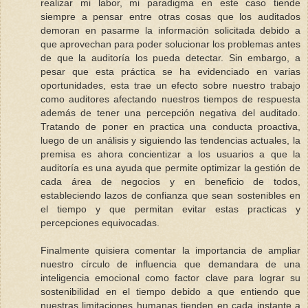
realizar mi labor, mi paradigma en este caso tiende
siempre a pensar entre otras cosas que los auditados
demoran en pasarme la información solicitada debido a
que aprovechan para poder solucionar los problemas antes
de que la auditoría los pueda detectar. Sin embargo, a
pesar que esta práctica se ha evidenciado en varias
oportunidades, esta trae un efecto sobre nuestro trabajo
como auditores afectando nuestros tiempos de respuesta
además de tener una percepción negativa del auditado.
Tratando de poner en practica una conducta proactiva,
luego de un análisis y siguiendo las tendencias actuales, la
premisa es ahora concientizar a los usuarios a que la
auditoría es una ayuda que permite optimizar la gestión de
cada área de negocios y en beneficio de todos,
estableciendo lazos de confianza que sean sostenibles en
el tiempo y que permitan evitar estas practicas y
percepciones equivocadas.
Finalmente quisiera comentar la importancia de ampliar
nuestro círculo de influencia que demandara de una
inteligencia emocional como factor clave para lograr su
sostenibilidad en el tiempo debido a que entiendo que
nuestras limitaciones humanas tienden en cada instante a