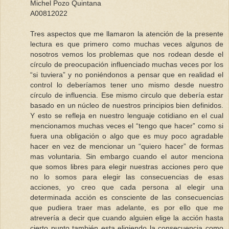
Michel Pozo Quintana
A00812022
Tres aspectos que me llamaron la atención de la presente
lectura es que primero como muchas veces algunos de
nosotros vemos los problemas que nos rodean desde el
círculo de preocupación influenciado muchas veces por los
“si tuviera” y no poniéndonos a pensar que en realidad el
control lo deberíamos tener uno mismo desde nuestro
círculo de influencia. Ese mismo circulo que debería estar
basado en un núcleo de nuestros principios bien definidos.
Y esto se refleja en nuestro lenguaje cotidiano en el cual
mencionamos muchas veces el “tengo que hacer” como si
fuera una obligación o algo que es muy poco agradable
hacer en vez de mencionar un “quiero hacer” de formas
mas voluntaria. Sin embargo cuando el autor menciona
que somos libres para elegir nuestras acciones pero que
no lo somos para elegir las consecuencias de esas
acciones, yo creo que cada persona al elegir una
determinada acción es consciente de las consecuencias
que pudiera traer mas adelante, es por ello que me
atrevería a decir que cuando alguien elige la acción hasta
cierto punto también esta eligiendo la consecuencia como