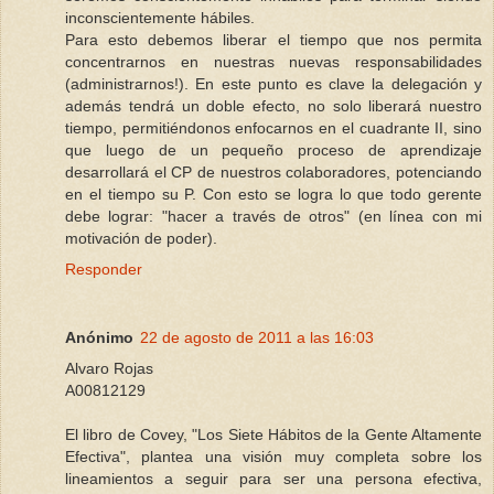
inconscientemente hábiles.
Para esto debemos liberar el tiempo que nos permita
concentrarnos en nuestras nuevas responsabilidades
(administrarnos!). En este punto es clave la delegación y
además tendrá un doble efecto, no solo liberará nuestro
tiempo, permitiéndonos enfocarnos en el cuadrante II, sino
que luego de un pequeño proceso de aprendizaje
desarrollará el CP de nuestros colaboradores, potenciando
en el tiempo su P. Con esto se logra lo que todo gerente
debe lograr: "hacer a través de otros" (en línea con mi
motivación de poder).
Responder
Anónimo
22 de agosto de 2011 a las 16:03
Alvaro Rojas
A00812129
El libro de Covey, "Los Siete Hábitos de la Gente Altamente
Efectiva", plantea una visión muy completa sobre los
lineamientos a seguir para ser una persona efectiva,