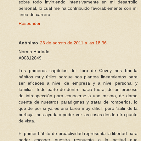
sobre todo invirtiendo intensivamente en mi desarrollo
personal, lo cual me ha contribuido favorablemente con mi
línea de carrera.
Responder
Anónimo
23 de agosto de 2011 a las 18:36
Norma Hurtado
A00812049
Los primeros capítulos del libro de Covey nos brinda
hábitos muy útiles porque nos plantea lineamientos para
ser eficaces a nivel de empresa y a nivel personal y
familiar. Todo parte de dentro hacia fuera, de un proceso
de introspección para conocerse a uno mismo, de darse
cuenta de nuestros paradigmas y tratar de romperlos, lo
que de por sí ya es una tarea muy difícil, pero “salir de la
burbuja” nos ayuda a poder ver las cosas desde otro punto
de vista.
El primer hábito de proactividad representa la libertad para
poder escoger nuestra respuesta o la actitud que