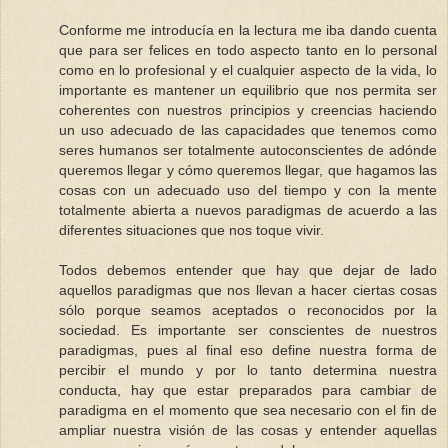
Conforme me introducía en la lectura me iba dando cuenta
que para ser felices en todo aspecto tanto en lo personal
como en lo profesional y el cualquier aspecto de la vida, lo
importante es mantener un equilibrio que nos permita ser
coherentes con nuestros principios y creencias haciendo
un uso adecuado de las capacidades que tenemos como
seres humanos ser totalmente autoconscientes de adónde
queremos llegar y cómo queremos llegar, que hagamos las
cosas con un adecuado uso del tiempo y con la mente
totalmente abierta a nuevos paradigmas de acuerdo a las
diferentes situaciones que nos toque vivir.
Todos debemos entender que hay que dejar de lado
aquellos paradigmas que nos llevan a hacer ciertas cosas
sólo porque seamos aceptados o reconocidos por la
sociedad. Es importante ser conscientes de nuestros
paradigmas, pues al final eso define nuestra forma de
percibir el mundo y por lo tanto determina nuestra
conducta, hay que estar preparados para cambiar de
paradigma en el momento que sea necesario con el fin de
ampliar nuestra visión de las cosas y entender aquellas