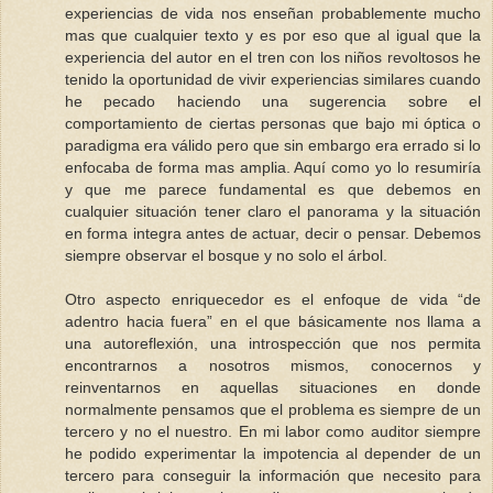
experiencias de vida nos enseñan probablemente mucho
mas que cualquier texto y es por eso que al igual que la
experiencia del autor en el tren con los niños revoltosos he
tenido la oportunidad de vivir experiencias similares cuando
he pecado haciendo una sugerencia sobre el
comportamiento de ciertas personas que bajo mi óptica o
paradigma era válido pero que sin embargo era errado si lo
enfocaba de forma mas amplia. Aquí como yo lo resumiría
y que me parece fundamental es que debemos en
cualquier situación tener claro el panorama y la situación
en forma integra antes de actuar, decir o pensar. Debemos
siempre observar el bosque y no solo el árbol.
Otro aspecto enriquecedor es el enfoque de vida “de
adentro hacia fuera” en el que básicamente nos llama a
una autoreflexión, una introspección que nos permita
encontrarnos a nosotros mismos, conocernos y
reinventarnos en aquellas situaciones en donde
normalmente pensamos que el problema es siempre de un
tercero y no el nuestro. En mi labor como auditor siempre
he podido experimentar la impotencia al depender de un
tercero para conseguir la información que necesito para