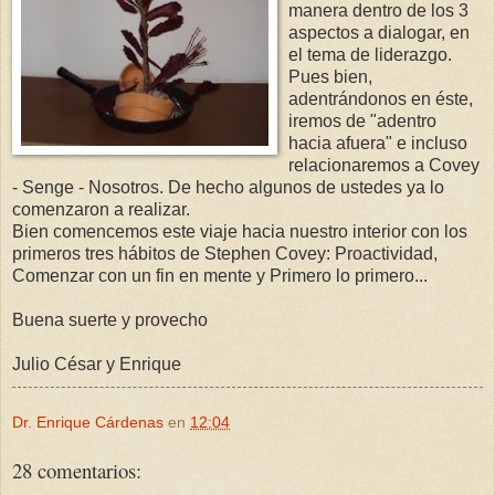
manera dentro de los 3
aspectos a dialogar, en
el tema de liderazgo.
Pues bien,
adentrándonos en éste,
iremos de "adentro
hacia afuera" e incluso
relacionaremos a Covey
- Senge - Nosotros. De hecho algunos de ustedes ya lo
comenzaron a realizar.
Bien comencemos este viaje hacia nuestro interior con los
primeros tres hábitos de Stephen Covey: Proactividad,
Comenzar con un fin en mente y Primero lo primero...
Buena suerte y provecho
Julio César y Enrique
Dr. Enrique Cárdenas
en
12:04
28 comentarios: