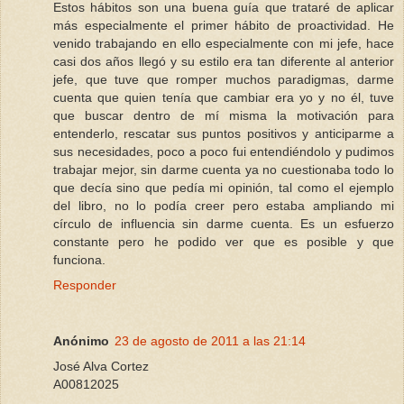
Estos hábitos son una buena guía que trataré de aplicar
más especialmente el primer hábito de proactividad. He
venido trabajando en ello especialmente con mi jefe, hace
casi dos años llegó y su estilo era tan diferente al anterior
jefe, que tuve que romper muchos paradigmas, darme
cuenta que quien tenía que cambiar era yo y no él, tuve
que buscar dentro de mí misma la motivación para
entenderlo, rescatar sus puntos positivos y anticiparme a
sus necesidades, poco a poco fui entendiéndolo y pudimos
trabajar mejor, sin darme cuenta ya no cuestionaba todo lo
que decía sino que pedía mi opinión, tal como el ejemplo
del libro, no lo podía creer pero estaba ampliando mi
círculo de influencia sin darme cuenta. Es un esfuerzo
constante pero he podido ver que es posible y que
funciona.
Responder
Anónimo
23 de agosto de 2011 a las 21:14
José Alva Cortez
A00812025