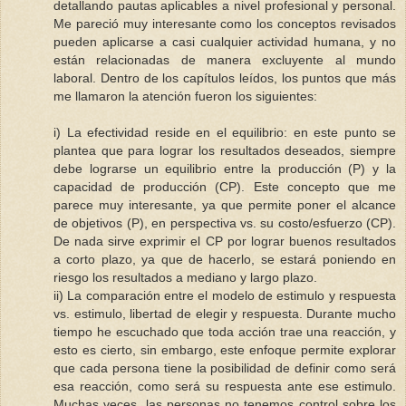
detallando pautas aplicables a nivel profesional y personal.
Me pareció muy interesante como los conceptos revisados
pueden aplicarse a casi cualquier actividad humana, y no
están relacionadas de manera excluyente al mundo
laboral. Dentro de los capítulos leídos, los puntos que más
me llamaron la atención fueron los siguientes:
i) La efectividad reside en el equilibrio: en este punto se
plantea que para lograr los resultados deseados, siempre
debe lograrse un equilibrio entre la producción (P) y la
capacidad de producción (CP). Este concepto que me
parece muy interesante, ya que permite poner el alcance
de objetivos (P), en perspectiva vs. su costo/esfuerzo (CP).
De nada sirve exprimir el CP por lograr buenos resultados
a corto plazo, ya que de hacerlo, se estará poniendo en
riesgo los resultados a mediano y largo plazo.
ii) La comparación entre el modelo de estimulo y respuesta
vs. estimulo, libertad de elegir y respuesta. Durante mucho
tiempo he escuchado que toda acción trae una reacción, y
esto es cierto, sin embargo, este enfoque permite explorar
que cada persona tiene la posibilidad de definir como será
esa reacción, como será su respuesta ante ese estimulo.
Muchas veces, las personas no tenemos control sobre los