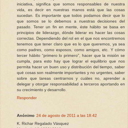
iniciativa, significa que somos responsables de nuestra
vida, es decir en nuestras manos está que las cosas
sucedan. Es importante que todos podamos decir que lo
que somos se lo debemos a nuestras decisiones del
pasado. Tener un fin en mente, éste hábito se basa en
principios de liderazgo, dónde liderar es hacer las cosas
correctas. Dependiendo del rol en el que nos encontremos
tenemos que tener claro que es lo que queremos, ya sea
como padres, como esposos, como amigos, etc. Y cómo
tercer hábito “primero lo primero”, hacer que la misión se
cumpla, para esto hay que lograr el equilibrio que nos
permita hacer un buen uso y distribución del tiempo, saber
qué cosas son realmente importantes y no urgentes, saber
sobre que tareas centrarnos y cuáles no, aprender a
delegar y otorgar responsabilidad a terceros aportando en
su crecimiento y desarrollo.
Responder
Anónimo
24 de agosto de 2011 a las 18:42
K. Richar Regalado Vásquez