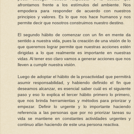
afrontamos frente a los estímulos del ambiente. Nos
empodera para responder de acuerdo con nuestros
principios y valores. Es lo que nos hace humanos y nos
permite decir que nosotros construimos nuestro destino.
El segundo hábito de comenzar con un fin en mente da
sentido a nuestra vida, pues la creación de una visión de lo
que queremos lograr permite que nuestras acciones estén
dirigidas a lo que realmente es importante en nuestras
vidas. Al tener eso claro vamos a generar acciones que nos
lleven a cumplir nuestra visión.
Luego de adoptar el hábito de la proactividad que permitirá
asumir responsabilidad, y habiendo definido el fin que
deseamos alcanzar, es esencial saber cuál es el siguiente
paso y eso lo explica el tercer hábito primero lo primero,
que nos brinda herramientas y métodos para priorizar y
empezar. Definir lo urgente y lo importante haciendo
referencia a las personas que por no priorizar tareas su
vida se mantiene en constantes actividades urgentes y
continuo afán haciendo de este una persona reactiva.