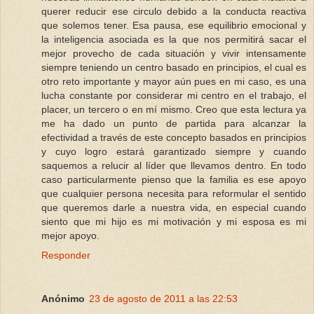
querer reducir ese circulo debido a la conducta reactiva
que solemos tener. Esa pausa, ese equilibrio emocional y
la inteligencia asociada es la que nos permitirá sacar el
mejor provecho de cada situación y vivir intensamente
siempre teniendo un centro basado en principios, el cual es
otro reto importante y mayor aún pues en mi caso, es una
lucha constante por considerar mi centro en el trabajo, el
placer, un tercero o en mí mismo. Creo que esta lectura ya
me ha dado un punto de partida para alcanzar la
efectividad a través de este concepto basados en principios
y cuyo logro estará garantizado siempre y cuando
saquemos a relucir al líder que llevamos dentro. En todo
caso particularmente pienso que la familia es ese apoyo
que cualquier persona necesita para reformular el sentido
que queremos darle a nuestra vida, en especial cuando
siento que mi hijo es mi motivación y mi esposa es mi
mejor apoyo.
Responder
Anónimo
23 de agosto de 2011 a las 22:53