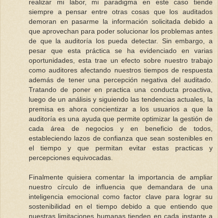
realizar mi labor, mi paradigma en este caso tiende
siempre a pensar entre otras cosas que los auditados
demoran en pasarme la información solicitada debido a
que aprovechan para poder solucionar los problemas antes
de que la auditoría los pueda detectar. Sin embargo, a
pesar que esta práctica se ha evidenciado en varias
oportunidades, esta trae un efecto sobre nuestro trabajo
como auditores afectando nuestros tiempos de respuesta
además de tener una percepción negativa del auditado.
Tratando de poner en practica una conducta proactiva,
luego de un análisis y siguiendo las tendencias actuales, la
premisa es ahora concientizar a los usuarios a que la
auditoría es una ayuda que permite optimizar la gestión de
cada área de negocios y en beneficio de todos,
estableciendo lazos de confianza que sean sostenibles en
el tiempo y que permitan evitar estas practicas y
percepciones equivocadas.
Finalmente quisiera comentar la importancia de ampliar
nuestro círculo de influencia que demandara de una
inteligencia emocional como factor clave para lograr su
sostenibilidad en el tiempo debido a que entiendo que
nuestras limitaciones humanas tienden en cada instante a