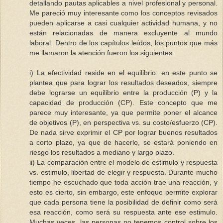
detallando pautas aplicables a nivel profesional y personal.
Me pareció muy interesante como los conceptos revisados
pueden aplicarse a casi cualquier actividad humana, y no
están relacionadas de manera excluyente al mundo
laboral. Dentro de los capítulos leídos, los puntos que más
me llamaron la atención fueron los siguientes:
i) La efectividad reside en el equilibrio: en este punto se
plantea que para lograr los resultados deseados, siempre
debe lograrse un equilibrio entre la producción (P) y la
capacidad de producción (CP). Este concepto que me
parece muy interesante, ya que permite poner el alcance
de objetivos (P), en perspectiva vs. su costo/esfuerzo (CP).
De nada sirve exprimir el CP por lograr buenos resultados
a corto plazo, ya que de hacerlo, se estará poniendo en
riesgo los resultados a mediano y largo plazo.
ii) La comparación entre el modelo de estimulo y respuesta
vs. estimulo, libertad de elegir y respuesta. Durante mucho
tiempo he escuchado que toda acción trae una reacción, y
esto es cierto, sin embargo, este enfoque permite explorar
que cada persona tiene la posibilidad de definir como será
esa reacción, como será su respuesta ante ese estimulo.
Muchas veces, las personas no tenemos control sobre los