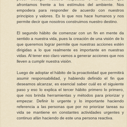
afrontamos frente a los estímulos del ambiente. Nos
empodera para responder de acuerdo con nuestros
principios y valores. Es lo que nos hace humanos y nos
permite decir que nosotros construimos nuestro destino.
El segundo hábito de comenzar con un fin en mente da
sentido a nuestra vida, pues la creación de una visión de lo
que queremos lograr permite que nuestras acciones estén
dirigidas a lo que realmente es importante en nuestras
vidas. Al tener eso claro vamos a generar acciones que nos
lleven a cumplir nuestra visión.
Luego de adoptar el hábito de la proactividad que permitirá
asumir responsabilidad, y habiendo definido el fin que
deseamos alcanzar, es esencial saber cuál es el siguiente
paso y eso lo explica el tercer hábito primero lo primero,
que nos brinda herramientas y métodos para priorizar y
empezar. Definir lo urgente y lo importante haciendo
referencia a las personas que por no priorizar tareas su
vida se mantiene en constantes actividades urgentes y
continuo afán haciendo de este una persona reactiva.