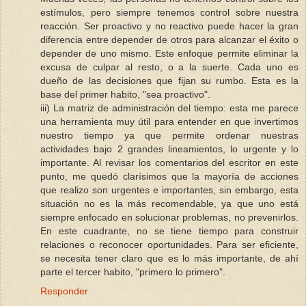
estímulos, pero siempre tenemos control sobre nuestra
reacción. Ser proactivo y no reactivo puede hacer la gran
diferencia entre depender de otros para alcanzar el éxito o
depender de uno mismo. Este enfoque permite eliminar la
excusa de culpar al resto, o a la suerte. Cada uno es
dueño de las decisiones que fijan su rumbo. Esta es la
base del primer habito, "sea proactivo".
iii) La matriz de administración del tiempo: esta me parece
una herramienta muy útil para entender en que invertimos
nuestro tiempo ya que permite ordenar nuestras
actividades bajo 2 grandes lineamientos, lo urgente y lo
importante. Al revisar los comentarios del escritor en este
punto, me quedó clarísimos que la mayoría de acciones
que realizo son urgentes e importantes, sin embargo, esta
situación no es la más recomendable, ya que uno está
siempre enfocado en solucionar problemas, no prevenirlos.
En este cuadrante, no se tiene tiempo para construir
relaciones o reconocer oportunidades. Para ser eficiente,
se necesita tener claro que es lo más importante, de ahí
parte el tercer habito, "primero lo primero".
Responder