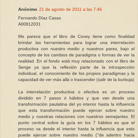
Anónimo
21 de agosto de 2011 a las 7:46
Fernando Díaz Casas
A00812031
Me parece que el libro de Covey tiene como finalidad
brindar las herramientas para lograr una interrelación
productiva con nuestro medio y nuestros pares, bajo el
concepto de los cambios de paradigma o formas de ver la
realidad. En el fondo está muy relacionado con el libro de
Senge ya que la reflexión parte de la introspección
individual, el conocimiento de los propios paradigmas y la
capacidad de ver más allá o trascender (salir de la burbuja)
La interrelación productiva o efectiva es un proceso
dividido en 7 pasos ó hábitos y que van desde una
transformación paulatina del yo interior hasta la influencia
que esta transformación puede ejercer sobre nuestro
medio y nuestras relaciones con nuestros semejantes. El
punto central sobre la guía en los 7 hábitos es que el
proceso va desde el interior hasta la influencia que esto
puede ejercer sobre nuestro medio (‘’de adentro hacia