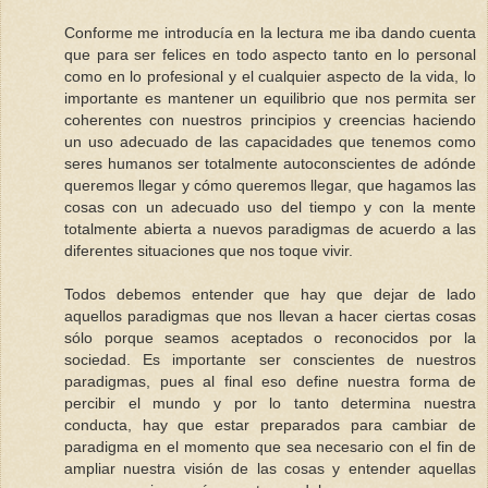
Conforme me introducía en la lectura me iba dando cuenta
que para ser felices en todo aspecto tanto en lo personal
como en lo profesional y el cualquier aspecto de la vida, lo
importante es mantener un equilibrio que nos permita ser
coherentes con nuestros principios y creencias haciendo
un uso adecuado de las capacidades que tenemos como
seres humanos ser totalmente autoconscientes de adónde
queremos llegar y cómo queremos llegar, que hagamos las
cosas con un adecuado uso del tiempo y con la mente
totalmente abierta a nuevos paradigmas de acuerdo a las
diferentes situaciones que nos toque vivir.
Todos debemos entender que hay que dejar de lado
aquellos paradigmas que nos llevan a hacer ciertas cosas
sólo porque seamos aceptados o reconocidos por la
sociedad. Es importante ser conscientes de nuestros
paradigmas, pues al final eso define nuestra forma de
percibir el mundo y por lo tanto determina nuestra
conducta, hay que estar preparados para cambiar de
paradigma en el momento que sea necesario con el fin de
ampliar nuestra visión de las cosas y entender aquellas