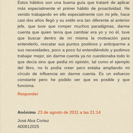
Estos hábitos son una buena guía que trataré de aplicar
más especialmente el primer hábito de proactividad. He
venido trabajando en ello especialmente con mi jefe, hace
casi dos años llegó y su estilo era tan diferente al anterior
jefe, que tuve que romper muchos paradigmas, darme
cuenta que quien tenía que cambiar era yo y no él, tuve
que buscar dentro de mí misma la motivación para
entenderlo, rescatar sus puntos positivos y anticiparme a
sus necesidades, poco a poco fui entendiéndolo y pudimos
trabajar mejor, sin darme cuenta ya no cuestionaba todo lo
que decía sino que pedía mi opinión, tal como el ejemplo
del libro, no lo podía creer pero estaba ampliando mi
círculo de influencia sin darme cuenta. Es un esfuerzo
constante pero he podido ver que es posible y que
funciona.
Responder
Anónimo
23 de agosto de 2011 a las 21:14
José Alva Cortez
A00812025