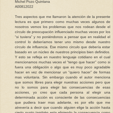
Michel Pozo Quintana
A00812022
Tres aspectos que me llamaron la atención de la presente
lectura es que primero como muchas veces algunos de
nosotros vemos los problemas que nos rodean desde el
círculo de preocupación influenciado muchas veces por los
“si tuviera” y no poniéndonos a pensar que en realidad el
control lo deberíamos tener uno mismo desde nuestro
círculo de influencia. Ese mismo circulo que debería estar
basado en un núcleo de nuestros principios bien definidos.
Y esto se refleja en nuestro lenguaje cotidiano en el cual
mencionamos muchas veces el “tengo que hacer” como si
fuera una obligación o algo que es muy poco agradable
hacer en vez de mencionar un “quiero hacer” de formas
mas voluntaria. Sin embargo cuando el autor menciona
que somos libres para elegir nuestras acciones pero que
no lo somos para elegir las consecuencias de esas
acciones, yo creo que cada persona al elegir una
determinada acción es consciente de las consecuencias
que pudiera traer mas adelante, es por ello que me
atrevería a decir que cuando alguien elige la acción hasta
cierto punto también esta eligiendo la consecuencia como