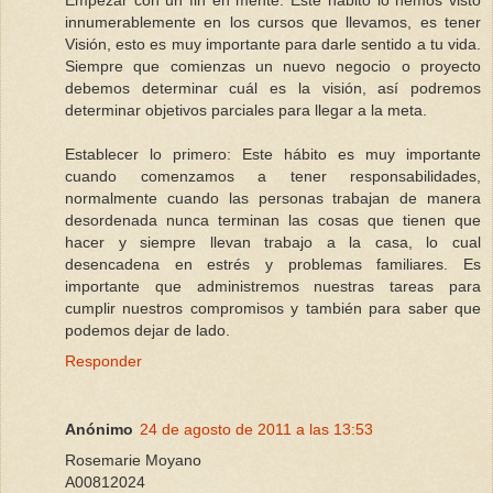
Empezar con un fin en mente: Este hábito lo hemos visto
innumerablemente en los cursos que llevamos, es tener
Visión, esto es muy importante para darle sentido a tu vida.
Siempre que comienzas un nuevo negocio o proyecto
debemos determinar cuál es la visión, así podremos
determinar objetivos parciales para llegar a la meta.
Establecer lo primero: Este hábito es muy importante
cuando comenzamos a tener responsabilidades,
normalmente cuando las personas trabajan de manera
desordenada nunca terminan las cosas que tienen que
hacer y siempre llevan trabajo a la casa, lo cual
desencadena en estrés y problemas familiares. Es
importante que administremos nuestras tareas para
cumplir nuestros compromisos y también para saber que
podemos dejar de lado.
Responder
Anónimo
24 de agosto de 2011 a las 13:53
Rosemarie Moyano
A00812024