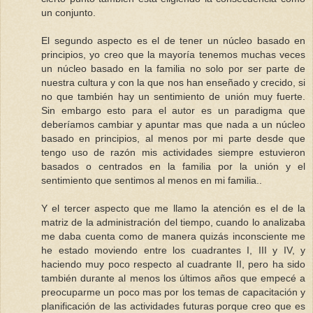
un conjunto.
El segundo aspecto es el de tener un núcleo basado en
principios, yo creo que la mayoría tenemos muchas veces
un núcleo basado en la familia no solo por ser parte de
nuestra cultura y con la que nos han enseñado y crecido, si
no que también hay un sentimiento de unión muy fuerte.
Sin embargo esto para el autor es un paradigma que
deberíamos cambiar y apuntar mas que nada a un núcleo
basado en principios, al menos por mi parte desde que
tengo uso de razón mis actividades siempre estuvieron
basados o centrados en la familia por la unión y el
sentimiento que sentimos al menos en mi familia..
Y el tercer aspecto que me llamo la atención es el de la
matriz de la administración del tiempo, cuando lo analizaba
me daba cuenta como de manera quizás inconsciente me
he estado moviendo entre los cuadrantes I, III y IV, y
haciendo muy poco respecto al cuadrante II, pero ha sido
también durante al menos los últimos años que empecé a
preocuparme un poco mas por los temas de capacitación y
planificación de las actividades futuras porque creo que es