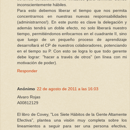
inconscientemente hábiles.
Para esto debemos liberar el tiempo que nos permita
concentrarnos en nuestras nuevas responsabilidades
(administrarnos!). En este punto es clave la delegación y
además tendrá un doble efecto, no solo liberará nuestro
tiempo, permitiéndonos enfocarnos en el cuadrante II, sino
que luego de un pequeño proceso de aprendizaje
desarrollará el CP de nuestros colaboradores, potenciando
en el tiempo su P. Con esto se logra lo que todo gerente
debe lograr: "hacer a través de otros" (en línea con mi
motivación de poder).
Responder
Anónimo
22 de agosto de 2011 a las 16:03
Alvaro Rojas
A00812129
El libro de Covey, "Los Siete Hábitos de la Gente Altamente
Efectiva", plantea una visión muy completa sobre los
lineamientos a seguir para ser una persona efectiva,