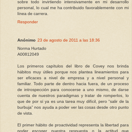
sobre todo invirtiendo intensivamente en mi desarrollo
personal, lo cual me ha contribuido favorablemente con mi
línea de carrera.
Responder
Anónimo
23 de agosto de 2011 a las 18:36
Norma Hurtado
A00812049
Los primeros capítulos del libro de Covey nos brinda
hábitos muy útiles porque nos plantea lineamientos para
ser eficaces a nivel de empresa y a nivel personal y
familiar. Todo parte de dentro hacia fuera, de un proceso
de introspección para conocerse a uno mismo, de darse
cuenta de nuestros paradigmas y tratar de romperlos, lo
que de por sí ya es una tarea muy difícil, pero “salir de la
burbuja” nos ayuda a poder ver las cosas desde otro punto
de vista.
El primer hábito de proactividad representa la libertad para
poder escoger nuestra respuesta o la actitud que