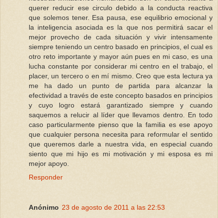
querer reducir ese circulo debido a la conducta reactiva
que solemos tener. Esa pausa, ese equilibrio emocional y
la inteligencia asociada es la que nos permitirá sacar el
mejor provecho de cada situación y vivir intensamente
siempre teniendo un centro basado en principios, el cual es
otro reto importante y mayor aún pues en mi caso, es una
lucha constante por considerar mi centro en el trabajo, el
placer, un tercero o en mí mismo. Creo que esta lectura ya
me ha dado un punto de partida para alcanzar la
efectividad a través de este concepto basados en principios
y cuyo logro estará garantizado siempre y cuando
saquemos a relucir al líder que llevamos dentro. En todo
caso particularmente pienso que la familia es ese apoyo
que cualquier persona necesita para reformular el sentido
que queremos darle a nuestra vida, en especial cuando
siento que mi hijo es mi motivación y mi esposa es mi
mejor apoyo.
Responder
Anónimo
23 de agosto de 2011 a las 22:53