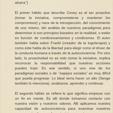
afuera’’)
El primer hábito que describe Covey es el ser proactivo
(tomar la iniciativa, comprometerse y mantener los
compromisos) y nace de la introspección, del conocimiento
de uno mismo, del análisis de nuestros paradigmas para
determinar si son principios basados en la realidad, o están
en función de condicionamientos y condiciones. El autor
también habla sobre Frankl (creador de la logoterapia) y
como éste habla de la libertad para elegir como el driver de
la conducta humana a través de la autoconciencia. Por otro
lado, la proactividad no es solo tomar la iniciativa, implica
reconocer la responsabilidad que nuestras acciones
pueden traer. En ese sentido, si uno vive de los
paradigmas sociales o de ‘’espejos sociales’’ es muy difícil
que pueda progresar. Lo ideal sería hacer un alto (Senge
también lo menciona), analizarse, aprender y continuar.
El segundo hábito se refiere lo que significa empezar con
un fin en mente. Es allí donde tomamos contacto con
nuestra visión y nuestros valores. Allí aplicamos nuestra
capacidad de autoconciencia para examinar nuestros