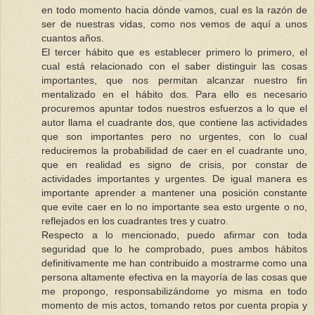
en todo momento hacia dónde vamos, cual es la razón de
ser de nuestras vidas, como nos vemos de aquí a unos
cuantos años.
El tercer hábito que es establecer primero lo primero, el
cual está relacionado con el saber distinguir las cosas
importantes, que nos permitan alcanzar nuestro fin
mentalizado en el hábito dos. Para ello es necesario
procuremos apuntar todos nuestros esfuerzos a lo que el
autor llama el cuadrante dos, que contiene las actividades
que son importantes pero no urgentes, con lo cual
reduciremos la probabilidad de caer en el cuadrante uno,
que en realidad es signo de crisis, por constar de
actividades importantes y urgentes. De igual manera es
importante aprender a mantener una posición constante
que evite caer en lo no importante sea esto urgente o no,
reflejados en los cuadrantes tres y cuatro.
Respecto a lo mencionado, puedo afirmar con toda
seguridad que lo he comprobado, pues ambos hábitos
definitivamente me han contribuido a mostrarme como una
persona altamente efectiva en la mayoría de las cosas que
me propongo, responsabilizándome yo misma en todo
momento de mis actos, tomando retos por cuenta propia y