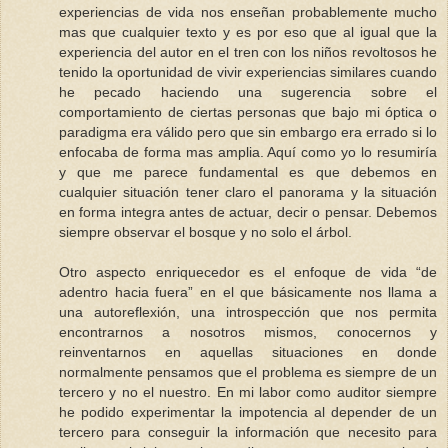
experiencias de vida nos enseñan probablemente mucho
mas que cualquier texto y es por eso que al igual que la
experiencia del autor en el tren con los niños revoltosos he
tenido la oportunidad de vivir experiencias similares cuando
he pecado haciendo una sugerencia sobre el
comportamiento de ciertas personas que bajo mi óptica o
paradigma era válido pero que sin embargo era errado si lo
enfocaba de forma mas amplia. Aquí como yo lo resumiría
y que me parece fundamental es que debemos en
cualquier situación tener claro el panorama y la situación
en forma integra antes de actuar, decir o pensar. Debemos
siempre observar el bosque y no solo el árbol.
Otro aspecto enriquecedor es el enfoque de vida “de
adentro hacia fuera” en el que básicamente nos llama a
una autoreflexión, una introspección que nos permita
encontrarnos a nosotros mismos, conocernos y
reinventarnos en aquellas situaciones en donde
normalmente pensamos que el problema es siempre de un
tercero y no el nuestro. En mi labor como auditor siempre
he podido experimentar la impotencia al depender de un
tercero para conseguir la información que necesito para