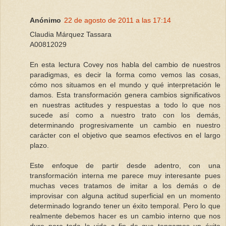
Anónimo
22 de agosto de 2011 a las 17:14
Claudia Márquez Tassara
A00812029
En esta lectura Covey nos habla del cambio de nuestros
paradigmas, es decir la forma como vemos las cosas,
cómo nos situamos en el mundo y qué interpretación le
damos. Esta transformación genera cambios significativos
en nuestras actitudes y respuestas a todo lo que nos
sucede así como a nuestro trato con los demás,
determinando progresivamente un cambio en nuestro
carácter con el objetivo que seamos efectivos en el largo
plazo.
Este enfoque de partir desde adentro, con una
transformación interna me parece muy interesante pues
muchas veces tratamos de imitar a los demás o de
improvisar con alguna actitud superficial en un momento
determinado logrando tener un éxito temporal. Pero lo que
realmente debemos hacer es un cambio interno que nos