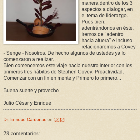
manera dentro de los 3
aspectos a dialogar, en
el tema de liderazgo.
Pues bien,
adentrándonos en éste,
iremos de "adentro
hacia afuera" e incluso
relacionaremos a Covey
- Senge - Nosotros. De hecho algunos de ustedes ya lo
comenzaron a realizar.
Bien comencemos este viaje hacia nuestro interior con los
primeros tres hábitos de Stephen Covey: Proactividad,
Comenzar con un fin en mente y Primero lo primero...
Buena suerte y provecho
Julio César y Enrique
Dr. Enrique Cárdenas
en
12:04
28 comentarios: