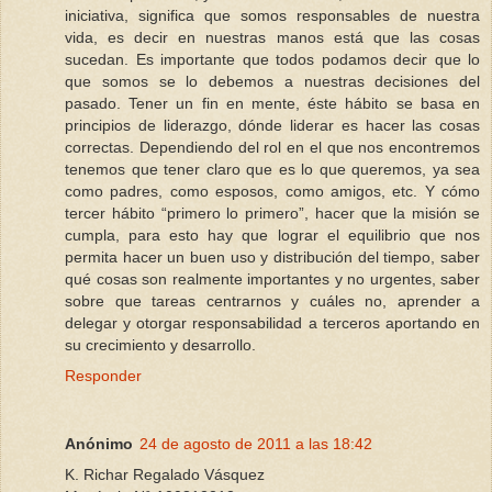
iniciativa, significa que somos responsables de nuestra
vida, es decir en nuestras manos está que las cosas
sucedan. Es importante que todos podamos decir que lo
que somos se lo debemos a nuestras decisiones del
pasado. Tener un fin en mente, éste hábito se basa en
principios de liderazgo, dónde liderar es hacer las cosas
correctas. Dependiendo del rol en el que nos encontremos
tenemos que tener claro que es lo que queremos, ya sea
como padres, como esposos, como amigos, etc. Y cómo
tercer hábito “primero lo primero”, hacer que la misión se
cumpla, para esto hay que lograr el equilibrio que nos
permita hacer un buen uso y distribución del tiempo, saber
qué cosas son realmente importantes y no urgentes, saber
sobre que tareas centrarnos y cuáles no, aprender a
delegar y otorgar responsabilidad a terceros aportando en
su crecimiento y desarrollo.
Responder
Anónimo
24 de agosto de 2011 a las 18:42
K. Richar Regalado Vásquez