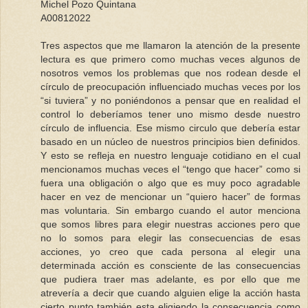
Michel Pozo Quintana
A00812022
Tres aspectos que me llamaron la atención de la presente
lectura es que primero como muchas veces algunos de
nosotros vemos los problemas que nos rodean desde el
círculo de preocupación influenciado muchas veces por los
“si tuviera” y no poniéndonos a pensar que en realidad el
control lo deberíamos tener uno mismo desde nuestro
círculo de influencia. Ese mismo circulo que debería estar
basado en un núcleo de nuestros principios bien definidos.
Y esto se refleja en nuestro lenguaje cotidiano en el cual
mencionamos muchas veces el “tengo que hacer” como si
fuera una obligación o algo que es muy poco agradable
hacer en vez de mencionar un “quiero hacer” de formas
mas voluntaria. Sin embargo cuando el autor menciona
que somos libres para elegir nuestras acciones pero que
no lo somos para elegir las consecuencias de esas
acciones, yo creo que cada persona al elegir una
determinada acción es consciente de las consecuencias
que pudiera traer mas adelante, es por ello que me
atrevería a decir que cuando alguien elige la acción hasta
cierto punto también esta eligiendo la consecuencia como