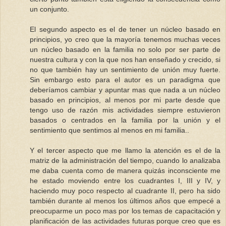
un conjunto.
El segundo aspecto es el de tener un núcleo basado en
principios, yo creo que la mayoría tenemos muchas veces
un núcleo basado en la familia no solo por ser parte de
nuestra cultura y con la que nos han enseñado y crecido, si
no que también hay un sentimiento de unión muy fuerte.
Sin embargo esto para el autor es un paradigma que
deberíamos cambiar y apuntar mas que nada a un núcleo
basado en principios, al menos por mi parte desde que
tengo uso de razón mis actividades siempre estuvieron
basados o centrados en la familia por la unión y el
sentimiento que sentimos al menos en mi familia..
Y el tercer aspecto que me llamo la atención es el de la
matriz de la administración del tiempo, cuando lo analizaba
me daba cuenta como de manera quizás inconsciente me
he estado moviendo entre los cuadrantes I, III y IV, y
haciendo muy poco respecto al cuadrante II, pero ha sido
también durante al menos los últimos años que empecé a
preocuparme un poco mas por los temas de capacitación y
planificación de las actividades futuras porque creo que es