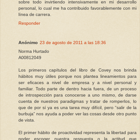
sobre todo invirtiendo intensivamente en mi desarrollo
personal, lo cual me ha contribuido favorablemente con mi
línea de carrera.
Responder
Anónimo
23 de agosto de 2011 a las 18:36
Norma Hurtado
A00812049
Los primeros capítulos del libro de Covey nos brinda
hábitos muy útiles porque nos plantea lineamientos para
ser eficaces a nivel de empresa y a nivel personal y
familiar. Todo parte de dentro hacia fuera, de un proceso
de introspección para conocerse a uno mismo, de darse
cuenta de nuestros paradigmas y tratar de romperlos, lo
que de por sí ya es una tarea muy difícil, pero “salir de la
burbuja” nos ayuda a poder ver las cosas desde otro punto
de vista.
El primer hábito de proactividad representa la libertad para
poder escoger nuestra respuesta o la actitud que