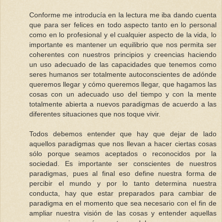
Conforme me introducía en la lectura me iba dando cuenta
que para ser felices en todo aspecto tanto en lo personal
como en lo profesional y el cualquier aspecto de la vida, lo
importante es mantener un equilibrio que nos permita ser
coherentes con nuestros principios y creencias haciendo
un uso adecuado de las capacidades que tenemos como
seres humanos ser totalmente autoconscientes de adónde
queremos llegar y cómo queremos llegar, que hagamos las
cosas con un adecuado uso del tiempo y con la mente
totalmente abierta a nuevos paradigmas de acuerdo a las
diferentes situaciones que nos toque vivir.
Todos debemos entender que hay que dejar de lado
aquellos paradigmas que nos llevan a hacer ciertas cosas
sólo porque seamos aceptados o reconocidos por la
sociedad. Es importante ser conscientes de nuestros
paradigmas, pues al final eso define nuestra forma de
percibir el mundo y por lo tanto determina nuestra
conducta, hay que estar preparados para cambiar de
paradigma en el momento que sea necesario con el fin de
ampliar nuestra visión de las cosas y entender aquellas