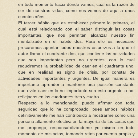
en todo momento hacia dónde vamos, cual es la razón de
ser de nuestras vidas, como nos vemos de aquí a unos
cuantos años.
El tercer hábito que es establecer primero lo primero, el
cual está relacionado con el saber distinguir las cosas
importantes, que nos permitan alcanzar nuestro fin
mentalizado en el hábito dos. Para ello es necesario
procuremos apuntar todos nuestros esfuerzos a lo que el
autor llama el cuadrante dos, que contiene las actividades
que son importantes pero no urgentes, con lo cual
reduciremos la probabilidad de caer en el cuadrante uno,
que en realidad es signo de crisis, por constar de
actividades importantes y urgentes. De igual manera es
importante aprender a mantener una posición constante
que evite caer en lo no importante sea esto urgente o no,
reflejados en los cuadrantes tres y cuatro.
Respecto a lo mencionado, puedo afirmar con toda
seguridad que lo he comprobado, pues ambos hábitos
definitivamente me han contribuido a mostrarme como una
persona altamente efectiva en la mayoría de las cosas que
me propongo, responsabilizándome yo misma en todo
momento de mis actos, tomando retos por cuenta propia y