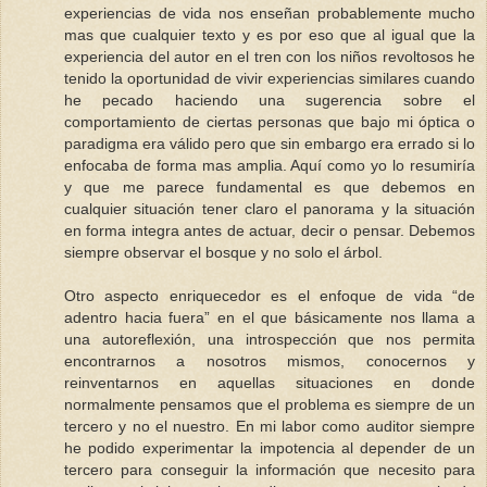
experiencias de vida nos enseñan probablemente mucho
mas que cualquier texto y es por eso que al igual que la
experiencia del autor en el tren con los niños revoltosos he
tenido la oportunidad de vivir experiencias similares cuando
he pecado haciendo una sugerencia sobre el
comportamiento de ciertas personas que bajo mi óptica o
paradigma era válido pero que sin embargo era errado si lo
enfocaba de forma mas amplia. Aquí como yo lo resumiría
y que me parece fundamental es que debemos en
cualquier situación tener claro el panorama y la situación
en forma integra antes de actuar, decir o pensar. Debemos
siempre observar el bosque y no solo el árbol.
Otro aspecto enriquecedor es el enfoque de vida “de
adentro hacia fuera” en el que básicamente nos llama a
una autoreflexión, una introspección que nos permita
encontrarnos a nosotros mismos, conocernos y
reinventarnos en aquellas situaciones en donde
normalmente pensamos que el problema es siempre de un
tercero y no el nuestro. En mi labor como auditor siempre
he podido experimentar la impotencia al depender de un
tercero para conseguir la información que necesito para