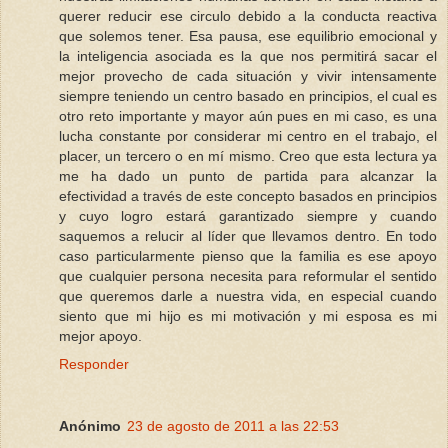
querer reducir ese circulo debido a la conducta reactiva
que solemos tener. Esa pausa, ese equilibrio emocional y
la inteligencia asociada es la que nos permitirá sacar el
mejor provecho de cada situación y vivir intensamente
siempre teniendo un centro basado en principios, el cual es
otro reto importante y mayor aún pues en mi caso, es una
lucha constante por considerar mi centro en el trabajo, el
placer, un tercero o en mí mismo. Creo que esta lectura ya
me ha dado un punto de partida para alcanzar la
efectividad a través de este concepto basados en principios
y cuyo logro estará garantizado siempre y cuando
saquemos a relucir al líder que llevamos dentro. En todo
caso particularmente pienso que la familia es ese apoyo
que cualquier persona necesita para reformular el sentido
que queremos darle a nuestra vida, en especial cuando
siento que mi hijo es mi motivación y mi esposa es mi
mejor apoyo.
Responder
Anónimo
23 de agosto de 2011 a las 22:53