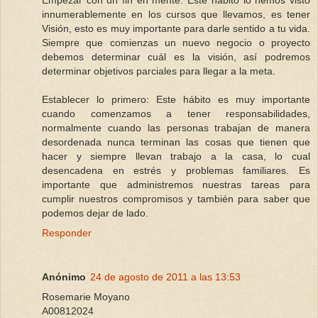
Empezar con un fin en mente: Este hábito lo hemos visto
innumerablemente en los cursos que llevamos, es tener
Visión, esto es muy importante para darle sentido a tu vida.
Siempre que comienzas un nuevo negocio o proyecto
debemos determinar cuál es la visión, así podremos
determinar objetivos parciales para llegar a la meta.
Establecer lo primero: Este hábito es muy importante
cuando comenzamos a tener responsabilidades,
normalmente cuando las personas trabajan de manera
desordenada nunca terminan las cosas que tienen que
hacer y siempre llevan trabajo a la casa, lo cual
desencadena en estrés y problemas familiares. Es
importante que administremos nuestras tareas para
cumplir nuestros compromisos y también para saber que
podemos dejar de lado.
Responder
Anónimo
24 de agosto de 2011 a las 13:53
Rosemarie Moyano
A00812024