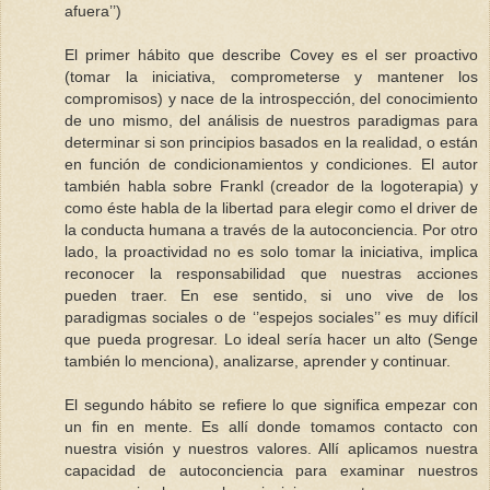
afuera’’)
El primer hábito que describe Covey es el ser proactivo
(tomar la iniciativa, comprometerse y mantener los
compromisos) y nace de la introspección, del conocimiento
de uno mismo, del análisis de nuestros paradigmas para
determinar si son principios basados en la realidad, o están
en función de condicionamientos y condiciones. El autor
también habla sobre Frankl (creador de la logoterapia) y
como éste habla de la libertad para elegir como el driver de
la conducta humana a través de la autoconciencia. Por otro
lado, la proactividad no es solo tomar la iniciativa, implica
reconocer la responsabilidad que nuestras acciones
pueden traer. En ese sentido, si uno vive de los
paradigmas sociales o de ‘’espejos sociales’’ es muy difícil
que pueda progresar. Lo ideal sería hacer un alto (Senge
también lo menciona), analizarse, aprender y continuar.
El segundo hábito se refiere lo que significa empezar con
un fin en mente. Es allí donde tomamos contacto con
nuestra visión y nuestros valores. Allí aplicamos nuestra
capacidad de autoconciencia para examinar nuestros