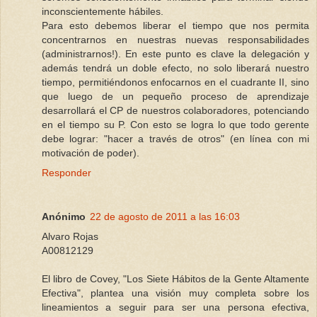
inconscientemente hábiles.
Para esto debemos liberar el tiempo que nos permita
concentrarnos en nuestras nuevas responsabilidades
(administrarnos!). En este punto es clave la delegación y
además tendrá un doble efecto, no solo liberará nuestro
tiempo, permitiéndonos enfocarnos en el cuadrante II, sino
que luego de un pequeño proceso de aprendizaje
desarrollará el CP de nuestros colaboradores, potenciando
en el tiempo su P. Con esto se logra lo que todo gerente
debe lograr: "hacer a través de otros" (en línea con mi
motivación de poder).
Responder
Anónimo
22 de agosto de 2011 a las 16:03
Alvaro Rojas
A00812129
El libro de Covey, "Los Siete Hábitos de la Gente Altamente
Efectiva", plantea una visión muy completa sobre los
lineamientos a seguir para ser una persona efectiva,