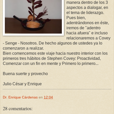
manera dentro de los 3
aspectos a dialogar, en
el tema de liderazgo.
Pues bien,
adentrándonos en éste,
iremos de "adentro
hacia afuera" e incluso
relacionaremos a Covey
- Senge - Nosotros. De hecho algunos de ustedes ya lo
comenzaron a realizar.
Bien comencemos este viaje hacia nuestro interior con los
primeros tres hábitos de Stephen Covey: Proactividad,
Comenzar con un fin en mente y Primero lo primero...
Buena suerte y provecho
Julio César y Enrique
Dr. Enrique Cárdenas
en
12:04
28 comentarios: