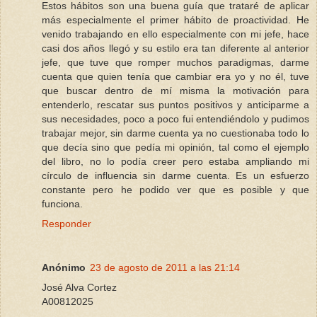
Estos hábitos son una buena guía que trataré de aplicar
más especialmente el primer hábito de proactividad. He
venido trabajando en ello especialmente con mi jefe, hace
casi dos años llegó y su estilo era tan diferente al anterior
jefe, que tuve que romper muchos paradigmas, darme
cuenta que quien tenía que cambiar era yo y no él, tuve
que buscar dentro de mí misma la motivación para
entenderlo, rescatar sus puntos positivos y anticiparme a
sus necesidades, poco a poco fui entendiéndolo y pudimos
trabajar mejor, sin darme cuenta ya no cuestionaba todo lo
que decía sino que pedía mi opinión, tal como el ejemplo
del libro, no lo podía creer pero estaba ampliando mi
círculo de influencia sin darme cuenta. Es un esfuerzo
constante pero he podido ver que es posible y que
funciona.
Responder
Anónimo
23 de agosto de 2011 a las 21:14
José Alva Cortez
A00812025