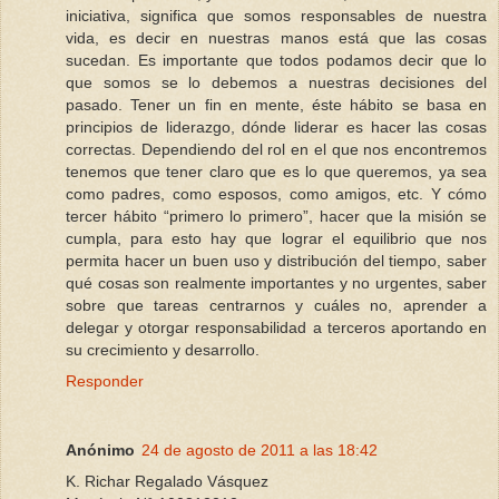
iniciativa, significa que somos responsables de nuestra
vida, es decir en nuestras manos está que las cosas
sucedan. Es importante que todos podamos decir que lo
que somos se lo debemos a nuestras decisiones del
pasado. Tener un fin en mente, éste hábito se basa en
principios de liderazgo, dónde liderar es hacer las cosas
correctas. Dependiendo del rol en el que nos encontremos
tenemos que tener claro que es lo que queremos, ya sea
como padres, como esposos, como amigos, etc. Y cómo
tercer hábito “primero lo primero”, hacer que la misión se
cumpla, para esto hay que lograr el equilibrio que nos
permita hacer un buen uso y distribución del tiempo, saber
qué cosas son realmente importantes y no urgentes, saber
sobre que tareas centrarnos y cuáles no, aprender a
delegar y otorgar responsabilidad a terceros aportando en
su crecimiento y desarrollo.
Responder
Anónimo
24 de agosto de 2011 a las 18:42
K. Richar Regalado Vásquez