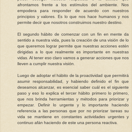
afrontamos frente a los estímulos del ambiente. Nos
empodera para responder de acuerdo con nuestros
principios y valores. Es lo que nos hace humanos y nos
permite decir que nosotros construimos nuestro destino.
El segundo hábito de comenzar con un fin en mente da
sentido a nuestra vida, pues la creación de una visión de lo
que queremos lograr permite que nuestras acciones estén
dirigidas a lo que realmente es importante en nuestras
vidas. Al tener eso claro vamos a generar acciones que nos
lleven a cumplir nuestra visión.
Luego de adoptar el hábito de la proactividad que permitirá
asumir responsabilidad, y habiendo definido el fin que
deseamos alcanzar, es esencial saber cuál es el siguiente
paso y eso lo explica el tercer hábito primero lo primero,
que nos brinda herramientas y métodos para priorizar y
empezar. Definir lo urgente y lo importante haciendo
referencia a las personas que por no priorizar tareas su
vida se mantiene en constantes actividades urgentes y
continuo afán haciendo de este una persona reactiva.