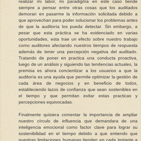
realizar mi labor, mi paradigma en este caso tiende
siempre a pensar entre otras cosas que los auditados
demoran en pasarme la información solicitada debido a
que aprovechan para poder solucionar los problemas antes
de que la auditoría los pueda detectar. Sin embargo, a
pesar que esta práctica se ha evidenciado en varias
oportunidades, esta trae un efecto sobre nuestro trabajo
como auditores afectando nuestros tiempos de respuesta
además de tener una percepción negativa del auditado.
Tratando de poner en practica una conducta proactiva,
luego de un análisis y siguiendo las tendencias actuales, la
premisa es ahora concientizar a los usuarios a que la
auditoría es una ayuda que permite optimizar la gestión de
cada área de negocios y en beneficio de todos,
estableciendo lazos de confianza que sean sostenibles en
el tiempo y que permitan evitar estas practicas y
percepciones equivocadas.
Finalmente quisiera comentar la importancia de ampliar
nuestro círculo de influencia que demandara de una
inteligencia emocional como factor clave para lograr su
sostenibilidad en el tiempo debido a que entiendo que
nuestras limitaciones humanas tienden en cada instante a