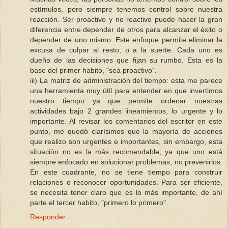
estímulos, pero siempre tenemos control sobre nuestra
reacción. Ser proactivo y no reactivo puede hacer la gran
diferencia entre depender de otros para alcanzar el éxito o
depender de uno mismo. Este enfoque permite eliminar la
excusa de culpar al resto, o a la suerte. Cada uno es
dueño de las decisiones que fijan su rumbo. Esta es la
base del primer habito, "sea proactivo".
iii) La matriz de administración del tiempo: esta me parece
una herramienta muy útil para entender en que invertimos
nuestro tiempo ya que permite ordenar nuestras
actividades bajo 2 grandes lineamientos, lo urgente y lo
importante. Al revisar los comentarios del escritor en este
punto, me quedó clarísimos que la mayoría de acciones
que realizo son urgentes e importantes, sin embargo, esta
situación no es la más recomendable, ya que uno está
siempre enfocado en solucionar problemas, no prevenirlos.
En este cuadrante, no se tiene tiempo para construir
relaciones o reconocer oportunidades. Para ser eficiente,
se necesita tener claro que es lo más importante, de ahí
parte el tercer habito, "primero lo primero".
Responder