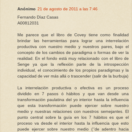
Anónimo
21 de agosto de 2011 a las 7:46
Fernando Díaz Casas
A00812031
Me parece que el libro de Covey tiene como finalidad
brindar las herramientas para lograr una interrelación
productiva con nuestro medio y nuestros pares, bajo el
concepto de los cambios de paradigma o formas de ver la
realidad. En el fondo está muy relacionado con el libro de
Senge ya que la reflexión parte de la introspección
individual, el conocimiento de los propios paradigmas y la
capacidad de ver más allá o trascender (salir de la burbuja)
La interrelación productiva o efectiva es un proceso
dividido en 7 pasos ó hábitos y que van desde una
transformación paulatina del yo interior hasta la influencia
que esta transformación puede ejercer sobre nuestro
medio y nuestras relaciones con nuestros semejantes. El
punto central sobre la guía en los 7 hábitos es que el
proceso va desde el interior hasta la influencia que esto
puede ejercer sobre nuestro medio (‘’de adentro hacia