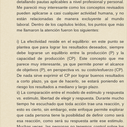
detallando pautas aplicables a nivel profesional y personal.
Me pareció muy interesante como los conceptos revisados
pueden aplicarse a casi cualquier actividad humana, y no
están relacionadas de manera excluyente al mundo
laboral. Dentro de los capítulos leídos, los puntos que más
me llamaron la atención fueron los siguientes:
i) La efectividad reside en el equilibrio: en este punto se
plantea que para lograr los resultados deseados, siempre
debe lograrse un equilibrio entre la producción (P) y la
capacidad de producción (CP). Este concepto que me
parece muy interesante, ya que permite poner el alcance
de objetivos (P), en perspectiva vs. su costo/esfuerzo (CP).
De nada sirve exprimir el CP por lograr buenos resultados
a corto plazo, ya que de hacerlo, se estará poniendo en
riesgo los resultados a mediano y largo plazo.
ii) La comparación entre el modelo de estimulo y respuesta
vs. estimulo, libertad de elegir y respuesta. Durante mucho
tiempo he escuchado que toda acción trae una reacción, y
esto es cierto, sin embargo, este enfoque permite explorar
que cada persona tiene la posibilidad de definir como será
esa reacción, como será su respuesta ante ese estimulo.
Muchas veces, las personas no tenemos control sobre los