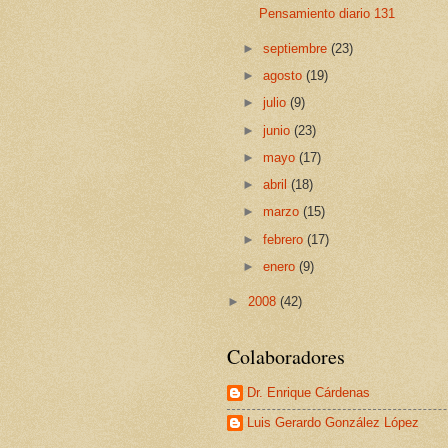
Pensamiento diario 131
►
septiembre
(23)
►
agosto
(19)
►
julio
(9)
►
junio
(23)
►
mayo
(17)
►
abril
(18)
►
marzo
(15)
►
febrero
(17)
►
enero
(9)
►
2008
(42)
Colaboradores
Dr. Enrique Cárdenas
Luis Gerardo González López