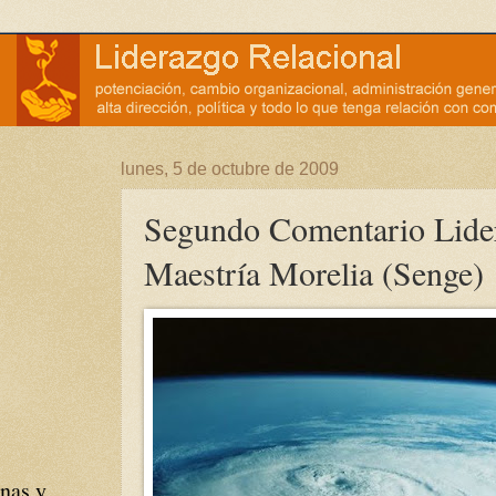
lunes, 5 de octubre de 2009
Segundo Comentario Lide
Maestría Morelia (Senge)
nas y