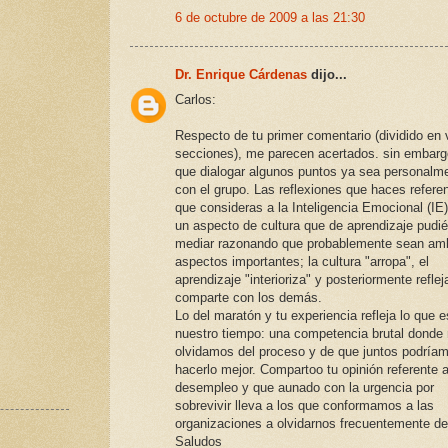
6 de octubre de 2009 a las 21:30
Dr. Enrique Cárdenas
dijo...
Carlos:
Respecto de tu primer comentario (dividido en 
secciones), me parecen acertados. sin embarg
que dialogar algunos puntos ya sea personalm
con el grupo. Las reflexiones que haces refere
que consideras a la Inteligencia Emocional (IE
un aspecto de cultura que de aprendizaje pudi
mediar razonando que probablemente sean am
aspectos importantes; la cultura "arropa", el
aprendizaje "interioriza" y posteriormente reflej
comparte con los demás.
Lo del maratón y tu experiencia refleja lo que e
nuestro tiempo: una competencia brutal donde
olvidamos del proceso y de que juntos podría
hacerlo mejor. Compartoo tu opinión referente a
desempleo y que aunado con la urgencia por
sobrevivir lleva a los que conformamos a las
organizaciones a olvidarnos frecuentemente de 
Saludos