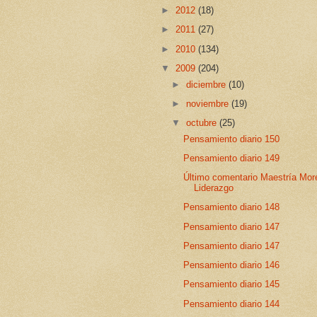
►
2012
(18)
►
2011
(27)
►
2010
(134)
▼
2009
(204)
►
diciembre
(10)
►
noviembre
(19)
▼
octubre
(25)
Pensamiento diario 150
Pensamiento diario 149
Último comentario Maestría More
Liderazgo
Pensamiento diario 148
Pensamiento diario 147
Pensamiento diario 147
Pensamiento diario 146
Pensamiento diario 145
Pensamiento diario 144