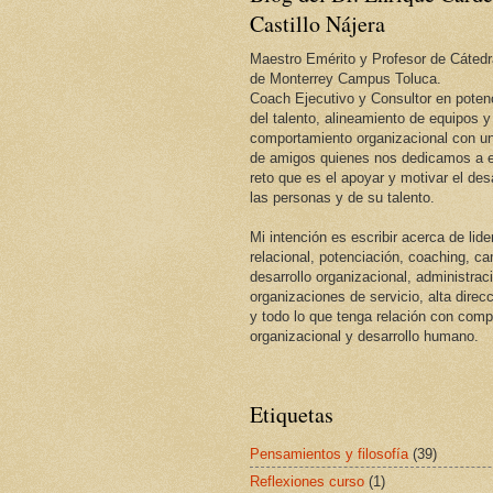
Castillo Nájera
Maestro Emérito y Profesor de Cátedr
de Monterrey Campus Toluca.
Coach Ejecutivo y Consultor en potenc
del talento, alineamiento de equipos y
comportamiento organizacional con un
de amigos quienes nos dedicamos a e
reto que es el apoyar y motivar el desa
las personas y de su talento.
Mi intención es escribir acerca de lid
relacional, potenciación, coaching, c
desarrollo organizacional, administrac
organizaciones de servicio, alta direcc
y todo lo que tenga relación con com
organizacional y desarrollo humano.
Etiquetas
Pensamientos y filosofía
(39)
Reflexiones curso
(1)