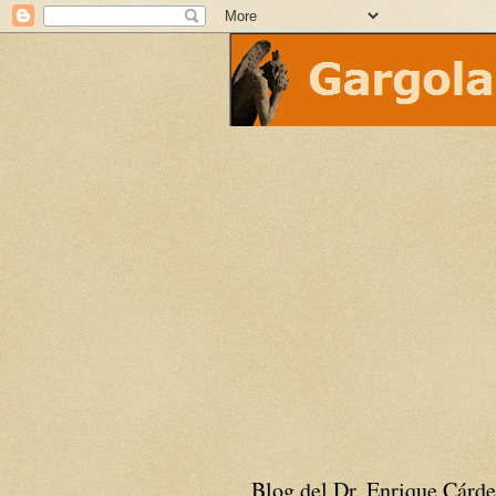
Blog del Dr. Enrique Cárde