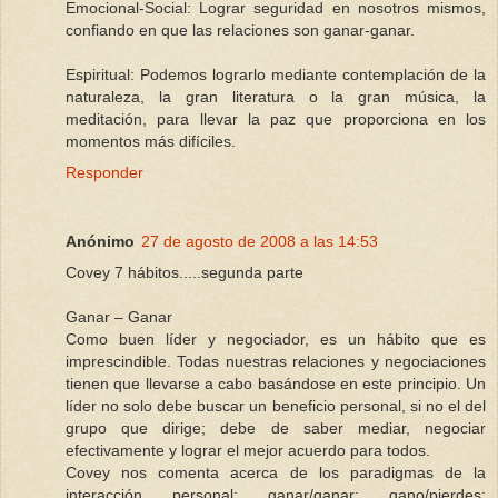
Emocional-Social: Lograr seguridad en nosotros mismos,
confiando en que las relaciones son ganar-ganar.
Espiritual: Podemos lograrlo mediante contemplación de la
naturaleza, la gran literatura o la gran música, la
meditación, para llevar la paz que proporciona en los
momentos más difíciles.
Responder
Anónimo
27 de agosto de 2008 a las 14:53
Covey 7 hábitos.....segunda parte
Ganar – Ganar
Como buen líder y negociador, es un hábito que es
imprescindible. Todas nuestras relaciones y negociaciones
tienen que llevarse a cabo basándose en este principio. Un
líder no solo debe buscar un beneficio personal, si no el del
grupo que dirige; debe de saber mediar, negociar
efectivamente y lograr el mejor acuerdo para todos.
Covey nos comenta acerca de los paradigmas de la
interacción personal: ganar/ganar; gano/pierdes;