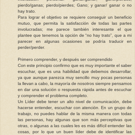
pierdo/ganas; pierdo/pierdes; Gano; y ganar/ ganar o no
hay trato.
Para lograr el objetivo se requiere conseguir un beneficio
mutuo, que permita la satisfacción de todas las partes
involucradas; me parece también interesante el que
plantee que tenemos la opción de “no hay trato”, que a mi
parecer en algunas ocasiones se podría traducir en
perder/perder.
Primero comprender, y después ser comprendido
Con este principio confirmo que es muy importante el saber
escuchar, que es una habilidad que debemos desarrollar,
ya que aunque parezca muy sencillo muy pocas personas
la llevan a cabo, la mayoría de nosotros siempre pensamos
en dar una solución o respuesta rápida antes de escuchar
y comprender el problema completo.
Un Líder debe tener un alto nivel de comunicación, debe
hacerse entender, escuchar con atención. En un grupo de
trabajo, no puedes hablar de la misma manera con todas
las personas, hay algunas que son más perceptivas que
otras, o algunas a las cuales les es más difícil entender las
cosas, por lo que un buen líder debe de identificar las