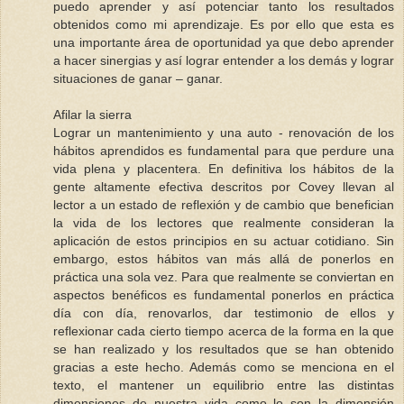
puedo aprender y así potenciar tanto los resultados
obtenidos como mi aprendizaje. Es por ello que esta es
una importante área de oportunidad ya que debo aprender
a hacer sinergias y así lograr entender a los demás y lograr
situaciones de ganar – ganar.
Afilar la sierra
Lograr un mantenimiento y una auto - renovación de los
hábitos aprendidos es fundamental para que perdure una
vida plena y placentera. En definitiva los hábitos de la
gente altamente efectiva descritos por Covey llevan al
lector a un estado de reflexión y de cambio que benefician
la vida de los lectores que realmente consideran la
aplicación de estos principios en su actuar cotidiano. Sin
embargo, estos hábitos van más allá de ponerlos en
práctica una sola vez. Para que realmente se conviertan en
aspectos benéficos es fundamental ponerlos en práctica
día con día, renovarlos, dar testimonio de ellos y
reflexionar cada cierto tiempo acerca de la forma en la que
se han realizado y los resultados que se han obtenido
gracias a este hecho. Además como se menciona en el
texto, el mantener un equilibrio entre las distintas
dimensiones de nuestra vida como lo son la dimensión