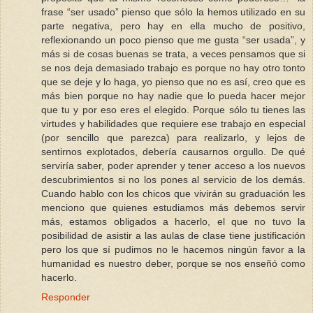
frase “ser usado” pienso que sólo la hemos utilizado en su
parte negativa, pero hay en ella mucho de positivo,
reflexionando un poco pienso que me gusta “ser usada”, y
más si de cosas buenas se trata, a veces pensamos que si
se nos deja demasiado trabajo es porque no hay otro tonto
que se deje y lo haga, yo pienso que no es así, creo que es
más bien porque no hay nadie que lo pueda hacer mejor
que tu y por eso eres el elegido. Porque sólo tu tienes las
virtudes y habilidades que requiere ese trabajo en especial
(por sencillo que parezca) para realizarlo, y lejos de
sentirnos explotados, debería causarnos orgullo. De qué
serviría saber, poder aprender y tener acceso a los nuevos
descubrimientos si no los pones al servicio de los demás.
Cuando hablo con los chicos que vivirán su graduación les
menciono que quienes estudiamos más debemos servir
más, estamos obligados a hacerlo, el que no tuvo la
posibilidad de asistir a las aulas de clase tiene justificación
pero los que sí pudimos no le hacemos ningún favor a la
humanidad es nuestro deber, porque se nos enseñó como
hacerlo.
Responder