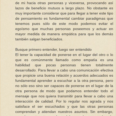
de mi hacia otras personas y viceversa, provocando así
lazos de beneficio mutuos a largo plazo. No obstante es
muy importante considerar que para llegar a tener este tipo
de pensamiento es fundamental cambiar paradigmas que
tenemos pues sólo de este modo podemos evitar el
egoísmo que muchas personas poseemos y actuar en
mayor medida de manera empática para que los demás
también salgan beneficiados.
Busque primero entender, luego ser entendido
El tener la capacidad de ponerse en el lugar del otro o lo
que es comúnmente llamado como empatía es una
habilidad que pocas personas tienen totalmente
desarrollado. Para llevar a cabo una comunicación efectiva
que propicie una buena relación y acuerdos adecuados es
fundamental aprender a escuchar a la otra persona, pero
no sólo eso sino ser capaces de ponerse en el lugar de la
otra persona de modo que podamos entender todo el
mensaje que nos quiera transmitir para llevar a cabo una
interacción de calidad. Por lo regular nos agrada y nos
satisface el ser escuchados y que las otras personas
comprendan y atiendan nuestros asuntos. Sin embargo,