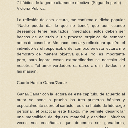
7 hábitos de la gente altamente efectiva. (Segunda parte)
Victoria Pública.
La reflexión de esta lectura, me confirma el dicho popular
“Nadie puede dar lo que no tiene”, que aun cuando
deseamos tener resultados inmediatos, estos deben ser
hechos de acuerdo a un proceso orgánico de sembrar
antes de cosechar. Me hace pensar y reflexionar que Yo, el
individuo es el responsable del cambio, en esta lectura me
demostró de manera objetiva que el Yo, es importante
pero, para logara cosas extraordinarias se necesita del
nosotros, “el amor verdadero es darse a un individuo, no
las masas”.
Cuarto Habito Ganar/Ganar
Ganar/Ganar con la lectura de este capítulo, de acuerdo al
autor se pone a prueba las tres primeros hábitos y
especialmente sobre el carácter, es una habito de liderazgo
personal, el practicar este habito, me permite desarrollar
una mentalidad de riqueza material y espiritual. Muchas
veces nos enseñanza que debemos ser ganadores,