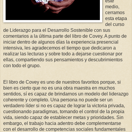
este
medio,
cerramos
esta etapa
del curso
de Liderazgo para el Desarrollo Sostenible con sus
comentarios a la última parte del libro de Covey. A punto de
iniciar dentro de algunos días la experiencia presencial
intensiva, les agradecemos el tiempo que dedicaron a
realizar las lecturas y sobre todo a dejarse cuestionar por
ellas, compartiendo sus pensamientos y descubrimientos
con todo el grupo.
El libro de Covey es uno de nuestros favoritos porque, si
bien es cierto que no es una obra maestra en muchos
sentidos, sí es capaz de brindarnos un modelo del liderazgo
coherente y completo. Una persona no puede ser un
verdadero líder si no es capaz de lograr la victoria privada,
cuestionando paradigmas, tomando el control de la propia
vida, siendo capaz de establecer metas y prioridades. Sin
embargo, el trabajo hacia adentro debe complementarse
con el desarrollo de competencias sociales fundamentales