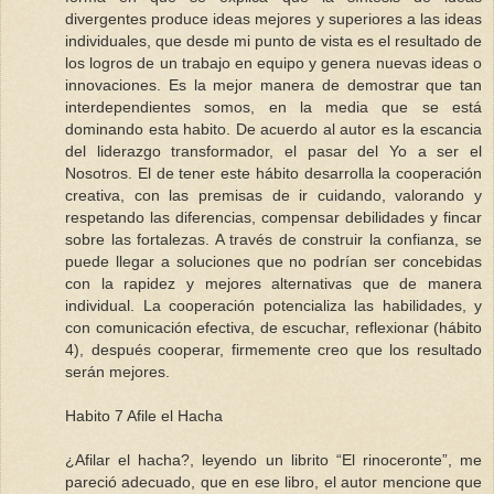
divergentes produce ideas mejores y superiores a las ideas
individuales, que desde mi punto de vista es el resultado de
los logros de un trabajo en equipo y genera nuevas ideas o
innovaciones. Es la mejor manera de demostrar que tan
interdependientes somos, en la media que se está
dominando esta habito. De acuerdo al autor es la escancia
del liderazgo transformador, el pasar del Yo a ser el
Nosotros. El de tener este hábito desarrolla la cooperación
creativa, con las premisas de ir cuidando, valorando y
respetando las diferencias, compensar debilidades y fincar
sobre las fortalezas. A través de construir la confianza, se
puede llegar a soluciones que no podrían ser concebidas
con la rapidez y mejores alternativas que de manera
individual. La cooperación potencializa las habilidades, y
con comunicación efectiva, de escuchar, reflexionar (hábito
4), después cooperar, firmemente creo que los resultado
serán mejores.
Habito 7 Afile el Hacha
¿Afilar el hacha?, leyendo un librito “El rinoceronte”, me
pareció adecuado, que en ese libro, el autor mencione que