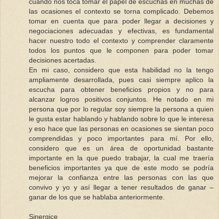
cuando nos toca tomar el papel de escuchas en muchas de
las ocasiones el contexto se torna complicado. Debemos
tomar en cuenta que para poder llegar a decisiones y
negociaciones adecuadas y efectivas, es fundamental
hacer nuestro todo el contexto y comprender claramente
todos los puntos que le componen para poder tomar
decisiones acertadas.
En mi caso, considero que esta habilidad no la tengo
ampliamente desarrollada, pues casi siempre aplico la
escucha para obtener beneficios propios y no para
alcanzar logros positivos conjuntos. He notado en mi
persona que por lo regular soy siempre la persona a quien
le gusta estar hablando y hablando sobre lo que le interesa
y eso hace que las personas en ocasiones se sientan poco
comprendidas y poco importantes para mí. Por ello,
considero que es un área de oportunidad bastante
importante en la que puedo trabajar, la cual me traería
beneficios importantes ya que de este modo se podría
mejorar la confianza entre las personas con las que
convivo y yo y así llegar a tener resultados de ganar –
ganar de los que se hablaba anteriormente.
Sinergice