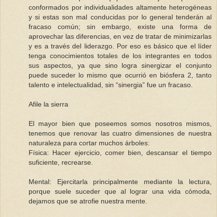
conformados por individualidades altamente heterogéneas
y si estas son mal conducidas por lo general tenderán al
fracaso común; sin embargo, existe una forma de
aprovechar las diferencias, en vez de tratar de minimizarlas
y es a través del liderazgo. Por eso es básico que el líder
tenga conocimientos totales de los integrantes en todos
sus aspectos, ya que sino logra sinergizar el conjunto
puede suceder lo mismo que ocurrió en biósfera 2, tanto
talento e intelectualidad, sin “sinergia” fue un fracaso.
Afile la sierra
El mayor bien que poseemos somos nosotros mismos,
tenemos que renovar las cuatro dimensiones de nuestra
naturaleza para cortar muchos árboles:
Física: Hacer ejercicio, comer bien, descansar el tiempo
suficiente, recrearse.
Mental: Ejercitarla principalmente mediante la lectura,
porque suele suceder que al lograr una vida cómoda,
dejamos que se atrofie nuestra mente.