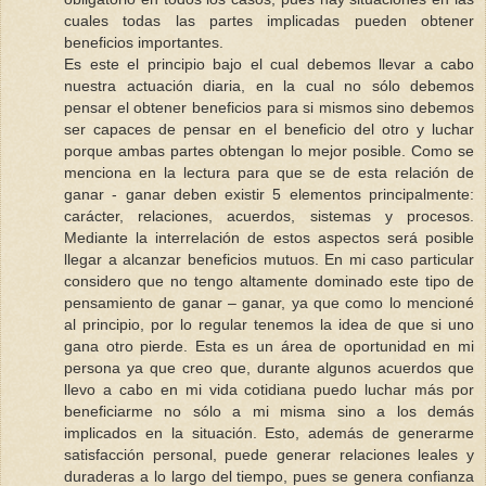
cuales todas las partes implicadas pueden obtener
beneficios importantes.
Es este el principio bajo el cual debemos llevar a cabo
nuestra actuación diaria, en la cual no sólo debemos
pensar el obtener beneficios para si mismos sino debemos
ser capaces de pensar en el beneficio del otro y luchar
porque ambas partes obtengan lo mejor posible. Como se
menciona en la lectura para que se de esta relación de
ganar - ganar deben existir 5 elementos principalmente:
carácter, relaciones, acuerdos, sistemas y procesos.
Mediante la interrelación de estos aspectos será posible
llegar a alcanzar beneficios mutuos. En mi caso particular
considero que no tengo altamente dominado este tipo de
pensamiento de ganar – ganar, ya que como lo mencioné
al principio, por lo regular tenemos la idea de que si uno
gana otro pierde. Esta es un área de oportunidad en mi
persona ya que creo que, durante algunos acuerdos que
llevo a cabo en mi vida cotidiana puedo luchar más por
beneficiarme no sólo a mi misma sino a los demás
implicados en la situación. Esto, además de generarme
satisfacción personal, puede generar relaciones leales y
duraderas a lo largo del tiempo, pues se genera confianza