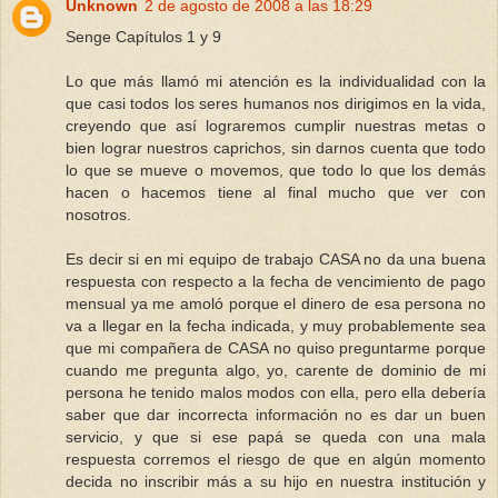
Unknown
2 de agosto de 2008 a las 18:29
Senge Capítulos 1 y 9
Lo que más llamó mi atención es la individualidad con la
que casi todos los seres humanos nos dirigimos en la vida,
creyendo que así lograremos cumplir nuestras metas o
bien lograr nuestros caprichos, sin darnos cuenta que todo
lo que se mueve o movemos, que todo lo que los demás
hacen o hacemos tiene al final mucho que ver con
nosotros.
Es decir si en mi equipo de trabajo CASA no da una buena
respuesta con respecto a la fecha de vencimiento de pago
mensual ya me amoló porque el dinero de esa persona no
va a llegar en la fecha indicada, y muy probablemente sea
que mi compañera de CASA no quiso preguntarme porque
cuando me pregunta algo, yo, carente de dominio de mi
persona he tenido malos modos con ella, pero ella debería
saber que dar incorrecta información no es dar un buen
servicio, y que si ese papá se queda con una mala
respuesta corremos el riesgo de que en algún momento
decida no inscribir más a su hijo en nuestra institución y