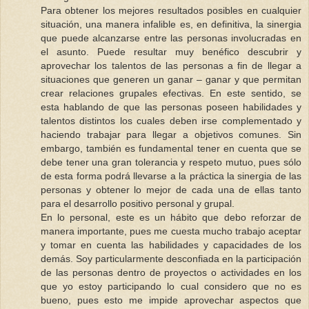
Para obtener los mejores resultados posibles en cualquier
situación, una manera infalible es, en definitiva, la sinergia
que puede alcanzarse entre las personas involucradas en
el asunto. Puede resultar muy benéfico descubrir y
aprovechar los talentos de las personas a fin de llegar a
situaciones que generen un ganar – ganar y que permitan
crear relaciones grupales efectivas. En este sentido, se
esta hablando de que las personas poseen habilidades y
talentos distintos los cuales deben irse complementado y
haciendo trabajar para llegar a objetivos comunes. Sin
embargo, también es fundamental tener en cuenta que se
debe tener una gran tolerancia y respeto mutuo, pues sólo
de esta forma podrá llevarse a la práctica la sinergia de las
personas y obtener lo mejor de cada una de ellas tanto
para el desarrollo positivo personal y grupal.
En lo personal, este es un hábito que debo reforzar de
manera importante, pues me cuesta mucho trabajo aceptar
y tomar en cuenta las habilidades y capacidades de los
demás. Soy particularmente desconfiada en la participación
de las personas dentro de proyectos o actividades en los
que yo estoy participando lo cual considero que no es
bueno, pues esto me impide aprovechar aspectos que