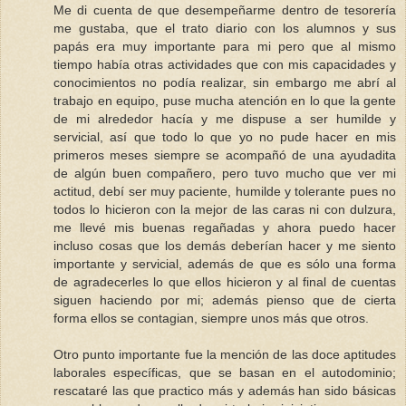
Me di cuenta de que desempeñarme dentro de tesorería
me gustaba, que el trato diario con los alumnos y sus
papás era muy importante para mi pero que al mismo
tiempo había otras actividades que con mis capacidades y
conocimientos no podía realizar, sin embargo me abrí al
trabajo en equipo, puse mucha atención en lo que la gente
de mi alrededor hacía y me dispuse a ser humilde y
servicial, así que todo lo que yo no pude hacer en mis
primeros meses siempre se acompañó de una ayudadita
de algún buen compañero, pero tuvo mucho que ver mi
actitud, debí ser muy paciente, humilde y tolerante pues no
todos lo hicieron con la mejor de las caras ni con dulzura,
me llevé mis buenas regañadas y ahora puedo hacer
incluso cosas que los demás deberían hacer y me siento
importante y servicial, además de que es sólo una forma
de agradecerles lo que ellos hicieron y al final de cuentas
siguen haciendo por mi; además pienso que de cierta
forma ellos se contagian, siempre unos más que otros.
Otro punto importante fue la mención de las doce aptitudes
laborales específicas, que se basan en el autodominio;
rescataré las que practico más y además han sido básicas