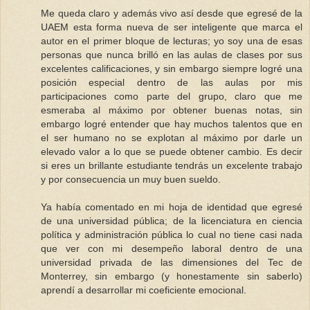
Me queda claro y además vivo así desde que egresé de la
UAEM esta forma nueva de ser inteligente que marca el
autor en el primer bloque de lecturas; yo soy una de esas
personas que nunca brilló en las aulas de clases por sus
excelentes calificaciones, y sin embargo siempre logré una
posición especial dentro de las aulas por mis
participaciones como parte del grupo, claro que me
esmeraba al máximo por obtener buenas notas, sin
embargo logré entender que hay muchos talentos que en
el ser humano no se explotan al máximo por darle un
elevado valor a lo que se puede obtener cambio. Es decir
si eres un brillante estudiante tendrás un excelente trabajo
y por consecuencia un muy buen sueldo.
Ya había comentado en mi hoja de identidad que egresé
de una universidad pública; de la licenciatura en ciencia
política y administración pública lo cual no tiene casi nada
que ver con mi desempeño laboral dentro de una
universidad privada de las dimensiones del Tec de
Monterrey, sin embargo (y honestamente sin saberlo)
aprendí a desarrollar mi coeficiente emocional.