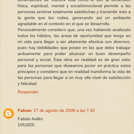
física, espiritual, mental y social/emocional permite a las
personas sentirse totalmente satisfechas y transmitir esto a
la gente que les rodea, generando así un ambiente
agradable en el contexto en el que se desarrolla.
Personalmente considero que, una vez habiendo analizado
todos los hábitos, las áreas de oportunidad que tengo en
mi vida para llegar a ser altamente efectiva son diversos,
pues hay debilidades que poseo en las que debo trabajar
arduamente para poder alcanzar un buen desempeño
personal y social. Esta obra en realidad es de gran valor
para las personas que deseamos poner en práctica estos
principios y considero que en realidad transforma la vida de
las personas para llegar a un muy alto nivel de satisfacción
y felicidad.
Responder
Fabian
27 de agosto de 2008 a las 7:42
Fabián Avilés
1051825