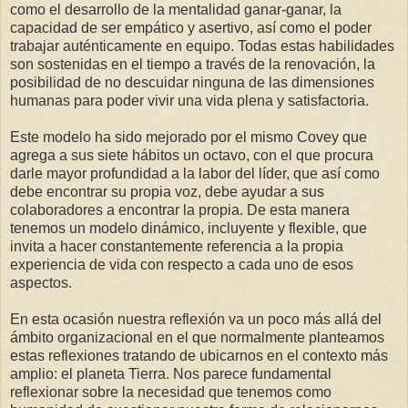
como el desarrollo de la mentalidad ganar-ganar, la
capacidad de ser empático y asertivo, así como el poder
trabajar auténticamente en equipo. Todas estas habilidades
son sostenidas en el tiempo a través de la renovación, la
posibilidad de no descuidar ninguna de las dimensiones
humanas para poder vivir una vida plena y satisfactoria.
Este modelo ha sido mejorado por el mismo Covey que
agrega a sus siete hábitos un octavo, con el que procura
darle mayor profundidad a la labor del líder, que así como
debe encontrar su propia voz, debe ayudar a sus
colaboradores a encontrar
la propia. De
esta manera
tenemos un modelo dinámico, incluyente y flexible, que
invita a hacer constantemente referencia a la propia
experiencia de vida con respecto a cada uno de esos
aspectos.
En esta ocasión nuestra reflexión va un poco más allá del
ámbito organizacional en el que normalmente planteamos
estas reflexiones tratando de ubicarnos en el contexto más
amplio: el planeta Tierra. Nos parece fundamental
reflexionar sobre la necesidad que tenemos como