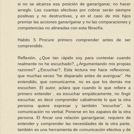
si no se alcanza esa posición de ganar/ganar, no hacer
arreglo. Las cuantas afectivas por cobrar serán siempre
positivas y no destructivas, y en el caso de mis hijos
premiar las acciones ganar/ganar y no las comparaciones y
competencias no alineadas con esta filosofía.
Habito 5 Procure primero comprender antes de ser
comprendido.
Reflexión, ¿Que tan rápido soy para contestar cuando
realmente no he escuchado?, ¿Argumentando mis propias
razones? ¿Escuchar?, Esta lectura me hace reflexionar,
que muchas veces “he disparado antes de averiguar”. He
entendido, que comunicarme, no es que los demás me
escuchen. El autor, aclara que cuando lo que refiere a
primero entender , es escuchar empáticamente, no fingir
escuchar, es decir comprender cabalmente lo que la otra
persona quiere expresar y también “escuchar”, la
comunicación no verbal. Ponerse en los zapatos de la otra
persona. El fincar una relación ganar/ganar, requiere de
entender y comprender las necesidades de la otra parte,
también es una herramienta de comunicación efectiva y de