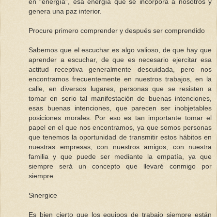
en “energía”, esa energía que se incorpora a nosotros y
genera una paz interior.
Procure primero comprender y después ser comprendido
Sabemos que el escuchar es algo valioso, de que hay que
aprender a escuchar, de que es necesario ejercitar esa
actitud receptiva generalmente descuidada, pero nos
encontramos frecuentemente en nuestros trabajos, en la
calle, en diversos lugares, personas que se resisten a
tomar en serio tal manifestación de buenas intenciones,
esas buenas intenciones, que parecen ser inobjetables
posiciones morales. Por eso es tan importante tomar el
papel en el que nos encontramos, ya que somos personas
que tenemos la oportunidad de transmitir estos hábitos en
nuestras empresas, con nuestros amigos, con nuestra
familia y que puede ser mediante la empatía, ya que
siempre será un concepto que llevaré conmigo por
siempre.
Sinergice
Es bien cierto que los equipos de trabajo siempre están