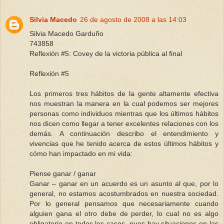
Silvia Macedo
26 de agosto de 2008 a las 14:03
Silvia Macedo Garduño
743858
Reflexión #5: Covey de la victoria pública al final
Reflexión #5
Los primeros tres hábitos de la gente altamente efectiva
nos muestran la manera en la cual podemos ser mejores
personas como individuos mientras que los últimos hábitos
nos dicen como llegar a tener excelentes relaciones con los
demás. A continuación describo el entendimiento y
vivencias que he tenido acerca de estos últimos hábitos y
cómo han impactado en mi vida:
Piense ganar / ganar
Ganar – ganar en un acuerdo es un asunto al que, por lo
general, no estamos acostumbrados en nuestra sociedad.
Por lo general pensamos que necesariamente cuando
alguien gana el otro debe de perder, lo cual no es algo
obligatorio en todos los casos, pues hay situaciones en las