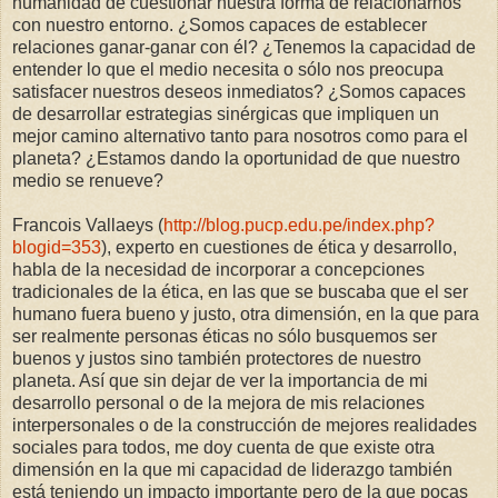
humanidad de cuestionar nuestra forma de relacionarnos
con nuestro entorno. ¿Somos capaces de establecer
relaciones ganar-ganar con él? ¿Tenemos la capacidad de
entender lo que el medio necesita o sólo nos preocupa
satisfacer nuestros deseos inmediatos? ¿Somos capaces
de desarrollar estrategias sinérgicas que impliquen un
mejor camino alternativo tanto para nosotros como para el
planeta? ¿Estamos dando la oportunidad de que nuestro
medio se renueve?
Francois Vallaeys (
http://blog.pucp.edu.pe/index.php?
blogid=353
), experto en cuestiones de ética y desarrollo,
habla de la necesidad de incorporar a concepciones
tradicionales de la ética, en las que se buscaba que el ser
humano fuera bueno y justo, otra dimensión, en la que para
ser realmente personas éticas no sólo busquemos ser
buenos y justos sino también protectores de nuestro
planeta. Así que sin dejar de ver la importancia de mi
desarrollo personal o de la mejora de mis relaciones
interpersonales o de la construcción de mejores realidades
sociales para todos, me doy cuenta de que existe otra
dimensión en la que mi capacidad de liderazgo también
está teniendo un impacto importante pero de la que pocas