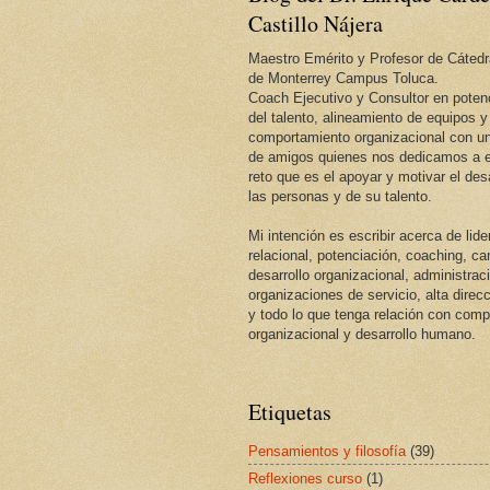
Castillo Nájera
Maestro Emérito y Profesor de Cátedr
de Monterrey Campus Toluca.
Coach Ejecutivo y Consultor en potenc
del talento, alineamiento de equipos y
comportamiento organizacional con un
de amigos quienes nos dedicamos a e
reto que es el apoyar y motivar el desa
las personas y de su talento.
Mi intención es escribir acerca de lid
relacional, potenciación, coaching, c
desarrollo organizacional, administrac
organizaciones de servicio, alta direcc
y todo lo que tenga relación con com
organizacional y desarrollo humano.
Etiquetas
Pensamientos y filosofía
(39)
Reflexiones curso
(1)