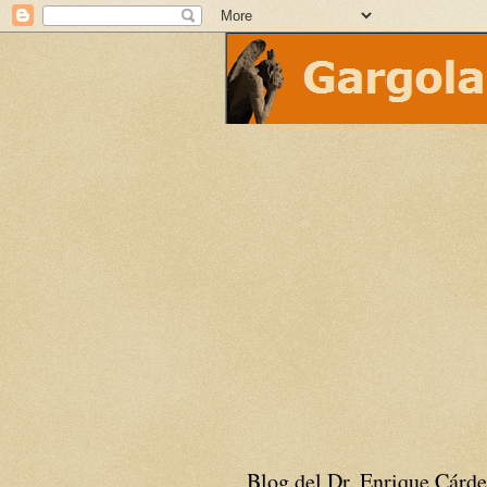
Blog del Dr. Enrique Cárde