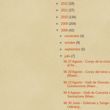
►
2012
(18)
►
2011
(27)
►
2010
(134)
►
2009
(204)
▼
2008
(42)
►
noviembre
(4)
►
octubre
(9)
►
septiembre
(5)
▼
julio
(7)
Mi 27 Agosto - Covey de la victo
al fin...
Mi 20 Agosto - Covey del inicio a
(Maest...
Mi 13 Agosto - Gelb de Sfumato
Connessione (Maes...
Mi 6 Agosto - Gelb de Curiositá 
Sensazione (Maes...
Mi 30 Junio - Goleman y Senge 
Liderazg...