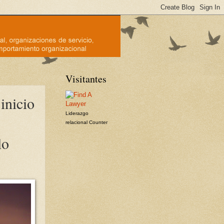
Visitantes
inicio
Liderazgo
relacional
Counter
lo