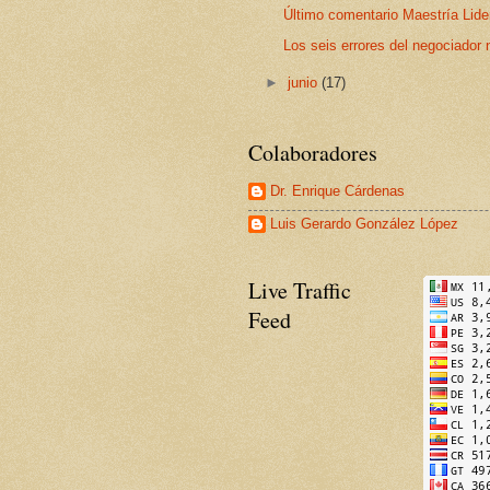
Último comentario Maestría Lid
Los seis errores del negociador 
►
junio
(17)
Colaboradores
Dr. Enrique Cárdenas
Luis Gerardo González López
Live Traffic
Feed