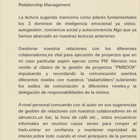
Relationship Management.
La lectura sugerida menciona como pilares fundamentales
los 3 dominios de inteligencia emocional ya vistos:
autogestión, conciencia social y autoconciencia.Algo que ya
hemos abarcado en nuestras lecturas anteriores.
Gestionar nuestrar relaciones con los diferentes
colaboradores,es vital para ejecución de proyectos que en
mi caso particular aspiro ejercer como PM. Mersino nos
remite al clásico de la gestión de proyectos "PMBOOK"
impulsando y recordando la comunicación asertiva
diferentes niveles con nuestros "stakeholders",subiriendo
los estilos de comuniación a diferentes niveles,y la
delegación de responsabilidades de la misma.
A nivel personal concuerdo con el autor en sus sugerencias
de gestión de relaciones con nuestros colaboradores en el
almuerzo,un bar, la hora de café etc.., estos encuentros
informales en muchos casos sirven para romper el
hielo,entrar en confianza y mantener repricidad de
interés,sobre todo cuándo el nivel jerárquico de la persona