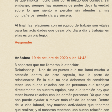
es que implica mucho valor por el riesgo que conlleva; sin
embargo, siempre hay maneras de poder decir la verdad
sobre lo que siento o percibo sin ofender a mis
compañeros, siendo clara y sincera.
Al final, las relaciones con mi equipo de trabajo son vitales
para las actividades que desarrollo día a día y trabajar en
ellas es un privilegio.
Responder
Anónimo
19 de octubre de 2020 a las 14:42
3 aspectos que me llamaron la atención:
Relationship – Uno de los puntos que me llamó mucho la
atención dentro de este capítulo, fue la parte de
relacionarse. En la cual no solo debemos de considerar
tener una buena relación con las personas que trabajan
directamente en nuestro equipo, sino que también hay que
tener buena relación con las demás personas. Ya que esto
nos puede ayudar a mover más rápido las cosas. Dentro
de la vida laboral, hay muchas actividades que tenemos
que realizar, y si nosotros tenemos una buena relación con