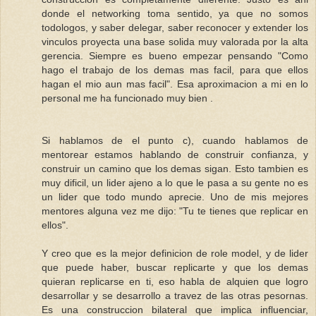
donde el networking toma sentido, ya que no somos
todologos, y saber delegar, saber reconocer y extender los
vinculos proyecta una base solida muy valorada por la alta
gerencia. Siempre es bueno empezar pensando "Como
hago el trabajo de los demas mas facil, para que ellos
hagan el mio aun mas facil". Esa aproximacion a mi en lo
personal me ha funcionado muy bien .
Si hablamos de el punto c), cuando hablamos de
mentorear estamos hablando de construir confianza, y
construir un camino que los demas sigan. Esto tambien es
muy dificil, un lider ajeno a lo que le pasa a su gente no es
un lider que todo mundo aprecie. Uno de mis mejores
mentores alguna vez me dijo: "Tu te tienes que replicar en
ellos".
Y creo que es la mejor definicion de role model, y de lider
que puede haber, buscar replicarte y que los demas
quieran replicarse en ti, eso habla de alquien que logro
desarrollar y se desarrollo a travez de las otras pesornas.
Es una construccion bilateral que implica influenciar,