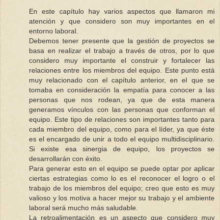
En este capítulo hay varios aspectos que llamaron mi
atención y que considero son muy importantes en el
entorno laboral.
Debemos tener presente que la gestión de proyectos se
basa en realizar el trabajo a través de otros, por lo que
considero muy importante el construir y fortalecer las
relaciones entre los miembros del equipo. Este punto está
muy relacionado con el capítulo anterior, en el que se
tomaba en consideración la empatía para conocer a las
personas que nos rodean, ya que de esta manera
generamos vínculos con las personas que conforman el
equipo. Este tipo de relaciones son importantes tanto para
cada miembro del equipo, como para el líder, ya que éste
es el encargado de unir a todo el equipo multidisciplinario.
Si existe esa sinergia de equipo, los proyectos se
desarrollarán con éxito.
Para generar esto en el equipo se puede optar por aplicar
ciertas estrategias como lo es el reconocer el logro o el
trabajo de los miembros del equipo; creo que esto es muy
valioso y los motiva a hacer mejor su trabajo y el ambiente
laboral será mucho más saludable.
La retroalimentación es un aspecto que considero muy