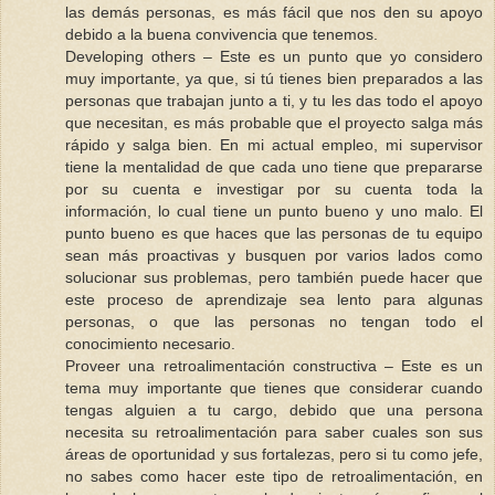
las demás personas, es más fácil que nos den su apoyo
debido a la buena convivencia que tenemos.
Developing others – Este es un punto que yo considero
muy importante, ya que, si tú tienes bien preparados a las
personas que trabajan junto a ti, y tu les das todo el apoyo
que necesitan, es más probable que el proyecto salga más
rápido y salga bien. En mi actual empleo, mi supervisor
tiene la mentalidad de que cada uno tiene que prepararse
por su cuenta e investigar por su cuenta toda la
información, lo cual tiene un punto bueno y uno malo. El
punto bueno es que haces que las personas de tu equipo
sean más proactivas y busquen por varios lados como
solucionar sus problemas, pero también puede hacer que
este proceso de aprendizaje sea lento para algunas
personas, o que las personas no tengan todo el
conocimiento necesario.
Proveer una retroalimentación constructiva – Este es un
tema muy importante que tienes que considerar cuando
tengas alguien a tu cargo, debido que una persona
necesita su retroalimentación para saber cuales son sus
áreas de oportunidad y sus fortalezas, pero si tu como jefe,
no sabes como hacer este tipo de retroalimentación, en