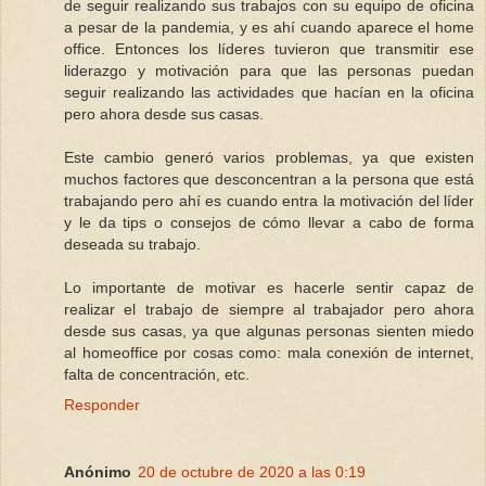
de seguir realizando sus trabajos con su equipo de oficina
a pesar de la pandemia, y es ahí cuando aparece el home
office. Entonces los líderes tuvieron que transmitir ese
liderazgo y motivación para que las personas puedan
seguir realizando las actividades que hacían en la oficina
pero ahora desde sus casas.
Este cambio generó varios problemas, ya que existen
muchos factores que desconcentran a la persona que está
trabajando pero ahí es cuando entra la motivación del líder
y le da tips o consejos de cómo llevar a cabo de forma
deseada su trabajo.
Lo importante de motivar es hacerle sentir capaz de
realizar el trabajo de siempre al trabajador pero ahora
desde sus casas, ya que algunas personas sienten miedo
al homeoffice por cosas como: mala conexión de internet,
falta de concentración, etc.
Responder
Anónimo
20 de octubre de 2020 a las 0:19