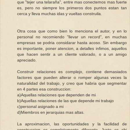
que "tejer una telaraña", entre mas conectemos mas fuerte
es, pero no siempre los primeros dos puntos estan tan
cerca y lleva muchas idas y vueltas construila.
Otra cosa que como bien lo menciona el autor, y en lo
personal no recomiendo "llevar un record", en muchas
empresas se podria considarar hasta acoso. Sin embargo
es importante, poner atencion, a detalles infimos, aquellos
que hacen sentir a un cliente valorado, o a un amigo
apreciado.
Construir relaciones es complejo, contiene demasiados
factores que pueden alterar o romper algunas veces la
naturalidad del trabajo, y creo que habria que segmentar
en 4 partes esa construccion:
a)Aquellas relaciones que dependen de mi
b)Aquellas relaciones de las que depende mi trabajo
c)personal asignado a mi
d)Miembros en jerarquias mas altas.
La aproximacion, las oportunidades y la facilidad de
construccion es completamente diferente. Justo es ahi