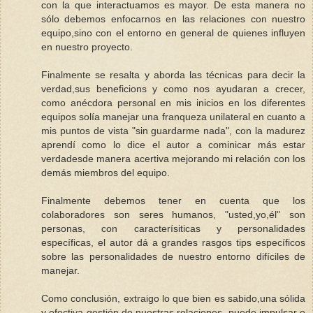
con la que interactuamos es mayor. De esta manera no
sólo debemos enfocarnos en las relaciones con nuestro
equipo,sino con el entorno en general de quienes influyen
en nuestro proyecto.
Finalmente se resalta y aborda las técnicas para decir la
verdad,sus beneficions y como nos ayudaran a crecer,
como anécdora personal en mis inicios en los diferentes
equipos solía manejar una franqueza unilateral en cuanto a
mis puntos de vista "sin guardarme nada", con la madurez
aprendí como lo dice el autor a cominicar más estar
verdadesde manera acertiva mejorando mi relación con los
demás miembros del equipo.
Finalmente debemos tener en cuenta que los
colaboradores son seres humanos, "usted,yo,él" son
personas, con caracterísiticas y personalidades
específicas, el autor dá a grandes rasgos tips específicos
sobre las personalidades de nuestro entorno difíciles de
manejar.
Como conclusión, extraigo lo que bien es sabido,una sólida
y efectiva gestión de nuestras relaciones, puede impulsar o