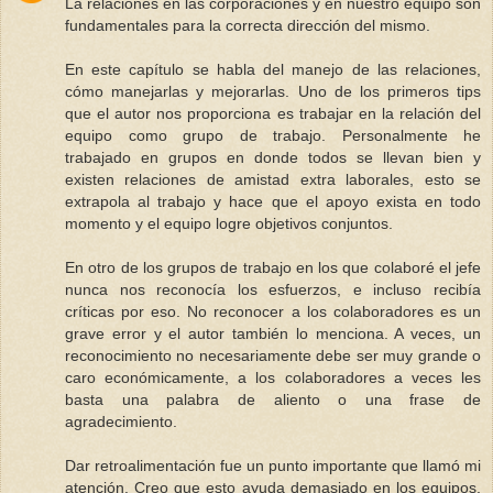
La relaciones en las corporaciones y en nuestro equipo son
fundamentales para la correcta dirección del mismo.
En este capítulo se habla del manejo de las relaciones,
cómo manejarlas y mejorarlas. Uno de los primeros tips
que el autor nos proporciona es trabajar en la relación del
equipo como grupo de trabajo. Personalmente he
trabajado en grupos en donde todos se llevan bien y
existen relaciones de amistad extra laborales, esto se
extrapola al trabajo y hace que el apoyo exista en todo
momento y el equipo logre objetivos conjuntos.
En otro de los grupos de trabajo en los que colaboré el jefe
nunca nos reconocía los esfuerzos, e incluso recibía
críticas por eso. No reconocer a los colaboradores es un
grave error y el autor también lo menciona. A veces, un
reconocimiento no necesariamente debe ser muy grande o
caro económicamente, a los colaboradores a veces les
basta una palabra de aliento o una frase de
agradecimiento.
Dar retroalimentación fue un punto importante que llamó mi
atención. Creo que esto ayuda demasiado en los equipos,