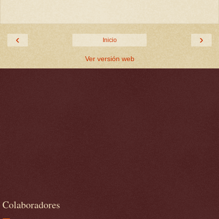
‹
›
Inicio
Ver versión web
Colaboradores