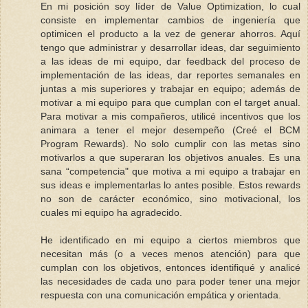
En mi posición soy líder de Value Optimization, lo cual
consiste en implementar cambios de ingeniería que
optimicen el producto a la vez de generar ahorros. Aquí
tengo que administrar y desarrollar ideas, dar seguimiento
a las ideas de mi equipo, dar feedback del proceso de
implementación de las ideas, dar reportes semanales en
juntas a mis superiores y trabajar en equipo; además de
motivar a mi equipo para que cumplan con el target anual.
Para motivar a mis compañeros, utilicé incentivos que los
animara a tener el mejor desempeño (Creé el BCM
Program Rewards). No solo cumplir con las metas sino
motivarlos a que superaran los objetivos anuales. Es una
sana “competencia" que motiva a mi equipo a trabajar en
sus ideas e implementarlas lo antes posible. Estos rewards
no son de carácter económico, sino motivacional, los
cuales mi equipo ha agradecido.
He identificado en mi equipo a ciertos miembros que
necesitan más (o a veces menos atención) para que
cumplan con los objetivos, entonces identifiqué y analicé
las necesidades de cada uno para poder tener una mejor
respuesta con una comunicación empática y orientada.