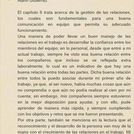
Alann Gutiérrez
El capítulo 6 trata acerca de la gestión de las relaciones,
los cuales son fundamentales para una buena
comunicación en equipo que permita su adecuado
funcionamiento.
Una manera de poder llevar un buen manejo de las
relaciones en el trabajo es desarrollar la confianza entre los
miembros del equipo; en lo personal, desde que entré a mi
actual trabajo, siempre he visto esa buena relación entre
los compañeros que incluso se ve reflejada extra
laboralmente, lo cual es un indicativo de que hay una
buena relación entre todas las partes. Dicha buena relación
entre todos la puedo asociar durante mi primer año de
trabajo, ya que, al ser nuevo, había muchas cosas que aún
no comprendía o que aún no podía realizar al cien por mi
cuenta; sin embargo, mis compañeros siempre estuvieron
en la mejor disposición para ayudar, y con ello, pude
aprender de manera más rápida, y siempre cumpliendo
con los objetivos y retos que se me fueron presentando.
Por otra parte, también se menciona en la lectura que el
reconocimiento y el desarrollo de la persona van muy de la
mano con el crecimiento de las relaciones en el trabajo. Mi