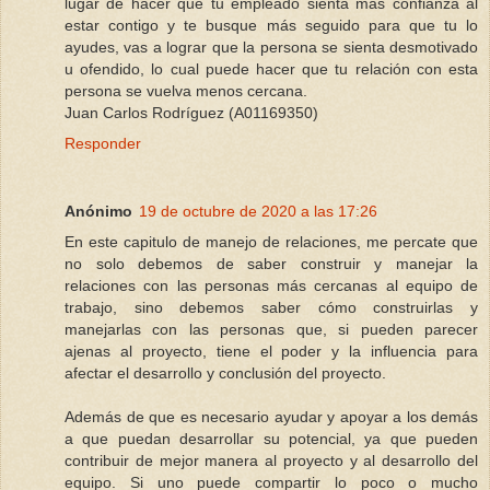
lugar de hacer que tu empleado sienta más confianza al
estar contigo y te busque más seguido para que tu lo
ayudes, vas a lograr que la persona se sienta desmotivado
u ofendido, lo cual puede hacer que tu relación con esta
persona se vuelva menos cercana.
Juan Carlos Rodríguez (A01169350)
Responder
Anónimo
19 de octubre de 2020 a las 17:26
En este capitulo de manejo de relaciones, me percate que
no solo debemos de saber construir y manejar la
relaciones con las personas más cercanas al equipo de
trabajo, sino debemos saber cómo construirlas y
manejarlas con las personas que, si pueden parecer
ajenas al proyecto, tiene el poder y la influencia para
afectar el desarrollo y conclusión del proyecto.
Además de que es necesario ayudar y apoyar a los demás
a que puedan desarrollar su potencial, ya que pueden
contribuir de mejor manera al proyecto y al desarrollo del
equipo. Si uno puede compartir lo poco o mucho