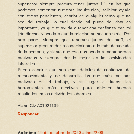
supervisor siempre procura tener juntas 1:1 en las que
podemos comentar nuestras inquietudes, solicitar ayuda
con temas pendientes, charlar de cualquier tema que no
sea del trabajo, lo cual desde mi punto de vista es
importante, ya que te ayuda a tener esa confianza con mi
jefe directo, y ayuda a que la relación no sea tan seria. Por
otra parte, siempre que tenemos juntas de staff, el
supervisor procura dar reconocimiento a lo más destacado
de la semana, y siento que eso nos ayuda a mantenernos
motivados y siempre dar lo mejor en las actividades
laborales.
Puedo concluir que son esos detalles de confianza, de
reconocimiento y de desarrollo las que más me han
motivado en el trabajo, y sin lugar a dudas, las
herramientas más efectivas para obtener buenos
resultados en las actividades laborales.
Alann Gtz A01021139
Responder
Anónimo
19 de octubre de 2020 a las 22:06