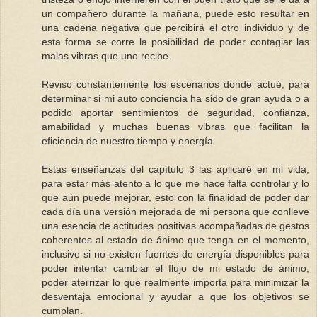
un compañero durante la mañana, puede esto resultar en
una cadena negativa que percibirá el otro individuo y de
esta forma se corre la posibilidad de poder contagiar las
malas vibras que uno recibe.
Reviso constantemente los escenarios donde actué, para
determinar si mi auto conciencia ha sido de gran ayuda o a
podido aportar sentimientos de seguridad, confianza,
amabilidad y muchas buenas vibras que facilitan la
eficiencia de nuestro tiempo y energía.
Estas enseñanzas del capítulo 3 las aplicaré en mi vida,
para estar más atento a lo que me hace falta controlar y lo
que aún puede mejorar, esto con la finalidad de poder dar
cada día una versión mejorada de mi persona que conlleve
una esencia de actitudes positivas acompañadas de gestos
coherentes al estado de ánimo que tenga en el momento,
inclusive si no existen fuentes de energía disponibles para
poder intentar cambiar el flujo de mi estado de ánimo,
poder aterrizar lo que realmente importa para minimizar la
desventaja emocional y ayudar a que los objetivos se
cumplan.