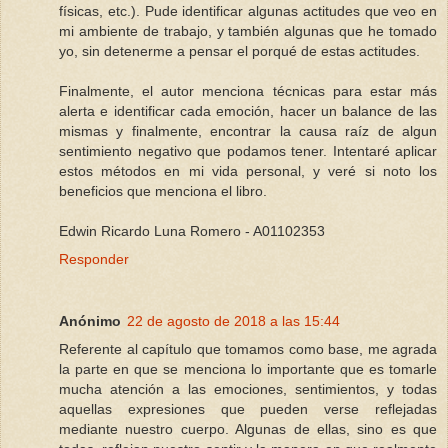
físicas, etc.). Pude identificar algunas actitudes que veo en
mi ambiente de trabajo, y también algunas que he tomado
yo, sin detenerme a pensar el porqué de estas actitudes.
Finalmente, el autor menciona técnicas para estar más
alerta e identificar cada emoción, hacer un balance de las
mismas y finalmente, encontrar la causa raíz de algun
sentimiento negativo que podamos tener. Intentaré aplicar
estos métodos en mi vida personal, y veré si noto los
beneficios que menciona el libro.
Edwin Ricardo Luna Romero - A01102353
Responder
Anónimo
22 de agosto de 2018 a las 15:44
Referente al capítulo que tomamos como base, me agrada
la parte en que se menciona lo importante que es tomarle
mucha atención a las emociones, sentimientos, y todas
aquellas expresiones que pueden verse reflejadas
mediante nuestro cuerpo. Algunas de ellas, sino es que