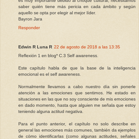
es muy importante debido al choque cultural, necesitamos
saber quién tiene más pericia en cada ámbito y según
aquello se opta por elegir al mejor líder.
Bayron Jara
Responder
Edwin R Luna R
22 de agosto de 2018 a las 13:35
Reflexión 1 en blog* C.3 Self awareness.
Este capítulo habla de que la base de la inteligencia
emocional es el self awareness.
Normalmente llevamos a cabo nuestro día sin ponerle
atención a las emociones que sentimos. He estado en
situaciones en las que no soy consciente de mis emociones
en dado momento, hasta que alguien me señala que estoy
teniendo alguna actitud negativa.
Para el punto anterior, el capítulo no solo describe en
general las emociones más comunes, también da ejemplos
de cómo identificarlas (como algunas actitudes, señales