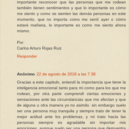
importante reconocer que las personas que me rodean
también tienen sentimientos y que lo importante es cómo
me siento y como se sienten las demás personas en este
momento, que no importa como me sentí ayer o cómo
estaré mañana, lo importante es como me siento ahora
mismo.
Por:
Carlos Arturo Rojas Ruiz
Responder
Anónimo
22 de agosto de 2018 a las 7:38
Gracias a este capitulo, entendí la importancia que tiene la
inteligencia emocional tanto para mi como para los que me
rodean, por otra parte comprendí ciertas emociones y
sensaciones ante las circunstancias que me afectan y que
de alguna u otra manera yo no asimilo. sin embargo suelo
ser una persona muy tranquila y siempre trato de tener la
mejor actitud ante los problemas, y mi trato hacia las
personas siempre es agradable sin importar mis
emociones. aunque suelo ser una persona que demuestra