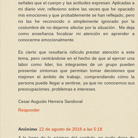
señales que el cuerpo y las actitudes expresan. Aplicadas a
mi diario vivir, reflexiono sobre las veces que he opacado
mis emociones y que probablemente se han reflejado, pero
no las he reconocido o simplemente ignorado por la
costumbre de no dejarme afectar por la situación . Me deja
como enseñanza focalizar mi atención en aprender a
conocerme emocionalmente.
Es cierto que resultaría ridículo prestar atención a este
tema, pero centrándose en el hecho de que al ejercer una
labor como lider, los integrantes de un grupo pueden
presentar síntomas que permitan tomar decisiones que
mejoren el ámbito de trabajo, comprendiendo cómo la
persona puede llegar a sentirse, ya que no conocemos sus
preocupaciones, problemas e intereses.
Cesar Augusto Herrera Sandoval
Responder
Anónimo
22 de agosto de 2018 a las 5:18
A lo largo de la páginas del capítulo, no pudo dejar de