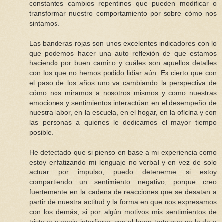
constantes cambios repentinos que pueden modificar o
transformar nuestro comportamiento por sobre cómo nos
sintamos.
Las banderas rojas son unos excelentes indicadores con lo
que podemos hacer una auto reflexión de que estamos
haciendo por buen camino y cuáles son aquellos detalles
con los que no hemos podido lidiar aún. Es cierto que con
el paso de los años uno va cambiando la perspectiva de
cómo nos miramos a nosotros mismos y como nuestras
emociones y sentimientos interactúan en el desempeño de
nuestra labor, en la escuela, en el hogar, en la oficina y con
las personas a quienes le dedicamos el mayor tiempo
posible.
He detectado que si pienso en base a mi experiencia como
estoy enfatizando mi lenguaje no verbal y en vez de solo
actuar por impulso, puedo detenerme si estoy
compartiendo un sentimiento negativo, porque creo
fuertemente en la cadena de reacciones que se desatan a
partir de nuestra actitud y la forma en que nos expresamos
con los demás, si por algún motivos mis sentimientos de
tristeza o enojo interfieren con el buen trato que se le da a