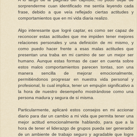
sorprenderme cuan identificado me sentía leyendo cada
frase, debido a que veía reflejado ciertas actitudes y
comportamientos que en mi vida diaria realizo.
Algo interesante que logré captar, es como ser capaz de
reconocer estas actitudes que me impiden tener mejores
relaciones personales y una definición de mi mismo, y
como puedo hacer frente a esas malas actitudes que
presentan una traba en mi camino de ser un mejor ser
humano. Aunque estas formas de caer en cuenta sobre
estos malos comportamientos parecen tontas, son una
manera sencilla de mejorar emocionalmente,
permitiéndonos progresar en nuestra vida personal y
profesional, lo cual implica, tener un empujón significativo a
la hora de nuestro desempeño mostrándose como una
persona madura y segura de sí misma.
Particularmente, aplicaré estos consejos en mi accionar
diario para dar un cambio a mi vida que permita tener una
mejor actitud emocionalmente hablando, para que a la
hora de tener el liderazgo de grupos pueda ser generador
de un ambiente de trabajo seguro y agradable que logre