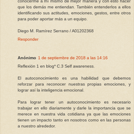
conocerme a mí mismo de mejor manera y con esto hacer
que los demás me entiendan. También entenderlos a ellos
identificando sus actitudes, emociones, gestos, entre otros
para poder aportar más a un equipo.
Diego M. Ramírez Serrano / A01202368
Responder
Anónimo
1 de septiembre de 2018 a las 14:16
Reflexión 1 en blog* C.3 Self awareness.
El autoconocimiento es una habilidad que debemos
reforzar para reconocer nuestras propias emociones, y
lograr así la inteligencia emocional.
Para lograr tener un autoconocimiento es necesario
trabajar en ello diariamente y darle la importancia que se
merece en nuestra vida cotidiana ya que las emociones
tienen un impacto tanto en nosotros como en las personas
a nuestro alrededor.