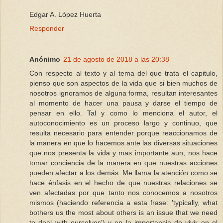
Edgar A. López Huerta
Responder
Anónimo
21 de agosto de 2018 a las 20:38
Con respecto al texto y al tema del que trata el capitulo,
pienso que son aspectos de la vida que si bien muchos de
nosotros ignoramos de alguna forma, resultan interesantes
al momento de hacer una pausa y darse el tiempo de
pensar en ello. Tal y como lo menciona el autor, el
autoconocimiento es un proceso largo y continuo, que
resulta necesario para entender porque reaccionamos de
la manera en que lo hacemos ante las diversas situaciones
que nos presenta la vida y mas importante aun, nos hace
tomar conciencia de la manera en que nuestras acciones
pueden afectar a los demás. Me llama la atención como se
hace énfasis en el hecho de que nuestras relaciones se
ven afectadas por que tanto nos conocemos a nosotros
mismos (haciendo referencia a esta frase: 'typically, what
bothers us the most about others is an issue that we need
to deal with ourselves') y en la importancia de vivir en el