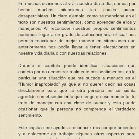
En muchas ocasiones al vivir nuestro día a día, damos por
hecho muchas situaciones las cuales pasan
desapercibidas. Un claro ejemplo, como se menciona en el
texto son nuestros sentimientos, cómo aprender de ellos y
manejarlos. Al reconocer nuestros propios sentimientos
podemos llegar a un grado de autoconciencia el cual nos
permita reaccionar de mejor manera en situaciones que
anteriormente nos podía llevar a tener afectaciones en
nuestra vida diaria o con nuestras relaciones.
Durante el capítulo puede identificar situaciones que
cometo por no demostrar realmente mis sentimientos, en lo
particular una situación que me sucede a menudo es el
“Humor inapropiado” ya que al no querer decir las cosas
directamente para que la otra persona no se sienta
agredido con el sentimiento que tengo en ese momento, lo
trato de manejar con esa clase de humor y esto puede
ocasionar que la persona no comprenda el verdadero
sentimiento.
Este capitulo me ayudo a reconocer mis comportamientos
y a enfocarme en trabajar algunos otros aspectos para