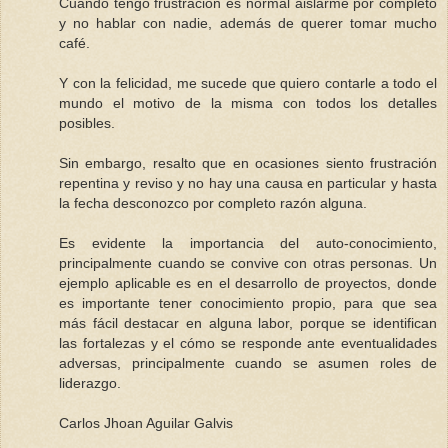
Cuando tengo frustración es normal aislarme por completo
y no hablar con nadie, además de querer tomar mucho
café.
Y con la felicidad, me sucede que quiero contarle a todo el
mundo el motivo de la misma con todos los detalles
posibles.
Sin embargo, resalto que en ocasiones siento frustración
repentina y reviso y no hay una causa en particular y hasta
la fecha desconozco por completo razón alguna.
Es evidente la importancia del auto-conocimiento,
principalmente cuando se convive con otras personas. Un
ejemplo aplicable es en el desarrollo de proyectos, donde
es importante tener conocimiento propio, para que sea
más fácil destacar en alguna labor, porque se identifican
las fortalezas y el cómo se responde ante eventualidades
adversas, principalmente cuando se asumen roles de
liderazgo.
Carlos Jhoan Aguilar Galvis