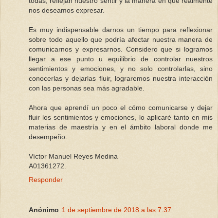
todas, reflejan nuestro sentir y la manera en que realmente
nos deseamos expresar.
Es muy indispensable darnos un tiempo para reflexionar
sobre todo aquello que podría afectar nuestra manera de
comunicarnos y expresarnos. Considero que si logramos
llegar a ese punto u equilibrio de controlar nuestros
sentimientos y emociones, y no solo controlarlas, sino
conocerlas y dejarlas fluir, lograremos nuestra interacción
con las personas sea más agradable.
Ahora que aprendí un poco el cómo comunicarse y dejar
fluir los sentimientos y emociones, lo aplicaré tanto en mis
materias de maestría y en el ámbito laboral donde me
desempeño.
Víctor Manuel Reyes Medina
A01361272.
Responder
Anónimo
1 de septiembre de 2018 a las 7:37