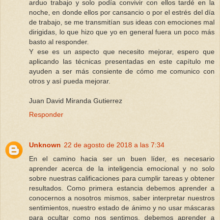
arduo trabajo y solo podía convivir con ellos tardé en la
noche, en donde ellos por cansancio o por el estrés del día
de trabajo, se me transmitían sus ideas con emociones mal
dirigidas, lo que hizo que yo en general fuera un poco más
basto al responder.
Y ese es un aspecto que necesito mejorar, espero que
aplicando las técnicas presentadas en este capítulo me
ayuden a ser más consiente de cómo me comunico con
otros y así pueda mejorar.
Juan David Miranda Gutierrez
Responder
Unknown
22 de agosto de 2018 a las 7:34
En el camino hacia ser un buen líder, es necesario
aprender acerca de la inteligencia emocional y no solo
sobre nuestras calificaciones para cumplir tareas y obtener
resultados. Como primera estancia debemos aprender a
conocernos a nosotros mismos, saber interpretar nuestros
sentimientos, nuestro estado de ánimo y no usar máscaras
para ocultar como nos sentimos, debemos aprender a