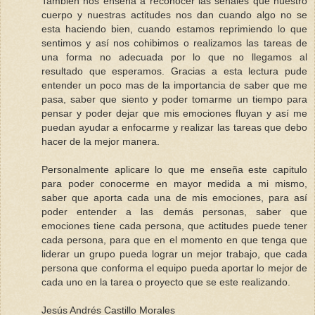
También nos enseña a reconocer las señales que nuestro
cuerpo y nuestras actitudes nos dan cuando algo no se
esta haciendo bien, cuando estamos reprimiendo lo que
sentimos y así nos cohibimos o realizamos las tareas de
una forma no adecuada por lo que no llegamos al
resultado que esperamos. Gracias a esta lectura pude
entender un poco mas de la importancia de saber que me
pasa, saber que siento y poder tomarme un tiempo para
pensar y poder dejar que mis emociones fluyan y así me
puedan ayudar a enfocarme y realizar las tareas que debo
hacer de la mejor manera.
Personalmente aplicare lo que me enseña este capitulo
para poder conocerme en mayor medida a mi mismo,
saber que aporta cada una de mis emociones, para así
poder entender a las demás personas, saber que
emociones tiene cada persona, que actitudes puede tener
cada persona, para que en el momento en que tenga que
liderar un grupo pueda lograr un mejor trabajo, que cada
persona que conforma el equipo pueda aportar lo mejor de
cada uno en la tarea o proyecto que se este realizando.
Jesús Andrés Castillo Morales