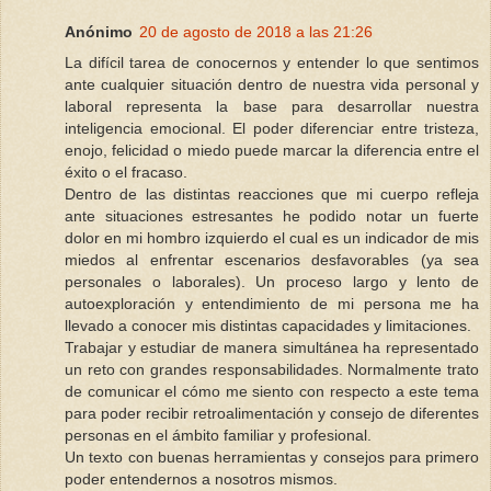
Anónimo
20 de agosto de 2018 a las 21:26
La difícil tarea de conocernos y entender lo que sentimos
ante cualquier situación dentro de nuestra vida personal y
laboral representa la base para desarrollar nuestra
inteligencia emocional. El poder diferenciar entre tristeza,
enojo, felicidad o miedo puede marcar la diferencia entre el
éxito o el fracaso.
Dentro de las distintas reacciones que mi cuerpo refleja
ante situaciones estresantes he podido notar un fuerte
dolor en mi hombro izquierdo el cual es un indicador de mis
miedos al enfrentar escenarios desfavorables (ya sea
personales o laborales). Un proceso largo y lento de
autoexploración y entendimiento de mi persona me ha
llevado a conocer mis distintas capacidades y limitaciones.
Trabajar y estudiar de manera simultánea ha representado
un reto con grandes responsabilidades. Normalmente trato
de comunicar el cómo me siento con respecto a este tema
para poder recibir retroalimentación y consejo de diferentes
personas en el ámbito familiar y profesional.
Un texto con buenas herramientas y consejos para primero
poder entendernos a nosotros mismos.