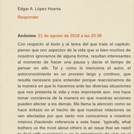
Edgar A. López Huerta
Responder
Anónimo
21 de agosto de 2018 a las 20:38
Con respecto al texto y al tema del que trata el capitulo,
pienso que son aspectos de la vida que si bien muchos de
nosotros ignoramos de alguna forma, resultan interesantes
al momento de hacer una pausa y darse el tiempo de
pensar en ello. Tal y como lo menciona el autor, el
autoconocimiento es un proceso largo y continuo, que
resulta necesario para entender porque reaccionamos de
la manera en que lo hacemos ante las diversas situaciones
que nos presenta la vida y mas importante aun, nos hace
tomar conciencia de la manera en que nuestras acciones
pueden afectar a los demás. Me llama la atención como se
hace énfasis en el hecho de que nuestras relaciones se
ven afectadas por que tanto nos conocemos a nosotros
mismos (haciendo referencia a esta frase: 'typically, what
bothers us the most about others is an issue that we need
to deal with ourselves') y en la importancia de vivir en el