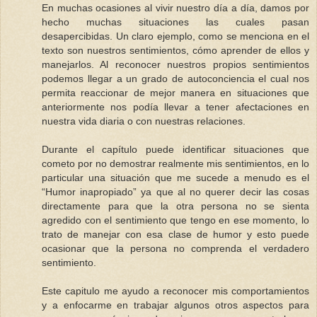
En muchas ocasiones al vivir nuestro día a día, damos por
hecho muchas situaciones las cuales pasan
desapercibidas. Un claro ejemplo, como se menciona en el
texto son nuestros sentimientos, cómo aprender de ellos y
manejarlos. Al reconocer nuestros propios sentimientos
podemos llegar a un grado de autoconciencia el cual nos
permita reaccionar de mejor manera en situaciones que
anteriormente nos podía llevar a tener afectaciones en
nuestra vida diaria o con nuestras relaciones.
Durante el capítulo puede identificar situaciones que
cometo por no demostrar realmente mis sentimientos, en lo
particular una situación que me sucede a menudo es el
“Humor inapropiado” ya que al no querer decir las cosas
directamente para que la otra persona no se sienta
agredido con el sentimiento que tengo en ese momento, lo
trato de manejar con esa clase de humor y esto puede
ocasionar que la persona no comprenda el verdadero
sentimiento.
Este capitulo me ayudo a reconocer mis comportamientos
y a enfocarme en trabajar algunos otros aspectos para