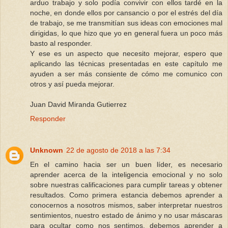
arduo trabajo y solo podía convivir con ellos tardé en la
noche, en donde ellos por cansancio o por el estrés del día
de trabajo, se me transmitían sus ideas con emociones mal
dirigidas, lo que hizo que yo en general fuera un poco más
basto al responder.
Y ese es un aspecto que necesito mejorar, espero que
aplicando las técnicas presentadas en este capítulo me
ayuden a ser más consiente de cómo me comunico con
otros y así pueda mejorar.
Juan David Miranda Gutierrez
Responder
Unknown
22 de agosto de 2018 a las 7:34
En el camino hacia ser un buen líder, es necesario
aprender acerca de la inteligencia emocional y no solo
sobre nuestras calificaciones para cumplir tareas y obtener
resultados. Como primera estancia debemos aprender a
conocernos a nosotros mismos, saber interpretar nuestros
sentimientos, nuestro estado de ánimo y no usar máscaras
para ocultar como nos sentimos, debemos aprender a