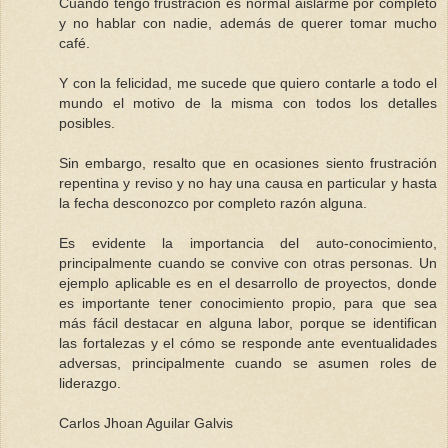
Cuando tengo frustración es normal aislarme por completo
y no hablar con nadie, además de querer tomar mucho
café.
Y con la felicidad, me sucede que quiero contarle a todo el
mundo el motivo de la misma con todos los detalles
posibles.
Sin embargo, resalto que en ocasiones siento frustración
repentina y reviso y no hay una causa en particular y hasta
la fecha desconozco por completo razón alguna.
Es evidente la importancia del auto-conocimiento,
principalmente cuando se convive con otras personas. Un
ejemplo aplicable es en el desarrollo de proyectos, donde
es importante tener conocimiento propio, para que sea
más fácil destacar en alguna labor, porque se identifican
las fortalezas y el cómo se responde ante eventualidades
adversas, principalmente cuando se asumen roles de
liderazgo.
Carlos Jhoan Aguilar Galvis