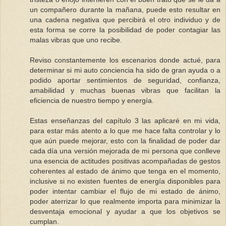
un compañero durante la mañana, puede esto resultar en
una cadena negativa que percibirá el otro individuo y de
esta forma se corre la posibilidad de poder contagiar las
malas vibras que uno recibe.
Reviso constantemente los escenarios donde actué, para
determinar si mi auto conciencia ha sido de gran ayuda o a
podido aportar sentimientos de seguridad, confianza,
amabilidad y muchas buenas vibras que facilitan la
eficiencia de nuestro tiempo y energía.
Estas enseñanzas del capítulo 3 las aplicaré en mi vida,
para estar más atento a lo que me hace falta controlar y lo
que aún puede mejorar, esto con la finalidad de poder dar
cada día una versión mejorada de mi persona que conlleve
una esencia de actitudes positivas acompañadas de gestos
coherentes al estado de ánimo que tenga en el momento,
inclusive si no existen fuentes de energía disponibles para
poder intentar cambiar el flujo de mi estado de ánimo,
poder aterrizar lo que realmente importa para minimizar la
desventaja emocional y ayudar a que los objetivos se
cumplan.