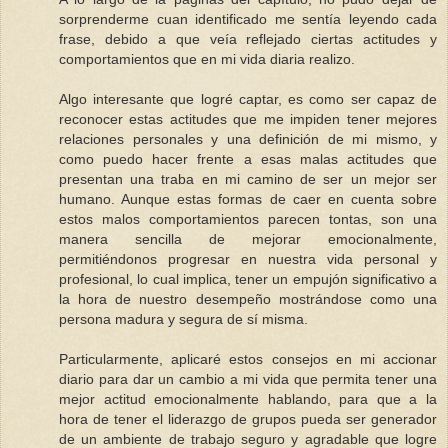
sorprenderme cuan identificado me sentía leyendo cada
frase, debido a que veía reflejado ciertas actitudes y
comportamientos que en mi vida diaria realizo.
Algo interesante que logré captar, es como ser capaz de
reconocer estas actitudes que me impiden tener mejores
relaciones personales y una definición de mi mismo, y
como puedo hacer frente a esas malas actitudes que
presentan una traba en mi camino de ser un mejor ser
humano. Aunque estas formas de caer en cuenta sobre
estos malos comportamientos parecen tontas, son una
manera sencilla de mejorar emocionalmente,
permitiéndonos progresar en nuestra vida personal y
profesional, lo cual implica, tener un empujón significativo a
la hora de nuestro desempeño mostrándose como una
persona madura y segura de sí misma.
Particularmente, aplicaré estos consejos en mi accionar
diario para dar un cambio a mi vida que permita tener una
mejor actitud emocionalmente hablando, para que a la
hora de tener el liderazgo de grupos pueda ser generador
de un ambiente de trabajo seguro y agradable que logre