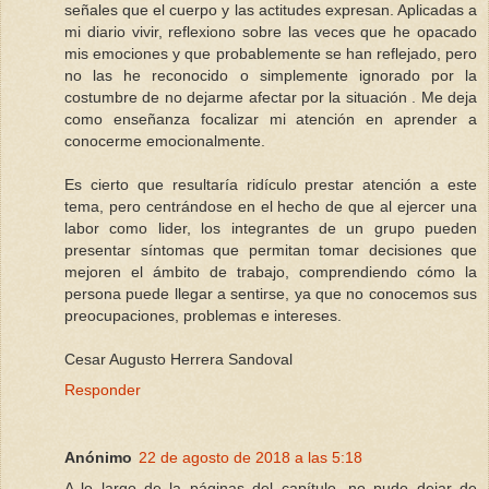
señales que el cuerpo y las actitudes expresan. Aplicadas a
mi diario vivir, reflexiono sobre las veces que he opacado
mis emociones y que probablemente se han reflejado, pero
no las he reconocido o simplemente ignorado por la
costumbre de no dejarme afectar por la situación . Me deja
como enseñanza focalizar mi atención en aprender a
conocerme emocionalmente.
Es cierto que resultaría ridículo prestar atención a este
tema, pero centrándose en el hecho de que al ejercer una
labor como lider, los integrantes de un grupo pueden
presentar síntomas que permitan tomar decisiones que
mejoren el ámbito de trabajo, comprendiendo cómo la
persona puede llegar a sentirse, ya que no conocemos sus
preocupaciones, problemas e intereses.
Cesar Augusto Herrera Sandoval
Responder
Anónimo
22 de agosto de 2018 a las 5:18
A lo largo de la páginas del capítulo, no pudo dejar de