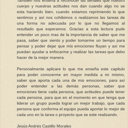
También nos enseña a reconocer las señales que nuestro
cuerpo y nuestras actitudes nos dan cuando algo no se
esta haciendo bien, cuando estamos reprimiendo lo que
sentimos y así nos cohibimos o realizamos las tareas de
una forma no adecuada por lo que no llegamos al
resultado que esperamos. Gracias a esta lectura pude
entender un poco mas de la importancia de saber que me
pasa, saber que siento y poder tomarme un tiempo para
pensar y poder dejar que mis emociones fluyan y así me
puedan ayudar a enfocarme y realizar las tareas que debo
hacer de la mejor manera.
Personalmente aplicare lo que me enseña este capitulo
para poder conocerme en mayor medida a mi mismo,
saber que aporta cada una de mis emociones, para así
poder entender a las demás personas, saber que
emociones tiene cada persona, que actitudes puede tener
cada persona, para que en el momento en que tenga que
liderar un grupo pueda lograr un mejor trabajo, que cada
persona que conforma el equipo pueda aportar lo mejor de
cada uno en la tarea o proyecto que se este realizando.
Jesús Andrés Castillo Morales