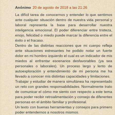
Anónimo
20 de agosto de 2018 a las 21:26
La difícil tarea de conocernos y entender lo que sentimos
ante cualquier situación dentro de nuestra vida personal y
laboral representa la base para desarrollar nuestra
inteligencia emocional. El poder diferenciar entre tristeza,
enojo, felicidad o miedo puede marcar la diferencia entre el
éxito o el fracaso.
Dentro de las distintas reacciones que mi cuerpo refleja
ante situaciones estresantes he podido notar un fuerte
dolor en mi hombro izquierdo el cual es un indicador de mis
miedos al enfrentar escenarios desfavorables (ya sea
personales o laborales). Un proceso largo y lento de
autoexploración y entendimiento de mi persona me ha
llevado a conocer mis distintas capacidades y limitaciones.
Trabajar y estudiar de manera simultánea ha representado
un reto con grandes responsabilidades. Normalmente trato
de comunicar el cómo me siento con respecto a este tema
para poder recibir retroalimentación y consejo de diferentes
personas en el ámbito familiar y profesional.
Un texto con buenas herramientas y consejos para primero
poder entendernos a nosotros mismos.