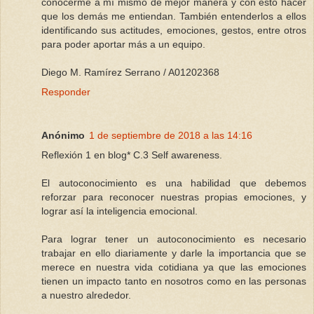
conocerme a mí mismo de mejor manera y con esto hacer
que los demás me entiendan. También entenderlos a ellos
identificando sus actitudes, emociones, gestos, entre otros
para poder aportar más a un equipo.
Diego M. Ramírez Serrano / A01202368
Responder
Anónimo
1 de septiembre de 2018 a las 14:16
Reflexión 1 en blog* C.3 Self awareness.
El autoconocimiento es una habilidad que debemos
reforzar para reconocer nuestras propias emociones, y
lograr así la inteligencia emocional.
Para lograr tener un autoconocimiento es necesario
trabajar en ello diariamente y darle la importancia que se
merece en nuestra vida cotidiana ya que las emociones
tienen un impacto tanto en nosotros como en las personas
a nuestro alrededor.