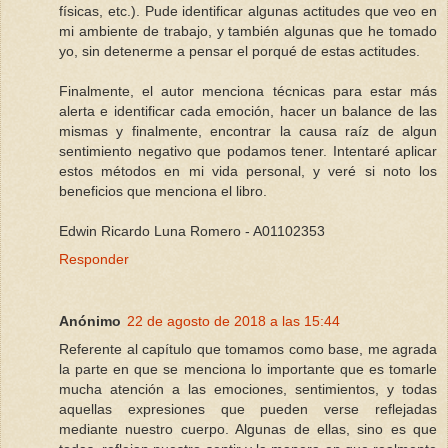
físicas, etc.). Pude identificar algunas actitudes que veo en
mi ambiente de trabajo, y también algunas que he tomado
yo, sin detenerme a pensar el porqué de estas actitudes.
Finalmente, el autor menciona técnicas para estar más
alerta e identificar cada emoción, hacer un balance de las
mismas y finalmente, encontrar la causa raíz de algun
sentimiento negativo que podamos tener. Intentaré aplicar
estos métodos en mi vida personal, y veré si noto los
beneficios que menciona el libro.
Edwin Ricardo Luna Romero - A01102353
Responder
Anónimo
22 de agosto de 2018 a las 15:44
Referente al capítulo que tomamos como base, me agrada
la parte en que se menciona lo importante que es tomarle
mucha atención a las emociones, sentimientos, y todas
aquellas expresiones que pueden verse reflejadas
mediante nuestro cuerpo. Algunas de ellas, sino es que