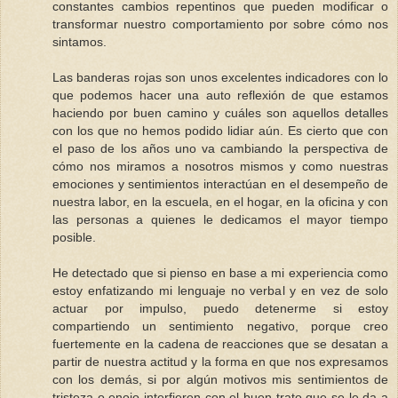
constantes cambios repentinos que pueden modificar o
transformar nuestro comportamiento por sobre cómo nos
sintamos.
Las banderas rojas son unos excelentes indicadores con lo
que podemos hacer una auto reflexión de que estamos
haciendo por buen camino y cuáles son aquellos detalles
con los que no hemos podido lidiar aún. Es cierto que con
el paso de los años uno va cambiando la perspectiva de
cómo nos miramos a nosotros mismos y como nuestras
emociones y sentimientos interactúan en el desempeño de
nuestra labor, en la escuela, en el hogar, en la oficina y con
las personas a quienes le dedicamos el mayor tiempo
posible.
He detectado que si pienso en base a mi experiencia como
estoy enfatizando mi lenguaje no verbal y en vez de solo
actuar por impulso, puedo detenerme si estoy
compartiendo un sentimiento negativo, porque creo
fuertemente en la cadena de reacciones que se desatan a
partir de nuestra actitud y la forma en que nos expresamos
con los demás, si por algún motivos mis sentimientos de
tristeza o enojo interfieren con el buen trato que se le da a