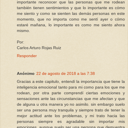
importante reconocer que las personas que me rodean
también tienen sentimientos y que lo importante es cómo
me siento y como se sienten las demás personas en este
momento, que no importa como me sentí ayer o cómo
estaré mañana, lo importante es como me siento ahora
mismo.
Por:
Carlos Arturo Rojas Ruiz
Responder
Anónimo
22 de agosto de 2018 a las 7:38
Gracias a este capitulo, entendí la importancia que tiene la
inteligencia emocional tanto para mi como para los que me
rodean, por otra parte comprendí ciertas emociones y
sensaciones ante las circunstancias que me afectan y que
de alguna u otra manera yo no asimilo. sin embargo suelo
ser una persona muy tranquila y siempre trato de tener la
mejor actitud ante los problemas, y mi trato hacia las
personas siempre es agradable sin importar mis
emociones. aunque suelo ser una persona que demuestra