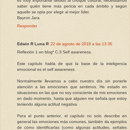
es muy importante debido al choque cultural, necesitamos
saber quién tiene más pericia en cada ámbito y según
aquello se opta por elegir al mejor líder.
Bayron Jara
Responder
Edwin R Luna R
22 de agosto de 2018 a las 13:35
Reflexión 1 en blog* C.3 Self awareness.
Este capítulo habla de que la base de la inteligencia
emocional es el self awareness.
Normalmente llevamos a cabo nuestro día sin ponerle
atención a las emociones que sentimos. He estado en
situaciones en las que no soy consciente de mis emociones
en dado momento, hasta que alguien me señala que estoy
teniendo alguna actitud negativa.
Para el punto anterior, el capítulo no solo describe en
general las emociones más comunes, también da ejemplos
de cómo identificarlas (como algunas actitudes, señales