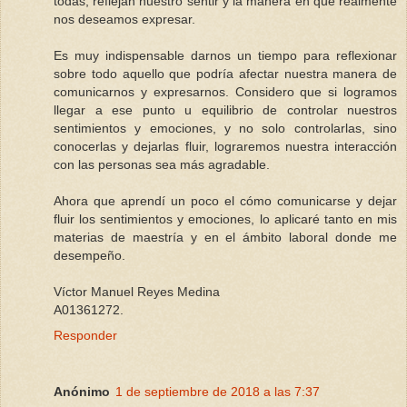
todas, reflejan nuestro sentir y la manera en que realmente
nos deseamos expresar.
Es muy indispensable darnos un tiempo para reflexionar
sobre todo aquello que podría afectar nuestra manera de
comunicarnos y expresarnos. Considero que si logramos
llegar a ese punto u equilibrio de controlar nuestros
sentimientos y emociones, y no solo controlarlas, sino
conocerlas y dejarlas fluir, lograremos nuestra interacción
con las personas sea más agradable.
Ahora que aprendí un poco el cómo comunicarse y dejar
fluir los sentimientos y emociones, lo aplicaré tanto en mis
materias de maestría y en el ámbito laboral donde me
desempeño.
Víctor Manuel Reyes Medina
A01361272.
Responder
Anónimo
1 de septiembre de 2018 a las 7:37