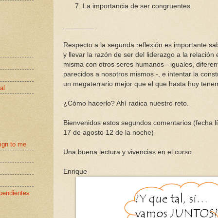
7. La importancia de ser congruentes.
________
Respecto a la segunda reflexión es importante sab
y llevar la razón de ser del liderazgo a la relación 
misma con otros seres humanos - iguales, diferen
parecidos a nosotros mismos -, e intentar la cons
un megaterrario mejor que el que hasta hoy tene
al
¿Cómo hacerlo? Ahí radica nuestro reto.
Bienvenidos estos segundos comentarios (fecha lí
17 de agosto 12 de la noche)
eign to me
Una buena lectura y vivencias en el curso
Enrique
pendientes