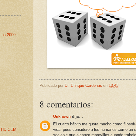
imos 2000
Publicado por
Dr. Enrique Cárdenas
en
10:43
8 comentarios:
Unknown
dijo...
El cuarto hábito me gusta mucho como filosofí
vida, pues considero a los humanos como un s
BA HD CEM
sociable que alcanza maravillas cuando trabaj