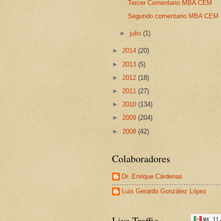
Tercer Comentario MBA CEM
Segundo comentario MBA CEM
►
julio
(1)
►
2014
(20)
►
2013
(5)
►
2012
(18)
►
2011
(27)
►
2010
(134)
►
2009
(204)
►
2008
(42)
Colaboradores
Dr. Enrique Cárdenas
Luis Gerardo González López
Live Traffic