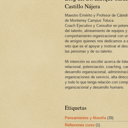
Castillo Nájera
Maestro Emérito y Profesor de Cátedr
de Monterrey Campus Toluca.
Coach Ejecutivo y Consultor en potenc
del talento, alineamiento de equipos y
comportamiento organizacional con un
de amigos quienes nos dedicamos a e
reto que es el apoyar y motivar el desa
las personas y de su talento.
Mi intención es escribir acerca de lid
relacional, potenciación, coaching, c
desarrollo organizacional, administrac
organizaciones de servicio, alta direcc
y todo lo que tenga relación con com
organizacional y desarrollo humano.
Etiquetas
Pensamientos y filosofía
(39)
Reflexiones curso
(1)