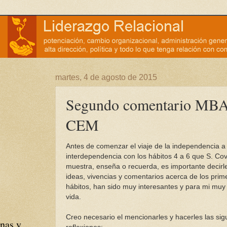
martes, 4 de agosto de 2015
Segundo comentario MB
CEM
Antes de comenzar el viaje de la independencia a 
interdependencia con los hábitos 4 a 6 que S. Co
muestra, enseña o recuerda, es importante decirl
ideas, vivencias y comentarios acerca de los prim
hábitos, han sido muy interesantes y para mi muy 
vida.
Creo necesario el mencionarles y hacerles las sig
nas y