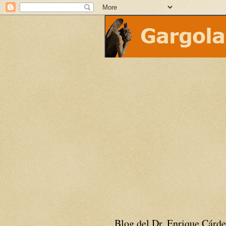
Blog del Dr. Enrique Cárde