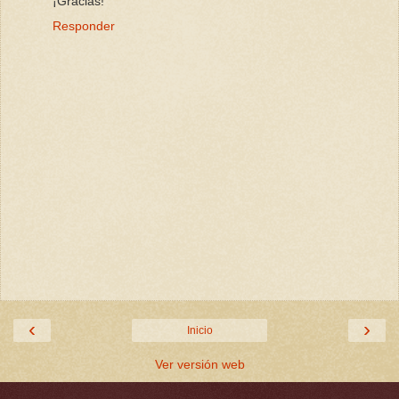
¡Gracias!
Responder
‹
›
Inicio
Ver versión web