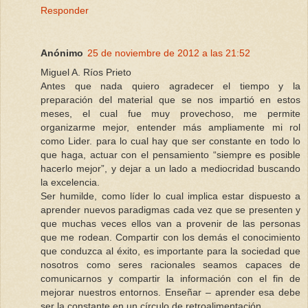
Responder
Anónimo
25 de noviembre de 2012 a las 21:52
Miguel A. Ríos Prieto
Antes que nada quiero agradecer el tiempo y la
preparación del material que se nos impartió en estos
meses, el cual fue muy provechoso, me permite
organizarme mejor, entender más ampliamente mi rol
como Lider. para lo cual hay que ser constante en todo lo
que haga, actuar con el pensamiento “siempre es posible
hacerlo mejor”, y dejar a un lado a mediocridad buscando
la excelencia.
Ser humilde, como líder lo cual implica estar dispuesto a
aprender nuevos paradigmas cada vez que se presenten y
que muchas veces ellos van a provenir de las personas
que me rodean. Compartir con los demás el conocimiento
que conduzca al éxito, es importante para la sociedad que
nosotros como seres racionales seamos capaces de
comunicarnos y compartir la información con el fin de
mejorar nuestros entornos. Enseñar – aprender esa debe
ser la constante en un círculo de retroalimentación.