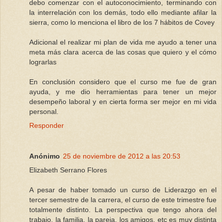
debo comenzar con el autoconocimiento, terminando con
la interrelación con los demás, todo ello mediante afilar la
sierra, como lo menciona el libro de los 7 hábitos de Covey
Adicional el realizar mi plan de vida me ayudo a tener una
meta más clara acerca de las cosas que quiero y el cómo
lograrlas
En conclusión considero que el curso me fue de gran
ayuda, y me dio herramientas para tener un mejor
desempeño laboral y en cierta forma ser mejor en mi vida
personal.
Responder
Anónimo
25 de noviembre de 2012 a las 20:53
Elizabeth Serrano Flores
A pesar de haber tomado un curso de Liderazgo en el
tercer semestre de la carrera, el curso de este trimestre fue
totalmente distinto. La perspectiva que tengo ahora del
trabajo, la familia, la pareja, los amigos, etc es muy distinta