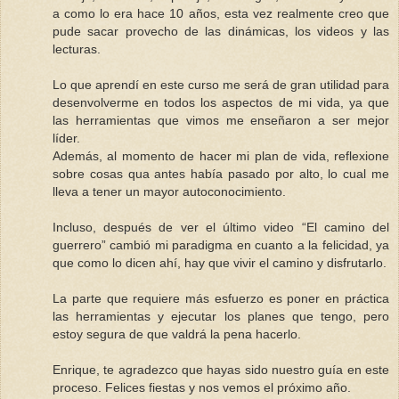
a como lo era hace 10 años, esta vez realmente creo que
pude sacar provecho de las dinámicas, los videos y las
lecturas.
Lo que aprendí en este curso me será de gran utilidad para
desenvolverme en todos los aspectos de mi vida, ya que
las herramientas que vimos me enseñaron a ser mejor
líder.
Además, al momento de hacer mi plan de vida, reflexione
sobre cosas qua antes había pasado por alto, lo cual me
lleva a tener un mayor autoconocimiento.
Incluso, después de ver el último video “El camino del
guerrero” cambió mi paradigma en cuanto a la felicidad, ya
que como lo dicen ahí, hay que vivir el camino y disfrutarlo.
La parte que requiere más esfuerzo es poner en práctica
las herramientas y ejecutar los planes que tengo, pero
estoy segura de que valdrá la pena hacerlo.
Enrique, te agradezco que hayas sido nuestro guía en este
proceso. Felices fiestas y nos vemos el próximo año.