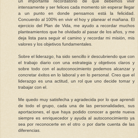
un importante recordatorio de que debemos vivir
intensamente y ser felices cada momento sin esperar llegar
a un punto en donde pensamos está la felicidad.
Concuerdo al 100% en vivir el hoy y planear el mañana. El
ejercicio del Plan de Vida, me ayudo a recordar muchos
planteamientos que he olvidado al pasar de los años, y me
deja lista para seguir el camino y recordar mi misión, mis
valores y los objetivos fundamentales.
Sobre el liderazgo, ha sido sencillo ir descubriendo que con
el trabajo diario con una estrategia y objetivos claros y
sobre todo con el autoconocimiento podemos alcanzar y
concretar éxitos en lo laboral y en lo personal. Creo que el
liderazgo es una actitud, un rol que uno decide tomar y
trabajar con el.
Me quedo muy satisfecha y agradecida por lo que aprendí
de todo el grupo, cada una de las personalidades, sus
aportaciones, el que haya podido conocer a gente nueva
siempre es enriquecedor y ayuda al autoconocimiento ya
sea por reconocerte en el otro o por darte cuenta de las
diferencias.