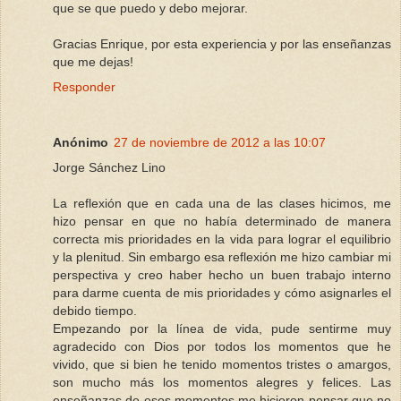
que se que puedo y debo mejorar.
Gracias Enrique, por esta experiencia y por las enseñanzas
que me dejas!
Responder
Anónimo
27 de noviembre de 2012 a las 10:07
Jorge Sánchez Lino
La reflexión que en cada una de las clases hicimos, me
hizo pensar en que no había determinado de manera
correcta mis prioridades en la vida para lograr el equilibrio
y la plenitud. Sin embargo esa reflexión me hizo cambiar mi
perspectiva y creo haber hecho un buen trabajo interno
para darme cuenta de mis prioridades y cómo asignarles el
debido tiempo.
Empezando por la línea de vida, pude sentirme muy
agradecido con Dios por todos los momentos que he
vivido, que si bien he tenido momentos tristes o amargos,
son mucho más los momentos alegres y felices. Las
enseñanzas de esos momentos me hicieron pensar que no