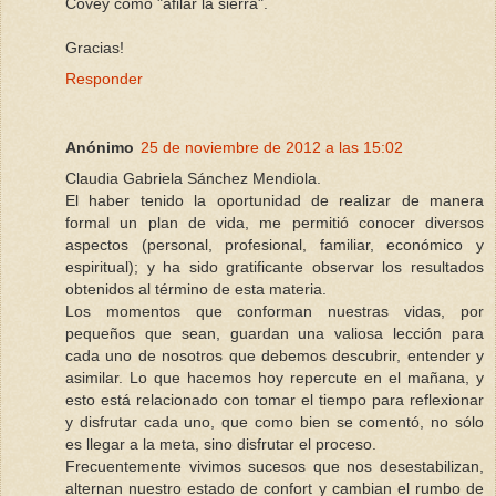
Covey como "afilar la sierra".
Gracias!
Responder
Anónimo
25 de noviembre de 2012 a las 15:02
Claudia Gabriela Sánchez Mendiola.
El haber tenido la oportunidad de realizar de manera
formal un plan de vida, me permitió conocer diversos
aspectos (personal, profesional, familiar, económico y
espiritual); y ha sido gratificante observar los resultados
obtenidos al término de esta materia.
Los momentos que conforman nuestras vidas, por
pequeños que sean, guardan una valiosa lección para
cada uno de nosotros que debemos descubrir, entender y
asimilar. Lo que hacemos hoy repercute en el mañana, y
esto está relacionado con tomar el tiempo para reflexionar
y disfrutar cada uno, que como bien se comentó, no sólo
es llegar a la meta, sino disfrutar el proceso.
Frecuentemente vivimos sucesos que nos desestabilizan,
alternan nuestro estado de confort y cambian el rumbo de