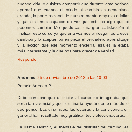
nuestra vida, y quisiera compartir que durante este periodo
aprendí que cuando el miedo al cambio es demasiado
grande, la parte racional de nuestra mente empieza a fallar
y que si somos capaces de ver que esto es algo que si
podemos cambiar. Me quedo con una gran satisfacción al
finalizar este curso ya que una vez nos arriesgamos a esos
cambios y lo aceptamos empieza el verdadero aprendizaje
y la lección que ese momento encierra; ésa es la etapa
más interesante y la que nos hará crecer de verdad.
Responder
Anónimo
25 de noviembre de 2012 a las 19:03
Pamela Arteaga P.
Debo confesar que al iniciar al curso no imaginaba que
sería tan vivencial y que terminaría ayudándome más de lo
que pensé. Las dinámicas, las lecturas y la convivencia en
general han resultado muy gratificantes y aleccionadoras.
La última sesión y el mensaje del disfrutar del camino, es