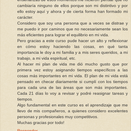
cambiaría ninguno de ellos porque son mi distintivo y por
ello estoy aquí y ahora y de cierta forma han formado mi
carácter.
Considero que soy una persona que a veces se distrae y
me puedo ir por caminos que no necesariamente sean los
más eficientes para lograr el equilibrio en mi vida.
Pero gracias a este curso pude hacer un alto y reflexionar
en cómo estoy haciendo las cosas, en qué tanta
importancia le doy a mi familia y a mis seres queridos, a mi
trabajo, a mi vida espiritual, etc.
Al hacer mi plan de vida me dió mucho gusto que por
primera vez estoy asignando tiempos específicos a las
cosas más importantes en mi vida. El plan de mi vida está
pensado en checar diariamente si cumplí con los tiempos
para cada una de las áreas que son más importantes.
Cada 21 días lo voy a revisar y podré reasignar tareas y
tiempos.
Algo fundamental en este curso es el aprendizaje que me
llevo de mis compañeros, a quienes considero excelentes
personas y profesionales muy competitivos.
Muchas gracias por todo!
Responder