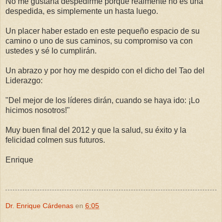
No me gustaría despedirme porque realmente no es una
despedida, es simplemente un hasta luego.
Un placer haber estado en este pequeño espacio de su
camino o uno de sus caminos, su compromiso va con
ustedes y sé lo cumplirán.
Un abrazo y por hoy me despido con el dicho del Tao del
Liderazgo:
"Del mejor de los líderes dirán, cuando se haya ido: ¡Lo
hicimos nosotros!"
Muy buen final del 2012 y que la salud, su éxito y la
felicidad colmen sus futuros.
Enrique
Dr. Enrique Cárdenas
en
6:05