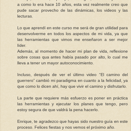
a como lo era hace 10 años, esta vez realmente creo que
pude sacar provecho de las dinámicas, los videos y las
lecturas.
Lo que aprendí en este curso me será de gran utilidad para
desenvolverme en todos los aspectos de mi vida, ya que
las herramientas que vimos me enseñaron a ser mejor
líder.
Además, al momento de hacer mi plan de vida, reflexione
sobre cosas qua antes había pasado por alto, lo cual me
lleva a tener un mayor autoconocimiento.
Incluso, después de ver el último video “El camino del
guerrero” cambió mi paradigma en cuanto a la felicidad, ya
que como lo dicen ahí, hay que vivir el camino y disfrutarlo.
La parte que requiere más esfuerzo es poner en práctica
las herramientas y ejecutar los planes que tengo, pero
estoy segura de que valdrá la pena hacerlo.
Enrique, te agradezco que hayas sido nuestro guía en este
proceso. Felices fiestas y nos vemos el próximo año.