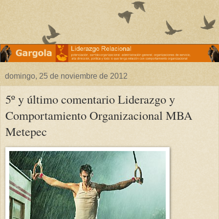
domingo, 25 de noviembre de 2012
5º y último comentario Liderazgo y
Comportamiento Organizacional MBA
Metepec