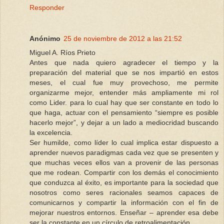
Responder
Anónimo
25 de noviembre de 2012 a las 21:52
Miguel A. Ríos Prieto
Antes que nada quiero agradecer el tiempo y la
preparación del material que se nos impartió en estos
meses, el cual fue muy provechoso, me permite
organizarme mejor, entender más ampliamente mi rol
como Lider. para lo cual hay que ser constante en todo lo
que haga, actuar con el pensamiento “siempre es posible
hacerlo mejor”, y dejar a un lado a mediocridad buscando
la excelencia.
Ser humilde, como líder lo cual implica estar dispuesto a
aprender nuevos paradigmas cada vez que se presenten y
que muchas veces ellos van a provenir de las personas
que me rodean. Compartir con los demás el conocimiento
que conduzca al éxito, es importante para la sociedad que
nosotros como seres racionales seamos capaces de
comunicarnos y compartir la información con el fin de
mejorar nuestros entornos. Enseñar – aprender esa debe
ser la constante en un círculo de retroalimentación.