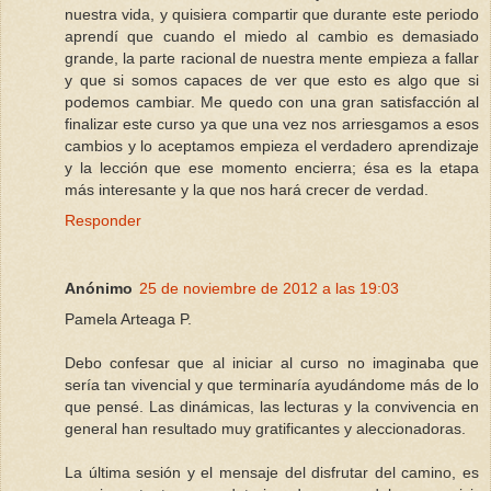
nuestra vida, y quisiera compartir que durante este periodo
aprendí que cuando el miedo al cambio es demasiado
grande, la parte racional de nuestra mente empieza a fallar
y que si somos capaces de ver que esto es algo que si
podemos cambiar. Me quedo con una gran satisfacción al
finalizar este curso ya que una vez nos arriesgamos a esos
cambios y lo aceptamos empieza el verdadero aprendizaje
y la lección que ese momento encierra; ésa es la etapa
más interesante y la que nos hará crecer de verdad.
Responder
Anónimo
25 de noviembre de 2012 a las 19:03
Pamela Arteaga P.
Debo confesar que al iniciar al curso no imaginaba que
sería tan vivencial y que terminaría ayudándome más de lo
que pensé. Las dinámicas, las lecturas y la convivencia en
general han resultado muy gratificantes y aleccionadoras.
La última sesión y el mensaje del disfrutar del camino, es