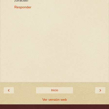
¡Gracias!
Responder
‹
›
Inicio
Ver versión web