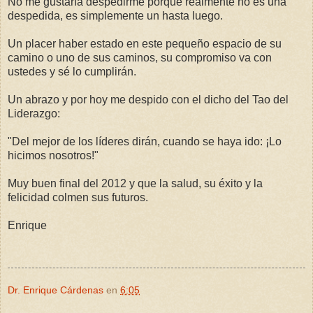
No me gustaría despedirme porque realmente no es una
despedida, es simplemente un hasta luego.
Un placer haber estado en este pequeño espacio de su
camino o uno de sus caminos, su compromiso va con
ustedes y sé lo cumplirán.
Un abrazo y por hoy me despido con el dicho del Tao del
Liderazgo:
"Del mejor de los líderes dirán, cuando se haya ido: ¡Lo
hicimos nosotros!"
Muy buen final del 2012 y que la salud, su éxito y la
felicidad colmen sus futuros.
Enrique
Dr. Enrique Cárdenas
en
6:05