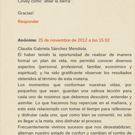
Covey como "afilar la sierra".
Gracias!
Responder
Anónimo
25 de noviembre de 2012 a las 15:02
Claudia Gabriela Sánchez Mendiola.
El haber tenido la oportunidad de realizar de manera
formal un plan de vida, me permitió conocer diversos
aspectos (personal, profesional, familiar, económico y
espiritual); y ha sido gratificante observar los resultados
obtenidos al término de esta materia.
Los momentos que conforman nuestras vidas, por
pequeños que sean, guardan una valiosa lección para
cada uno de nosotros que debemos descubrir, entender y
asimilar. Lo que hacemos hoy repercute en el mañana, y
esto está relacionado con tomar el tiempo para reflexionar
y disfrutar cada uno, que como bien se comentó, no sólo
es llegar a la meta, sino disfrutar el proceso.
Frecuentemente vivimos sucesos que nos desestabilizan,
alternan nuestro estado de confort y cambian el rumbo de