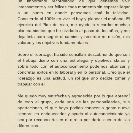
un importante recordatorio de que debemos vivir
intensamente y ser felices cada momento sin esperar llegar
a un punto en donde pensamos está la felicidad.
Concuerdo al 100% en vivir el hoy y planear el mañana. El
ejercicio del Plan de Vida, me ayudo a recordar muchos
planteamientos que he olvidado al pasar de los años, y me
deja lista para seguir el camino y recordar mi misión, mis
valores y los objetivos fundamentales.
Sobre el liderazgo, ha sido sencillo ir descubriendo que con
el trabajo diario con una estrategia y objetivos claros y
sobre todo con el autoconocimiento podemos alcanzar y
concretar éxitos en lo laboral y en lo personal. Creo que el
liderazgo es una actitud, un rol que uno decide tomar y
trabajar con el.
Me quedo muy satisfecha y agradecida por lo que aprendí
de todo el grupo, cada una de las personalidades, sus
aportaciones, el que haya podido conocer a gente nueva
siempre es enriquecedor y ayuda al autoconocimiento ya
sea por reconocerte en el otro o por darte cuenta de las
diferencias.