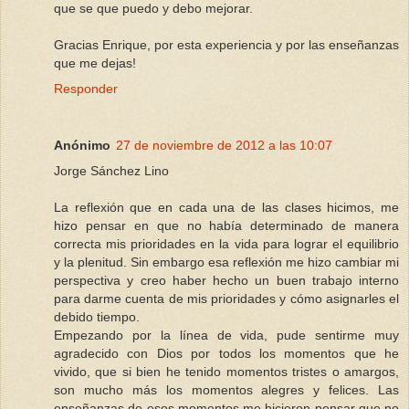
que se que puedo y debo mejorar.
Gracias Enrique, por esta experiencia y por las enseñanzas
que me dejas!
Responder
Anónimo
27 de noviembre de 2012 a las 10:07
Jorge Sánchez Lino
La reflexión que en cada una de las clases hicimos, me
hizo pensar en que no había determinado de manera
correcta mis prioridades en la vida para lograr el equilibrio
y la plenitud. Sin embargo esa reflexión me hizo cambiar mi
perspectiva y creo haber hecho un buen trabajo interno
para darme cuenta de mis prioridades y cómo asignarles el
debido tiempo.
Empezando por la línea de vida, pude sentirme muy
agradecido con Dios por todos los momentos que he
vivido, que si bien he tenido momentos tristes o amargos,
son mucho más los momentos alegres y felices. Las
enseñanzas de esos momentos me hicieron pensar que no