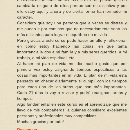
cambiaría ninguno de ellos porque son mi distintivo y por
ello estoy aquí y ahora y de cierta forma han formado mi
carácter.
Considero que soy una persona que a veces se distrae y
me puedo ir por caminos que no necesariamente sean los
más eficientes para lograr el equilibrio en mi vida.
Pero gracias a este curso pude hacer un alto y reflexionar
en cómo estoy haciendo las cosas, en qué tanta
importancia le doy a mi familia y a mis seres queridos, a mi
trabajo, a mi vida espiritual, etc.
Al hacer mi plan de vida me dió mucho gusto que por
primera vez estoy asignando tiempos específicos a las
cosas más importantes en mi vida. El plan de mi vida está
pensado en checar diariamente si cumplí con los tiempos
para cada una de las áreas que son más importantes.
Cada 21 días lo voy a revisar y podré reasignar tareas y
tiempos.
Algo fundamental en este curso es el aprendizaje que me
llevo de mis compañeros, a quienes considero excelentes
personas y profesionales muy competitivos.
Muchas gracias por todo!
Responder