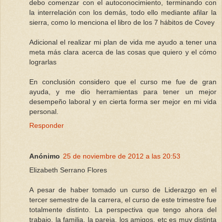
debo comenzar con el autoconocimiento, terminando con
la interrelación con los demás, todo ello mediante afilar la
sierra, como lo menciona el libro de los 7 hábitos de Covey
Adicional el realizar mi plan de vida me ayudo a tener una
meta más clara acerca de las cosas que quiero y el cómo
lograrlas
En conclusión considero que el curso me fue de gran
ayuda, y me dio herramientas para tener un mejor
desempeño laboral y en cierta forma ser mejor en mi vida
personal.
Responder
Anónimo
25 de noviembre de 2012 a las 20:53
Elizabeth Serrano Flores
A pesar de haber tomado un curso de Liderazgo en el
tercer semestre de la carrera, el curso de este trimestre fue
totalmente distinto. La perspectiva que tengo ahora del
trabajo, la familia, la pareja, los amigos, etc es muy distinta