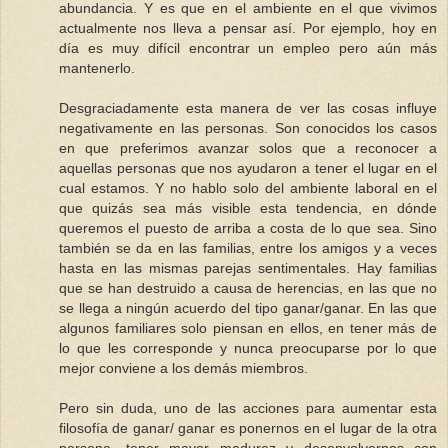
abundancia. Y es que en el ambiente en el que vivimos
actualmente nos lleva a pensar así. Por ejemplo, hoy en
día es muy difícil encontrar un empleo pero aún más
mantenerlo.
Desgraciadamente esta manera de ver las cosas influye
negativamente en las personas. Son conocidos los casos
en que preferimos avanzar solos que a reconocer a
aquellas personas que nos ayudaron a tener el lugar en el
cual estamos. Y no hablo solo del ambiente laboral en el
que quizás sea más visible esta tendencia, en dónde
queremos el puesto de arriba a costa de lo que sea. Sino
también se da en las familias, entre los amigos y a veces
hasta en las mismas parejas sentimentales. Hay familias
que se han destruido a causa de herencias, en las que no
se llega a ningún acuerdo del tipo ganar/ganar. En las que
algunos familiares solo piensan en ellos, en tener más de
lo que les corresponde y nunca preocuparse por lo que
mejor conviene a los demás miembros.
Pero sin duda, uno de las acciones para aumentar esta
filosofía de ganar/ ganar es ponernos en el lugar de la otra