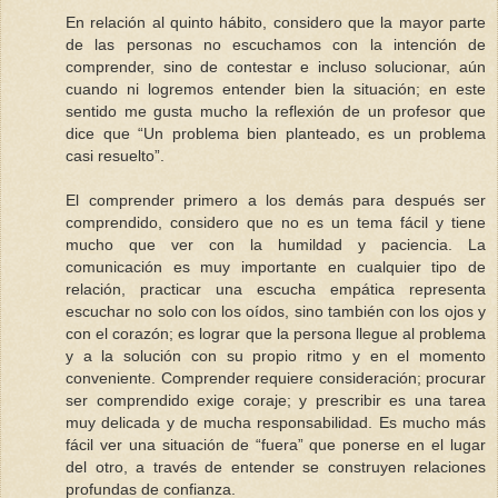
En relación al quinto hábito, considero que la mayor parte
de las personas no escuchamos con la intención de
comprender, sino de contestar e incluso solucionar, aún
cuando ni logremos entender bien la situación; en este
sentido me gusta mucho la reflexión de un profesor que
dice que “Un problema bien planteado, es un problema
casi resuelto”.
El comprender primero a los demás para después ser
comprendido, considero que no es un tema fácil y tiene
mucho que ver con la humildad y paciencia. La
comunicación es muy importante en cualquier tipo de
relación, practicar una escucha empática representa
escuchar no solo con los oídos, sino también con los ojos y
con el corazón; es lograr que la persona llegue al problema
y a la solución con su propio ritmo y en el momento
conveniente. Comprender requiere consideración; procurar
ser comprendido exige coraje; y prescribir es una tarea
muy delicada y de mucha responsabilidad. Es mucho más
fácil ver una situación de “fuera” que ponerse en el lugar
del otro, a través de entender se construyen relaciones
profundas de confianza.