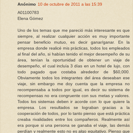
Anónimo
10 de octubre de 2011 a las 15:39
A01100783
Elena Gómez
Uno de los temas que me pareció más interesante es que
siempre, al realizar cualquier acción es muy importante
pensar beneficio mutuo, es decir ganar/ganar. En la
empresa donde realicé mis prácticas, todos los empleados
al final del año, si habían tenido el mejor desempeño de su
área, tenían la oportunidad de obtener un viaje de
desempeño, el cual incluía 3 días en un hotel de lujo, con
todo pagado que costaba alrededor de $60,000.
Obviamente todos los integrantes del área deseaban ese
viaje, sin embargo me doy cuenta que la empresa no
recompensaba a todos por igual, es decir su sistema de
recompensas no era congruente con sus metas y valores.
Todos los sistemas deben ir acorde con lo que quiere la
empresa. Los resultados se lograban gracias a la
cooperación de todos, por lo tanto pienso que está práctica
creaba rivalidades entre los compañeros. Realmente así
era porque si una persona se ganaba el viaje, las demás
perdían y realmente esto no es algo equitativo. Pienso que