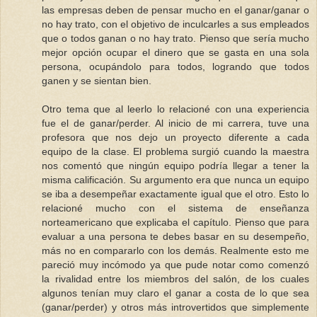
las empresas deben de pensar mucho en el ganar/ganar o
no hay trato, con el objetivo de inculcarles a sus empleados
que o todos ganan o no hay trato. Pienso que sería mucho
mejor opción ocupar el dinero que se gasta en una sola
persona, ocupándolo para todos, logrando que todos
ganen y se sientan bien.
Otro tema que al leerlo lo relacioné con una experiencia
fue el de ganar/perder. Al inicio de mi carrera, tuve una
profesora que nos dejo un proyecto diferente a cada
equipo de la clase. El problema surgió cuando la maestra
nos comentó que ningún equipo podría llegar a tener la
misma calificación. Su argumento era que nunca un equipo
se iba a desempeñar exactamente igual que el otro. Esto lo
relacioné mucho con el sistema de enseñanza
norteamericano que explicaba el capítulo. Pienso que para
evaluar a una persona te debes basar en su desempeño,
más no en compararlo con los demás. Realmente esto me
pareció muy incómodo ya que pude notar como comenzó
la rivalidad entre los miembros del salón, de los cuales
algunos tenían muy claro el ganar a costa de lo que sea
(ganar/perder) y otros más introvertidos que simplemente