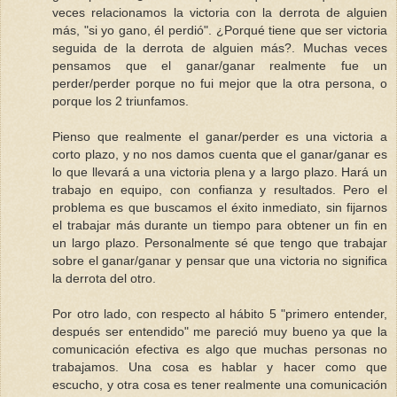
veces relacionamos la victoria con la derrota de alguien
más, "si yo gano, él perdió". ¿Porqué tiene que ser victoria
seguida de la derrota de alguien más?. Muchas veces
pensamos que el ganar/ganar realmente fue un
perder/perder porque no fui mejor que la otra persona, o
porque los 2 triunfamos.
Pienso que realmente el ganar/perder es una victoria a
corto plazo, y no nos damos cuenta que el ganar/ganar es
lo que llevará a una victoria plena y a largo plazo. Hará un
trabajo en equipo, con confianza y resultados. Pero el
problema es que buscamos el éxito inmediato, sin fijarnos
el trabajar más durante un tiempo para obtener un fin en
un largo plazo. Personalmente sé que tengo que trabajar
sobre el ganar/ganar y pensar que una victoria no significa
la derrota del otro.
Por otro lado, con respecto al hábito 5 "primero entender,
después ser entendido" me pareció muy bueno ya que la
comunicación efectiva es algo que muchas personas no
trabajamos. Una cosa es hablar y hacer como que
escucho, y otra cosa es tener realmente una comunicación