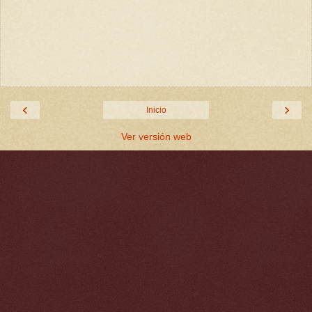
‹
›
Inicio
Ver versión web