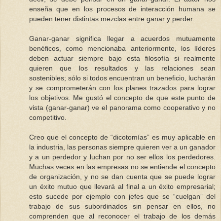
enseña que en los procesos de interacción humana se
pueden tener distintas mezclas entre ganar y perder.
Ganar-ganar significa llegar a acuerdos mutuamente
benéficos, como mencionaba anteriormente, los líderes
deben actuar siempre bajo esta filosofía si realmente
quieren que los resultados y las relaciones sean
sostenibles; sólo si todos encuentran un beneficio, lucharán
y se comprometerán con los planes trazados para lograr
los objetivos. Me gustó el concepto de que este punto de
vista (ganar-ganar) ve el panorama como cooperativo y no
competitivo.
Creo que el concepto de “dicotomías” es muy aplicable en
la industria, las personas siempre quieren ver a un ganador
y a un perdedor y luchan por no ser ellos los perdedores.
Muchas veces en las empresas no se entiende el concepto
de organización, y no se dan cuenta que se puede lograr
un éxito mutuo que llevará al final a un éxito empresarial;
esto sucede por ejemplo con jefes que se “cuelgan” del
trabajo de sus subordinados sin pensar en ellos, no
comprenden que al reconocer el trabajo de los demás