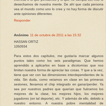
desechamos de nuestra mente. De ahí que cada persona
vea el mundo como uno lo cree y no hay forma de discutir
ante opiniones diferentes.
Responder
Anónimo
11 de octubre de 2011 a las 15:32
HASSAN ORTIZ
1050934
Para estos dos capítulos, me gustaría marcar algunos
puntos tales como los seis paradigmas. Que hemos
aprendido a aplicarlos en base a dicotomías que nos
limitan nuestra forma de apreciar las cosas. Y que a la vez,
tiene que ver con las dimensiones interdependientes de la
vida. Sin duda, como veíamos en clase en las primeras
sesiones, llevamos el chip integrado en ganar/perder. Ya
sea por nuestros padres que querían que fuéramos los
mejores de la clase, los mejores hijos, los mejores
jugadores (en tal deporte), etc. Y además de ello, debido a
nuestro entorno. A nuestra pobre mentalidad de