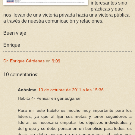
interesantes sino
prácticas y que
nos llevan de una victoria privada hacia una victora pública
a través de nuestra comunicación y relaciones.
Buen viaje
Enrique
Dr. Enrique Cárdenas
en
9:09
10 comentarios:
Anónimo
10 de octubre de 2011 a las 15:36
Hábito 4- Pensar en ganar/ganar
Para mi, este habito es mucho muy importante para los
líderes, ya que al fijar sus metas y tener seguidores a
liderar, es necesario empatar los objetivos individuales y
del grupo y se debe pensar en un beneficio para todos; es
decir, se debe pensar en un ganar-ganar. El autor nos