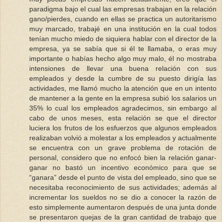
paradigma bajo el cual las empresas trabajan en la relación
gano/pierdes, cuando en ellas se practica un autoritarismo
muy marcado, trabajé en una institución en la cual todos
tenían mucho miedo de siquiera hablar con el director de la
empresa, ya se sabía que si él te llamaba, o eras muy
importante o habías hecho algo muy malo, él no mostraba
intensiones de llevar una buena relación con sus
empleados y desde la cumbre de su puesto dirigía las
actividades, me llamó mucho la atención que en un intento
de mantener a la gente en la empresa subió los salarios un
35% lo cual los empleados agradecimos, sin embargo al
cabo de unos meses, esta relación se que el director
luciera los frutos de los esfuerzos que algunos empleados
realizaban volvió a molestar a los empleados y actualmente
se encuentra con un grave problema de rotación de
personal, considero que no enfocó bien la relación ganar-
ganar no bastó un incentivo económico para que se
“ganara” desde el punto de vista del empleado, sino que se
necesitaba reconocimiento de sus actividades; además al
incrementar los sueldos no se dio a conocer la razón de
esto simplemente aumentaron después de una junta donde
se presentaron quejas de la gran cantidad de trabajo que