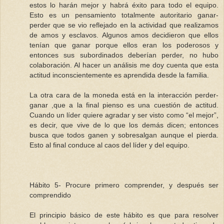
estos lo harán mejor y habrá éxito para todo el equipo.
Esto es un pensamiento totalmente autoritario ganar-
perder que se vio reflejado en la actividad que realizamos
de amos y esclavos. Algunos amos decidieron que ellos
tenían que ganar porque ellos eran los poderosos y
entonces sus subordinados deberían perder, no hubo
colaboración. Al hacer un análisis me doy cuenta que esta
actitud inconscientemente es aprendida desde la familia.
La otra cara de la moneda está en la interacción perder-
ganar ,que a la final pienso es una cuestión de actitud.
Cuando un líder quiere agradar y ser visto como “el mejor”,
es decir, que vive de lo que los demás dicen; entonces
busca que todos ganen y sobresalgan aunque el pierda.
Esto al final conduce al caos del líder y del equipo.
Hábito 5- Procure primero comprender, y después ser
comprendido
El principio básico de este hábito es que para resolver