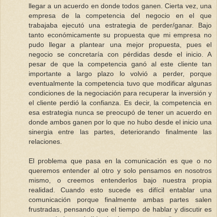
llegar a un acuerdo en donde todos ganen. Cierta vez, una
empresa de la competencia del negocio en el que
trabajaba ejecutó una estrategia de perder/ganar. Bajo
tanto económicamente su propuesta que mi empresa no
pudo llegar a plantear una mejor propuesta, pues el
negocio se concretaría con pérdidas desde el inicio. A
pesar de que la competencia ganó al este cliente tan
importante a largo plazo lo volvió a perder, porque
eventualmente la competencia tuvo que modificar algunas
condiciones de la negociación para recuperar la inversión y
el cliente perdió la confianza. Es decir, la competencia en
esa estrategia nunca se preocupó de tener un acuerdo en
donde ambos ganen por lo que no hubo desde el inicio una
sinergia entre las partes, deteriorando finalmente las
relaciones.
El problema que pasa en la comunicación es que o no
queremos entender al otro y solo pensamos en nosotros
mismo, o creemos entenderlos bajo nuestra propia
realidad. Cuando esto sucede es difícil entablar una
comunicación porque finalmente ambas partes salen
frustradas, pensando que el tiempo de hablar y discutir es