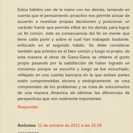
Estos hábitos van de la mano con los demás, teniendo en
cuenta que el pensamiento proactivo nos permite actuar de
acuerdo a nuestras propias decisiones y posicionar un
carácter fuerte que permita influir en los demás para lograr
un fin común, éste es consecuencia del fin en mente que
tiene cada parte y sobre el cual han trabajado bastante,
enfocado en el segundo hábito. Se debe considerar
también que primero es el bien común y luego el propio, de
esta manera al obrar de Gana-Gana se obtiene el gusto
propio pasando por la satisfacción de haber logrado un
consenso porque se escuchó y luego se fue escuchado,
reflejado en una cuenta bancaria en la que ambas partes
estén comprometidas sincera y sinérgicamente, se crea
comprensión de los problemas y se trata de solucionarlos
de una manera dinámica sin eliminar las diferencias de
perspectivas que son realmente importantes.
Responder
Anónimo
11 de octubre de 2011 a las 15:00