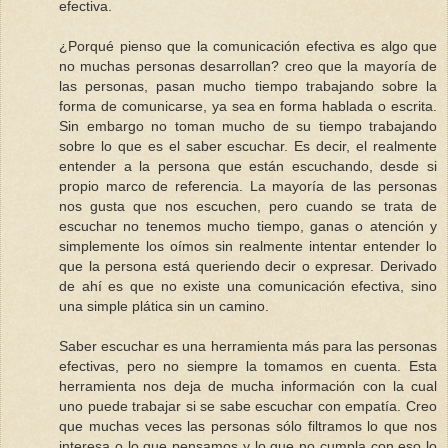
efectiva.
¿Porqué pienso que la comunicación efectiva es algo que
no muchas personas desarrollan? creo que la mayoría de
las personas, pasan mucho tiempo trabajando sobre la
forma de comunicarse, ya sea en forma hablada o escrita.
Sin embargo no toman mucho de su tiempo trabajando
sobre lo que es el saber escuchar. Es decir, el realmente
entender a la persona que están escuchando, desde si
propio marco de referencia. La mayoría de las personas
nos gusta que nos escuchen, pero cuando se trata de
escuchar no tenemos mucho tiempo, ganas o atención y
simplemente los oímos sin realmente intentar entender lo
que la persona está queriendo decir o expresar. Derivado
de ahí es que no existe una comunicación efectiva, sino
una simple plática sin un camino.
Saber escuchar es una herramienta más para las personas
efectivas, pero no siempre la tomamos en cuenta. Esta
herramienta nos deja de mucha información con la cual
uno puede trabajar si se sabe escuchar con empatía. Creo
que muchas veces las personas sólo filtramos lo que nos
interesa o lo que pensamos y lo que no cumpla con eso lo