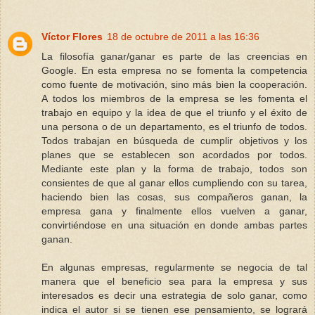
Víctor Flores
18 de octubre de 2011 a las 16:36
La filosofía ganar/ganar es parte de las creencias en
Google. En esta empresa no se fomenta la competencia
como fuente de motivación, sino más bien la cooperación.
A todos los miembros de la empresa se les fomenta el
trabajo en equipo y la idea de que el triunfo y el éxito de
una persona o de un departamento, es el triunfo de todos.
Todos trabajan en búsqueda de cumplir objetivos y los
planes que se establecen son acordados por todos.
Mediante este plan y la forma de trabajo, todos son
consientes de que al ganar ellos cumpliendo con su tarea,
haciendo bien las cosas, sus compañeros ganan, la
empresa gana y finalmente ellos vuelven a ganar,
convirtiéndose en una situación en donde ambas partes
ganan.
En algunas empresas, regularmente se negocia de tal
manera que el beneficio sea para la empresa y sus
interesados es decir una estrategia de solo ganar, como
indica el autor si se tienen ese pensamiento, se logrará