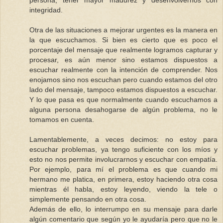
persona, tener mayor madurez y desenvolvernos con
integridad.
Otra de las situaciones a mejorar urgentes es la manera en
la que escuchamos. Si bien es cierto que es poco el
porcentaje del mensaje que realmente logramos capturar y
procesar, es aún menor sino estamos dispuestos a
escuchar realmente con la intención de comprender. Nos
enojamos sino nos escuchan pero cuando estamos del otro
lado del mensaje, tampoco estamos dispuestos a escuchar.
Y lo que pasa es que normalmente cuando escuchamos a
alguna persona desahogarse de algún problema, no le
tomamos en cuenta.
Lamentablemente, a veces decimos: no estoy para
escuchar problemas, ya tengo suficiente con los míos y
esto no nos permite involucrarnos y escuchar con empatía.
Por ejemplo, para mí el problema es que cuando mi
hermano me platica, en primera, estoy haciendo otra cosa
mientras él habla, estoy leyendo, viendo la tele o
simplemente pensando en otra cosa.
Además de ello, lo interrumpo en su mensaje para darle
algún comentario que según yo le ayudaría pero que no le