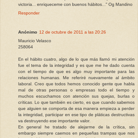
victoria... enriqueceme con buenos hábitos..." Og Mandino
Responder
Anónimo
12 de octubre de 2011 a las 20:26
Mauricio Velasco
258064
En el hábito cuatro, algo de lo que más llamó mi atención
fue el tema de la integridad y es que me he dado cuenta
con el tiempo de que es algo muy importante para las
relaciones humanas. Me referiré nuevamente al ámbito
laboral. Creo que todos hemos conocido gente que habla
mal de otras personas o empresas todo el tiempo y
muchos escuchamos con atención sus quejas, burlas o
críticas. Lo que también es cierto, es que cuando sabemos
que alguien se comporta de esa manera empieza a perder
la integridad, participar en ese tipo de pláticas destructivas
va destruyendo ese importante valor.
En general he tratado de alejarme de la crítica, sin
embargo siempre caemos en pequeñas trampas que nos