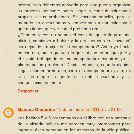
misma, solo debemos apoyarla para que pueda organizar
su proceso pensante hasta llegar a concluir soluciones
propias a sus problemas. Se escucha sencillo, pero a
menudo no escuchamos y empezamos a dar soluciones
que no tienen que ver con el problema real.
¿Cuántas veces no vemos el caso de quien llega a una
oficina, comienza a hablar y la otra persona lo “escucha”
sin dejar de trabajar en la computadora? Antes yo hacía
mucho eso, hasta que un día que fui con un antiguo jefe y
el siguió trabajando en su computadora mientras yo le
planteaba un problema. Desde entonces, cuando alguien
llega a comentarme algo, cierro la computadora y giro mi
silla, creo que la gente se siente escuchada y la
comunicación es mejor.
Responder
Mariana Granados
12 de octubre de 2011 a las 21:06
Los hábitos 5 y 6 presentados en el libro con una antesala
de la victoria pública me parecen muy interesantes para
lograr el éxito personal en los aspectos de la vida pública.