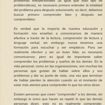
problemas interpersonales (al igual que todo tipo de
problemáticas), es necesario primero entender la totalidad
del problema para después solucionarlo; es decir, debemos
buscar primero comprender bien y después ser
comprendidos.
Es verdad que la mayoría de nuestra educación y
formación nos enseñan a comunicarnos de manera
efectiva a través de la lectura, comprensión de lectura y
lenguaje verbal; sin embargo nunca tenemos una
formación para escuchar y ser empáticos. Para ser
realmente efectivo y ser un buen líder, es necesario
comunicarnos; pero es igual de importante saber
comprender los problemas y sueños de los demás. En la
vida personal, como en las organizaciones, son muchas las
personas que gustan de hablar sobre ellos y sus
problemas y dar su punto de vista; una vez que terminan
de hablar pierden la atención cuando es el momento de
estar más atentos para comprender lo que los otros dicen.
Existen personas que creen “comprender” a los demás, sin
embargo lo único que hacen es repetir lo que las demás
personas dicen, esto no es realmente comprender.