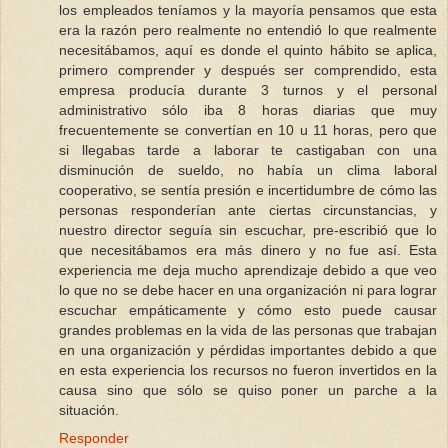
los empleados teníamos y la mayoría pensamos que esta
era la razón pero realmente no entendió lo que realmente
necesitábamos, aquí es donde el quinto hábito se aplica,
primero comprender y después ser comprendido, esta
empresa producía durante 3 turnos y el personal
administrativo sólo iba 8 horas diarias que muy
frecuentemente se convertían en 10 u 11 horas, pero que
si llegabas tarde a laborar te castigaban con una
disminución de sueldo, no había un clima laboral
cooperativo, se sentía presión e incertidumbre de cómo las
personas responderían ante ciertas circunstancias, y
nuestro director seguía sin escuchar, pre-escribió que lo
que necesitábamos era más dinero y no fue así. Esta
experiencia me deja mucho aprendizaje debido a que veo
lo que no se debe hacer en una organización ni para lograr
escuchar empáticamente y cómo esto puede causar
grandes problemas en la vida de las personas que trabajan
en una organización y pérdidas importantes debido a que
en esta experiencia los recursos no fueron invertidos en la
causa sino que sólo se quiso poner un parche a la
situación.
Responder