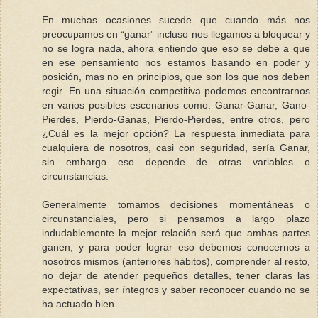
En muchas ocasiones sucede que cuando más nos
preocupamos en “ganar” incluso nos llegamos a bloquear y
no se logra nada, ahora entiendo que eso se debe a que
en ese pensamiento nos estamos basando en poder y
posición, mas no en principios, que son los que nos deben
regir. En una situación competitiva podemos encontrarnos
en varios posibles escenarios como: Ganar-Ganar, Gano-
Pierdes, Pierdo-Ganas, Pierdo-Pierdes, entre otros, pero
¿Cuál es la mejor opción? La respuesta inmediata para
cualquiera de nosotros, casi con seguridad, sería Ganar,
sin embargo eso depende de otras variables o
circunstancias.
Generalmente tomamos decisiones momentáneas o
circunstanciales, pero si pensamos a largo plazo
indudablemente la mejor relación será que ambas partes
ganen, y para poder lograr eso debemos conocernos a
nosotros mismos (anteriores hábitos), comprender al resto,
no dejar de atender pequeños detalles, tener claras las
expectativas, ser íntegros y saber reconocer cuando no se
ha actuado bien.