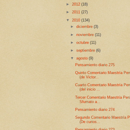
►
2012
(18)
►
2011
(27)
▼
2010
(134)
►
diciembre
(3)
►
noviembre
(11)
►
octubre
(11)
►
septiembre
(6)
▼
agosto
(9)
Pensamiento diario 275
Quinto Comentario Maestría Per
(de Victor...
Cuarto Comentario Maestría Pe
(del inicio ...
Tercer Comentario Maestría Per
Sfumato a...
Pensamiento diario 274
Segundo Comentario Maestría P
(De curios...
Pensamiento diario 273