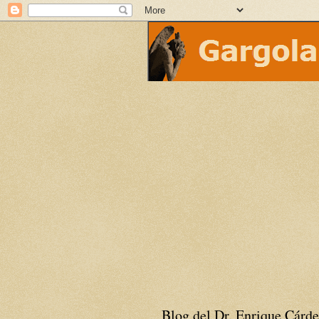
Blog del Dr. Enrique Cárde