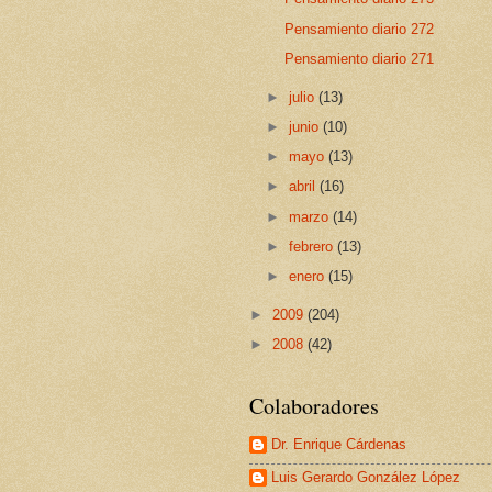
Pensamiento diario 272
Pensamiento diario 271
►
julio
(13)
►
junio
(10)
►
mayo
(13)
►
abril
(16)
►
marzo
(14)
►
febrero
(13)
►
enero
(15)
►
2009
(204)
►
2008
(42)
Colaboradores
Dr. Enrique Cárdenas
Luis Gerardo González López