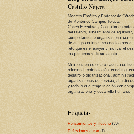
Castillo Nájera
Maestro Emérito y Profesor de Cátedr
de Monterrey Campus Toluca.
Coach Ejecutivo y Consultor en potenc
del talento, alineamiento de equipos y
comportamiento organizacional con un
de amigos quienes nos dedicamos a e
reto que es el apoyar y motivar el desa
las personas y de su talento.
Mi intención es escribir acerca de lid
relacional, potenciación, coaching, c
desarrollo organizacional, administrac
organizaciones de servicio, alta direcc
y todo lo que tenga relación con com
organizacional y desarrollo humano.
Etiquetas
Pensamientos y filosofía
(39)
Reflexiones curso
(1)