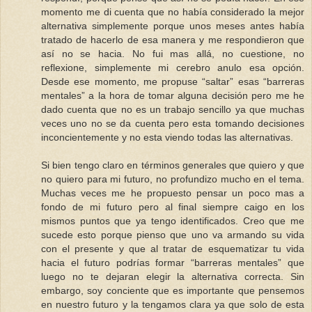
momento me di cuenta que no había considerado la mejor
alternativa simplemente porque unos meses antes había
tratado de hacerlo de esa manera y me respondieron que
así no se hacia. No fui mas allá, no cuestione, no
reflexione, simplemente mi cerebro anulo esa opción.
Desde ese momento, me propuse “saltar” esas “barreras
mentales” a la hora de tomar alguna decisión pero me he
dado cuenta que no es un trabajo sencillo ya que muchas
veces uno no se da cuenta pero esta tomando decisiones
inconcientemente y no esta viendo todas las alternativas.
Si bien tengo claro en términos generales que quiero y que
no quiero para mi futuro, no profundizo mucho en el tema.
Muchas veces me he propuesto pensar un poco mas a
fondo de mi futuro pero al final siempre caigo en los
mismos puntos que ya tengo identificados. Creo que me
sucede esto porque pienso que uno va armando su vida
con el presente y que al tratar de esquematizar tu vida
hacia el futuro podrías formar “barreras mentales” que
luego no te dejaran elegir la alternativa correcta. Sin
embargo, soy conciente que es importante que pensemos
en nuestro futuro y la tengamos clara ya que solo de esta