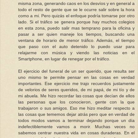
misma zona, generando caos en los desvíos y en general a
todo el resto de gente que se le ocurre salir sobre la hora
como a mi. Pero quizás el enfoque podría tomarse por otro
lado. Si el tráfico se genera porque hay muchos colegios
en esta zona, puedo salir mas temprano para la oficina y
pasar a ser quien maneje los tiempos, buscando una
ventana de horario de menor tráfico. Además, el tiempo
que paso con el auto detenido lo puedo usar para
relajarme con música y viendo las noticias en el
Smartphone, en lugar de renegar por el tráfico.
El ejercicio del funeral de un ser querido, que resulta ser
uno mismo te permite pensar en las cosas en verdad
importantes. Ese ejercicio me trajo recuerdos justamente
de velorios de seres queridos, de mi papá, de mi tío y de
mi abuela. Me hizo recordar las cosas que decían de ellos
las personas que los conocieron, gente con la que
trabajaron o sus amigos. Eso me hizo meditar respecto a
las cosas que tememos dejar atrás pero que en verdad de
todos modos vamos a terminar dejando porque un día
indefectiblemente vamos a morir. Muchas veces no
sabemos centrar nuestra vida en cosas duraderas. En el