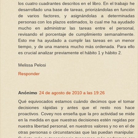
los cuatro cuadrantes descritos en el libro. En el trabajo he
desarrollado una base de tareas, priorizándolas en función
de varios factores, y asignándolas a determinadas
personas con los plazos estimados, lo cual me ha ayudado
mucho en administrar las tareas entre el personal,
revisando el porcentaje de cumplimiento semanalmente.
Esto me ha ayudado a cumplir las tareas en un menor
tiempo, y de una manera mucho más ordenada. Para ello
es crucial analizar previamente el hábito 1 y hábito 2.
Melissa Pelosi
Responder
Anónimo
24 de agosto de 2010 a las 19:26
Qué equivocados estamos cuándo decimos que el tomar
decisiones rápidas y antes que el resto nos hace
proactivos. Covey nos enseña que la pro actividad se mide
en la medida en que nuestras decisiones estén regidas por
nuestra libertad personal, en nuestros valores y no en el de
otras personas o circunstancias que las puedan manipular.