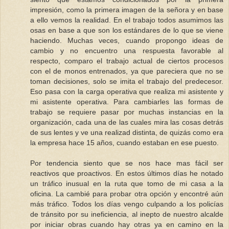
impresión, como la primera imagen de la señora y en base
a ello vemos la realidad. En el trabajo todos asumimos las
osas en base a que son los estándares de lo que se viene
haciendo. Muchas veces, cuando propongo ideas de
cambio y no encuentro una respuesta favorable al
respecto, comparo el trabajo actual de ciertos procesos
con el de monos entrenados, ya que pareciera que no se
toman decisiones, solo se imita el trabajo del predecesor.
Eso pasa con la carga operativa que realiza mi asistente y
mi asistente operativa. Para cambiarles las formas de
trabajo se requiere pasar por muchas instancias en la
organización, cada una de las cuales mira las cosas detrás
de sus lentes y ve una realizad distinta, de quizás como era
la empresa hace 15 años, cuando estaban en ese puesto.
Por tendencia siento que se nos hace mas fácil ser
reactivos que proactivos. En estos últimos días he notado
un tráfico inusual en la ruta que tomo de mi casa a la
oficina. La cambié para probar otra opción y encontré aún
más tráfico. Todos los días vengo culpando a los policías
de tránsito por su ineficiencia, al inepto de nuestro alcalde
por iniciar obras cuando hay otras ya en camino en la