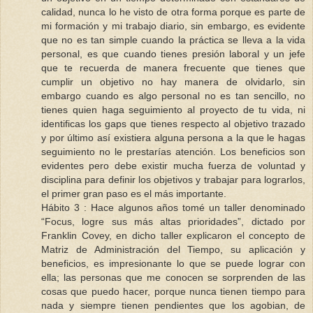
calidad, nunca lo he visto de otra forma porque es parte de
mi formación y mi trabajo diario, sin embargo, es evidente
que no es tan simple cuando la práctica se lleva a la vida
personal, es que cuando tienes presión laboral y un jefe
que te recuerda de manera frecuente que tienes que
cumplir un objetivo no hay manera de olvidarlo, sin
embargo cuando es algo personal no es tan sencillo, no
tienes quien haga seguimiento al proyecto de tu vida, ni
identificas los gaps que tienes respecto al objetivo trazado
y por último así existiera alguna persona a la que le hagas
seguimiento no le prestarías atención. Los beneficios son
evidentes pero debe existir mucha fuerza de voluntad y
disciplina para definir los objetivos y trabajar para lograrlos,
el primer gran paso es el más importante.
Hábito 3 : Hace algunos años tomé un taller denominado
“Focus, logre sus más altas prioridades”, dictado por
Franklin Covey, en dicho taller explicaron el concepto de
Matriz de Administración del Tiempo, su aplicación y
beneficios, es impresionante lo que se puede lograr con
ella; las personas que me conocen se sorprenden de las
cosas que puedo hacer, porque nunca tienen tiempo para
nada y siempre tienen pendientes que los agobian, de