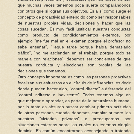
que muchas veces tenemos poca suerte comparándonos
con otros que si logran sus objetivos. Es a sí como surge el
concepto de proactividad entendido como ser responsables
de nuestras propias vidas, decisiones y hacer que las
cosas sucedan. Es muy fácil justificar nuestras conductas
como producto de condicionamientos externos, por
ejemplo “me fue mal en el examen porque el profesor no
sabe enseñar”, “llegue tarde porque había demasiado
tráfico”, “no me ascienden en el trabajo, porque todo se
maneja con relaciones”, debemos ser concientes de que
nuestra conducta y elecciones son propias de las
decisiones que tomamos.
Otro concepto importante es como las personas proactivas
focalizan sus esfuerzos en el círculo de influencias, es decir
donde pueden hacer algo, “control directo” a diferencia del
“control indirecto o inexistente”. Todos tenemos algo en
que mejorar o aprender, es parte de la naturaleza humana,
por lo tanto es absurdo buscar cambiar primero actitudes
de otras personas cuando debemos cambiar primero las
nuestras “victorias privadas” o preocuparnos por
situaciones externas sobre las cuales no tenemos ningún
dominio. Es común encontrarnos aconsejando o tratando