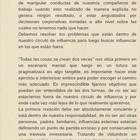
de manipular conductas de nuestros compañeros de
trabajo cuando esto realizado de manera explícita no
genera ningún resultado, o estar angustiados por
decisiones corporativas tomadas a alto nivel sobre las
cuales no tenemos nada que hacer.
Debemos resolver los problemas que están dentro de
nuestro círculo de influencia para luego buscar influenciar
en los que están fuera.
“Todas las cosas se crean dos veces” nos sitúa primero en
un escenario mental que luego en un futuro se
pragmatizará en algo tangible, es importante hacer este
ejercicio e interiorizar ambos para poder escoger el camino
más adecuado. Es imprescindible fijarnos objetivos que
puedan ser entendidos de las dos formas, de no ser así
estaríamos fuera de nuestro círculo de influencia y por
ende cada vez más lejos de lo que realmente queremos.
La primera creación debe ser absolutamente conciente y
está dentro de nuestra responsabilidad, de no ser así otras
personas, padres, familiares, influencias externas estarían
definiendo un punto de partida erróneo y por consecuencia
una travesía innecesaria. Tratando de vislumbrar un