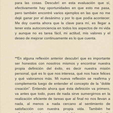
para las cosas. Descubrí en esta evaluación que sí,
efectivamente hay oportunidades en que esto me pasa,
pero también encontré varios ejemplos en las que no me
dejé ganar por el desánimo y por lo que podía acontecer.
Me doy cuenta ahora que la clave para mí, es llegar a
tener esta autoconciencia en todos los aspectos de mi vida
y aunque no es tarea fácil, mi actitud, mis valores y el
deseo de mejorar continuamente es lo que cuenta.
**En alguna reflexión anterior descubrí que es importante
ser honestos con nosotros mismos y encontrar nuestra
propia definición del éxito, es decir nuestra misión
personal, qué es lo que nos interesa, qué nos hace felices
y qué valoramos más. Mi nueva reflexión se reafirma y
complementa luego de entender el concepto de la “doble
creación”. Entiendo ahora que ésta definición va primero,
va antes que todo, pues de nada sirve sumergirnos en la
realización eficiente de tareas que al final no nos llevan a
nada, al menos a nada cercano al sentimiento de
satisfacción con nuestra propia vida. También he