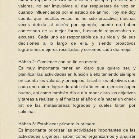
valores, no ser impulsivos al dar respuestas de vez en
cuando influenciados por el estado de ánimo. Hoy me doy
cuenta que muchas veces no he sido proactiva, muchas
veces debido al estrés por ejemplo, puedo no haber
contestado de la mejor forma, buscando responsables o
excusas. Cada uno es responsable de su vida y de sus
decisiones a lo largo de ella, y siendo proactivos
lograremos mejores resultados y seremos cada día mejor.
Hábito 2: Comience con un fin en mente
Es muy importante tener en claro que quiero ser, y
planificar las actividades en función a ello teniendo siempre
en cuenta los valores y principios. Escribir los objetivos que
cada uno quiere lograr durante el año es un ejercicio super
bueno, asi como también día a día tener claro los objetivos
y tareas a realizar, y al finalizar el año o día hacer un check
list de las metas/tareas logradas y cuales faltan por
culminar.
Hábito 3: Establecer primero lo primero
Es importante priorizar las actividades importantes de las
actividades urgentes, saber cómo organizarnos y analizar