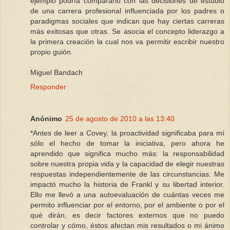
ejemplo podría compararlo con las decisiones de estudio
de una carrera profesional influenciada por los padres o
paradigmas sociales que indican que hay ciertas carreras
más exitosas que otras. Se asocia el concepto liderazgo a
la primera creación la cual nos va permitir escribir nuestro
propio guión.
Miguel Bandach
Responder
Anónimo
25 de agosto de 2010 a las 13:40
*Antes de leer a Covey, la proactividad significaba para mí
sólo el hecho de tomar la iniciativa, pero ahora he
aprendido que significa mucho más: la responsabilidad
sobre nuestra propia vida y la capacidad de elegir nuestras
respuestas independientemente de las circunstancias. Me
impactó mucho la historia de Frankl y su libertad interior.
Ello me llevó a una autoevaluación de cuántas veces me
permito influenciar por el entorno, por el ambiente o por el
qué dirán, es decir factores externos que no puedo
controlar y cómo, éstos afectan mis resultados o mi ánimo