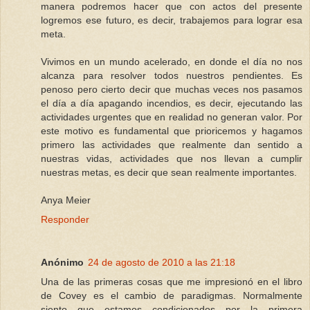
manera podremos hacer que con actos del presente
logremos ese futuro, es decir, trabajemos para lograr esa
meta.
Vivimos en un mundo acelerado, en donde el día no nos
alcanza para resolver todos nuestros pendientes. Es
penoso pero cierto decir que muchas veces nos pasamos
el día a día apagando incendios, es decir, ejecutando las
actividades urgentes que en realidad no generan valor. Por
este motivo es fundamental que prioricemos y hagamos
primero las actividades que realmente dan sentido a
nuestras vidas, actividades que nos llevan a cumplir
nuestras metas, es decir que sean realmente importantes.
Anya Meier
Responder
Anónimo
24 de agosto de 2010 a las 21:18
Una de las primeras cosas que me impresionó en el libro
de Covey es el cambio de paradigmas. Normalmente
siento que estamos condicionados por la primera