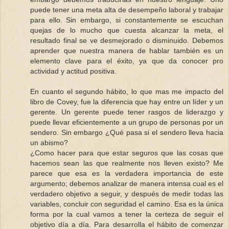
puede tener una meta alta de desempeño laboral y trabajar
para ello. Sin embargo, si constantemente se escuchan
quejas de lo mucho que cuesta alcanzar la meta, el
resultado final se ve desmejorado o disminuido. Debemos
aprender que nuestra manera de hablar también es un
elemento clave para el éxito, ya que da conocer pro
actividad y actitud positiva.
En cuanto el segundo hábito, lo que mas me impacto del
libro de Covey, fue la diferencia que hay entre un líder y un
gerente. Un gerente puede tener rasgos de liderazgo y
puede llevar eficientemente a un grupo de personas por un
sendero. Sin embargo ¿Qué pasa si el sendero lleva hacia
un abismo?
¿Como hacer para que estar seguros que las cosas que
hacemos sean las que realmente nos lleven existo? Me
parece que esa es la verdadera importancia de este
argumento; debemos analizar de manera intensa cual es el
verdadero objetivo a seguir, y después de medir todas las
variables, concluir con seguridad el camino. Esa es la única
forma por la cual vamos a tener la certeza de seguir el
objetivo día a día. Para desarrolla el hábito de comenzar