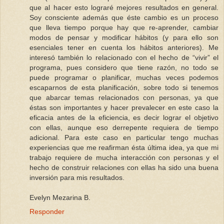
que al hacer esto lograré mejores resultados en general.
Soy consciente además que éste cambio es un proceso
que lleva tiempo porque hay que re-aprender, cambiar
modos de pensar y modificar hábitos (y para ello son
esenciales tener en cuenta los hábitos anteriores). Me
interesó también lo relacionado con el hecho de “vivir” el
programa, pues considero que tiene razón, no todo se
puede programar o planificar, muchas veces podemos
escaparnos de esta planificación, sobre todo si tenemos
que abarcar temas relacionados con personas, ya que
éstas son importantes y hacer prevalecer en este caso la
eficacia antes de la eficiencia, es decir lograr el objetivo
con ellas, aunque eso derrepente requiera de tiempo
adicional. Para este caso en particular tengo muchas
experiencias que me reafirman ésta última idea, ya que mi
trabajo requiere de mucha interacción con personas y el
hecho de construir relaciones con ellas ha sido una buena
inversión para mis resultados.
Evelyn Mezarina B.
Responder