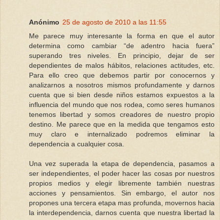
Anónimo
25 de agosto de 2010 a las 11:55
Me parece muy interesante la forma en que el autor
determina como cambiar “de adentro hacia fuera”
superando tres niveles. En principio, dejar de ser
dependientes de malos hábitos, relaciones actitudes, etc.
Para ello creo que debemos partir por conocernos y
analizarnos a nosotros mismos profundamente y darnos
cuenta que si bien desde niños estamos expuestos a la
influencia del mundo que nos rodea, como seres humanos
tenemos libertad y somos creadores de nuestro propio
destino. Me parece que en la medida que tengamos esto
muy claro e internalizado podremos eliminar la
dependencia a cualquier cosa.
Una vez superada la etapa de dependencia, pasamos a
ser independientes, el poder hacer las cosas por nuestros
propios medios y elegir libremente también nuestras
acciones y pensamientos. Sin embargo, el autor nos
propones una tercera etapa mas profunda, movernos hacia
la interdependencia, darnos cuenta que nuestra libertad la