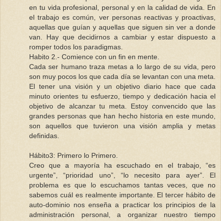
en tu vida profesional, personal y en la calidad de vida. En
el trabajo es común, ver personas reactivas y proactivas,
aquellas que guían y aquellas que siguen sin ver a donde
van. Hay que decidirnos a cambiar y estar dispuesto a
romper todos los paradigmas.
Habito 2.- Comience con un fin en mente.
Cada ser humano traza metas a lo largo de su vida, pero
son muy pocos los que cada día se levantan con una meta.
El tener una visión y un objetivo diario hace que cada
minuto orientes tu esfuerzo, tiempo y dedicación hacia el
objetivo de alcanzar tu meta. Estoy convencido que las
grandes personas que han hecho historia en este mundo,
son aquellos que tuvieron una visión amplia y metas
definidas.
Hábito3: Primero lo Primero.
Creo que a mayoría ha escuchado en el trabajo, “es
urgente”, “prioridad uno”, “lo necesito para ayer”. El
problema es que lo escuchamos tantas veces, que no
sabemos cuál es realmente importante. El tercer hábito de
auto-dominio nos enseña a practicar los principios de la
administración personal, a organizar nuestro tiempo