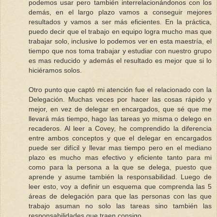
podemos usar pero también interrelacionándonos con los
demás, en el largo plazo vamos a conseguir mejores
resultados y vamos a ser más eficientes. En la práctica,
puedo decir que el trabajo en equipo logra mucho mas que
trabajar solo, inclusive lo podemos ver en esta maestría, el
tiempo que nos toma trabajar y estudiar con nuestro grupo
es mas reducido y además el resultado es mejor que si lo
hiciéramos solos.
Otro punto que captó mi atención fue el relacionado con la
Delegación. Muchas veces por hacer las cosas rápido y
mejor, en vez de delegar en encargados, que sé que me
llevará más tiempo, hago las tareas yo misma o delego en
recaderos. Al leer a Covey, he comprendido la diferencia
entre ambos conceptos y que el delegar en encargados
puede ser difícil y llevar mas tiempo pero en el mediano
plazo es mucho mas efectivo y eficiente tanto para mi
como para la persona a la que se delega, puesto que
aprende y asume también la responsabilidad. Luego de
leer esto, voy a definir un esquema que comprenda las 5
áreas de delegación para que las personas con las que
trabajo asuman no solo las tareas sino también las
responsabilidades que traen consigo.