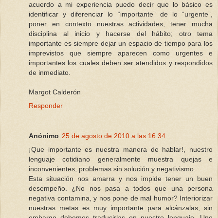
acuerdo a mi experiencia puedo decir que lo básico es
identificar y diferenciar lo “importante” de lo “urgente”,
poner en contexto nuestras actividades, tener mucha
disciplina al inicio y hacerse del hábito; otro tema
importante es siempre dejar un espacio de tiempo para los
imprevistos que siempre aparecen como urgentes e
importantes los cuales deben ser atendidos y respondidos
de inmediato.
Margot Calderón
Responder
Anónimo
25 de agosto de 2010 a las 16:34
¡Que importante es nuestra manera de hablar!, nuestro
lenguaje cotidiano generalmente muestra quejas e
inconvenientes, problemas sin solución y negativismo.
Esta situación nos amarra y nos impide tener un buen
desempeño. ¿No nos pasa a todos que una persona
negativa contamina, y nos pone de mal humor? Interiorizar
nuestras metas es muy importante para alcánzalas, sin
embargo debemos traducirlas en nuestro lenguaje. Uno