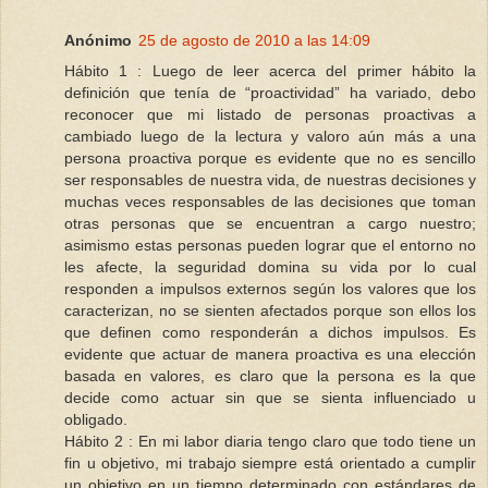
Anónimo
25 de agosto de 2010 a las 14:09
Hábito 1 : Luego de leer acerca del primer hábito la
definición que tenía de “proactividad” ha variado, debo
reconocer que mi listado de personas proactivas a
cambiado luego de la lectura y valoro aún más a una
persona proactiva porque es evidente que no es sencillo
ser responsables de nuestra vida, de nuestras decisiones y
muchas veces responsables de las decisiones que toman
otras personas que se encuentran a cargo nuestro;
asimismo estas personas pueden lograr que el entorno no
les afecte, la seguridad domina su vida por lo cual
responden a impulsos externos según los valores que los
caracterizan, no se sienten afectados porque son ellos los
que definen como responderán a dichos impulsos. Es
evidente que actuar de manera proactiva es una elección
basada en valores, es claro que la persona es la que
decide como actuar sin que se sienta influenciado u
obligado.
Hábito 2 : En mi labor diaria tengo claro que todo tiene un
fin u objetivo, mi trabajo siempre está orientado a cumplir
un objetivo en un tiempo determinado con estándares de