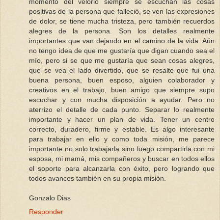
momento del velorio siempre se escuchan las cosas
positivas de la persona que falleció, se ven las expresiones
de dolor, se tiene mucha tristeza, pero también recuerdos
alegres de la persona. Son los detalles realmente
importantes que van dejando en el camino de la vida. Aún
no tengo idea de que me gustaría que digan cuando sea el
mío, pero si se que me gustaría que sean cosas alegres,
que se vea el lado divertido, que se resalte que fui una
buena persona, buen esposo, alguien colaborador y
creativos en el trabajo, buen amigo que siempre supo
escuchar y con mucha disposición a ayudar. Pero no
aterrizo el detalle de cada punto. Separar lo realmente
importante y hacer un plan de vida. Tener un centro
correcto, duradero, firme y estable. Es algo interesante
para trabajar en ello y como toda misión, me parece
importante no solo trabajarla sino luego compartirla con mi
esposa, mi mamá, mis compañeros y buscar en todos ellos
el soporte para alcanzarla con éxito, pero logrando que
todos avances también en su propia misión.
Gonzalo Dias
Responder