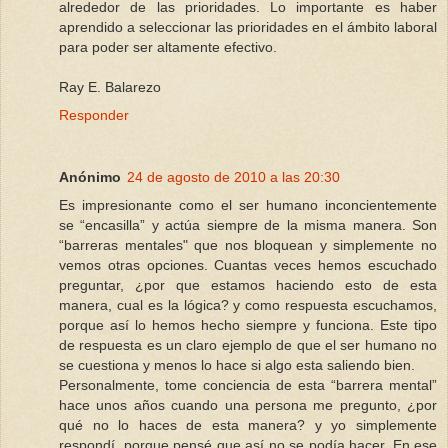
alrededor de las prioridades. Lo importante es haber
aprendido a seleccionar las prioridades en el ámbito laboral
para poder ser altamente efectivo.
Ray E. Balarezo
Responder
Anónimo
24 de agosto de 2010 a las 20:30
Es impresionante como el ser humano inconcientemente
se “encasilla” y actúa siempre de la misma manera. Son
“barreras mentales" que nos bloquean y simplemente no
vemos otras opciones. Cuantas veces hemos escuchado
preguntar, ¿por que estamos haciendo esto de esta
manera, cual es la lógica? y como respuesta escuchamos,
porque así lo hemos hecho siempre y funciona. Este tipo
de respuesta es un claro ejemplo de que el ser humano no
se cuestiona y menos lo hace si algo esta saliendo bien.
Personalmente, tome conciencia de esta “barrera mental”
hace unos años cuando una persona me pregunto, ¿por
qué no lo haces de esta manera? y yo simplemente
respondí, porque pensé que así no se podía hacer. En ese