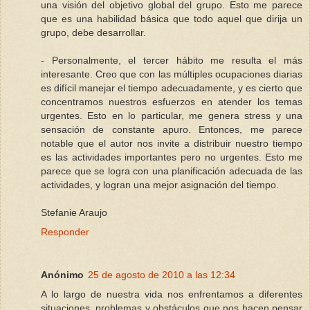
una visión del objetivo global del grupo. Esto me parece
que es una habilidad básica que todo aquel que dirija un
grupo, debe desarrollar.
- Personalmente, el tercer hábito me resulta el más
interesante. Creo que con las múltiples ocupaciones diarias
es difícil manejar el tiempo adecuadamente, y es cierto que
concentramos nuestros esfuerzos en atender los temas
urgentes. Esto en lo particular, me genera stress y una
sensación de constante apuro. Entonces, me parece
notable que el autor nos invite a distribuir nuestro tiempo
es las actividades importantes pero no urgentes. Esto me
parece que se logra con una planificación adecuada de las
actividades, y logran una mejor asignación del tiempo.
Stefanie Araujo
Responder
Anónimo
25 de agosto de 2010 a las 12:34
A lo largo de nuestra vida nos enfrentamos a diferentes
situaciones, problemas y obstáculos que nos hacen pensar