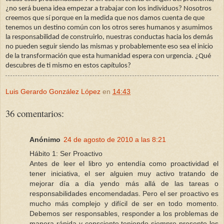
¿no será buena idea empezar a trabajar con los individuos? Nosotros
creemos que sí porque en la medida que nos damos cuenta de que
tenemos un destino común con los otros seres humanos y asumimos
la responsabilidad de construirlo, nuestras conductas hacia los demás
no pueden seguir siendo las mismas y probablemente eso sea el inicio
de la transformación que esta humanidad espera con urgencia. ¿Qué
descubres de ti mismo en estos capítulos?
Luis Gerardo González López
en
14:43
36 comentarios:
Anónimo
24 de agosto de 2010 a las 8:21
Hábito 1: Ser Proactivo
Antes de leer el libro yo entendía como proactividad el
tener iniciativa, el ser alguien muy activo tratando de
mejorar día a día yendo más allá de las tareas o
responsabilidades encomendadas. Pero el ser proactivo es
mucho más complejo y difícil de ser en todo momento.
Debemos ser responsables, responder a los problemas de
manera rápida y consciente teniendo siempre presente los