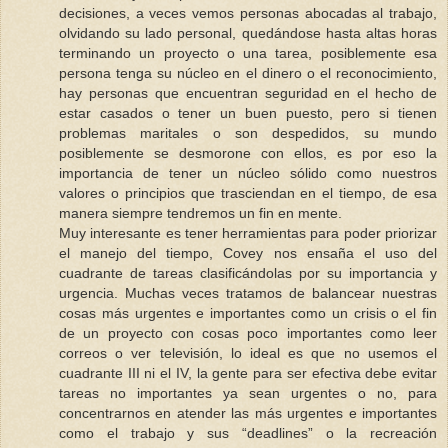
decisiones, a veces vemos personas abocadas al trabajo,
olvidando su lado personal, quedándose hasta altas horas
terminando un proyecto o una tarea, posiblemente esa
persona tenga su núcleo en el dinero o el reconocimiento,
hay personas que encuentran seguridad en el hecho de
estar casados o tener un buen puesto, pero si tienen
problemas maritales o son despedidos, su mundo
posiblemente se desmorone con ellos, es por eso la
importancia de tener un núcleo sólido como nuestros
valores o principios que trasciendan en el tiempo, de esa
manera siempre tendremos un fin en mente.
Muy interesante es tener herramientas para poder priorizar
el manejo del tiempo, Covey nos ensaña el uso del
cuadrante de tareas clasificándolas por su importancia y
urgencia. Muchas veces tratamos de balancear nuestras
cosas más urgentes e importantes como un crisis o el fin
de un proyecto con cosas poco importantes como leer
correos o ver televisión, lo ideal es que no usemos el
cuadrante III ni el IV, la gente para ser efectiva debe evitar
tareas no importantes ya sean urgentes o no, para
concentrarnos en atender las más urgentes e importantes
como el trabajo y sus “deadlines” o la recreación