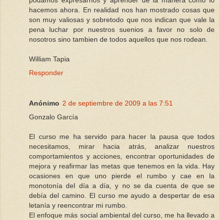
podamos expresarnos y aprender de la manera como lo
hacemos ahora. En realidad nos han mostrado cosas que
son muy valiosas y sobretodo que nos indican que vale la
pena luchar por nuestros suenios a favor no solo de
nosotros sino tambien de todos aquellos que nos rodean.
William Tapia
Responder
Anónimo
2 de septiembre de 2009 a las 7:51
Gonzalo García
El curso me ha servido para hacer la pausa que todos
necesitamos, mirar hacia atrás, analizar nuestros
comportamientos y acciones, encontrar oportunidades de
mejora y reafirmar las metas que tenemos en la vida. Hay
ocasiones en que uno pierde el rumbo y cae en la
monotonía del día a día, y no se da cuenta de que se
debía del camino. El curso me ayudo a despertar de esa
letanía y reencontrar mi rumbo.
El enfoque más social ambiental del curso, me ha llevado a