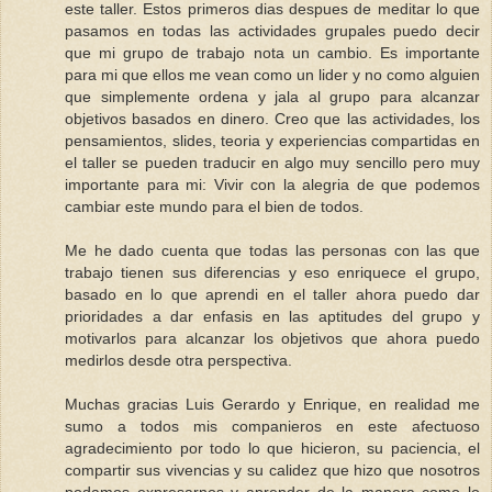
este taller. Estos primeros dias despues de meditar lo que
pasamos en todas las actividades grupales puedo decir
que mi grupo de trabajo nota un cambio. Es importante
para mi que ellos me vean como un lider y no como alguien
que simplemente ordena y jala al grupo para alcanzar
objetivos basados en dinero. Creo que las actividades, los
pensamientos, slides, teoria y experiencias compartidas en
el taller se pueden traducir en algo muy sencillo pero muy
importante para mi: Vivir con la alegria de que podemos
cambiar este mundo para el bien de todos.
Me he dado cuenta que todas las personas con las que
trabajo tienen sus diferencias y eso enriquece el grupo,
basado en lo que aprendi en el taller ahora puedo dar
prioridades a dar enfasis en las aptitudes del grupo y
motivarlos para alcanzar los objetivos que ahora puedo
medirlos desde otra perspectiva.
Muchas gracias Luis Gerardo y Enrique, en realidad me
sumo a todos mis companieros en este afectuoso
agradecimiento por todo lo que hicieron, su paciencia, el
compartir sus vivencias y su calidez que hizo que nosotros