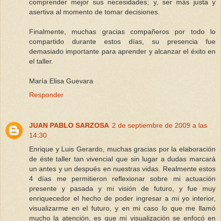
comprender mejor sus necesidades; y, ser más justa y
asertiva al momento de tomar decisiones.
Finalmente, muchas gracias compañeros por todo lo
compartido durante estos días, su presencia fue
demasiado importante para aprender y alcanzar el éxito en
el taller.
María Elisa Guevara
Responder
JUAN PABLO SARZOSA
2 de septiembre de 2009 a las
14:30
Enrique y Luis Gerardo, muchas gracias por la elaboración
de éste taller tan vivencial que sin lugar a dudas marcará
un antes y un después en nuestras vidas. Realmente estos
4 días me permitieron reflexionar sobre mi actuación
presente y pasada y mi visión de futuro, y fue muy
enriquecedor el hecho de poder ingresar a mi yo interior,
visualizarme en el futuro, y en mi caso lo que me llamó
mucho la atención, es que mi visualización se enfocó en