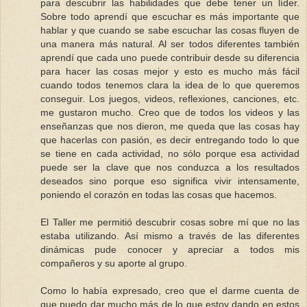
para descubrir las habilidades que debe tener un líder.
Sobre todo aprendí que escuchar es más importante que
hablar y que cuando se sabe escuchar las cosas fluyen de
una manera más natural. Al ser todos diferentes también
aprendí que cada uno puede contribuir desde su diferencia
para hacer las cosas mejor y esto es mucho más fácil
cuando todos tenemos clara la idea de lo que queremos
conseguir. Los juegos, videos, reflexiones, canciones, etc.
me gustaron mucho. Creo que de todos los videos y las
enseñanzas que nos dieron, me queda que las cosas hay
que hacerlas con pasión, es decir entregando todo lo que
se tiene en cada actividad, no sólo porque esa actividad
puede ser la clave que nos conduzca a los resultados
deseados sino porque eso significa vivir intensamente,
poniendo el corazón en todas las cosas que hacemos.
El Taller me permitió descubrir cosas sobre mí que no las
estaba utilizando. Así mismo a través de las diferentes
dinámicas pude conocer y apreciar a todos mis
compañeros y su aporte al grupo.
Como lo había expresado, creo que el darme cuenta de
que puedo dar mucho más de lo que estoy dando en estos