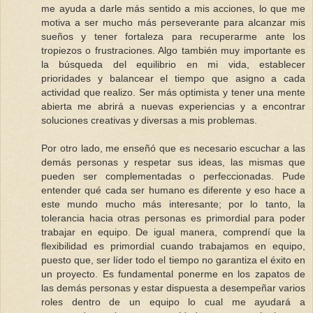
me ayuda a darle más sentido a mis acciones, lo que me
motiva a ser mucho más perseverante para alcanzar mis
sueños y tener fortaleza para recuperarme ante los
tropiezos o frustraciones. Algo también muy importante es
la búsqueda del equilibrio en mi vida, establecer
prioridades y balancear el tiempo que asigno a cada
actividad que realizo. Ser más optimista y tener una mente
abierta me abrirá a nuevas experiencias y a encontrar
soluciones creativas y diversas a mis problemas.
Por otro lado, me enseñó que es necesario escuchar a las
demás personas y respetar sus ideas, las mismas que
pueden ser complementadas o perfeccionadas. Pude
entender qué cada ser humano es diferente y eso hace a
este mundo mucho más interesante; por lo tanto, la
tolerancia hacia otras personas es primordial para poder
trabajar en equipo. De igual manera, comprendí que la
flexibilidad es primordial cuando trabajamos en equipo,
puesto que, ser líder todo el tiempo no garantiza el éxito en
un proyecto. Es fundamental ponerme en los zapatos de
las demás personas y estar dispuesta a desempeñar varios
roles dentro de un equipo lo cual me ayudará a