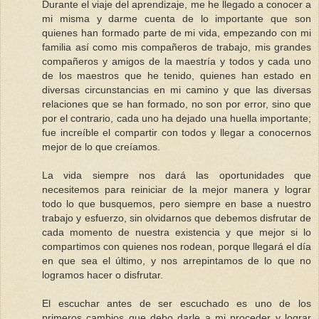
Durante el viaje del aprendizaje, me he llegado a conocer a
mi misma y darme cuenta de lo importante que son
quienes han formado parte de mi vida, empezando con mi
familia así como mis compañeros de trabajo, mis grandes
compañeros y amigos de la maestría y todos y cada uno
de los maestros que he tenido, quienes han estado en
diversas circunstancias en mi camino y que las diversas
relaciones que se han formado, no son por error, sino que
por el contrario, cada uno ha dejado una huella importante;
fue increíble el compartir con todos y llegar a conocernos
mejor de lo que creíamos.
La vida siempre nos dará las oportunidades que
necesitemos para reiniciar de la mejor manera y lograr
todo lo que busquemos, pero siempre en base a nuestro
trabajo y esfuerzo, sin olvidarnos que debemos disfrutar de
cada momento de nuestra existencia y que mejor si lo
compartimos con quienes nos rodean, porque llegará el día
en que sea el último, y nos arrepintamos de lo que no
logramos hacer o disfrutar.
El escuchar antes de ser escuchado es uno de los
primeros cambios que debo darle a mi proceder y lograr