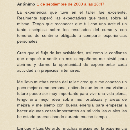
Anónimo
1 de septiembre de 2009 a las 18:47
La experiencia que tuve en el taller fue excelente.
Realmente superó las expectativas que tenía sobre el
mismo. Tengo que reconocer que fui con una actitud un
tanto escéptica sobre los resultados del curso y con
temores de sentirme obligado a compartir experiencias
personales.
Creo que el flujo de las actividades, así como la confianza
que empecé a sentir en mis compañeros me sirvió para
abrirme y darme la oportunidad de experimentar cada
actividad sin prejuicios ni temores.
Me llevo muchas cosas del taller: creo que me conozco un
poco mejor como persona, entiendo que tener una visión a
futuro puede ser muy importante para vivir una vida plena,
tengo una mejor idea sobre mis fortalezas y áreas de
mejora y me siento con buena energía para empezar a
hacer algunas cosas importantes en mi vida las cuales las
he estado procrastinando durante mucho tiempo.
Enrique y Luis Gerardo, muchas gracias por la experiencia