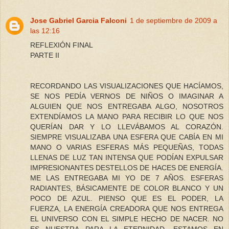
Jose Gabriel Garcia Falconi
1 de septiembre de 2009 a
las 12:16
REFLEXIÓN FINAL
PARTE II
RECORDANDO LAS VISUALIZACIONES QUE HACÍAMOS,
SE NOS PEDÍA VERNOS DE NIÑOS O IMAGINAR A
ALGUIEN QUE NOS ENTREGABA ALGO, NOSOTROS
EXTENDÍAMOS LA MANO PARA RECIBIR LO QUE NOS
QUERÍAN DAR Y LO LLEVÁBAMOS AL CORAZÓN.
SIEMPRE VISUALIZABA UNA ESFERA QUE CABÍA EN MI
MANO O VARIAS ESFERAS MÁS PEQUEÑAS, TODAS
LLENAS DE LUZ TAN INTENSA QUE PODÍAN EXPULSAR
IMPRESIONANTES DESTELLOS DE HACES DE ENERGÍA.
ME LAS ENTREGABA MI YO DE 7 AÑOS. ESFERAS
RADIANTES, BÁSICAMENTE DE COLOR BLANCO Y UN
POCO DE AZUL. PIENSO QUE ES EL PODER, LA
FUERZA, LA ENERGÍA CREADORA QUE NOS ENTREGA
EL UNIVERSO CON EL SIMPLE HECHO DE NACER. NO