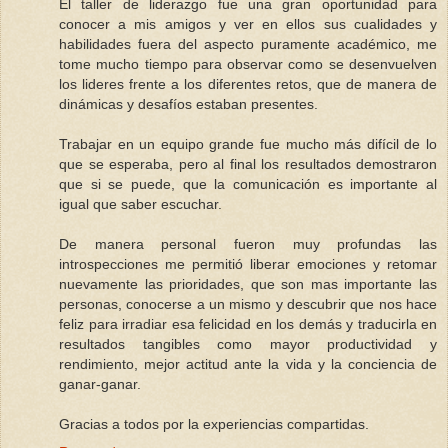
El taller de liderazgo fue una gran oportunidad para
conocer a mis amigos y ver en ellos sus cualidades y
habilidades fuera del aspecto puramente académico, me
tome mucho tiempo para observar como se desenvuelven
los lideres frente a los diferentes retos, que de manera de
dinámicas y desafíos estaban presentes.
Trabajar en un equipo grande fue mucho más difícil de lo
que se esperaba, pero al final los resultados demostraron
que si se puede, que la comunicación es importante al
igual que saber escuchar.
De manera personal fueron muy profundas las
introspecciones me permitió liberar emociones y retomar
nuevamente las prioridades, que son mas importante las
personas, conocerse a un mismo y descubrir que nos hace
feliz para irradiar esa felicidad en los demás y traducirla en
resultados tangibles como mayor productividad y
rendimiento, mejor actitud ante la vida y la conciencia de
ganar-ganar.
Gracias a todos por la experiencias compartidas.