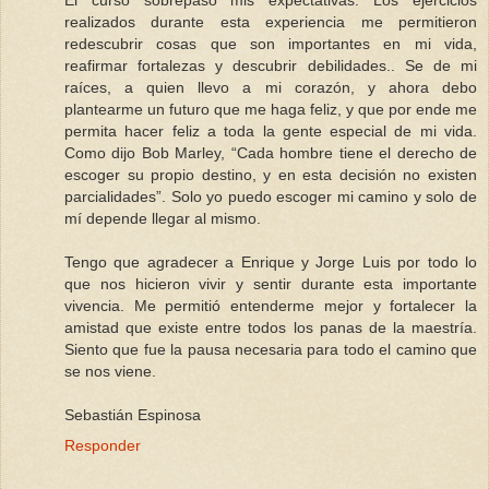
El curso sobrepaso mis expectativas. Los ejercicios
realizados durante esta experiencia me permitieron
redescubrir cosas que son importantes en mi vida,
reafirmar fortalezas y descubrir debilidades.. Se de mi
raíces, a quien llevo a mi corazón, y ahora debo
plantearme un futuro que me haga feliz, y que por ende me
permita hacer feliz a toda la gente especial de mi vida.
Como dijo Bob Marley, “Cada hombre tiene el derecho de
escoger su propio destino, y en esta decisión no existen
parcialidades”. Solo yo puedo escoger mi camino y solo de
mí depende llegar al mismo.
Tengo que agradecer a Enrique y Jorge Luis por todo lo
que nos hicieron vivir y sentir durante esta importante
vivencia. Me permitió entenderme mejor y fortalecer la
amistad que existe entre todos los panas de la maestría.
Siento que fue la pausa necesaria para todo el camino que
se nos viene.
Sebastián Espinosa
Responder