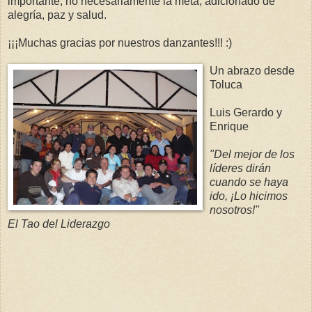
importante, no necesariamente la meta, adicionado de
alegría, paz y salud.
¡¡¡Muchas gracias por nuestros danzantes!!! :)
Un abrazo desde
Toluca
Luis Gerardo y
Enrique
"Del mejor de los
líderes dirán
cuando se haya
ido, ¡Lo hicimos
nosotros!"
El Tao del Liderazgo