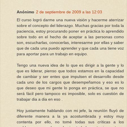
Anónimo
2 de septiembre de 2009 a las 12:03
El curso logró darme una nueva visión y hacerme aterrizar
sobre el concepto del liderazgo. Muchas gracias por toda la
paciencia, estoy procurando poner en práctica lo aprendido
sobre todo en el hecho de aceptar a las personas como
son, escucharlas, conocerlas, interesarme por ellas y saber
que de cada una puedo aprender y que cada una tiene voz
para aportar para un trabajo en equipo.
Tengo una nueva idea de lo que es dirigir a la gente y lo
que es liderar, pienso que todos estamos en la capacidad
de cambiar y ser entes que impulsen el desarrollo desde
cada uno de los cargos que desempeñamos y eso es lo
que deseo que mi gente lo ponga en práctica, se que no
será fácil pero tampoco es imposible, solo es cuestión de
trabajar dia a dia en eso .
Hoy justamente hablando con mi jefe, la reuníón fluyó de
diferente manera a la ya acostumbrada y estoy muy
contenta por ello, no tomé todas sus críticas a los