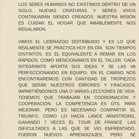
LOS SERES HUMANOS NO EXISTIMOS DENTRO DE UN
SIGLO, NUEVAS CRIATURAS Y SERES VIVOS
CONTINUARÁN SIENDO CREADOS. NUESTRA MISIÓN
ES CUIDAR EL HOGAR QUE AMABLEMENTE NOS
REGALARON.
VIMOS EL LIDERAZGO DISTRIBUIDO Y ES LO QUE
REALMENTE SE PRACTICA HOY EN DÍA. SON TIEMPOS
DISTINTOS, ES EL EQUIVALENTE A REMAR EN LOS
RÁPIDOS, COMO MENCIONAMOS EN EL TALLER. CADA
INTEGRANTE APORTA SUS IDEAS Y SE LAS VA
PERFECCIONANDO EN EQUIPO; EN EL CAMINO NOS
ENCONTRAREMOS CON CANTIDAD DE TROPIEZOS
QUE SERÁN NUESTROS ERRORES Y FRACASOS,
IMPARTIÉNDONOS UNA O VARIAS LECCIONES DE VIDA.
TENEMOS QUE TRABAJAR EN COORDINACIÓN Y
COOPERACIÓN. LA COMPETENCIA ES ÚTIL PARA
MEJORAR, PERO ES NECESARIO COMPARTIR EL
TRIUNFO, COMO LO HACÍA LANCE ARMSTRONG,
GANANDO 7 VECES EL TOUR DE FRANCE. LAS
DIFICULTADES A LAS QUE SE VIO ENFRENTADO,
FUERON NUEVOS APRENDIZAJES, PERO SE