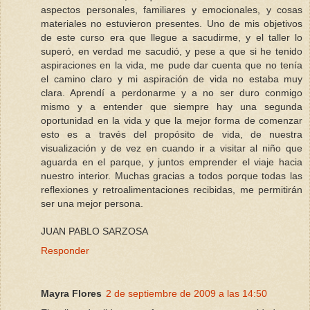
aspectos personales, familiares y emocionales, y cosas
materiales no estuvieron presentes. Uno de mis objetivos
de este curso era que llegue a sacudirme, y el taller lo
superó, en verdad me sacudió, y pese a que si he tenido
aspiraciones en la vida, me pude dar cuenta que no tenía
el camino claro y mi aspiración de vida no estaba muy
clara. Aprendí a perdonarme y a no ser duro conmigo
mismo y a entender que siempre hay una segunda
oportunidad en la vida y que la mejor forma de comenzar
esto es a través del propósito de vida, de nuestra
visualización y de vez en cuando ir a visitar al niño que
aguarda en el parque, y juntos emprender el viaje hacia
nuestro interior. Muchas gracias a todos porque todas las
reflexiones y retroalimentaciones recibidas, me permitirán
ser una mejor persona.
JUAN PABLO SARZOSA
Responder
Mayra Flores
2 de septiembre de 2009 a las 14:50