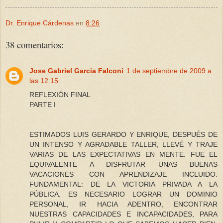
Dr. Enrique Cárdenas
en
8:26
38 comentarios:
Jose Gabriel Garcia Falconi
1 de septiembre de 2009 a
las 12:15
REFLEXIÓN FINAL
PARTE I
ESTIMADOS LUIS GERARDO Y ENRIQUE, DESPUÉS DE
UN INTENSO Y AGRADABLE TALLER, LLEVÉ Y TRAJE
VARIAS DE LAS EXPECTATIVAS EN MENTE. FUE EL
EQUIVALENTE A DISFRUTAR UNAS BUENAS
VACACIONES CON APRENDIZAJE INCLUIDO.
FUNDAMENTAL: DE LA VICTORIA PRIVADA A LA
PÚBLICA. ES NECESARIO LOGRAR UN DOMINIO
PERSONAL, IR HACIA ADENTRO, ENCONTRAR
NUESTRAS CAPACIDADES E INCAPACIDADES, PARA