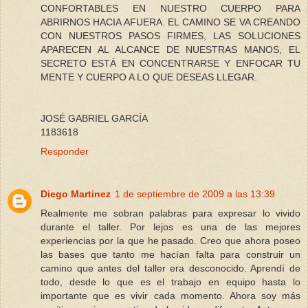
CONFORTABLES EN NUESTRO CUERPO PARA
ABRIRNOS HACIA AFUERA. EL CAMINO SE VA CREANDO
CON NUESTROS PASOS FIRMES, LAS SOLUCIONES
APARECEN AL ALCANCE DE NUESTRAS MANOS, EL
SECRETO ESTÁ EN CONCENTRARSE Y ENFOCAR TU
MENTE Y CUERPO A LO QUE DESEAS LLEGAR.
JOSÉ GABRIEL GARCÍA
1183618
Responder
Diego Martinez
1 de septiembre de 2009 a las 13:39
Realmente me sobran palabras para expresar lo vivido
durante el taller. Por lejos es una de las mejores
experiencias por la que he pasado. Creo que ahora poseo
las bases que tanto me hacían falta para construir un
camino que antes del taller era desconocido. Aprendí de
todo, desde lo que es el trabajo en equipo hasta lo
importante que es vivir cada momento. Ahora soy más