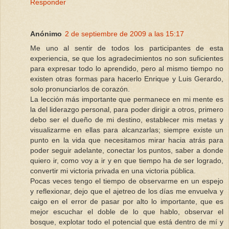
Responder
Anónimo
2 de septiembre de 2009 a las 15:17
Me uno al sentir de todos los participantes de esta
experiencia, se que los agradecimientos no son suficientes
para expresar todo lo aprendido, pero al mismo tiempo no
existen otras formas para hacerlo Enrique y Luis Gerardo,
solo pronunciarlos de corazón.
La lección más importante que permanece en mi mente es
la del liderazgo personal, para poder dirigir a otros, primero
debo ser el dueño de mi destino, establecer mis metas y
visualizarme en ellas para alcanzarlas; siempre existe un
punto en la vida que necesitamos mirar hacia atrás para
poder seguir adelante, conectar los puntos, saber a donde
quiero ir, como voy a ir y en que tiempo ha de ser logrado,
convertir mi victoria privada en una victoria pública.
Pocas veces tengo el tiempo de observarme en un espejo
y reflexionar, dejo que el ajetreo de los días me envuelva y
caigo en el error de pasar por alto lo importante, que es
mejor escuchar el doble de lo que hablo, observar el
bosque, explotar todo el potencial que está dentro de mí y