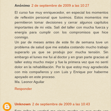
Anónimo
2 de septiembre de 2009 a las 10:27
El curso fue muy enriquecedor, en especial los momentos
de reflexión personal que tuvimos. Estos momentos me
permitieron tomar decisiones y cerrar algunos capítulos
importantes de mi vida. Salí del taller con mucha fuerza y
energía para cumplir con los compromisos que hice
conmigo.
Un par de meses antes de este fin de semana tuve un
problema de salud que me estaba costando mucho trabajo
superarlo ya que se produjo por mucha tensión. Sin
embargo el lunes me fui al doctor y en gran parte gracias al
taller estoy mucho mejor y fue la primera vez que no sentí
dolor en la rehabilitación. Por lo que estoy muy agradecida
con mis compañeros y con Luis y Enrique por haberme
apoyado en este proceso.
Ma. Leonor Aguilar
Responder
Unknown
2 de septiembre de 2009 a las 10:43