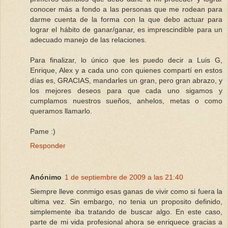
conocer más a fondo a las personas que me rodean para
darme cuenta de la forma con la que debo actuar para
lograr el hábito de ganar/ganar, es imprescindible para un
adecuado manejo de las relaciones.
Para finalizar, lo único que les puedo decir a Luis G,
Enrique, Alex y a cada uno con quienes compartí en estos
días es, GRACIAS, mandarles un gran, pero gran abrazo, y
los mejores deseos para que cada uno sigamos y
cumplamos nuestros sueños, anhelos, metas o como
queramos llamarlo.
Pame :)
Responder
Anónimo
1 de septiembre de 2009 a las 21:40
Siempre lleve conmigo esas ganas de vivir como si fuera la
ultima vez. Sin embargo, no tenia un proposito definido,
simplemente iba tratando de buscar algo. En este caso,
parte de mi vida profesional ahora se enriquece gracias a