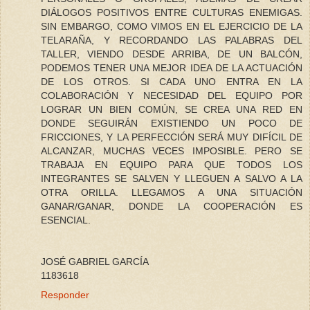
DIÁLOGOS POSITIVOS ENTRE CULTURAS ENEMIGAS.
SIN EMBARGO, COMO VIMOS EN EL EJERCICIO DE LA
TELARAÑA, Y RECORDANDO LAS PALABRAS DEL
TALLER, VIENDO DESDE ARRIBA, DE UN BALCÓN,
PODEMOS TENER UNA MEJOR IDEA DE LA ACTUACIÓN
DE LOS OTROS. SI CADA UNO ENTRA EN LA
COLABORACIÓN Y NECESIDAD DEL EQUIPO POR
LOGRAR UN BIEN COMÚN, SE CREA UNA RED EN
DONDE SEGUIRÁN EXISTIENDO UN POCO DE
FRICCIONES, Y LA PERFECCIÓN SERÁ MUY DIFÍCIL DE
ALCANZAR, MUCHAS VECES IMPOSIBLE. PERO SE
TRABAJA EN EQUIPO PARA QUE TODOS LOS
INTEGRANTES SE SALVEN Y LLEGUEN A SALVO A LA
OTRA ORILLA. LLEGAMOS A UNA SITUACIÓN
GANAR/GANAR, DONDE LA COOPERACIÓN ES
ESENCIAL.
JOSÉ GABRIEL GARCÍA
1183618
Responder