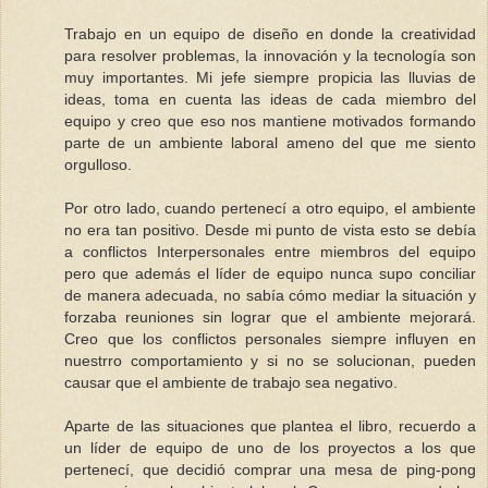
Trabajo en un equipo de diseño en donde la creatividad
para resolver problemas, la innovación y la tecnología son
muy importantes. Mi jefe siempre propicia las lluvias de
ideas, toma en cuenta las ideas de cada miembro del
equipo y creo que eso nos mantiene motivados formando
parte de un ambiente laboral ameno del que me siento
orgulloso.
Por otro lado, cuando pertenecí a otro equipo, el ambiente
no era tan positivo. Desde mi punto de vista esto se debía
a conflictos Interpersonales entre miembros del equipo
pero que además el líder de equipo nunca supo conciliar
de manera adecuada, no sabía cómo mediar la situación y
forzaba reuniones sin lograr que el ambiente mejorará.
Creo que los conflictos personales siempre influyen en
nuestrro comportamiento y si no se solucionan, pueden
causar que el ambiente de trabajo sea negativo.
Aparte de las situaciones que plantea el libro, recuerdo a
un líder de equipo de uno de los proyectos a los que
pertenecí, que decidió comprar una mesa de ping-pong