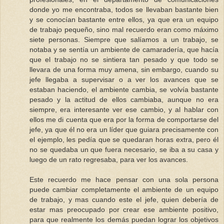
donde yo me encontraba, todos se llevaban bastante bien
y se conocían bastante entre ellos, ya que era un equipo
de trabajo pequeño, sino mal recuerdo eran como máximo
siete personas. Siempre que salíamos a un trabajo, se
notaba y se sentía un ambiente de camaradería, que hacía
que el trabajo no se sintiera tan pesado y que todo se
llevara de una forma muy amena, sin embargo, cuando su
jefe llegaba a supervisar o a ver los avances que se
estaban haciendo, el ambiente cambia, se volvía bastante
pesado y la actitud de ellos cambiaba, aunque no era
siempre, era interesante ver ese cambio, y al hablar con
ellos me di cuenta que era por la forma de comportarse del
jefe, ya que él no era un líder que guiara precisamente con
el ejemplo, les pedía que se quedaran horas extra, pero él
no se quedaba un que fuera necesario, se iba a su casa y
luego de un rato regresaba, para ver los avances.
Este recuerdo me hace pensar con una sola persona
puede cambiar completamente el ambiente de un equipo
de trabajo, y mas cuando este el jefe, quien debería de
estar mas preocupado por crear ese ambiente positivo,
para que realmente los demás puedan lograr los objetivos