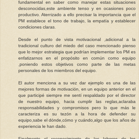
fundamental en saber como manejar estas situaciones
desconocidas,este ambiente tenso y en ocasiones poco
productivo. Aterrizado a ello precisar la importancia que el
PM establece el tono de trabajo, la empatía y establecer
condiciones claras.
Desde el punto de vista motivacional ,adicional a la
tradicional culturo del miedo del caso mencionado pienso
que lo mejor estrategia que podrían implementar los PM es
enfatizarnos en el propósito en común como equipo
,poniendo estos objetivos como parte de las metas
personales de los miembros del equipo.
El autor menciona a su vez dar ejemplo es una de las
mejores formas de motivación, en un equipo anterior en el
que participé siempre me sentí respaldado por el director
de nuestro equipo, hacia cumplir las reglas,aclaraba
responsabilidades y compromisos pero lo que más le
caracteriza es su tezón a la hora de defender su
equipo,sabe el dónde,cómo y cuándo,algo que los años de
experiencia le han dado.
Finalmente el reconocimiento de las labores de los