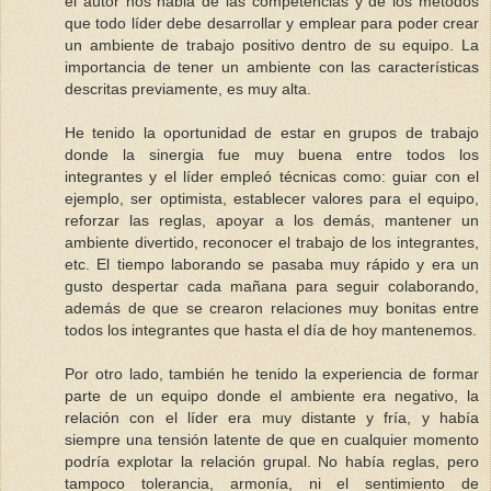
el autor nos habla de las competencias y de los métodos
que todo líder debe desarrollar y emplear para poder crear
un ambiente de trabajo positivo dentro de su equipo. La
importancia de tener un ambiente con las características
descritas previamente, es muy alta.
He tenido la oportunidad de estar en grupos de trabajo
donde la sinergia fue muy buena entre todos los
integrantes y el líder empleó técnicas como: guiar con el
ejemplo, ser optimista, establecer valores para el equipo,
reforzar las reglas, apoyar a los demás, mantener un
ambiente divertido, reconocer el trabajo de los integrantes,
etc. El tiempo laborando se pasaba muy rápido y era un
gusto despertar cada mañana para seguir colaborando,
además de que se crearon relaciones muy bonitas entre
todos los integrantes que hasta el día de hoy mantenemos.
Por otro lado, también he tenido la experiencia de formar
parte de un equipo donde el ambiente era negativo, la
relación con el líder era muy distante y fría, y había
siempre una tensión latente de que en cualquier momento
podría explotar la relación grupal. No había reglas, pero
tampoco tolerancia, armonía, ni el sentimiento de