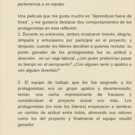
pertenencia a un equipo.
Una película que me gusta mucho es “Aprendices fuera de
línea”, y me gustaría destacar dos comportamientos de los
protagonistas en esta reflexión:
1. Durante su entrevista, ambos mostraron interés, alegría,
simpatía y entusiasmo por participar en el proyecto; y
después, cuando los lideres decidían a quienes reclutar, su
punto ganador de los protagonistas fue su actitud y
diversión…en un viaje laboral, ¿con quién preferirían pasar
su tiempo en el aeropuerto? ¿Con alguien serio y apático o
con alguien divertido?
2. El equipo de trabajo que les fue asignado a los
protagonistas, era un grupo apático y desinteresado,
tenían una racha impresionante de fracasos y
consideraban el proyecto actual uno más. Los
protagonistas (no eran los líderes) empezaron a sembrar
un cambio de actitud entre todos, alineando sus valores
como los del proyecto y finalmente el equipo resultó
ganador.