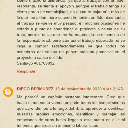
siente mucho la diferencia, ya que al trabajar con un líder
resonante, se siente el apoyo y aunque el trabajo tenga su
cierto grado de complejidad, da gusto trabajar aún más de
lo que me piden, pero cuando he tenido un líder disonante,
el trabajo se vuelve muy pesado, en muchas ocasiones he
estado a punto de abandonar el proyecto a causa de su
trato, pero lo único que me ha mantenido es el sentido de
la responsabilidad, pero aún así el trabajo esperado no se
llega a cumplir satisfactoriamente ya que todos los
miembros del equipo no ponen todo su potencial en el
proyecto a causa del líder.
Santiago A01769992
Responder
DIEGO BERMUDEZ
16 de noviembre de 2020 a las 21:43
Me pareció un capítulo bastante interesante. Creo que
hasta el momento vamos uniendo todos los conocimientos
que aprendemos a lo largo del libro, aprender a identificar
nuestras propias emociones, identificar y manejar las
emociones de otros hasta llegar a este punto en el cual
tenemos que crear un ambiente laboral sano.