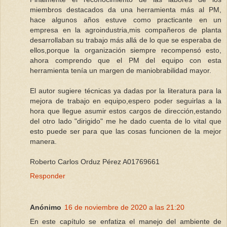
miembros destacados da una herramienta más al PM,
hace algunos años estuve como practicante en un
empresa en la agroindustria,mis compañeros de planta
desarrollaban su trabajo más allá de lo que se esperaba de
ellos,porque la organización siempre recompensó esto,
ahora comprendo que el PM del equipo con esta
herramienta tenía un margen de maniobrabilidad mayor.
El autor sugiere técnicas ya dadas por la literatura para la
mejora de trabajo en equipo,espero poder seguirlas a la
hora que llegue asumir estos cargos de dirección,estando
del otro lado "dirigido" me he dado cuenta de lo vital que
esto puede ser para que las cosas funcionen de la mejor
manera.
Roberto Carlos Orduz Pérez A01769661
Responder
Anónimo
16 de noviembre de 2020 a las 21:20
En este capítulo se enfatiza el manejo del ambiente de