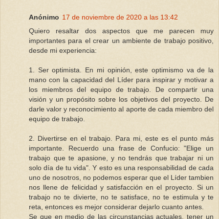
Anónimo
17 de noviembre de 2020 a las 13:42
Quiero resaltar dos aspectos que me parecen muy
importantes para el crear un ambiente de trabajo positivo,
desde mi experiencia:
1. Ser optimista. En mi opinión, este optimismo va de la
mano con la capacidad del Líder para inspirar y motivar a
los miembros del equipo de trabajo. De compartir una
visión y un propósito sobre los objetivos del proyecto. De
darle valor y reconocimiento al aporte de cada miembro del
equipo de trabajo.
2. Divertirse en el trabajo. Para mi, este es el punto más
importante. Recuerdo una frase de Confucio: "Elige un
trabajo que te apasione, y no tendrás que trabajar ni un
solo día de tu vida". Y esto es una responsabilidad de cada
uno de nosotros, no podemos esperar que el Líder tambien
nos llene de felicidad y satisfacción en el proyecto. Si un
trabajo no te divierte, no te satisface, no te estimula y te
reta, entonces es mejor considerar dejarlo cuanto antes.
Se que en medio de las circunstancias actuales, tener un