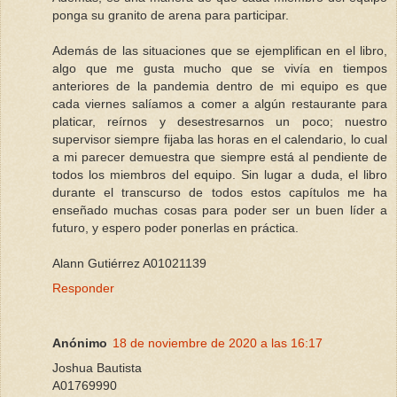
ponga su granito de arena para participar.
Además de las situaciones que se ejemplifican en el libro,
algo que me gusta mucho que se vivía en tiempos
anteriores de la pandemia dentro de mi equipo es que
cada viernes salíamos a comer a algún restaurante para
platicar, reírnos y desestresarnos un poco; nuestro
supervisor siempre fijaba las horas en el calendario, lo cual
a mi parecer demuestra que siempre está al pendiente de
todos los miembros del equipo. Sin lugar a duda, el libro
durante el transcurso de todos estos capítulos me ha
enseñado muchas cosas para poder ser un buen líder a
futuro, y espero poder ponerlas en práctica.
Alann Gutiérrez A01021139
Responder
Anónimo
18 de noviembre de 2020 a las 16:17
Joshua Bautista
A01769990