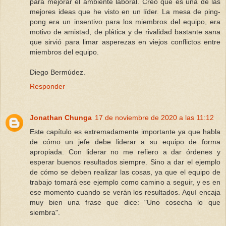
para mejorar el ambiente laboral. Creo que es una de las
mejores ideas que he visto en un líder. La mesa de ping-
pong era un insentivo para los miembros del equipo, era
motivo de amistad, de plática y de rivalidad bastante sana
que sirvió para limar asperezas en viejos conflictos entre
miembros del equipo.
Diego Bermúdez.
Responder
Jonathan Chunga
17 de noviembre de 2020 a las 11:12
Este capítulo es extremadamente importante ya que habla
de cómo un jefe debe liderar a su equipo de forma
apropiada. Con liderar no me refiero a dar órdenes y
esperar buenos resultados siempre. Sino a dar el ejemplo
de cómo se deben realizar las cosas, ya que el equipo de
trabajo tomará ese ejemplo como camino a seguir, y es en
ese momento cuando se verán los resultados. Aquí encaja
muy bien una frase que dice: "Uno cosecha lo que
siembra".