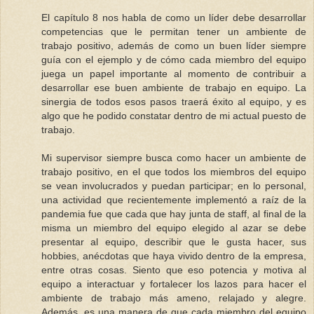
El capítulo 8 nos habla de como un líder debe desarrollar
competencias que le permitan tener un ambiente de
trabajo positivo, además de como un buen líder siempre
guía con el ejemplo y de cómo cada miembro del equipo
juega un papel importante al momento de contribuir a
desarrollar ese buen ambiente de trabajo en equipo. La
sinergia de todos esos pasos traerá éxito al equipo, y es
algo que he podido constatar dentro de mi actual puesto de
trabajo.
Mi supervisor siempre busca como hacer un ambiente de
trabajo positivo, en el que todos los miembros del equipo
se vean involucrados y puedan participar; en lo personal,
una actividad que recientemente implementó a raíz de la
pandemia fue que cada que hay junta de staff, al final de la
misma un miembro del equipo elegido al azar se debe
presentar al equipo, describir que le gusta hacer, sus
hobbies, anécdotas que haya vivido dentro de la empresa,
entre otras cosas. Siento que eso potencia y motiva al
equipo a interactuar y fortalecer los lazos para hacer el
ambiente de trabajo más ameno, relajado y alegre.
Además, es una manera de que cada miembro del equipo