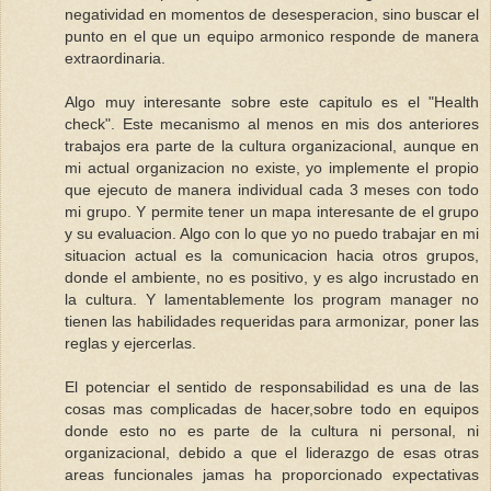
negatividad en momentos de desesperacion, sino buscar el
punto en el que un equipo armonico responde de manera
extraordinaria.
Algo muy interesante sobre este capitulo es el "Health
check". Este mecanismo al menos en mis dos anteriores
trabajos era parte de la cultura organizacional, aunque en
mi actual organizacion no existe, yo implemente el propio
que ejecuto de manera individual cada 3 meses con todo
mi grupo. Y permite tener un mapa interesante de el grupo
y su evaluacion. Algo con lo que yo no puedo trabajar en mi
situacion actual es la comunicacion hacia otros grupos,
donde el ambiente, no es positivo, y es algo incrustado en
la cultura. Y lamentablemente los program manager no
tienen las habilidades requeridas para armonizar, poner las
reglas y ejercerlas.
El potenciar el sentido de responsabilidad es una de las
cosas mas complicadas de hacer,sobre todo en equipos
donde esto no es parte de la cultura ni personal, ni
organizacional, debido a que el liderazgo de esas otras
areas funcionales jamas ha proporcionado expectativas