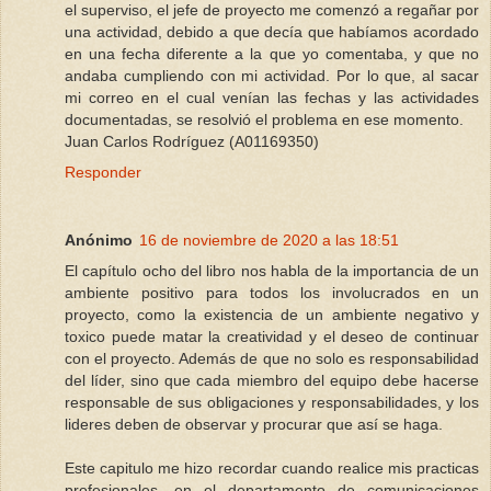
el superviso, el jefe de proyecto me comenzó a regañar por
una actividad, debido a que decía que habíamos acordado
en una fecha diferente a la que yo comentaba, y que no
andaba cumpliendo con mi actividad. Por lo que, al sacar
mi correo en el cual venían las fechas y las actividades
documentadas, se resolvió el problema en ese momento.
Juan Carlos Rodríguez (A01169350)
Responder
Anónimo
16 de noviembre de 2020 a las 18:51
El capítulo ocho del libro nos habla de la importancia de un
ambiente positivo para todos los involucrados en un
proyecto, como la existencia de un ambiente negativo y
toxico puede matar la creatividad y el deseo de continuar
con el proyecto. Además de que no solo es responsabilidad
del líder, sino que cada miembro del equipo debe hacerse
responsable de sus obligaciones y responsabilidades, y los
lideres deben de observar y procurar que así se haga.
Este capitulo me hizo recordar cuando realice mis practicas
profesionales, en el departamento de comunicaciones