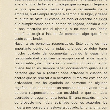
lo era la hora de llegada. El exigía que su equipo llegara a
la hora que estaba marcada por el reglamento de la
empresa, y él siempre llegaba a tiempo a su lugar, y desde
mi punto de vista, el estaba en todo el derecho de exigir
que cumpliéramos con el horario de llegada, debido a que
el nos mostraba con el ejemplo, si no tener una “doble
moral”, al exigir a las demás personas, algo que tú no
estás cumpliendo.
Hacer a las personas responsables: Este punto es muy
importante dentro de la industria y que se debe tener
mucho cuidado de documentar cuando le dejas una
responsabilidad a alguien del equipo con el fin de hacerlo
responsable y de protegerse uno mismo. Lo mejor que uno
puede hacer, es siempre tener documentado quien es la
persona que va a realizar cada actividad y cuando se
acordó que se realizaría la actividad. El realizar este tipo de
actividades, me ha ayudado de salvarme de algunos
regaños, o de poder tener un respaldo de que yo no era la
persona responsable de esa actividad, o que se había
acordado entregar en otra fecha. En una ocasión, mi jefe
de proyecto me había solicitado que los acuerdos los
hiciera por correo y el estuviera copiado. En una junta con