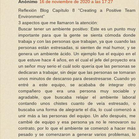
Anónimo
16 de noviembre de 2020 a las 17:27
Reflexión Blog Capítulo 8 “Creating a Positive Team
Environment”
3 aspectos que me llamaron la atención:
Buscar tener un ambiente positivo: Este es un punto muy
importante para que la gente se sienta cómoda donde
trabaja y con las personas que trabajan, ya que cuando las
personas están estresadas, si sienten de mal humor, y se
genera un ambiente ácido. Un ejemplo fue el equipo en el
que estuve hace 4 años, en el cual el jefe del proyecto era
un señor muy serio el cuál solo quería que las personas se
dedicaran a trabajar, sin dejar que las personas se tomaran
unos minutos de descanso para desestresarse. Cuando yo
entré a este equipo, se acababa de integrar otro
compañero que era una persona muy sociable y
agradable, que buscaba relajar el ambiente laboral
contando unos chistes cuanto de veía estresado, o
buscaba una forma de alegrarte el día, lo cual comenzó a
unir más a las personas del equipo. Un año después, me
cambié de equipo y esa persona ya no le renovaron su
contrato, por lo que el ambiente se comenzó a hacer más
pesado y se comenzaron a generar varios problemas, lo