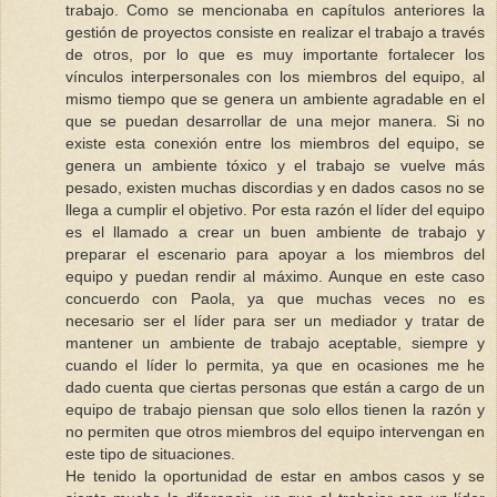
trabajo. Como se mencionaba en capítulos anteriores la
gestión de proyectos consiste en realizar el trabajo a través
de otros, por lo que es muy importante fortalecer los
vínculos interpersonales con los miembros del equipo, al
mismo tiempo que se genera un ambiente agradable en el
que se puedan desarrollar de una mejor manera. Si no
existe esta conexión entre los miembros del equipo, se
genera un ambiente tóxico y el trabajo se vuelve más
pesado, existen muchas discordias y en dados casos no se
llega a cumplir el objetivo. Por esta razón el líder del equipo
es el llamado a crear un buen ambiente de trabajo y
preparar el escenario para apoyar a los miembros del
equipo y puedan rendir al máximo. Aunque en este caso
concuerdo con Paola, ya que muchas veces no es
necesario ser el líder para ser un mediador y tratar de
mantener un ambiente de trabajo aceptable, siempre y
cuando el líder lo permita, ya que en ocasiones me he
dado cuenta que ciertas personas que están a cargo de un
equipo de trabajo piensan que solo ellos tienen la razón y
no permiten que otros miembros del equipo intervengan en
este tipo de situaciones.
He tenido la oportunidad de estar en ambos casos y se