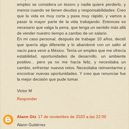
empleo se considera un tesoro y nadie quiere perderlo, y
menos cuando se tienen deudas y responsabilidades. Creo
que la vida es muy corta y pasa muy rápido, y vamos a
pasar la mayor parte de la vida trabajando. Entonces es
necesario que valga la pena, que tenga un sentido más allá
de vender nuestro tiempo a cambio de un salario.
En mi caso personal, después de trabajar 10 años, decidí
que quería algo diferente y lo abandoné con un salto al
vacío para venir a México. Tenía un empleo que me ofrecía
estabilidad, oportunidades de desarrollo, un ambiente
positivo... pero ya no me hacía feliz, y necesitaba un
cambio, enfrentar nuevos retos. Necesitaba reinventarme y
encontrar nuevas oportunidades. Y creo que renunciar fue
la mejor decisión que pude tomar.
Victor M
Responder
Alann Gtz
17 de noviembre de 2020 a las 22:00
Alann Gutiérrez