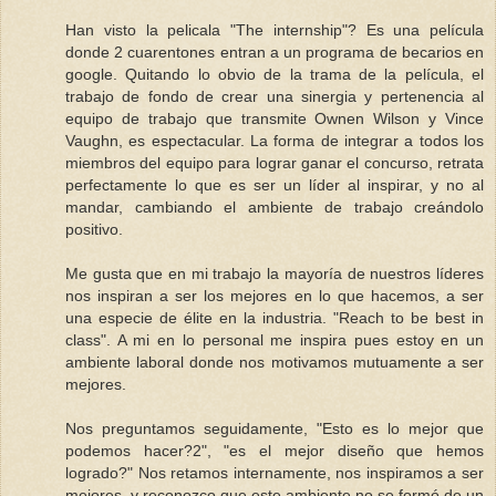
Han visto la pelicala "The internship"? Es una película
donde 2 cuarentones entran a un programa de becarios en
google. Quitando lo obvio de la trama de la película, el
trabajo de fondo de crear una sinergia y pertenencia al
equipo de trabajo que transmite Ownen Wilson y Vince
Vaughn, es espectacular. La forma de integrar a todos los
miembros del equipo para lograr ganar el concurso, retrata
perfectamente lo que es ser un líder al inspirar, y no al
mandar, cambiando el ambiente de trabajo creándolo
positivo.
Me gusta que en mi trabajo la mayoría de nuestros líderes
nos inspiran a ser los mejores en lo que hacemos, a ser
una especie de élite en la industria. "Reach to be best in
class". A mi en lo personal me inspira pues estoy en un
ambiente laboral donde nos motivamos mutuamente a ser
mejores.
Nos preguntamos seguidamente, "Esto es lo mejor que
podemos hacer?2", "es el mejor diseño que hemos
logrado?" Nos retamos internamente, nos inspiramos a ser
mejores, y reconozco que este ambiente no se formó de un