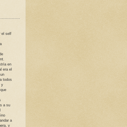
 el self
a
de
nt.
stría en
l era el
 un
 a todos
 y
 que
s
s a su
l
sino
andar a
era, y