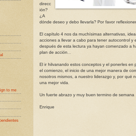
direcc
ión?
¿A
dónde deseo y debo llevarla? Por favor reflexionen
El capítulo 4 nos da muchísimas alternativas, idea
acciones a llevar a cabo para tener autocontrol y 
después de esta lectura ya hayan comenzado a h
plan de acción...
al
El ir hilvanando estos conceptos y el ponerles en 
el comienzo, el inicio de una mejor manera de co
nosotros mismos, a nuestro liderazgo y, por qué no
una mejor vida.
eign to me
Un fuerte abrazo y muy buen termino de semana
Enrique
pendientes