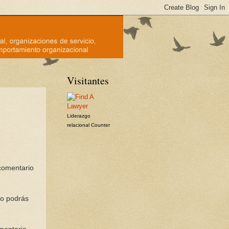
Visitantes
Liderazgo
relacional
Counter
comentario
 no podrás