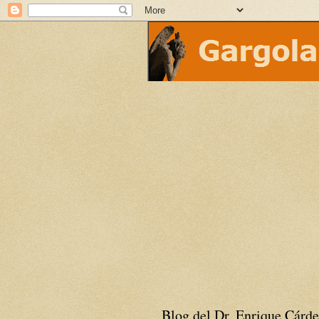
Blog del Dr. Enrique Cárde