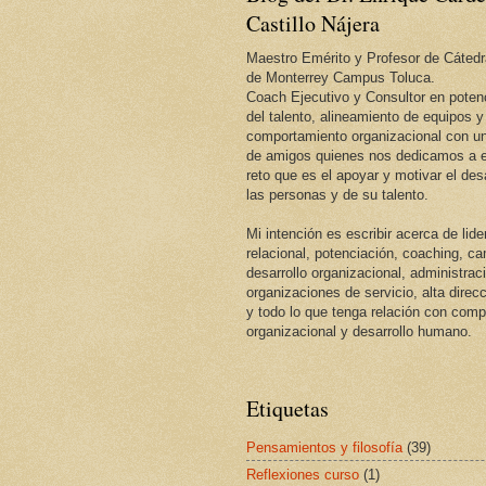
Castillo Nájera
Maestro Emérito y Profesor de Cátedr
de Monterrey Campus Toluca.
Coach Ejecutivo y Consultor en potenc
del talento, alineamiento de equipos y
comportamiento organizacional con un
de amigos quienes nos dedicamos a e
reto que es el apoyar y motivar el desa
las personas y de su talento.
Mi intención es escribir acerca de lid
relacional, potenciación, coaching, c
desarrollo organizacional, administrac
organizaciones de servicio, alta direcc
y todo lo que tenga relación con com
organizacional y desarrollo humano.
Etiquetas
Pensamientos y filosofía
(39)
Reflexiones curso
(1)