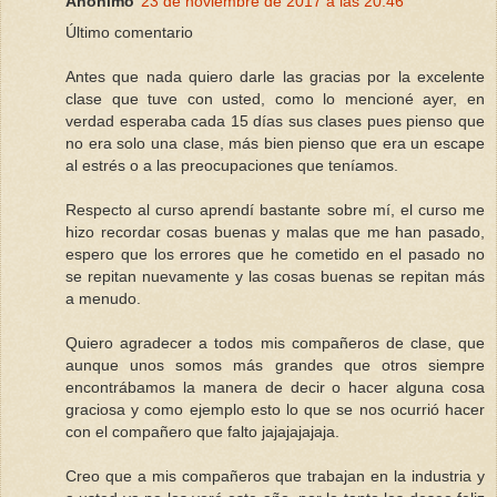
Anónimo
23 de noviembre de 2017 a las 20:46
Último comentario
Antes que nada quiero darle las gracias por la excelente
clase que tuve con usted, como lo mencioné ayer, en
verdad esperaba cada 15 días sus clases pues pienso que
no era solo una clase, más bien pienso que era un escape
al estrés o a las preocupaciones que teníamos.
Respecto al curso aprendí bastante sobre mí, el curso me
hizo recordar cosas buenas y malas que me han pasado,
espero que los errores que he cometido en el pasado no
se repitan nuevamente y las cosas buenas se repitan más
a menudo.
Quiero agradecer a todos mis compañeros de clase, que
aunque unos somos más grandes que otros siempre
encontrábamos la manera de decir o hacer alguna cosa
graciosa y como ejemplo esto lo que se nos ocurrió hacer
con el compañero que falto jajajajajaja.
Creo que a mis compañeros que trabajan en la industria y