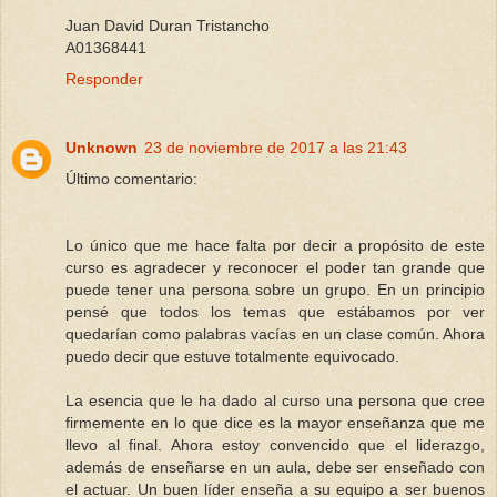
Juan David Duran Tristancho
A01368441
Responder
Unknown
23 de noviembre de 2017 a las 21:43
Último comentario:
Lo único que me hace falta por decir a propósito de este
curso es agradecer y reconocer el poder tan grande que
puede tener una persona sobre un grupo. En un principio
pensé que todos los temas que estábamos por ver
quedarían como palabras vacías en un clase común. Ahora
puedo decir que estuve totalmente equivocado.
La esencia que le ha dado al curso una persona que cree
firmemente en lo que dice es la mayor enseñanza que me
llevo al final. Ahora estoy convencido que el liderazgo,
además de enseñarse en un aula, debe ser enseñado con
el actuar. Un buen líder enseña a su equipo a ser buenos