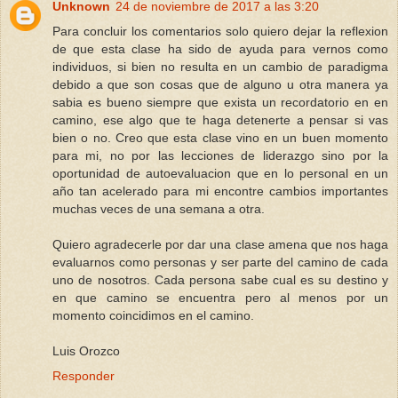
Unknown
24 de noviembre de 2017 a las 3:20
Para concluir los comentarios solo quiero dejar la reflexion
de que esta clase ha sido de ayuda para vernos como
individuos, si bien no resulta en un cambio de paradigma
debido a que son cosas que de alguno u otra manera ya
sabia es bueno siempre que exista un recordatorio en en
camino, ese algo que te haga detenerte a pensar si vas
bien o no. Creo que esta clase vino en un buen momento
para mi, no por las lecciones de liderazgo sino por la
oportunidad de autoevaluacion que en lo personal en un
año tan acelerado para mi encontre cambios importantes
muchas veces de una semana a otra.
Quiero agradecerle por dar una clase amena que nos haga
evaluarnos como personas y ser parte del camino de cada
uno de nosotros. Cada persona sabe cual es su destino y
en que camino se encuentra pero al menos por un
momento coincidimos en el camino.
Luis Orozco
Responder