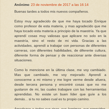
Anónimo
23 de noviembre de 2017 a las 16:14
Buenas tardes a todos mis nuevos compañeros.
Estoy muy agradecido de que me haya tocado Enrique
como profesor de esta materia, y mas agradecido que me
haya tocado esta materia a principio de la maestría. Ya que
aprendí cosas muy valiosas que aplicare no solo en la
maestría, sino el resto de mi vida. Gracias a las
actividades, aprendí a trabajar con personas de diferentes
carreras, con diferentes habilidades, de diferente cultura,
diferente forma de pensar y de reaccionar ante diversas
situaciones.
Como lo mencione en la última clase, me voy cambiado.
Mas que cambiado, me voy mejorado. Aprendí a
conocerme a mi mismo y me logre verme desde afuera,
desde tercera persona y encontré cosas que no me
gustaron de mi, las cuales trabajare con las herramientas
aprendidas. No existe un buen líder que guíe a los
demás... si tu no sabes cual es tu propio camino.
Agradezco a todos sus risas, sus lagrimas, sus ronquidos,