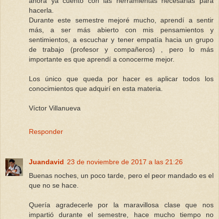
ahora ya cuento con las herramientas necesarias para
hacerla.
Durante este semestre mejoré mucho, aprendí a sentir
más, a ser más abierto con mis pensamientos y
sentimientos, a escuchar y tener empatía hacia un grupo
de trabajo (profesor y compañeros) , pero lo más
importante es que aprendí a conocerme mejor.
Los único que queda por hacer es aplicar todos los
conocimientos que adquirí en esta materia.
Víctor Villanueva
Responder
Juandavid
23 de noviembre de 2017 a las 21:26
Buenas noches, un poco tarde, pero el peor mandado es el
que no se hace.
Quería agradecerle por la maravillosa clase que nos
impartió durante el semestre, hace mucho tiempo no