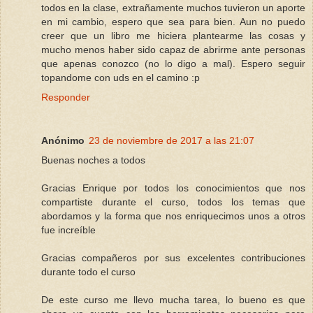
todos en la clase, extrañamente muchos tuvieron un aporte
en mi cambio, espero que sea para bien. Aun no puedo
creer que un libro me hiciera plantearme las cosas y
mucho menos haber sido capaz de abrirme ante personas
que apenas conozco (no lo digo a mal). Espero seguir
topandome con uds en el camino :p
Responder
Anónimo
23 de noviembre de 2017 a las 21:07
Buenas noches a todos
Gracias Enrique por todos los conocimientos que nos
compartiste durante el curso, todos los temas que
abordamos y la forma que nos enriquecimos unos a otros
fue increíble
Gracias compañeros por sus excelentes contribuciones
durante todo el curso
De este curso me llevo mucha tarea, lo bueno es que