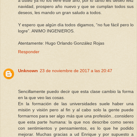
a usted ya no los veré este año, por lo tanto les deseo feliz
navidad, prospero año nuevo y que se cumplan todos sus
deseos, les mando un gran saludo a todos.
Y espero que algún día todos digamos, “no fue fácil pero lo
logre”. ANIMO INGENIEROS.
Atentamente: Hugo Orlando González Rojas
Responder
Unknown
23 de noviembre de 2017 a las 20:47
Sencillamente puedo decir que esta clase cambio la forma
en la que veo las cosas.
En la formación de las universidades suele haber una
misión y visión pero al fin y al cabo solo la gente puede
formarnos para ser algo más que una profesión...considero
que esta parte humana: la que nos describe como seres
con sentimientos y pensamientos, es lo que he podido
mejorar. Muchas gracias a ud Enrique y por supuesto a