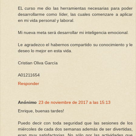
EL curso me dio las herramientas necesarias para poder
desarrollarme como líder, las cuales comenzare a aplicar
en mi vida personal y laboral.
Mi nueva meta será desarrollar mi inteligencia emocional.
Le agradezco el habernos compartido su conocimiento y le
deseo lo mejor en esta vida.
Cristian Oliva García
A01211654
Responder
Anónimo
23 de noviembre de 2017 a las 15:13
Enrique, buenas tardes!
Puedo decir con toda seguridad que las sesiones de los
miércoles de cada dos semanas además de ser divertidas,
eran muy satisfactorias. No sólo por las actividades que