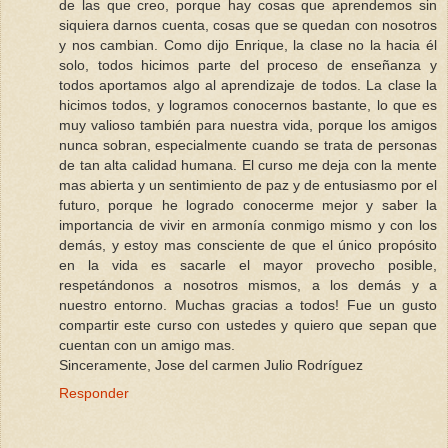
de las que creo, porque hay cosas que aprendemos sin
siquiera darnos cuenta, cosas que se quedan con nosotros
y nos cambian. Como dijo Enrique, la clase no la hacia él
solo, todos hicimos parte del proceso de enseñanza y
todos aportamos algo al aprendizaje de todos. La clase la
hicimos todos, y logramos conocernos bastante, lo que es
muy valioso también para nuestra vida, porque los amigos
nunca sobran, especialmente cuando se trata de personas
de tan alta calidad humana. El curso me deja con la mente
mas abierta y un sentimiento de paz y de entusiasmo por el
futuro, porque he logrado conocerme mejor y saber la
importancia de vivir en armonía conmigo mismo y con los
demás, y estoy mas consciente de que el único propósito
en la vida es sacarle el mayor provecho posible,
respetándonos a nosotros mismos, a los demás y a
nuestro entorno. Muchas gracias a todos! Fue un gusto
compartir este curso con ustedes y quiero que sepan que
cuentan con un amigo mas.
Sinceramente, Jose del carmen Julio Rodríguez
Responder