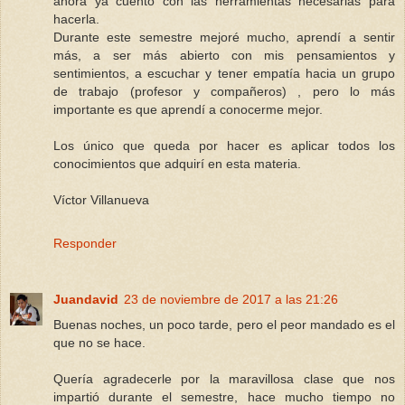
ahora ya cuento con las herramientas necesarias para
hacerla.
Durante este semestre mejoré mucho, aprendí a sentir
más, a ser más abierto con mis pensamientos y
sentimientos, a escuchar y tener empatía hacia un grupo
de trabajo (profesor y compañeros) , pero lo más
importante es que aprendí a conocerme mejor.
Los único que queda por hacer es aplicar todos los
conocimientos que adquirí en esta materia.
Víctor Villanueva
Responder
Juandavid
23 de noviembre de 2017 a las 21:26
Buenas noches, un poco tarde, pero el peor mandado es el
que no se hace.
Quería agradecerle por la maravillosa clase que nos
impartió durante el semestre, hace mucho tiempo no