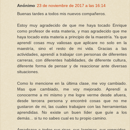
Anónimo
23 de noviembre de 2017 a las 16:14
Buenas tardes a todos mis nuevos compañeros.
Estoy muy agradecido de que me haya tocado Enrique
como profesor de esta materia, y mas agradecido que me
haya tocado esta materia a principio de la maestría. Ya que
aprendí cosas muy valiosas que aplicare no solo en la
maestría, sino el resto de mi vida. Gracias a las
actividades, aprendí a trabajar con personas de diferentes
carreras, con diferentes habilidades, de diferente cultura,
diferente forma de pensar y de reaccionar ante diversas
situaciones.
Como lo mencione en la última clase, me voy cambiado.
Mas que cambiado, me voy mejorado. Aprendí a
conocerme a mi mismo y me logre verme desde afuera,
desde tercera persona y encontré cosas que no me
gustaron de mi, las cuales trabajare con las herramientas
aprendidas. No existe un buen líder que guíe a los
demás... si tu no sabes cual es tu propio camino.
Agradezco a todos sus risas, sus lagrimas, sus ronquidos,