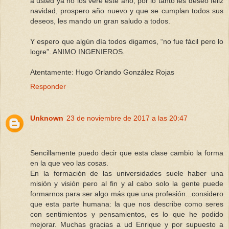
a usted ya no los veré este año, por lo tanto les deseo feliz
navidad, prospero año nuevo y que se cumplan todos sus
deseos, les mando un gran saludo a todos.
Y espero que algún día todos digamos, “no fue fácil pero lo
logre”. ANIMO INGENIEROS.
Atentamente: Hugo Orlando González Rojas
Responder
Unknown
23 de noviembre de 2017 a las 20:47
Sencillamente puedo decir que esta clase cambio la forma
en la que veo las cosas.
En la formación de las universidades suele haber una
misión y visión pero al fin y al cabo solo la gente puede
formarnos para ser algo más que una profesión...considero
que esta parte humana: la que nos describe como seres
con sentimientos y pensamientos, es lo que he podido
mejorar. Muchas gracias a ud Enrique y por supuesto a