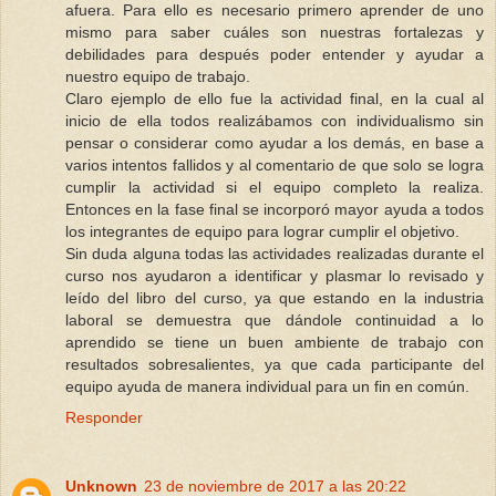
afuera. Para ello es necesario primero aprender de uno
mismo para saber cuáles son nuestras fortalezas y
debilidades para después poder entender y ayudar a
nuestro equipo de trabajo.
Claro ejemplo de ello fue la actividad final, en la cual al
inicio de ella todos realizábamos con individualismo sin
pensar o considerar como ayudar a los demás, en base a
varios intentos fallidos y al comentario de que solo se logra
cumplir la actividad si el equipo completo la realiza.
Entonces en la fase final se incorporó mayor ayuda a todos
los integrantes de equipo para lograr cumplir el objetivo.
Sin duda alguna todas las actividades realizadas durante el
curso nos ayudaron a identificar y plasmar lo revisado y
leído del libro del curso, ya que estando en la industria
laboral se demuestra que dándole continuidad a lo
aprendido se tiene un buen ambiente de trabajo con
resultados sobresalientes, ya que cada participante del
equipo ayuda de manera individual para un fin en común.
Responder
Unknown
23 de noviembre de 2017 a las 20:22