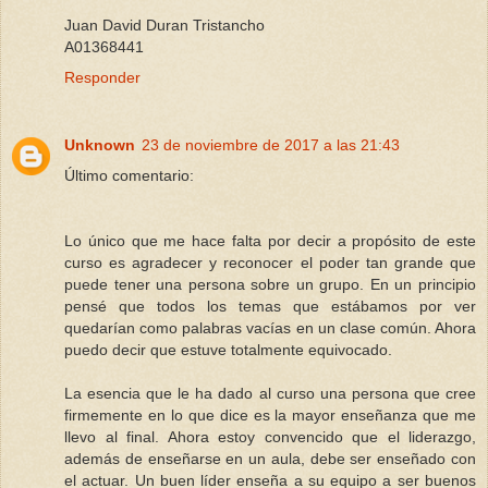
Juan David Duran Tristancho
A01368441
Responder
Unknown
23 de noviembre de 2017 a las 21:43
Último comentario:
Lo único que me hace falta por decir a propósito de este
curso es agradecer y reconocer el poder tan grande que
puede tener una persona sobre un grupo. En un principio
pensé que todos los temas que estábamos por ver
quedarían como palabras vacías en un clase común. Ahora
puedo decir que estuve totalmente equivocado.
La esencia que le ha dado al curso una persona que cree
firmemente en lo que dice es la mayor enseñanza que me
llevo al final. Ahora estoy convencido que el liderazgo,
además de enseñarse en un aula, debe ser enseñado con
el actuar. Un buen líder enseña a su equipo a ser buenos