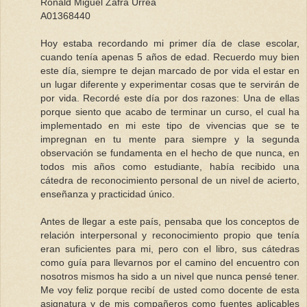
Ronald Miguel Zafra Urrea
A01368440
Hoy estaba recordando mi primer día de clase escolar,
cuando tenía apenas 5 años de edad. Recuerdo muy bien
este día, siempre te dejan marcado de por vida el estar en
un lugar diferente y experimentar cosas que te servirán de
por vida. Recordé este día por dos razones: Una de ellas
porque siento que acabo de terminar un curso, el cual ha
implementado en mi este tipo de vivencias que se te
impregnan en tu mente para siempre y la segunda
observación se fundamenta en el hecho de que nunca, en
todos mis años como estudiante, había recibido una
cátedra de reconocimiento personal de un nivel de acierto,
enseñanza y practicidad único.
Antes de llegar a este país, pensaba que los conceptos de
relación interpersonal y reconocimiento propio que tenía
eran suficientes para mi, pero con el libro, sus cátedras
como guía para llevarnos por el camino del encuentro con
nosotros mismos ha sido a un nivel que nunca pensé tener.
Me voy feliz porque recibí de usted como docente de esta
asignatura y de mis compañeros como fuentes aplicables