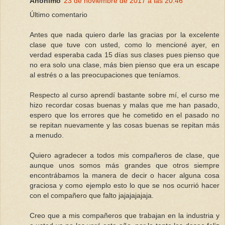
Anónimo
23 de noviembre de 2017 a las 20:46
Último comentario
Antes que nada quiero darle las gracias por la excelente
clase que tuve con usted, como lo mencioné ayer, en
verdad esperaba cada 15 días sus clases pues pienso que
no era solo una clase, más bien pienso que era un escape
al estrés o a las preocupaciones que teníamos.
Respecto al curso aprendí bastante sobre mí, el curso me
hizo recordar cosas buenas y malas que me han pasado,
espero que los errores que he cometido en el pasado no
se repitan nuevamente y las cosas buenas se repitan más
a menudo.
Quiero agradecer a todos mis compañeros de clase, que
aunque unos somos más grandes que otros siempre
encontrábamos la manera de decir o hacer alguna cosa
graciosa y como ejemplo esto lo que se nos ocurrió hacer
con el compañero que falto jajajajajaja.
Creo que a mis compañeros que trabajan en la industria y