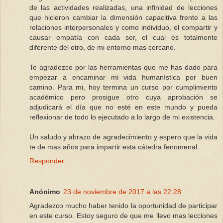
de las actividades realizadas, una infinidad de lecciones
que hicieron cambiar la dimensión capacitiva frente a las
relaciones interpersonales y como individuo, el compartir y
causar empatía con cada ser, el cual es totalmente
diferente del otro, de mi entorno mas cercano.
Te agradezco por las herramientas que me has dado para
empezar a encaminar mi vida humanística por buen
camino. Para mi, hoy termina un curso por cumplimiento
académico pero prosigue otro cuya aprobación se
adjudicará el día que no esté en este mundo y pueda
reflexionar de todo lo ejecutado a lo largo de mi existencia.
Un saludo y abrazo de agradecimiento y espero que la vida
te de mas años para impartir esta cátedra fenomenal.
Responder
Anónimo
23 de noviembre de 2017 a las 22:28
Agradezco mucho haber tenido la oportunidad de participar
en este curso. Estoy seguro de que me llevo mas lecciones