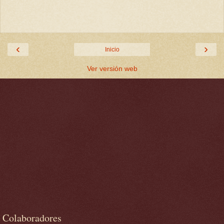
‹
›
Inicio
Ver versión web
Colaboradores