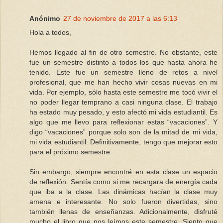
Anónimo
27 de noviembre de 2017 a las 6:13
Hola a todos,
Hemos llegado al fin de otro semestre. No obstante, este
fue un semestre distinto a todos los que hasta ahora he
tenido. Este fue un semestre lleno de retos a nivel
profesional, que me han hecho vivir cosas nuevas en mi
vida. Por ejemplo, sólo hasta este semestre me tocó vivir el
no poder llegar temprano a casi ninguna clase. El trabajo
ha estado muy pesado, y esto afectó mi vida estudiantil. Es
algo que me llevo para reflexionar estas “vacaciones”. Y
digo “vacaciones” porque solo son de la mitad de mi vida,
mi vida estudiantil. Definitivamente, tengo que mejorar esto
para el próximo semestre.
Sin embargo, siempre encontré en esta clase un espacio
de reflexión. Sentía como si me recargara de energía cada
que iba a la clase. Las dinámicas hacían la clase muy
amena e interesante. No solo fueron divertidas, sino
también llenas de enseñanzas. Adicionalmente, disfruté
mucho el libro que nos leímos este semestre. Siento que