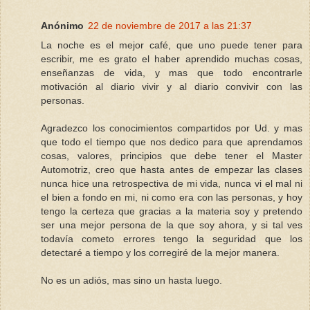
Anónimo
22 de noviembre de 2017 a las 21:37
La noche es el mejor café, que uno puede tener para
escribir, me es grato el haber aprendido muchas cosas,
enseñanzas de vida, y mas que todo encontrarle
motivación al diario vivir y al diario convivir con las
personas.
Agradezco los conocimientos compartidos por Ud. y mas
que todo el tiempo que nos dedico para que aprendamos
cosas, valores, principios que debe tener el Master
Automotriz, creo que hasta antes de empezar las clases
nunca hice una retrospectiva de mi vida, nunca vi el mal ni
el bien a fondo en mi, ni como era con las personas, y hoy
tengo la certeza que gracias a la materia soy y pretendo
ser una mejor persona de la que soy ahora, y si tal ves
todavía cometo errores tengo la seguridad que los
detectaré a tiempo y los corregiré de la mejor manera.
No es un adiós, mas sino un hasta luego.