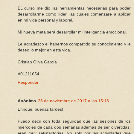
EL curso me dio las herramientas necesarias para poder
desarrollarme como líder, las cuales comenzare a aplicar
en mi vida personal y laboral.
Mi nueva meta será desarrollar mi inteligencia emocional.
Le agradezco el habernos compartido su conocimiento y le
deseo lo mejor en esta vida.
Cristian Oliva García
A01211654
Responder
Anónimo
23 de noviembre de 2017 a las 15:13
Enrique, buenas tardes!
Puedo decir con toda seguridad que las sesiones de los
miércoles de cada dos semanas además de ser divertidas,
eran muy satisfactorias. No sólo por las actividades que