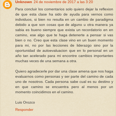
Unknown
24 de noviembre de 2017 a las 3:20
Para concluir los comentarios solo quiero dejar la reflexion
de que esta clase ha sido de ayuda para vernos como
individuos, si bien no resulta en un cambio de paradigma
debido a que son cosas que de alguno u otra manera ya
sabia es bueno siempre que exista un recordatorio en en
camino, ese algo que te haga detenerte a pensar si vas
bien o no. Creo que esta clase vino en un buen momento
para mi, no por las lecciones de liderazgo sino por la
oportunidad de autoevaluacion que en lo personal en un
año tan acelerado para mi encontre cambios importantes
muchas veces de una semana a otra.
Quiero agradecerle por dar una clase amena que nos haga
evaluarnos como personas y ser parte del camino de cada
uno de nosotros. Cada persona sabe cual es su destino y
en que camino se encuentra pero al menos por un
momento coincidimos en el camino.
Luis Orozco
Responder