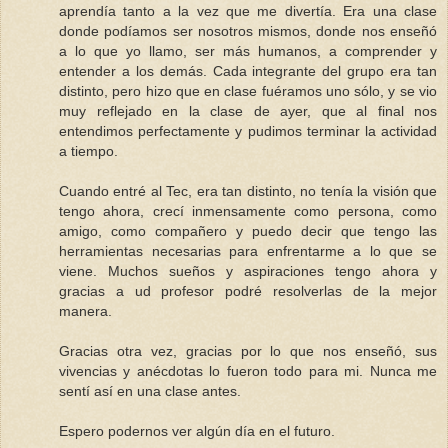
aprendía tanto a la vez que me divertía. Era una clase
donde podíamos ser nosotros mismos, donde nos enseñó
a lo que yo llamo, ser más humanos, a comprender y
entender a los demás. Cada integrante del grupo era tan
distinto, pero hizo que en clase fuéramos uno sólo, y se vio
muy reflejado en la clase de ayer, que al final nos
entendimos perfectamente y pudimos terminar la actividad
a tiempo.
Cuando entré al Tec, era tan distinto, no tenía la visión que
tengo ahora, crecí inmensamente como persona, como
amigo, como compañero y puedo decir que tengo las
herramientas necesarias para enfrentarme a lo que se
viene. Muchos sueños y aspiraciones tengo ahora y
gracias a ud profesor podré resolverlas de la mejor
manera.
Gracias otra vez, gracias por lo que nos enseñó, sus
vivencias y anécdotas lo fueron todo para mi. Nunca me
sentí así en una clase antes.
Espero podernos ver algún día en el futuro.