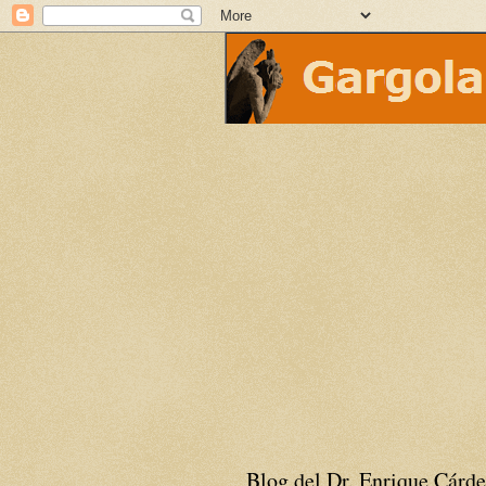
Blog del Dr. Enrique Cárde