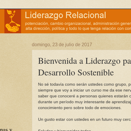
domingo, 23 de julio de 2017
Bienvenida a Liderazgo pa
Desarrollo Sostenible
No sé todavía como serán ustedes como grupo, p
siempre que voy a iniciar un curso me da ese ner
saber que conoceré a personas quienes estarán 
durante un período muy interesante de aprendizaj
conocimiento pero sobre todo de emociones.
Un gusto estar con ustedes en un futuro muy cer
nas y