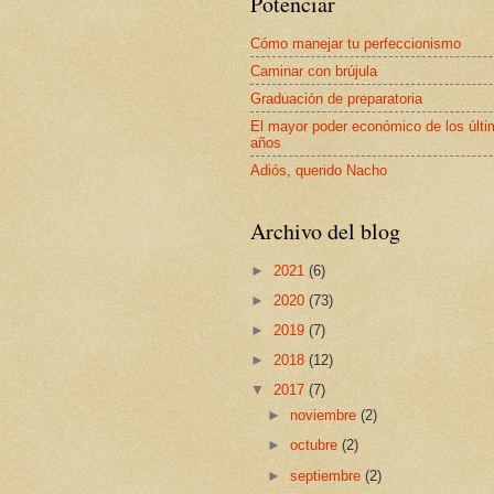
Potenciar
Cómo manejar tu perfeccionismo
Caminar con brújula
Graduación de preparatoria
El mayor poder económico de los últ
años
Adiós, querido Nacho
Archivo del blog
►
2021
(6)
►
2020
(73)
►
2019
(7)
►
2018
(12)
▼
2017
(7)
►
noviembre
(2)
►
octubre
(2)
►
septiembre
(2)