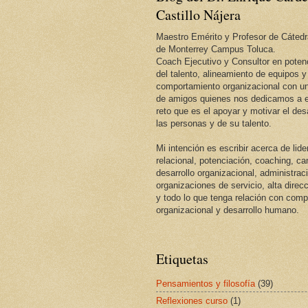
Castillo Nájera
Maestro Emérito y Profesor de Cátedr
de Monterrey Campus Toluca.
Coach Ejecutivo y Consultor en potenc
del talento, alineamiento de equipos y
comportamiento organizacional con un
de amigos quienes nos dedicamos a e
reto que es el apoyar y motivar el desa
las personas y de su talento.
Mi intención es escribir acerca de lid
relacional, potenciación, coaching, c
desarrollo organizacional, administrac
organizaciones de servicio, alta direcc
y todo lo que tenga relación con com
organizacional y desarrollo humano.
Etiquetas
Pensamientos y filosofía
(39)
Reflexiones curso
(1)