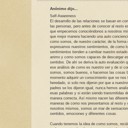
Anónimo dijo...
Self-Awareness
El desarrollo de las relaciones se basan en co
las personas, pero antes de conocer al resto 
que empecemos conociéndonos a nosotros mi
que mejor manera haciendo una auto concienc
como somos, de nuestro carácter, de la forma
expresamos nuestros sentimientos, de como l
sentimientos tienden a cambiar nuestro estado
animo y como somos capaces de descargar e
sentidos. De ahí se deriva la auto evaluación 
ese análisis de como es nuestro ser y de si c
somos, somos buenos, o hacemos las cosas bi
momento adquirir un conocimiento que se nos 
heredado, si solo nos dijeron por que a nuestro
padres se los dijeron igual, nunca hemos anali
esas palabras y si están siendo transmitidas d
manera correcta. Así mismo nacen las diferent
maneras de como nos presentamos al resto y 
nosotros mismos, somos un mar de sensacion
sentidos, emociones y diferentes cosas.
Cuando tenemos la idea de como somos, recié