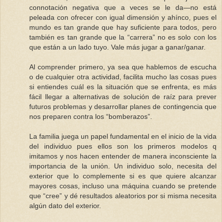
connotación negativa que a veces se le da—no está
peleada con ofrecer con igual dimensión y ahínco, pues el
mundo es tan grande que hay suficiente para todos, pero
también es tan grande que la “carrera” no es solo con los
que están a un lado tuyo. Vale más jugar a ganar/ganar.
Al comprender primero, ya sea que hablemos de escucha
o de cualquier otra actividad, facilita mucho las cosas pues
si entiendes cuál es la situación que se enfrenta, es más
fácil llegar a alternativas de solución de raíz para prever
futuros problemas y desarrollar planes de contingencia que
nos preparen contra los “bomberazos”.
La familia juega un papel fundamental en el inicio de la vida
del individuo pues ellos son los primeros modelos q
imitamos y nos hacen entender de manera inconsciente la
importancia de la unión. Un individuo solo, necesita del
exterior que lo complemente si es que quiere alcanzar
mayores cosas, incluso una máquina cuando se pretende
que “cree” y dé resultados aleatorios por si misma necesita
algún dato del exterior.