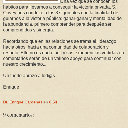
Una vez que se conocen los
hábitos para llevarnos a conseguir la victoria privada, S.
Covey nos conduce a los 3 siguientes con la finalidad de
guiarnos a la victoria pública: ganar-ganar y mentalidad de
la abundancia, primero comprender para después ser
comprendidos y sinergia.
Recordando que en las relaciones se trama el liderazgo
hacia otros, hacia una comunidad de colaboración y
respeto. Ello no es nada fácil y sus experiencias vertidas en
comentarios serán de un valioso apoyo para continuar con
nuestro crecimiento...
Un fuerte abrazo a tod@s
Enrique
Dr. Enrique Cárdenas
en
8:54
9 comentarios: