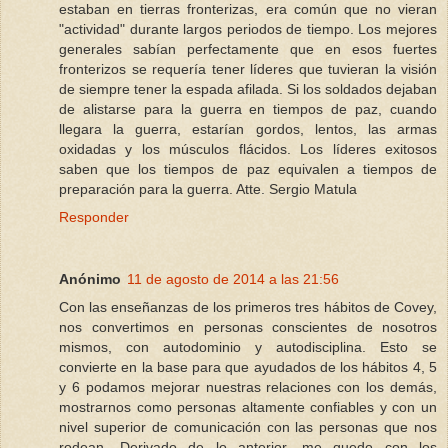
estaban en tierras fronterizas, era común que no vieran
"actividad" durante largos periodos de tiempo. Los mejores
generales sabían perfectamente que en esos fuertes
fronterizos se requería tener líderes que tuvieran la visión
de siempre tener la espada afilada. Si los soldados dejaban
de alistarse para la guerra en tiempos de paz, cuando
llegara la guerra, estarían gordos, lentos, las armas
oxidadas y los músculos flácidos. Los líderes exitosos
saben que los tiempos de paz equivalen a tiempos de
preparación para la guerra. Atte. Sergio Matula
Responder
Anónimo
11 de agosto de 2014 a las 21:56
Con las enseñanzas de los primeros tres hábitos de Covey,
nos convertimos en personas conscientes de nosotros
mismos, con autodominio y autodisciplina. Esto se
convierte en la base para que ayudados de los hábitos 4, 5
y 6 podamos mejorar nuestras relaciones con los demás,
mostrarnos como personas altamente confiables y con un
nivel superior de comunicación con las personas que nos
rodean. Derivado de lo anterior, me quedo con los