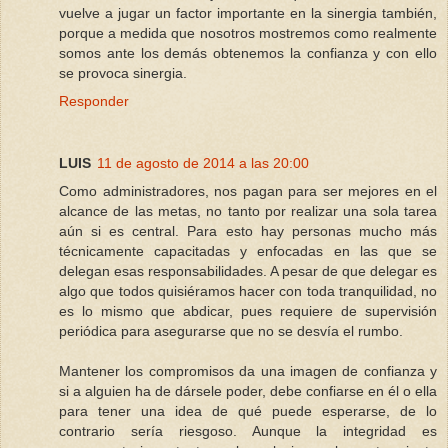
vuelve a jugar un factor importante en la sinergia también,
porque a medida que nosotros mostremos como realmente
somos ante los demás obtenemos la confianza y con ello
se provoca sinergia.
Responder
LUIS
11 de agosto de 2014 a las 20:00
Como administradores, nos pagan para ser mejores en el
alcance de las metas, no tanto por realizar una sola tarea
aún si es central. Para esto hay personas mucho más
técnicamente capacitadas y enfocadas en las que se
delegan esas responsabilidades. A pesar de que delegar es
algo que todos quisiéramos hacer con toda tranquilidad, no
es lo mismo que abdicar, pues requiere de supervisión
periódica para asegurarse que no se desvía el rumbo.
Mantener los compromisos da una imagen de confianza y
si a alguien ha de dársele poder, debe confiarse en él o ella
para tener una idea de qué puede esperarse, de lo
contrario sería riesgoso. Aunque la integridad es