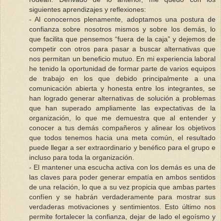
siguientes aprendizajes y reflexiones:
- Al conocernos plenamente, adoptamos una postura de
confianza sobre nosotros mismos y sobre los demás, lo
que facilita que pensemos “fuera de la caja” y dejemos de
competir con otros para pasar a buscar alternativas que
nos permitan un beneficio mutuo. En mi experiencia laboral
he tenido la oportunidad de formar parte de varios equipos
de trabajo en los que debido principalmente a una
comunicación abierta y honesta entre los integrantes, se
han logrado generar alternativas de solución a problemas
que han superado ampliamente las expectativas de la
organización, lo que me demuestra que al entender y
conocer a tus demás compañeros y alinear los objetivos
que todos tenemos hacia una meta común, el resultado
puede llegar a ser extraordinario y benéfico para el grupo e
incluso para toda la organización.
- El mantener una escucha activa con los demás es una de
las claves para poder generar empatía en ambos sentidos
de una relación, lo que a su vez propicia que ambas partes
confíen y se habrán verdaderamente para mostrar sus
verdaderas motivaciones y sentimientos. Esto último nos
permite fortalecer la confianza, dejar de lado el egoísmo y