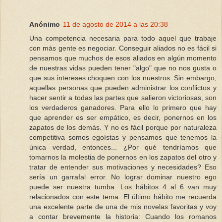
Anónimo
11 de agosto de 2014 a las 20:38
Una competencia necesaria para todo aquel que trabaje
con más gente es negociar. Conseguir aliados no es fácil si
pensamos que muchos de esos aliados en algún momento
de nuestras vidas pueden tener "algo" que no nos gusta o
que sus intereses choquen con los nuestros. Sin embargo,
aquellas personas que pueden administrar los conflictos y
hacer sentir a todas las partes que salieron victoriosas, son
los verdaderos ganadores. Para ello lo primero que hay
que aprender es ser empático, es decir, ponernos en los
zapatos de los demás. Y no es fácil porque por naturaleza
competitiva somos egoístas y pensamos que tenemos la
única verdad, entonces... ¿Por qué tendríamos que
tomarnos la molestia de ponernos en los zapatos del otro y
tratar de entender sus motivaciones y necesidades? Eso
sería un garrafal error. No lograr dominar nuestro ego
puede ser nuestra tumba. Los hábitos 4 al 6 van muy
relacionados con este tema. El último hábito me recuerda
una excelente parte de una de mis novelas favoritas y voy
a contar brevemente la historia: Cuando los romanos