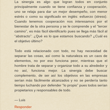
La sinergia es algo que logran todos en conjunto
principalmente cuando se tiene confianza y cooperación,
uno se relaja para dar un mejor desempeño, con menor
estrés o como su significado en inglés: esfuerzo (stress).
Cuando tenemos cooperación nos interesamos por el
bienestar de la otra persona y se le comprende y el “tercer
camino”, es más fácil identificarlo pues se llega más fácil al
“abstracto”: ¿Qué es lo que estamos buscando? ¿Cuál es
el objetivo último?
Todo está relacionado con todo, no hay necesidad de
separar las cosas, así como la naturaleza es un caos de
elementos, no por eso funciona peor, mientras que el
hombre trata de separar y organizar todo a su alrededor y
no así, funciona mejor. La sinergia debe buscar
complemento, de ser así los objetivos en las empresas
serían más fácilmente alcanzados y no se perdería tanto
tiempo luchando por defender “lo propio” pues todos serían
propietarios y responsables de todo.
— Luis
Responder