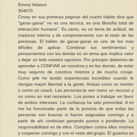
Emma Velasco
304670
Covey en sus primeras páginas del cuarto hábito dice que
"ganar-ganar" no es una técnica; es una filosofía total de
interacción humana". Es cierto, es un tema de actitud, de
madurez interna y de comportamiento con el resto de las
personas. El hábito de ganar-ganar es uno de los más
difíciles de aplicar. Combinar tus sentimientos y
pensamientos con los demás es un tema que implica valor
y dejar un lado nuestro egoísmo. Por principio debemos de
aprender a CONFIAR en nosotros y en los demás, de estar
muy seguros de nosotros mismos y de mucho coraje.
Como jefe he tenido experiencias increíbles cuando le
otorgas mayor libertad a la gente. Actúas como un mentor
o como un coach. Las personas te ven como un recurso y
no como un mal necesario. Los pones a trabajar en favor
de ambos intereses. La confianza ha sido primordial. A mi
me ha funcionado partir de la primicia de que todas las
personas son buenas si fueron asignadas conmigo y a
partir de ahí continúan ganando puntos o perdiendo. La
responsabilidad es de ellos. Compiten contra ellos mismos
y cooperan conmigo y con el resto del grupo. El guiarlos es