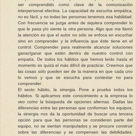
ser comprendido como clave de la comunicación
interpersonal efectiva. La capacidad de escucha empática,
no es fácil, y no todas las personas tenemos esa habilidad.
Con frecuencia se juzga antes de siquiera comprender lo
que le pasa y/o siente la otra persona. Algo que me llamó
la atención es que el autor no sólo se enfoca en escuchar
sino en comprender y la influencia que éste tiene en el
control. Comprender para realmente alcanzar soluciones
ganar/ganar que estén dentro de nuestro control con
empatía. De todos los hábitos que hemos leído hasta el
momento es quizá el más difícil de practicar. Creemos que
las cosas sólo pueden ser de la manera en que cada uno
lo vemos y que se escucha para contestar no para
comprender.
El sexto hábito, la sinergia. Pone a prueba todos los
hábitos. Si aplicamos este conocimiento a la empresa lo
veo como la búsqueda de opciones alternas. Dadas las
diferencias entre las personas que conforman los equipos,
la sinergia nos da la oportunidad de buscar una tercera
opción para que las personas se consideren parte del
equipo, no se sientan manipulados y se procure construir
sobre las diferencias y se compensen las debilidades.