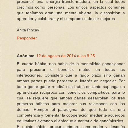
presenció una sinergia transformadora, en la cual todos
crecimos como personas. Los únicos aspectos comunes
que teníamos eran una menta abierta, la disposición a
aprender y colaborar, y el compromiso de ser mejores.
Anita Pincay
Responder
Anónimo
12 de agosto de 2014 a las 8:25
El cuarto hábito, nos habla de la mentalidad ganar-ganar
para procurar el beneficio mutuo en todas las
interacciones. Considero que a largo plazo sino ganan
ambas partes puede perderse el interés en negociar. Por
tanto ganar-ganar rendirá sus frutos en tanto suponga un
aprendizaje recíproco con beneficios compartidos para lo
cual se requiere que ambas partes desarrollen los tres
primeros hábitos para mejorar sus relaciones con los
demás. Romper el paradigma de que todo es una
competencia y fomentar la cooperación mediante acuerdos
equitativos evitando el enfoque autoritario de gano/pierdes.
El quinto hábito, procure primero comprender y después