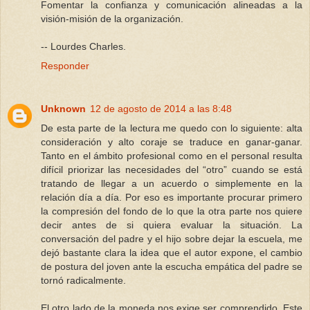
Fomentar la confianza y comunicación alineadas a la
visión-misión de la organización.
-- Lourdes Charles.
Responder
Unknown
12 de agosto de 2014 a las 8:48
De esta parte de la lectura me quedo con lo siguiente: alta
consideración y alto coraje se traduce en ganar-ganar.
Tanto en el ámbito profesional como en el personal resulta
difícil priorizar las necesidades del “otro” cuando se está
tratando de llegar a un acuerdo o simplemente en la
relación día a día. Por eso es importante procurar primero
la compresión del fondo de lo que la otra parte nos quiere
decir antes de si quiera evaluar la situación. La
conversación del padre y el hijo sobre dejar la escuela, me
dejó bastante clara la idea que el autor expone, el cambio
de postura del joven ante la escucha empática del padre se
tornó radicalmente.
El otro lado de la moneda nos exige ser comprendido. Este