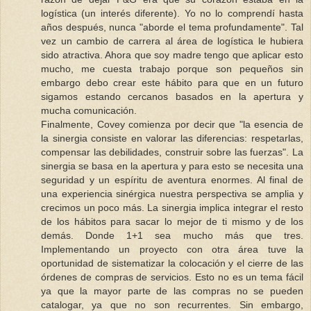
logística (un interés diferente). Yo no lo comprendí hasta
años después, nunca "aborde el tema profundamente". Tal
vez un cambio de carrera al área de logística le hubiera
sido atractiva. Ahora que soy madre tengo que aplicar esto
mucho, me cuesta trabajo porque son pequeños sin
embargo debo crear este hábito para que en un futuro
sigamos estando cercanos basados en la apertura y
mucha comunicación.
Finalmente, Covey comienza por decir que "la esencia de
la sinergia consiste en valorar las diferencias: respetarlas,
compensar las debilidades, construir sobre las fuerzas". La
sinergia se basa en la apertura y para esto se necesita una
seguridad y un espíritu de aventura enormes. Al final de
una experiencia sinérgica nuestra perspectiva se amplia y
crecimos un poco más. La sinergia implica integrar el resto
de los hábitos para sacar lo mejor de ti mismo y de los
demás. Donde 1+1 sea mucho más que tres.
Implementando un proyecto con otra área tuve la
oportunidad de sistematizar la colocación y el cierre de las
órdenes de compras de servicios. Esto no es un tema fácil
ya que la mayor parte de las compras no se pueden
catalogar, ya que no son recurrentes. Sin embargo,