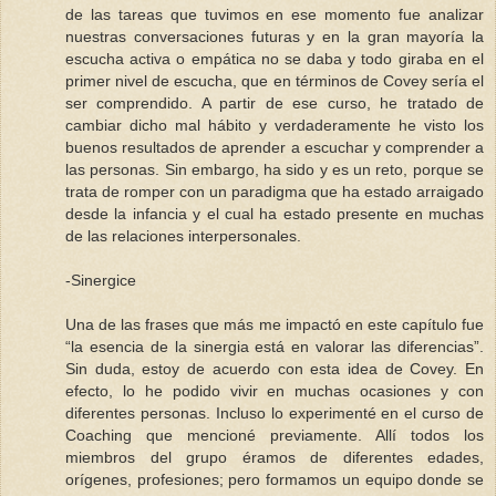
de las tareas que tuvimos en ese momento fue analizar
nuestras conversaciones futuras y en la gran mayoría la
escucha activa o empática no se daba y todo giraba en el
primer nivel de escucha, que en términos de Covey sería el
ser comprendido. A partir de ese curso, he tratado de
cambiar dicho mal hábito y verdaderamente he visto los
buenos resultados de aprender a escuchar y comprender a
las personas. Sin embargo, ha sido y es un reto, porque se
trata de romper con un paradigma que ha estado arraigado
desde la infancia y el cual ha estado presente en muchas
de las relaciones interpersonales.
-Sinergice
Una de las frases que más me impactó en este capítulo fue
“la esencia de la sinergia está en valorar las diferencias”.
Sin duda, estoy de acuerdo con esta idea de Covey. En
efecto, lo he podido vivir en muchas ocasiones y con
diferentes personas. Incluso lo experimenté en el curso de
Coaching que mencioné previamente. Allí todos los
miembros del grupo éramos de diferentes edades,
orígenes, profesiones; pero formamos un equipo donde se