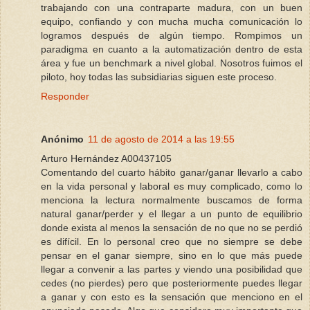
trabajando con una contraparte madura, con un buen
equipo, confiando y con mucha mucha comunicación lo
logramos después de algún tiempo. Rompimos un
paradigma en cuanto a la automatización dentro de esta
área y fue un benchmark a nivel global. Nosotros fuimos el
piloto, hoy todas las subsidiarias siguen este proceso.
Responder
Anónimo
11 de agosto de 2014 a las 19:55
Arturo Hernández A00437105
Comentando del cuarto hábito ganar/ganar llevarlo a cabo
en la vida personal y laboral es muy complicado, como lo
menciona la lectura normalmente buscamos de forma
natural ganar/perder y el llegar a un punto de equilibrio
donde exista al menos la sensación de no que no se perdió
es difícil. En lo personal creo que no siempre se debe
pensar en el ganar siempre, sino en lo que más puede
llegar a convenir a las partes y viendo una posibilidad que
cedes (no pierdes) pero que posteriormente puedes llegar
a ganar y con esto es la sensación que menciono en el