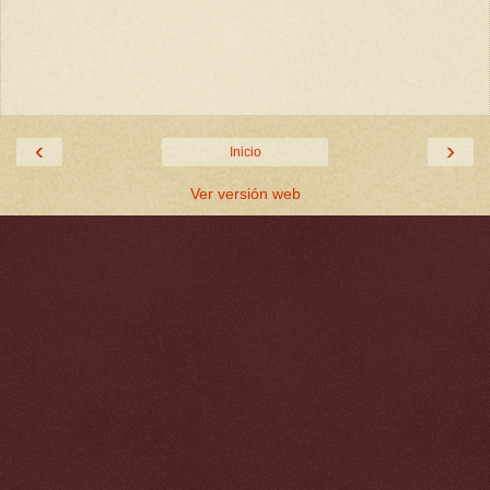
‹
›
Inicio
Ver versión web