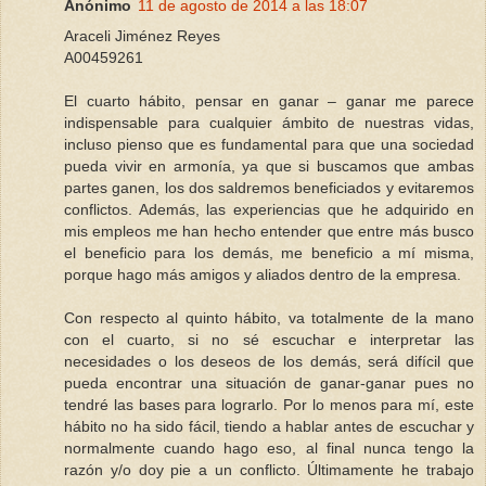
Anónimo
11 de agosto de 2014 a las 18:07
Araceli Jiménez Reyes
A00459261
El cuarto hábito, pensar en ganar – ganar me parece
indispensable para cualquier ámbito de nuestras vidas,
incluso pienso que es fundamental para que una sociedad
pueda vivir en armonía, ya que si buscamos que ambas
partes ganen, los dos saldremos beneficiados y evitaremos
conflictos. Además, las experiencias que he adquirido en
mis empleos me han hecho entender que entre más busco
el beneficio para los demás, me beneficio a mí misma,
porque hago más amigos y aliados dentro de la empresa.
Con respecto al quinto hábito, va totalmente de la mano
con el cuarto, si no sé escuchar e interpretar las
necesidades o los deseos de los demás, será difícil que
pueda encontrar una situación de ganar-ganar pues no
tendré las bases para lograrlo. Por lo menos para mí, este
hábito no ha sido fácil, tiendo a hablar antes de escuchar y
normalmente cuando hago eso, al final nunca tengo la
razón y/o doy pie a un conflicto. Últimamente he trabajo