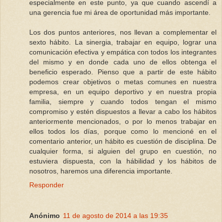
especialmente en este punto, ya que cuando ascendí a
una gerencia fue mi área de oportunidad más importante.
Los dos puntos anteriores, nos llevan a complementar el
sexto hábito. La sinergia, trabajar en equipo, lograr una
comunicación efectiva y empática con todos los integrantes
del mismo y en donde cada uno de ellos obtenga el
beneficio esperado. Pienso que a partir de este hábito
podemos crear objetivos o metas comunes en nuestra
empresa, en un equipo deportivo y en nuestra propia
familia, siempre y cuando todos tengan el mismo
compromiso y estén dispuestos a llevar a cabo los hábitos
anteriormente mencionados, o por lo menos trabajar en
ellos todos los días, porque como lo mencioné en el
comentario anterior, un hábito es cuestión de disciplina. De
cualquier forma, si alguien del grupo en cuestión, no
estuviera dispuesta, con la hábilidad y los hábitos de
nosotros, haremos una diferencia importante.
Responder
Anónimo
11 de agosto de 2014 a las 19:35