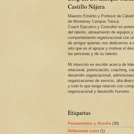
Castillo Nájera
Maestro Emérito y Profesor de Cátedr
de Monterrey Campus Toluca.
Coach Ejecutivo y Consultor en potenc
del talento, alineamiento de equipos y
comportamiento organizacional con un
de amigos quienes nos dedicamos a e
reto que es el apoyar y motivar el desa
las personas y de su talento.
Mi intención es escribir acerca de lid
relacional, potenciación, coaching, c
desarrollo organizacional, administrac
organizaciones de servicio, alta direcc
y todo lo que tenga relación con com
organizacional y desarrollo humano.
Etiquetas
Pensamientos y filosofía
(39)
Reflexiones curso
(1)