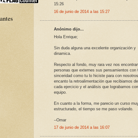
15:26
16 de junio de 2014 a las 15:27
tantes
Anónimo dijo...
Hola Enrique;
Sin duda alguna una excelente organización y
dinamica.
Respecto al fondo, muy rara vez nos encontr
personas que externes sus pensamientos con 
sinceridad como tu lo hiciste para con nosotro
encanto la retroalimentación que recibiamos de 
cada ejercicio y el análisis que lograbamos c
equipo.
En cuanto a la forma, me parecio un curso mu
estructurado, el tiempo se me paso volando.
--Omar
17 de junio de 2014 a las 16:07