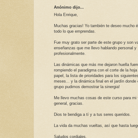
Anónimo dijo...
Hola Enrique,
Muchas gracias! Yo también te deseo mucho é
todo lo que emprendas.
Fue muy grato ser parte de este grupo y son va
enseñanzas que me llevo hablando personal y
profesionalmente.
Las dinámicas que más me dejaron huella fuer
rompiendo el paradigma con el corte de la hoja
papel, la lista de prioridades para los siguiente
meses... y la dinámica final en el jardín donde
grupo pudimos demostrar la sinergia!
Me llevo muchas cosas de este curso para mi 
general, gracias.
Dios te bendiga a tí y a tus seres queridos.
La vida da muchas vueltas, así que hasta lueg
Saludos cordiales,