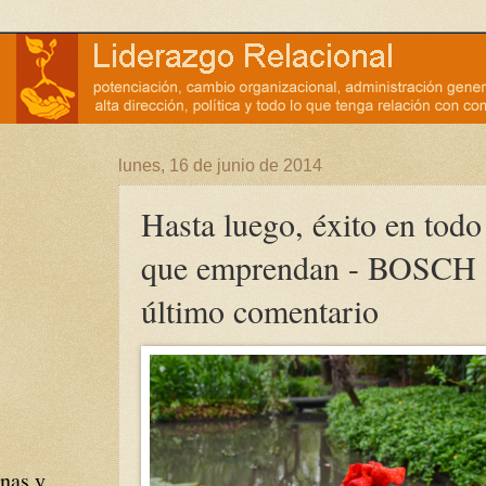
lunes, 16 de junio de 2014
Hasta luego, éxito en todo
que emprendan - BOSCH
último comentario
nas y