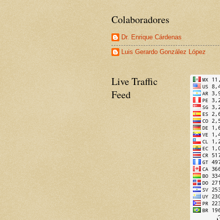
Colaboradores
Dr. Enrique Cárdenas
Luis Gerardo González López
Live Traffic
Feed