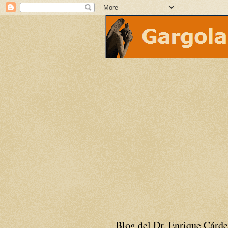
Blog del Dr. Enrique Cárde