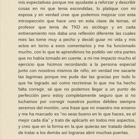
mis expectativas porque me ayudaste a reforzar y describir
cosas en mi que tenia escondidas, lo platique con mi
esposa y en verdad cree que podemos mejorar con esta
introspección que hace uno en esta clase de temas, el
profesor que tenia de TKD es sicólogo y en cada
entrenamiento nos daba una reflexión diferente las cuales
mes las tome muy a pecho y decidí guiar mi vida y mis
actos en torno a esos comentarios y me ha funcionado
mucho, con lo que te aprendimos he podido ver otra partes
que no había tomado en cuente, a mi me impacto mucho el
ejercicio que hicimos recordando a la persona especial
junto con nosotros mismos de niño, en verdad me sacarte
las lagrimas porque me pude dar las gracias por todo lo
que he logrado así como recriminar lo que me ha hecho
falta corregir, sé que no podemos llegar a un punto de
perfección pero estoy completamente seguro que si no
luchamos por corregir nuestros puntos débiles siempre
seremos del montón, una frase que mi maestro me enseno
y me ha marcado es “no seas bueno en lo que haces, es el
mejor cada día” y trato de aplicarlo en todos mis aspectos,
y creo que en la forma en la que quieras ser tratado debes
de tratar a los demás así lograras abrir muchas puertas.