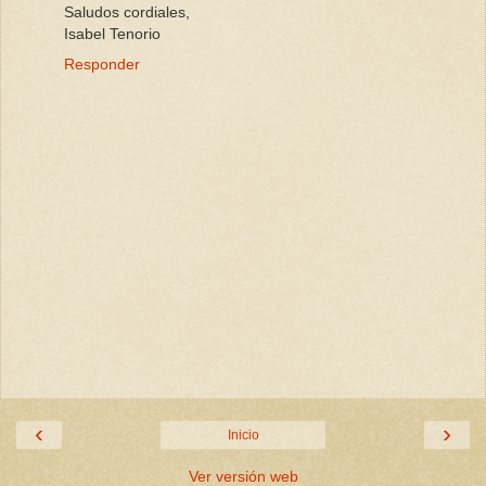
Saludos cordiales,
Isabel Tenorio
Responder
‹
›
Inicio
Ver versión web