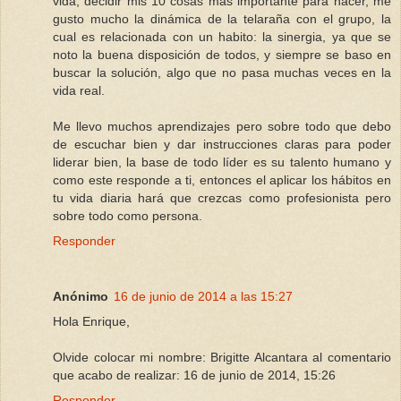
vida, decidir mis 10 cosas más importante para hacer, me
gusto mucho la dinámica de la telaraña con el grupo, la
cual es relacionada con un habito: la sinergia, ya que se
noto la buena disposición de todos, y siempre se baso en
buscar la solución, algo que no pasa muchas veces en la
vida real.
Me llevo muchos aprendizajes pero sobre todo que debo
de escuchar bien y dar instrucciones claras para poder
liderar bien, la base de todo líder es su talento humano y
como este responde a ti, entonces el aplicar los hábitos en
tu vida diaria hará que crezcas como profesionista pero
sobre todo como persona.
Responder
Anónimo
16 de junio de 2014 a las 15:27
Hola Enrique,
Olvide colocar mi nombre: Brigitte Alcantara al comentario
que acabo de realizar: 16 de junio de 2014, 15:26
Responder