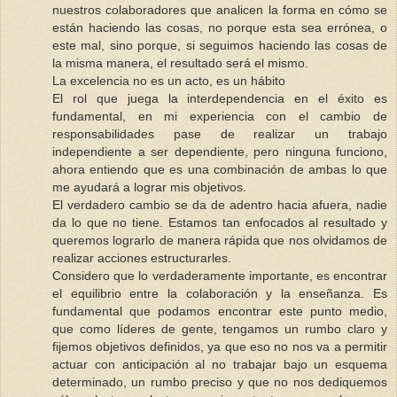
nuestros colaboradores que analicen la forma en cómo se
están haciendo las cosas, no porque esta sea errónea, o
este mal, sino porque, si seguimos haciendo las cosas de
la misma manera, el resultado será el mismo.
La excelencia no es un acto, es un hábito
El rol que juega la interdependencia en el éxito es
fundamental, en mi experiencia con el cambio de
responsabilidades pase de realizar un trabajo
independiente a ser dependiente, pero ninguna funciono,
ahora entiendo que es una combinación de ambas lo que
me ayudará a lograr mis objetivos.
El verdadero cambio se da de adentro hacia afuera, nadie
da lo que no tiene. Estamos tan enfocados al resultado y
queremos lograrlo de manera rápida que nos olvidamos de
realizar acciones estructurarles.
Considero que lo verdaderamente importante, es encontrar
el equilibrio entre la colaboración y la enseñanza. Es
fundamental que podamos encontrar este punto medio,
que como líderes de gente, tengamos un rumbo claro y
fijemos objetivos definidos, ya que eso no nos va a permitir
actuar con anticipación al no trabajar bajo un esquema
determinado, un rumbo preciso y que no nos dediquemos