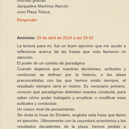
muchas gracias
Jacqueline Martínez Alarcón
oxxo Plaza Toluca
Responder
Anónimo
29 de abril de 2014 a las 19:42
La lectura para mi, fue un buen ejercicio que me ayudo a
reflexionar acerca de las frases que más llamaron mi
atención.
El poder de un cambio de paradigma
Cuando dejamos que nuestras decisiones, actitudes y
conductas se definan por la historia, o las ideas
preconcebidas con las que hemos vivido siempre, el
resultado siempre será el mismo. Es necesario primero,
conocer que paradigmas delimitan nuestra conducta, para
saber cómo poder trabajarlo y erradicar o modificar esas
actitudes y conductas.
Un nuevo nivel de pensamiento
Sin duda la frase de Einstein, engloba esta frase que llamo
mi atención. Últimamente con la coyuntura económica y los
resultados decadentes de la plaza, hemos pedido a