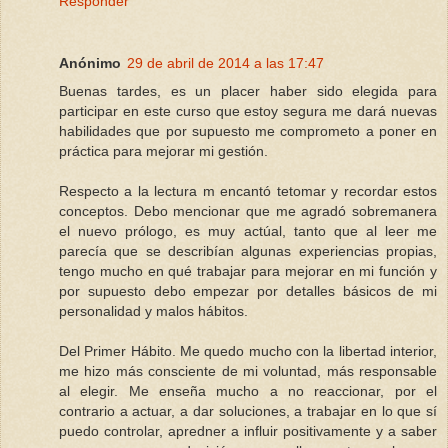
Responder
Anónimo
29 de abril de 2014 a las 17:47
Buenas tardes, es un placer haber sido elegida para
participar en este curso que estoy segura me dará nuevas
habilidades que por supuesto me comprometo a poner en
práctica para mejorar mi gestión.
Respecto a la lectura m encantó tetomar y recordar estos
conceptos. Debo mencionar que me agradó sobremanera
el nuevo prólogo, es muy actúal, tanto que al leer me
parecía que se describían algunas experiencias propias,
tengo mucho en qué trabajar para mejorar en mi función y
por supuesto debo empezar por detalles básicos de mi
personalidad y malos hábitos.
Del Primer Hábito. Me quedo mucho con la libertad interior,
me hizo más consciente de mi voluntad, más responsable
al elegir. Me enseña mucho a no reaccionar, por el
contrario a actuar, a dar soluciones, a trabajar en lo que sí
puedo controlar, apredner a influir positivamente y a saber