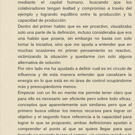
mediante el capital humano, buscando que los
colaboradores tengan lealtad y compromiso a través del
ejemplo y logrando equilibrio entre la producción y la
capacidad de producción.
Dentro del primer habito que es ser proactivo, visualizaba
solo una parte de la definición, incluso consideraba que era
una habito que poseía, sin embargo no basta con solo
tomar la iniciativa, sino que me ayuda a entender que en
muchas ocasiones mi primer pensamiento es reactivo,
victimizando la situación y quedarme con solo alguna
alternativa de solución.
Por otro lado me ha ayudado a definir cuál es mi círculo de
influencia y de esta manera entender que canalizare la
energía en lo que está en mi área de control ocupándome
más y preocupándome menos.
Empezar con un fin en mente me permite tener claro que
para ello es necesario ser eficiente pero sobre todo eficaz,
conceptos que aparentemente son similares pero que el
primero busca utilizar los menos recursos para lograr un
objetivo y el segundo hace referencia a la capacidad para
lograr lo que se propuesto, ambas definiciones ayudan a
comprender el punto al que se quiere llegar para que
lograrlo se necesita trazar el camino, un camino guiado a la