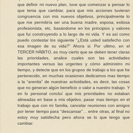
que definir mi nuevo plan, tuve que comenzar a pensar lo
que tenia que cambiar, para que mis acciones tuvieran
congruencia con mis nuevos objetivos, principalmente lo
que me permitiría ser una buena madre, esposa, exitosa
profesionista, etc, basándome en los principios y valores
que fui construyendo a lo largo de mi vida. Y es así como
puedo contestar los siguiente “¿Está usted satisfecho con
esa imagen de su vida?” Ahora si. Por ultimo, en el
TERCER HÁBITO, es muy cierto que se deben tener claras
las prioridades, analice cuales son las actividades
importantes versus las urgentes y cómo administro mi
tiempo, y detecte que en los grupos de trabajo a los que he
pertenecido, en muchas ocasiones dedicamos mas tiempo
a la “arenita” de nuestras actividades, es decir, las cosas
que no generan algún beneficio o valor a nuestro trabajo. Y
en lo personal concluí que mis prioridades no estaban
alineadas en base a mis objetivo, pasar mas tiempo en el
trabajo que con mi familia, cancelar reuniones con amigos
por tener tiempo para “descansar”… entre otras, al final no
estoy muy satisfecha pero ahora se lo que tengo que
cambiar.