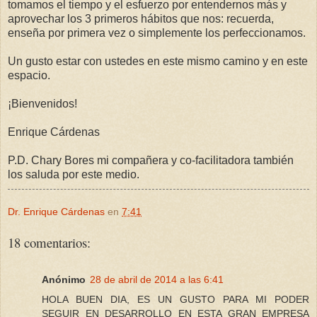
tomamos el tiempo y el esfuerzo por entendernos más y
aprovechar los 3 primeros hábitos que nos: recuerda,
enseña por primera vez o simplemente los perfeccionamos.
Un gusto estar con ustedes en este mismo camino y en este
espacio.
¡Bienvenidos!
Enrique Cárdenas
P.D. Chary Bores mi compañera y co-facilitadora también
los saluda por este medio.
Dr. Enrique Cárdenas
en
7:41
18 comentarios:
Anónimo
28 de abril de 2014 a las 6:41
HOLA BUEN DIA, ES UN GUSTO PARA MI PODER
SEGUIR EN DESARROLLO EN ESTA GRAN EMPRESA