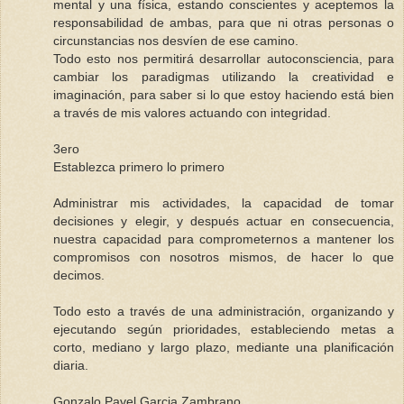
mental y una física, estando conscientes y aceptemos la
responsabilidad de ambas, para que ni otras personas o
circunstancias nos desvíen de ese camino.
Todo esto nos permitirá desarrollar autoconsciencia, para
cambiar los paradigmas utilizando la creatividad e
imaginación, para saber si lo que estoy haciendo está bien
a través de mis valores actuando con integridad.
3ero
Establezca primero lo primero
Administrar mis actividades, la capacidad de tomar
decisiones y elegir, y después actuar en consecuencia,
nuestra capacidad para comprometernos a mantener los
compromisos con nosotros mismos, de hacer lo que
decimos.
Todo esto a través de una administración, organizando y
ejecutando según prioridades, estableciendo metas a
corto, mediano y largo plazo, mediante una planificación
diaria.
Gonzalo Pavel Garcia Zambrano