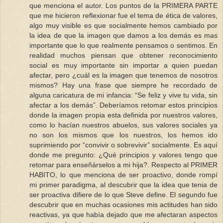
que menciona el autor. Los puntos de la PRIMERA PARTE
que me hicieron reflexionar fue el tema de ética de valores,
algo muy visible es que socialmente hemos cambiado por
la idea de que la imagen que damos a los demás es mas
importante que lo que realmente pensamos o sentimos. En
realidad muchos piensan que obtener reconocimiento
social es muy importante sin importar a quien puedan
afectar, pero ¿cuál es la imagen que tenemos de nosotros
mismos? Hay una frase que siempre he recordado de
alguna caricatura de mi infancia: “Se feliz y vive tu vida, sin
afectar a los demás”. Deberíamos retomar estos principios
donde la imagen propia esta definida por nuestros valores,
como lo hacían nuestros abuelos, sus valores sociales ya
no son los mismos que los nuestros, los hemos ido
suprimiendo por “convivir o sobrevivir” socialmente. Es aquí
donde me pregunto: ¿Qué principios y valores tengo que
retomar para enseñárselos a mi hija?. Respecto al PRIMER
HABITO, lo que menciona de ser proactivo, donde rompí
mi primer paradigma, al descubrir que la idea que tenia de
ser proactiva difiere de lo que Steve define. El segundo fue
descubrir que en muchas ocasiones mis actitudes han sido
reactivas, ya que había dejado que me afectaran aspectos