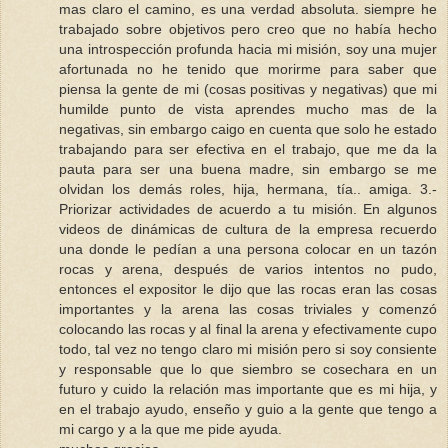
mas claro el camino, es una verdad absoluta. siempre he
trabajado sobre objetivos pero creo que no había hecho
una introspección profunda hacia mi misión, soy una mujer
afortunada no he tenido que morirme para saber que
piensa la gente de mi (cosas positivas y negativas) que mi
humilde punto de vista aprendes mucho mas de la
negativas, sin embargo caigo en cuenta que solo he estado
trabajando para ser efectiva en el trabajo, que me da la
pauta para ser una buena madre, sin embargo se me
olvidan los demás roles, hija, hermana, tía.. amiga. 3.-
Priorizar actividades de acuerdo a tu misión. En algunos
videos de dinámicas de cultura de la empresa recuerdo
una donde le pedían a una persona colocar en un tazón
rocas y arena, después de varios intentos no pudo,
entonces el expositor le dijo que las rocas eran las cosas
importantes y la arena las cosas triviales y comenzó
colocando las rocas y al final la arena y efectivamente cupo
todo, tal vez no tengo claro mi misión pero si soy consiente
y responsable que lo que siembro se cosechara en un
futuro y cuido la relación mas importante que es mi hija, y
en el trabajo ayudo, enseño y guio a la gente que tengo a
mi cargo y a la que me pide ayuda.