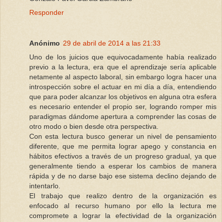
Responder
Anónimo
29 de abril de 2014 a las 21:33
Uno de los juicios que equivocadamente había realizado
previo a la lectura, era que el aprendizaje sería aplicable
netamente al aspecto laboral, sin embargo logra hacer una
introspección sobre el actuar en mi día a día, entendiendo
que para poder alcanzar los objetivos en alguna otra esfera
es necesario entender el propio ser, logrando romper mis
paradigmas dándome apertura a comprender las cosas de
otro modo o bien desde otra perspectiva.
Con esta lectura busco generar un nivel de pensamiento
diferente, que me permita lograr apego y constancia en
hábitos efectivos a través de un progreso gradual, ya que
generalmente tiendo a esperar los cambios de manera
rápida y de no darse bajo ese sistema declino dejando de
intentarlo.
El trabajo que realizo dentro de la organización es
enfocado al recurso humano por ello la lectura me
compromete a lograr la efectividad de la organización