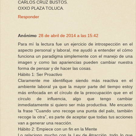
CARLOS CRUZ BUSTOS.
OXXO PLAZA TOLUCA.
Responder
Anónimo
28 de abril de 2014 a las 15:42
Para mí la lectura fue un ejercicio de introspección en el
aspecto personal y laboral, me ayudó a entender el cómo
funciona un paradigma simplemente con el manejo de una
imagen y como las apariencias pueden cambiar nuestra
forma de pensar y de hacer las cosas.
Hábito 1: Ser Proactivo
Claramente me identifique siendo más reactiva en el
ambiente laboral ya que la mayor parte del tiempo estoy
más enfocada en el círculo de la preocupación que en el
círculo de influencia, algo que tengo cambiar
inmediatamente si quiero ser más productiva. Me encanto
la frase “Cuando uno recoge una punta del palo, también
recoge la otra”, es parte de aceptar que todas tus acciones
van a generar una reacción.
Hábito 2: Empiece con un fin en la Mente
Lo relaciono mucho con la Ley de Atracción, todo lo que