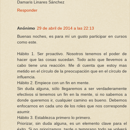
Damaris Linares Sánchez
Responder
Anónimo
29 de abril de 2014 a las 22:13
Buenas noches, es para mí un gusto participar en cursos
como este.
Hábito 1. Ser proactivo. Nosotros tenemos el poder de
hacer que las cosas sucedan. Todo acto que llevemos a
cabo tiene una reacción. Me di cuenta que estoy mas
metido en el círculo de la preocupación que en el círculo de
influencia.
Hábito 2. Empiece con un fin en mente.
Sin duda alguna, sólo llegaremos a ser verdaderamente
efectivos si tenemos un fin en la mente, si no sabemos a
donde queremos ir, cualquier camino es bueno. Debemos
enfocarnos en cada uno de los roles que nos corresponde
asumir.
Hábito 3. Establezca primero lo primero.
Priorizar, sin duda alguna, es un elemento clave para el
éxito. Si no priorizamos, tarde o temprano todo se volverá