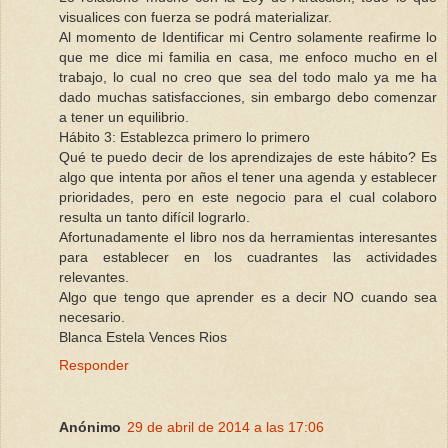
visualices con fuerza se podrá materializar.
Al momento de Identificar mi Centro solamente reafirme lo
que me dice mi familia en casa, me enfoco mucho en el
trabajo, lo cual no creo que sea del todo malo ya me ha
dado muchas satisfacciones, sin embargo debo comenzar
a tener un equilibrio.
Hábito 3: Establezca primero lo primero
Qué te puedo decir de los aprendizajes de este hábito? Es
algo que intenta por años el tener una agenda y establecer
prioridades, pero en este negocio para el cual colaboro
resulta un tanto difícil lograrlo.
Afortunadamente el libro nos da herramientas interesantes
para establecer en los cuadrantes las actividades
relevantes.
Algo que tengo que aprender es a decir NO cuando sea
necesario.
Blanca Estela Vences Rios
Responder
Anónimo
29 de abril de 2014 a las 17:06