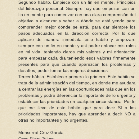
Segundo hábito. Empiece con un fin en mente. Principios
del liderazgo personal. Siempre hay que empezar con un
fin en mente para comenzar con una clara comprensión del
objetivo a alcanzar y saber a dónde se está yendo para
comprender mejor dónde se está, para dar siempre los
pasos adecuados en la dirección correcta, Por lo que
aplicare de manera inmediata este habito y empezare
siempre con un fin en mente y así podre enfocar mis roles
en mi vida, teniendo claros mis valores y mi orientación
para empezar cada día teniendo esos valores firmemente
presentes para que cuando aparezcan los problemas y
desafíos, poder tomar las mejores decisiones.
Tercer hábito. Establecer primero lo primero. Este habito se
trata de la administración del tiempo, en donde me ayudara
a centrar las energías en las oportunidades más que en los
problemas y podre diferenciar lo importante de lo urgente y
establecer las prioridades en cualquier circunstancia. Por lo
que me llevo de este hábito que para decir SI a las
prioridades importantes, hay que aprender a decir NO a
otras no importantes y no urgentes.
Monserrat Cruz García
Oxxo Plaza Toluca