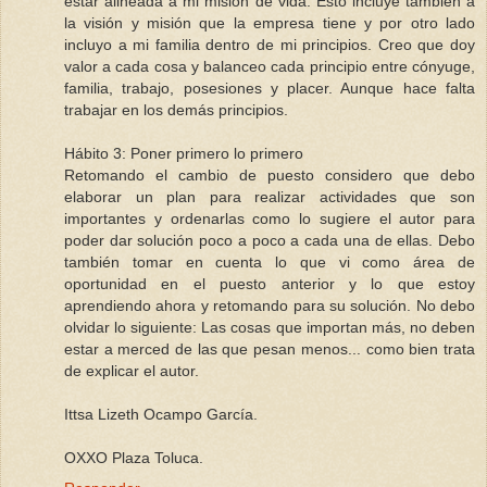
estar alineada a mi misión de vida. Esto incluye también a
la visión y misión que la empresa tiene y por otro lado
incluyo a mi familia dentro de mi principios. Creo que doy
valor a cada cosa y balanceo cada principio entre cónyuge,
familia, trabajo, posesiones y placer. Aunque hace falta
trabajar en los demás principios.
Hábito 3: Poner primero lo primero
Retomando el cambio de puesto considero que debo
elaborar un plan para realizar actividades que son
importantes y ordenarlas como lo sugiere el autor para
poder dar solución poco a poco a cada una de ellas. Debo
también tomar en cuenta lo que vi como área de
oportunidad en el puesto anterior y lo que estoy
aprendiendo ahora y retomando para su solución. No debo
olvidar lo siguiente: Las cosas que importan más, no deben
estar a merced de las que pesan menos... como bien trata
de explicar el autor.
Ittsa Lizeth Ocampo García.
OXXO Plaza Toluca.