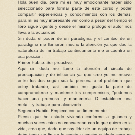
Hola buen dia, para mi es muy emocionante haber sido
seleccionado para formar parte de este curso y poder
compartir experiencias y conocimientos con los demás,
para mi es muy interesante ver como a pesar del tiempo el
libro sigue vigente y desde el mismo prologo el autor nos
lleva a la actualidad.
Sin duda el poder de un paradigma y el cambio de un
paradigma me llamaron mucho la atención ya que dad la
naturaleza de mi trabajo continuamente me encuentro en
esa posición.
Primer Habito: Ser proactivo.
Aquí sin duda me llamo la atención el circulo de
preocupación y de influencia ya que creo yo me muevo
entre los dos según sea la persona o el problema que
estoy tratando, así también me gusto la parte de
comprometerse y mantener los compromisos; "podemos
hacer una promesa....y mantenerla. O establecer una
meta... y trabajar para alcanzarla.
Segundo Habito: Empiece con un fin en mente.
Pienso que he estado viviendo conforme a guiones y
muchas veces estos no concuerdan con lo que quiero en la
vida, creo que, dado que soy líder de un equipo de trabajo
debo tener un fin en la mente y mucho cuidado para no