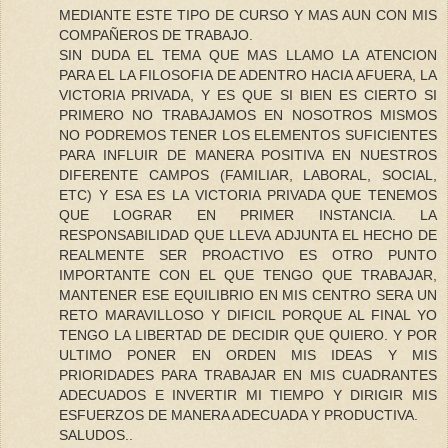
MEDIANTE ESTE TIPO DE CURSO Y MAS AUN CON MIS
COMPAÑEROS DE TRABAJO.
SIN DUDA EL TEMA QUE MAS LLAMO LA ATENCION
PARA EL LA FILOSOFIA DE ADENTRO HACIA AFUERA, LA
VICTORIA PRIVADA, Y ES QUE SI BIEN ES CIERTO SI
PRIMERO NO TRABAJAMOS EN NOSOTROS MISMOS
NO PODREMOS TENER LOS ELEMENTOS SUFICIENTES
PARA INFLUIR DE MANERA POSITIVA EN NUESTROS
DIFERENTE CAMPOS (FAMILIAR, LABORAL, SOCIAL,
ETC) Y ESA ES LA VICTORIA PRIVADA QUE TENEMOS
QUE LOGRAR EN PRIMER INSTANCIA. LA
RESPONSABILIDAD QUE LLEVA ADJUNTA EL HECHO DE
REALMENTE SER PROACTIVO ES OTRO PUNTO
IMPORTANTE CON EL QUE TENGO QUE TRABAJAR,
MANTENER ESE EQUILIBRIO EN MIS CENTRO SERA UN
RETO MARAVILLOSO Y DIFICIL PORQUE AL FINAL YO
TENGO LA LIBERTAD DE DECIDIR QUE QUIERO. Y POR
ULTIMO PONER EN ORDEN MIS IDEAS Y MIS
PRIORIDADES PARA TRABAJAR EN MIS CUADRANTES
ADECUADOS E INVERTIR MI TIEMPO Y DIRIGIR MIS
ESFUERZOS DE MANERA ADECUADA Y PRODUCTIVA.
SALUDOS..