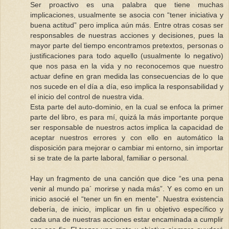
Ser proactivo es una palabra que tiene muchas
implicaciones, usualmente se asocia con “tener iniciativa y
buena actitud” pero implica aún más. Entre otras cosas ser
responsables de nuestras acciones y decisiones, pues la
mayor parte del tiempo encontramos pretextos, personas o
justificaciones para todo aquello (usualmente lo negativo)
que nos pasa en la vida y no reconocemos que nuestro
actuar define en gran medida las consecuencias de lo que
nos sucede en el día a día, eso implica la responsabilidad y
el inicio del control de nuestra vida.
Esta parte del auto-dominio, en la cual se enfoca la primer
parte del libro, es para mí, quizá la más importante porque
ser responsable de nuestros actos implica la capacidad de
aceptar nuestros errores y con ello en automático la
disposición para mejorar o cambiar mi entorno, sin importar
si se trate de la parte laboral, familiar o personal.
Hay un fragmento de una canción que dice “es una pena
venir al mundo pa´ morirse y nada más”. Y es como en un
inicio asocié el “tener un fin en mente”. Nuestra existencia
debería, de inicio, implicar un fin u objetivo específico y
cada una de nuestras acciones estar encaminada a cumplir