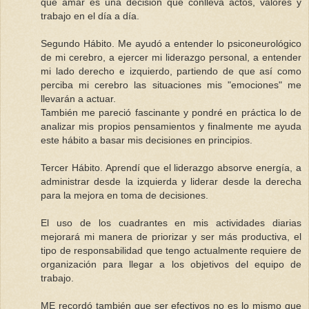
que amar es una decisión que conlleva actos, valores y
trabajo en el día a día.
Segundo Hábito. Me ayudó a entender lo psiconeurológico
de mi cerebro, a ejercer mi liderazgo personal, a entender
mi lado derecho e izquierdo, partiendo de que así como
perciba mi cerebro las situaciones mis "emociones" me
llevarán a actuar.
También me pareció fascinante y pondré en práctica lo de
analizar mis propios pensamientos y finalmente me ayuda
este hábito a basar mis decisiones en principios.
Tercer Hábito. Aprendí que el liderazgo absorve energía, a
administrar desde la izquierda y liderar desde la derecha
para la mejora en toma de decisiones.
El uso de los cuadrantes en mis actividades diarias
mejorará mi manera de priorizar y ser más productiva, el
tipo de responsabilidad que tengo actualmente requiere de
organización para llegar a los objetivos del equipo de
trabajo.
ME recordó también que ser efectivos no es lo mismo que