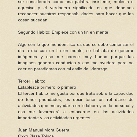
ser considerada como una palabra insistente, molesta o
agresiva y el verdadero significado es que debemos
reconocer nuestras responsabilidades para hacer que las
cosan sucedan.
Segundo Habito: Empiece con un fin en mente
Algo con lo que me identifico es que se debe comenzar el
día a día con un fin en mente, se hablaba de generar
imágenes y eso me parece muy bueno porque las
imagines generan conductas y eso me ayudara para no
caer en paradigmas con mi estilo de liderazgo.
Tercer Habito:
Establezca primero lo primero
El tercer habito me gusta por que trata sobre la capacidad
de tener prioridades, es decir tener un rol diario de
actividades que me ayudaría en lo labora y en lo personal y
eso me favorecerá a enfocarme en las actividades
importante y las actividades urgentes.
Juan Manuel Mora Guerra
Oxxo Plaza Toluca