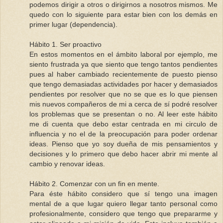
podemos dirigir a otros o dirigirnos a nosotros mismos. Me
quedo con lo siguiente para estar bien con los demás en
primer lugar (dependencia).
Hábito 1. Ser proactivo
En estos momentos en el ámbito laboral por ejemplo, me
siento frustrada ya que siento que tengo tantos pendientes
pues al haber cambiado recientemente de puesto pienso
que tengo demasiadas actividades por hacer y demasiados
pendientes por resolver que no se que es lo que piensen
mis nuevos compañeros de mi a cerca de sí podré resolver
los problemas que se presentan o no. Al leer este hábito
me di cuenta que debo estar centrada en mi circulo de
influencia y no el de la preocupación para poder ordenar
ideas. Pienso que yo soy dueña de mis pensamientos y
decisiones y lo primero que debo hacer abrir mi mente al
cambio y renovar ideas.
Hábito 2. Comenzar con un fin en mente.
Para éste hábito considero que sí tengo una imagen
mental de a que lugar quiero llegar tanto personal como
profesionalmente, considero que tengo que prepararme y