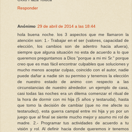
Responder
Anónimo
29 de abril de 2014 a las 18:44
hola buena noche. los 3 aspectos que me llamaron la
atención son: 1.- Trabajar en el ser (valores, capacidad de
elección, los cambios son de adentro hacia afuera),
siempre que alguna situación no esta de acuerdo a lo que
queremos preguntamos a Dios "porque a mi mi Sr." porque
creo que es mas fácil encontrar culpables que soluciones y
mucho menos aceptar culpas, coincido con el autor, nadie
puede dañar a nadie sin su permiso y tenemos la elección
de nuestro estado de animo con respecto a las
circunstancias de nuestro alrededor. un ejemplo de casa,
casi todas las noches era un dilema comenzar el ritual de
la hora de dormir con mi hija (5 años y testaruda), hasta
que tomo la decisión de cambiar (que no me afecte su
testarudez), esta guerra campal entre mi hija y yo por un
juego que al final se siente mucho mejor y asumo mi rol de
madre. 2.- Programar tus actividades de acuerdo a tu
visión y rol. Al definir hacia donde queremos ir tenemos