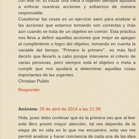
con ese fin. El trazar una meta u objetivo siempre ayudará
a enfocar nuestras acciones y esfuerzos de manera
responsable.
Cuestionar las cosas es un ejercicio sano para analizar si
las acciones que estamos tomando son correctas y más
aún cuando se trata de un objetivo en común. Esta práctica
nos lleva a definir aquellas acciones que mejor se apegan
al cumplimiento o logro del objetivo, tomando en cuenta la
variable del tiempo. "Primero lo primero".. es más fácil
decirlo que llevarlo a cabo porque interviene el criterio de
varias personas, pero siempre está el objetivo o meta a
cumplir que nos ayudará a determinar aquellas cosas
importantes de las urgentes.
Christian Pulido
Responder
Anónimo
29 de abril de 2014 a las 21:39
Hola, pues debo confesar que es la primera ves que al leer
este libro presto mayor atención, tal ves dependa de la
etapa de mi vida en la que me encuentro, esta ves me
permití analizar y hacer conciencia de cada una de las idea