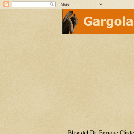
Blog del Dr. Enrique Cárde