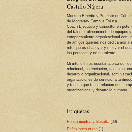
Castillo Nájera
Maestro Emérito y Profesor de Cátedr
de Monterrey Campus Toluca.
Coach Ejecutivo y Consultor en potenc
del talento, alineamiento de equipos y
comportamiento organizacional con un
de amigos quienes nos dedicamos a e
reto que es el apoyar y motivar el desa
las personas y de su talento.
Mi intención es escribir acerca de lid
relacional, potenciación, coaching, c
desarrollo organizacional, administrac
organizaciones de servicio, alta direcc
y todo lo que tenga relación con com
organizacional y desarrollo humano.
Etiquetas
Pensamientos y filosofía
(39)
Reflexiones curso
(1)