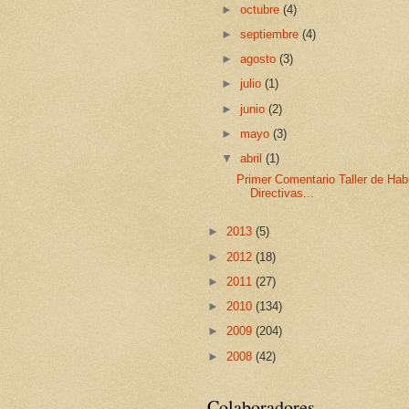
►
octubre
(4)
►
septiembre
(4)
►
agosto
(3)
►
julio
(1)
►
junio
(2)
►
mayo
(3)
▼
abril
(1)
Primer Comentario Taller de Hab
Directivas...
►
2013
(5)
►
2012
(18)
►
2011
(27)
►
2010
(134)
►
2009
(204)
►
2008
(42)
Colaboradores