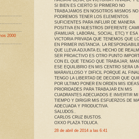
SI BIEN ES CIERTO SI PRIMERO NO
TRABAJAMOS EN NOSOTROS MISMOS NO
PODREMOS TENER LOS ELEMENTOS
SUFICIENTES PARA INFLUIR DE MANERA
POSITIVA EN NUESTROS DIFERENTE CAM
(FAMILIAR, LABORAL, SOCIAL, ETC) Y ESA
imos 2000
VICTORIA PRIVADA QUE TENEMOS QUE L
EN PRIMER INSTANCIA. LA RESPONSABIL
QUE LLEVA ADJUNTA EL HECHO DE REAL
SER PROACTIVO ES OTRO PUNTO IMPOR
CON EL QUE TENGO QUE TRABAJAR, MA
ESE EQUILIBRIO EN MIS CENTRO SERA U
MARAVILLOSO Y DIFICIL PORQUE AL FINA
TENGO LA LIBERTAD DE DECIDIR QUE QUI
POR ULTIMO PONER EN ORDEN MIS IDEAS
PRIORIDADES PARA TRABAJAR EN MIS
CUADRANTES ADECUADOS E INVERTIR MI
TIEMPO Y DIRIGIR MIS ESFUERZOS DE M
ADECUADA Y PRODUCTIVA.
SALUDOS..
CARLOS CRUZ BUSTOS.
OXXO PLAZA TOLUCA.
28 de abril de 2014 a las 6:41