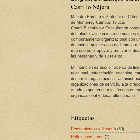
Castillo Nájera
Maestro Emérito y Profesor de Cátedr
de Monterrey Campus Toluca.
Coach Ejecutivo y Consultor en potenc
del talento, alineamiento de equipos y
comportamiento organizacional con un
de amigos quienes nos dedicamos a e
reto que es el apoyar y motivar el desa
las personas y de su talento.
Mi intención es escribir acerca de lid
relacional, potenciación, coaching, c
desarrollo organizacional, administrac
organizaciones de servicio, alta direcc
y todo lo que tenga relación con com
organizacional y desarrollo humano.
Etiquetas
Pensamientos y filosofía
(39)
Reflexiones curso
(1)