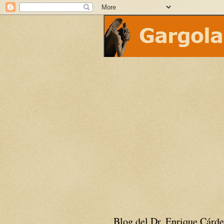
Blog del Dr. Enrique Cárde