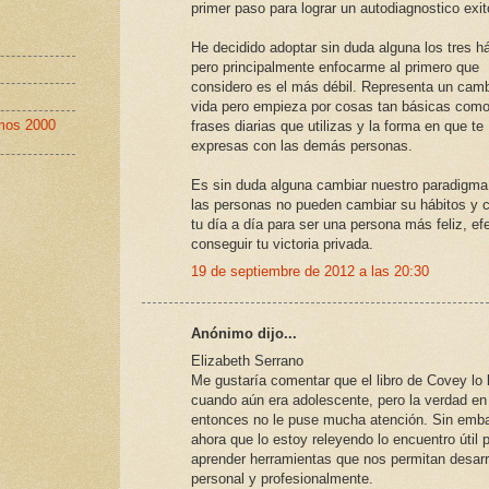
primer paso para lograr un autodiagnostico exit
He decidido adoptar sin duda alguna los tres h
pero principalmente enfocarme al primero que
considero es el más débil. Representa un cam
vida pero empieza por cosas tan básicas como
imos 2000
frases diarias que utilizas y la forma en que te
expresas con las demás personas.
Es sin duda alguna cambiar nuestro paradigma
las personas no pueden cambiar su hábitos y 
tu día a día para ser una persona más feliz, ef
conseguir tu victoria privada.
19 de septiembre de 2012 a las 20:30
Anónimo dijo...
Elizabeth Serrano
Me gustaría comentar que el libro de Covey lo 
cuando aún era adolescente, pero la verdad en
entonces no le puse mucha atención. Sin emb
ahora que lo estoy releyendo lo encuentro útil 
aprender herramientas que nos permitan desarr
personal y profesionalmente.