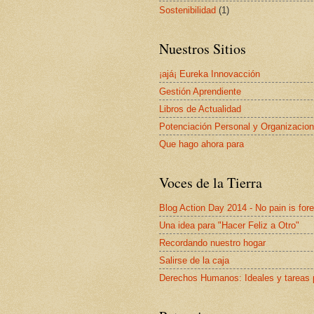
Sostenibilidad
(1)
Nuestros Sitios
¡ajá¡ Eureka Innovacción
Gestión Aprendiente
Libros de Actualidad
Potenciación Personal y Organizacion
Que hago ahora para
Voces de la Tierra
Blog Action Day 2014 - No pain is for
Una idea para "Hacer Feliz a Otro"
Recordando nuestro hogar
Salirse de la caja
Derechos Humanos: Ideales y tareas 