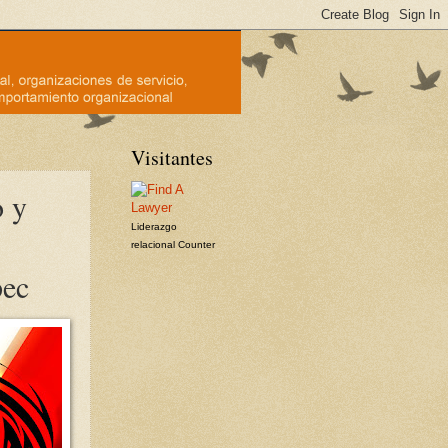
Visitantes
o y
Liderazgo
relacional
Counter
pec