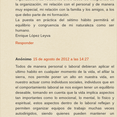
la organización, mi relación con el personal y de manera
muy especial, mi relación con la familia y los amigos, a los
que debo parte de mi formación.
La puesta en práctica del sétimo hábito permitirá el
equilibrio y congruencia de mi naturaleza como ser
humano.
Enrique López Leyva
Responder
Anónimo
15 de agosto de 2012 a las 14:27
Todos de manera personal o laboral debieran aplicar el
ultimo habito en cualquier momento de la vida, el afilar la
sierra, nos permite poner un alto en nuestra vida, en
nuestro actuar como individuos sociales, individuos que en
el comportamiento laboral se nos exigen tener un equilibrio
deseable, tomando en cuenta que la vida implica aspectos
tan importantes como lo emocional, lo mental, lo físico y
espiritual, estos aspectos dentro de lo laboral reflejan y
permiten organizar equipos de trabajo muchas veces
autodirigidos, siendo quienes pueden mantener un