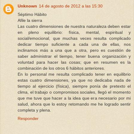
Unknown
14 de agosto de 2012 a las 15:30
Séptimo Hábito
Afile la sierra
Las cuatro dimensiones de nuestra naturaleza deben estar
en pleno equilibrio: física, mental, espiritual y
social/emocional, que muchas veces resulta complicado
dedicar tiempo suficiente a cada una de ellas, nos
inclinamos más a una que a otra, pero es cuestión de
saber administrar el tiempo, tener buena organización y
voluntad para hacer las cosas; que en resumen es la
combinación de los otros 6 hábitos anteriores.
En lo personal me resulta complicado tener en equilibrio
estas cuatro dimensiones, ya que no dedicaba nada de
tiempo al ejercicio (física), siempre ponía de pretexto el
clima, el trabajo o compromisos sociales, llegó el momento
que me tuve que hacer a la idea que era necesario por mi
salud, ahora que lo estoy retomando me he logrado sentir
completa y plena.
Responder