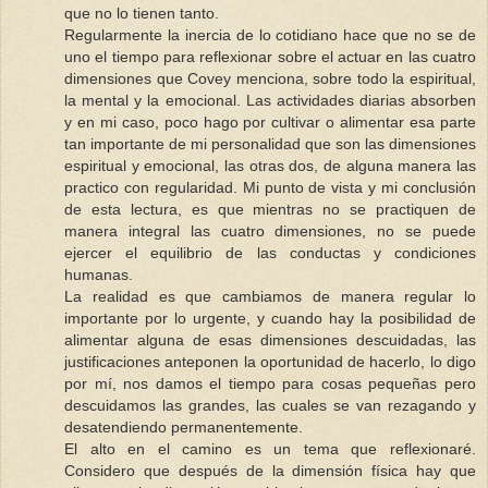
que no lo tienen tanto.
Regularmente la inercia de lo cotidiano hace que no se de
uno el tiempo para reflexionar sobre el actuar en las cuatro
dimensiones que Covey menciona, sobre todo la espiritual,
la mental y la emocional. Las actividades diarias absorben
y en mi caso, poco hago por cultivar o alimentar esa parte
tan importante de mi personalidad que son las dimensiones
espiritual y emocional, las otras dos, de alguna manera las
practico con regularidad. Mi punto de vista y mi conclusión
de esta lectura, es que mientras no se practiquen de
manera integral las cuatro dimensiones, no se puede
ejercer el equilibrio de las conductas y condiciones
humanas.
La realidad es que cambiamos de manera regular lo
importante por lo urgente, y cuando hay la posibilidad de
alimentar alguna de esas dimensiones descuidadas, las
justificaciones anteponen la oportunidad de hacerlo, lo digo
por mí, nos damos el tiempo para cosas pequeñas pero
descuidamos las grandes, las cuales se van rezagando y
desatendiendo permanentemente.
El alto en el camino es un tema que reflexionaré.
Considero que después de la dimensión física hay que