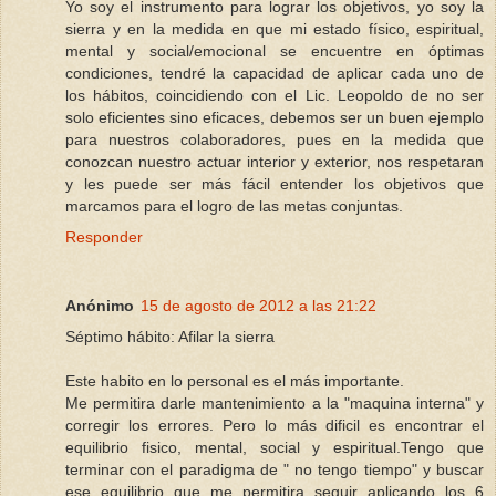
Yo soy el instrumento para lograr los objetivos, yo soy la
sierra y en la medida en que mi estado físico, espiritual,
mental y social/emocional se encuentre en óptimas
condiciones, tendré la capacidad de aplicar cada uno de
los hábitos, coincidiendo con el Lic. Leopoldo de no ser
solo eficientes sino eficaces, debemos ser un buen ejemplo
para nuestros colaboradores, pues en la medida que
conozcan nuestro actuar interior y exterior, nos respetaran
y les puede ser más fácil entender los objetivos que
marcamos para el logro de las metas conjuntas.
Responder
Anónimo
15 de agosto de 2012 a las 21:22
Séptimo hábito: Afilar la sierra
Este habito en lo personal es el más importante.
Me permitira darle mantenimiento a la "maquina interna" y
corregir los errores. Pero lo más dificil es encontrar el
equilibrio fisico, mental, social y espiritual.Tengo que
terminar con el paradigma de " no tengo tiempo" y buscar
ese equilibrio que me permitira seguir aplicando los 6