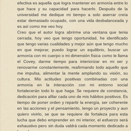
efectiva es aquella que logra mantener en armonía entre lo
que hace y su capacidad para hacerlo. Después de la
universidad me dedique mi tiempo a solo aserrar creía
estar demasiado ocupado, con una vida desbalanceada y
es así como me veo hoy.
Creo que el autor logra abrirme una ventana que tenia
cerrada, hoy veo que tengo oportunidad, he identificado
que tengo varias cualidades y mejor aún que tengo mucho
en que mejorar, puedo lograr un equilibrio, buscar un
armonía con mi cuerpo o mi dimensión física como le llama
el Covey, darme tiempo para interiorizar en mi ser y
renovarme constantemente, reafirmando todo aquello que
me impulsa, alimentar la mente ampliando su visión, su
cultura. Mis actitudes positivas combinadas con una
armonía en la interacción con mi entorno social
fortalecerán todo lo que haga. Se requiere de constancia,
dedicación para afilar cada uno de mis hábitos positivos. Es
tiempo de poner orden y repartir la energía, ser coherente
en las acciones y el pensamiento, tengo un proyecto y aun
quiero vivirlo, se que se requiere de fortaleza para esta
lucha que debo emprender en mi interior, el esfuerzo será
exhaustivo pero sin duda valdrá cada momento dedicado a