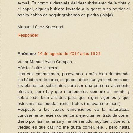
e-mail. Es como si después del descubrimiento de la tinta y
el papel, alguien hubiera invitado a la gente a no perder el
bonito hábito de seguir grabando en piedra (jajaja).
Manuel López Kneeland
Responder
Anónimo
14 de agosto de 2012 a las 18:31
Víctor Manuel Ayala Campos…
Hábito 7 afile la sierra…
Una vez entendiendo, poseyendo o más bien dominando
los hábitos anteriores; se puede decir que ya contamos con
los elementos suficientes para ser una persona altamente
efectiva, pero hay que mantenerlos siempre en mente y
sobre todo bien afilados para que sigan vigentes y que
éstos mismos puedan rendir frutos (renovarse o morir).
Respecto a las cuatro dimensiones de la naturaleza,
curiosamente recién comencé a ejercitarme, trato de correr
diario por las mañanas y me he sentido muy bien, bueno la
verdad es que casi no me gusta correr, jeje… pero hasta