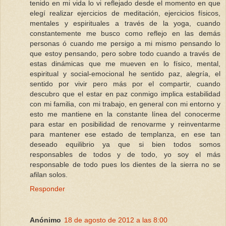
tenido en mi vida lo vi reflejado desde el momento en que
elegí realizar ejercicios de meditación, ejercicios físicos,
mentales y espirituales a través de la yoga, cuando
constantemente me busco como reflejo en las demás
personas ó cuando me persigo a mi mismo pensando lo
que estoy pensando, pero sobre todo cuando a través de
estas dinámicas que me mueven en lo físico, mental,
espiritual y social-emocional he sentido paz, alegría, el
sentido por vivir pero más por el compartir, cuando
descubro que el estar en paz conmigo implica estabilidad
con mi familia, con mi trabajo, en general con mi entorno y
esto me mantiene en la constante línea del conocerme
para estar en posibilidad de renovarme y reinventarme
para mantener ese estado de templanza, en ese tan
deseado equilibrio ya que si bien todos somos
responsables de todos y de todo, yo soy el más
responsable de todo pues los dientes de la sierra no se
afilan solos.
Responder
Anónimo
18 de agosto de 2012 a las 8:00