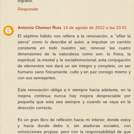
lograrlo.
Responder
Antonio Chemor Ruiz
14 de agosto de 2012 a las 23:01
El séptimo hábito nos refiere a la renovación, a "afilar la
sierra" como lo describe el autor, a impulsar un cambio
constante en todo nuestro ser, renovar las cuatro
dimensiones de la naturaleza como son: la física, la
espiritual, la mental y la social/emocional, esta conjugación
de elementos nos dará un ser integro y completo, un ser
humano sano físicamente, culto y en paz consigo mismo y
con sus semejantes.
Esta renovación obliga a ir siempre hacia adelante, en la
mejora continua nunca hay mejora despreciable por
pequeña que esta sea siempre y cuando se vaya en la
dirección correcta.
Es un gran libro de reflexión hacia mi interior, donde estoy
y hacia donde debo ir, sin ataduras sociales, con
convicciones propias, pero con la responsabilidad de que