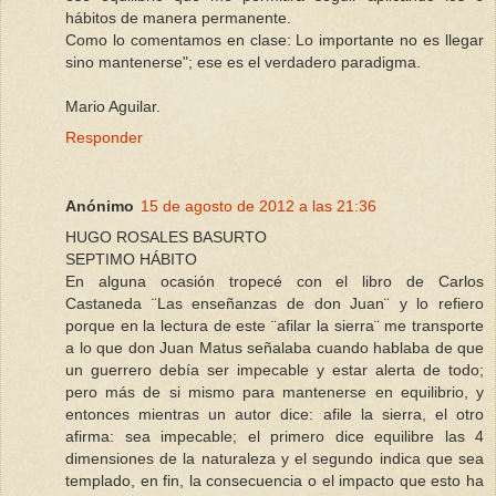
hábitos de manera permanente.
Como lo comentamos en clase: Lo importante no es llegar
sino mantenerse"; ese es el verdadero paradigma.
Mario Aguilar.
Responder
Anónimo
15 de agosto de 2012 a las 21:36
HUGO ROSALES BASURTO
SEPTIMO HÁBITO
En alguna ocasión tropecé con el libro de Carlos
Castaneda ¨Las enseñanzas de don Juan¨ y lo refiero
porque en la lectura de este ¨afilar la sierra¨ me transporte
a lo que don Juan Matus señalaba cuando hablaba de que
un guerrero debía ser impecable y estar alerta de todo;
pero más de si mismo para mantenerse en equilibrio, y
entonces mientras un autor dice: afile la sierra, el otro
afirma: sea impecable; el primero dice equilibre las 4
dimensiones de la naturaleza y el segundo indica que sea
templado, en fin, la consecuencia o el impacto que esto ha