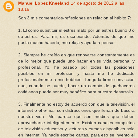
Manuel Lopez Kneeland
14 de agosto de 2012 a las
18:16
Son 3 mis comentarios-reflexiones en relación al hábito 7:
1. El como substituir el estrés malo por un estrés bueno 8 o
eu-estrés. Para mi, es escribiendo. Además de que me
gusta mucho hacerlo, me relaja y ayuda a pensar.
2. Siempre he creído en que renovarse constantemente es
de lo mejor que puede uno hacer en su vida personal y
profesional. Yo, he pasado por todas las posiciones
posibles en mi profesión y hasta me he dedicado
profesionalmente a mis hobbies. Tengo la firme convicción
que, cuando se puede, hacer un cambio de quehaceres
cotidianos puede ser muy benéfico para nuestro desarrollo.
3. Finalmente no estoy de acuerdo con que la televisión, el
internet o el e-mail son distracciones que llenan de basura
nuestra vida. Me parece que son medios que deben
aprovecharse inteligentemente. Existen canales completos
de televisión educativa y lecturas y cursos disponibles solo
en internet. Ya nadie escribe cartas, para eso se invento el