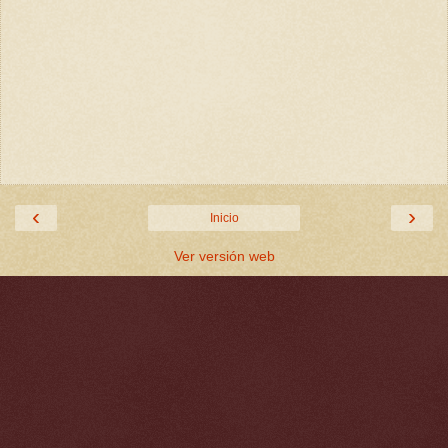
‹
›
Inicio
Ver versión web