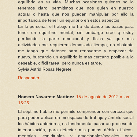
equilibrio en su vida. Muchas ocasiones quienes no lo
tenemos claro, permitimos que nos guíen en nuestro
actuar o hasta que nos puedan manipular por ello la
importancia de tener un equilibrio en estos aspectos
En lo personal, el trabajo me ha ido dando las bases para
tener un equilibrio mental, sin embargo creo q estoy
perdiendo la parte emocional y física ya que mis
actividades me requieren demasiado tiempo, no obstante
me tengo que detener para renovarme y empezar de
nuevo, buscando un equilibrio lo mas cercano posible a lo
deseable, difícil tarea, pero nunca es tarde.
Sylvia Astrid Rosas Negrete
Responder
Homero Navarrete Martinez
15 de agosto de 2012 a las
15:25
El séptimo habito me permite comprender con certeza que
para poder aplicar en mi espacio de trabajo y ámbito social
los hábitos anteriores, es fundamental pasar un proceso de
interiorización, para detectar mis puntos débiles físicos,
mentales, espirituales y emocionales/sociales para