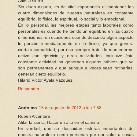
Afile la sierra
Sin duda alguna, es de vital importancia el mantener las
cuatro dimensiones de nuestra naturaleza en constante
equilibrio, lo físico, lo espiritual, lo social y lo emocional.
En lo personal, las mejores etapas tanto laborales como
personales es cuando he tenido un equilibrio en las cuatro
dimensiones, en ocasiones cuando descuido algún aspecto
lo percibo inmediatamente en lo físico, ya que genera
cierta incomodidad, por eso siempre trato de mantenerme
activo con ejercicio y otras actividades, inclusive ésta
constante actividad ha generado algunos hábitos que ya
son permanentes y que aunque a veces sean rutinarias,
generan cierto equilibrio.
Hilario Víctor Ayala Vázquez
Responder
Anónimo
15 de agosto de 2012 a las 7:58
Rubén Alcántara
Afilar la sierra; Hacer un alto en el camino.
En verdad, que se descuidan esferas importantes de
nuestra naturaleza como personas por dar valor a cosas