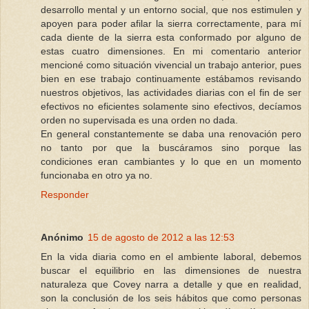
desarrollo mental y un entorno social, que nos estimulen y
apoyen para poder afilar la sierra correctamente, para mí
cada diente de la sierra esta conformado por alguno de
estas cuatro dimensiones. En mi comentario anterior
mencioné como situación vivencial un trabajo anterior, pues
bien en ese trabajo continuamente estábamos revisando
nuestros objetivos, las actividades diarias con el fin de ser
efectivos no eficientes solamente sino efectivos, decíamos
orden no supervisada es una orden no dada.
En general constantemente se daba una renovación pero
no tanto por que la buscáramos sino porque las
condiciones eran cambiantes y lo que en un momento
funcionaba en otro ya no.
Responder
Anónimo
15 de agosto de 2012 a las 12:53
En la vida diaria como en el ambiente laboral, debemos
buscar el equilibrio en las dimensiones de nuestra
naturaleza que Covey narra a detalle y que en realidad,
son la conclusión de los seis hábitos que como personas