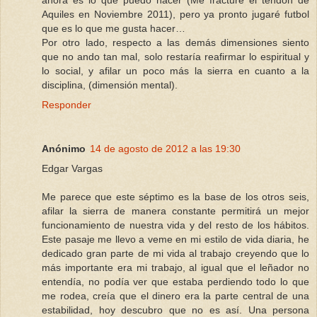
ahora es lo que puedo hacer (Me fracture el tendón de
Aquiles en Noviembre 2011), pero ya pronto jugaré futbol
que es lo que me gusta hacer…
Por otro lado, respecto a las demás dimensiones siento
que no ando tan mal, solo restaría reafirmar lo espiritual y
lo social, y afilar un poco más la sierra en cuanto a la
disciplina, (dimensión mental).
Responder
Anónimo
14 de agosto de 2012 a las 19:30
Edgar Vargas
Me parece que este séptimo es la base de los otros seis,
afilar la sierra de manera constante permitirá un mejor
funcionamiento de nuestra vida y del resto de los hábitos.
Este pasaje me llevo a veme en mi estilo de vida diaria, he
dedicado gran parte de mi vida al trabajo creyendo que lo
más importante era mi trabajo, al igual que el leñador no
entendía, no podía ver que estaba perdiendo todo lo que
me rodea, creía que el dinero era la parte central de una
estabilidad, hoy descubro que no es así. Una persona