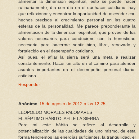
alimentar la dimensión espiritual, esto se puede hacer
rutinariamente, día con día en el quehacer cotidiano, hay
que reflexionar y encontrar la oportunidad de ascender con
hechos precisos al crecimiento personal en las cuatro
esferas de la personalidad. Me parece preponderante la
alimentación de la dimensión espiritual, que provee de los
valores necesarios para conducirme con la honestidad
necesaria para hacerme sentir bien, libre, renovado y
fortalecido en el desempeño cotidiano.
Así pues, el afilar la sierra será una meta a realizar
constantemente. Hacer un alto en el camino para atender
asuntos importantes en el desempeño personal diario,
cotidiano.
Responder
Anónimo
15 de agosto de 2012 a las 12:25
LEOPOLDO MORALES PALOMARES
EL SÉPTIMO HÁBITO: AFILE LA SIERRA
Para mi este hábito se refiere al desarrollo y
potencialización de las cualidades de uno mismo, de esta
forma tendremos las energías suficientes, la tranquilidad, el