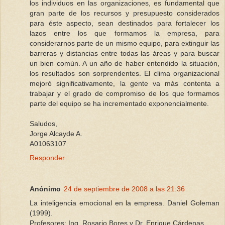
los individuos en las organizaciones, es fundamental que
gran parte de los recursos y presupuesto considerados
para éste aspecto, sean destinados para fortalecer los
lazos entre los que formamos la empresa, para
considerarnos parte de un mismo equipo, para extinguir las
barreras y distancias entre todas las áreas y para buscar
un bien común. A un año de haber entendido la situación,
los resultados son sorprendentes. El clima organizacional
mejoró significativamente, la gente va más contenta a
trabajar y el grado de compromiso de los que formamos
parte del equipo se ha incrementado exponencialmente.
Saludos,
Jorge Alcayde A.
A01063107
Responder
Anónimo
24 de septiembre de 2008 a las 21:36
La inteligencia emocional en la empresa. Daniel Goleman
(1999).
Profesores: Ing. Rosario Bores y Dr. Enrique Cárdenas