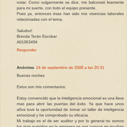
notar. Como vulgarmente se dice, me balconeé feamente
para mi suerte, con todo el equipo presente.
Pues ya, entonces ésas han sido mis vivencias laborales
relacionadas con el tema,
Saludos!
Brenda Terán Escobar
A01063494
Responder
Anónimo
24 de septiembre de 2008 a las 20:31
Buenas noches
Estos son mis comentarios:
Estoy convencido que la inteligencia emocional es una llave
mas para abrir las puertas del éxito. Ya que hace unos
años tuve la oportunidad de tomar un taller de inteligencia
emocional y he comprobado su eficacia.
Mi trabajo es el de ser auditor y por lo general no somos
los mas queridos en la empresa se nos conoce en muchas