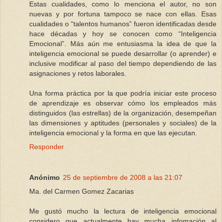
Estas cualidades, como lo menciona el autor, no son
nuevas y por fortuna tampoco se nace con ellas. Esas
cualidades o “talentos humanos” fueron identificadas desde
hace décadas y hoy se conocen como “Inteligencia
Emocional”. Más aún me entusiasma la idea de que la
inteligencia emocional se puede desarrollar (o aprender) e
inclusive modificar al paso del tiempo dependiendo de las
asignaciones y retos laborales.
Una forma práctica por la que podría iniciar este proceso
de aprendizaje es observar cómo los empleados más
distinguidos (las estrellas) de la organización, desempeñan
las dimensiones y aptitudes (personales y sociales) de la
inteligencia emocional y la forma en que las ejecutan.
Responder
Anónimo
25 de septiembre de 2008 a las 21:07
Ma. del Carmen Gomez Zacarias
Me gustó mucho la lectura de inteligencia emocional
considero que actualmente hay mucha infomación al