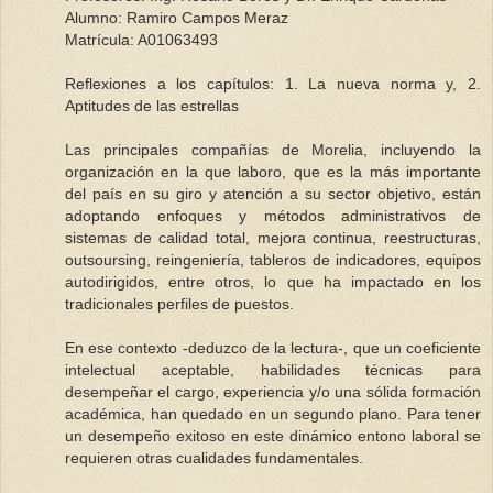
Alumno: Ramiro Campos Meraz
Matrícula: A01063493
Reflexiones a los capítulos: 1. La nueva norma y, 2.
Aptitudes de las estrellas
Las principales compañías de Morelia, incluyendo la
organización en la que laboro, que es la más importante
del país en su giro y atención a su sector objetivo, están
adoptando enfoques y métodos administrativos de
sistemas de calidad total, mejora continua, reestructuras,
outsoursing, reingeniería, tableros de indicadores, equipos
autodirigidos, entre otros, lo que ha impactado en los
tradicionales perfiles de puestos.
En ese contexto -deduzco de la lectura-, que un coeficiente
intelectual aceptable, habilidades técnicas para
desempeñar el cargo, experiencia y/o una sólida formación
académica, han quedado en un segundo plano. Para tener
un desempeño exitoso en este dinámico entono laboral se
requieren otras cualidades fundamentales.