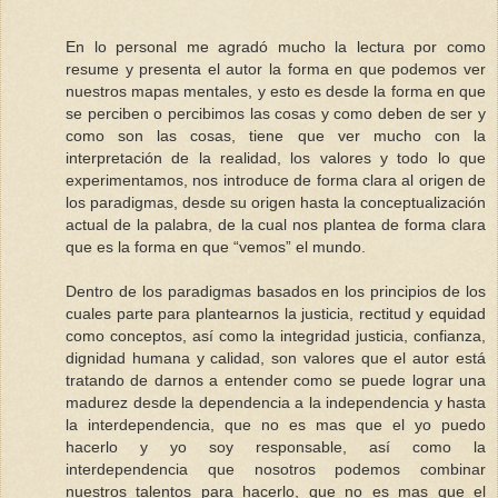
En lo personal me agradó mucho la lectura por como
resume y presenta el autor la forma en que podemos ver
nuestros mapas mentales, y esto es desde la forma en que
se perciben o percibimos las cosas y como deben de ser y
como son las cosas, tiene que ver mucho con la
interpretación de la realidad, los valores y todo lo que
experimentamos, nos introduce de forma clara al origen de
los paradigmas, desde su origen hasta la conceptualización
actual de la palabra, de la cual nos plantea de forma clara
que es la forma en que “vemos” el mundo.
Dentro de los paradigmas basados en los principios de los
cuales parte para plantearnos la justicia, rectitud y equidad
como conceptos, así como la integridad justicia, confianza,
dignidad humana y calidad, son valores que el autor está
tratando de darnos a entender como se puede lograr una
madurez desde la dependencia a la independencia y hasta
la interdependencia, que no es mas que el yo puedo
hacerlo y yo soy responsable, así como la
interdependencia que nosotros podemos combinar
nuestros talentos para hacerlo, que no es mas que el