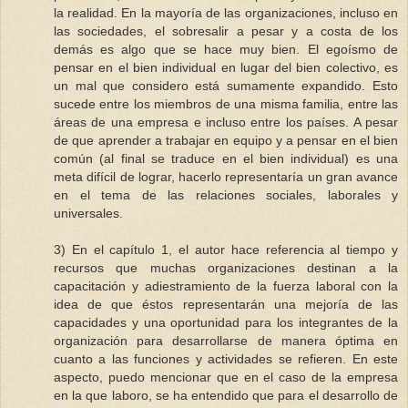
la realidad. En la mayoría de las organizaciones, incluso en
las sociedades, el sobresalir a pesar y a costa de los
demás es algo que se hace muy bien. El egoísmo de
pensar en el bien individual en lugar del bien colectivo, es
un mal que considero está sumamente expandido. Esto
sucede entre los miembros de una misma familia, entre las
áreas de una empresa e incluso entre los países. A pesar
de que aprender a trabajar en equipo y a pensar en el bien
común (al final se traduce en el bien individual) es una
meta difícil de lograr, hacerlo representaría un gran avance
en el tema de las relaciones sociales, laborales y
universales.
3) En el capítulo 1, el autor hace referencia al tiempo y
recursos que muchas organizaciones destinan a la
capacitación y adiestramiento de la fuerza laboral con la
idea de que éstos representarán una mejoría de las
capacidades y una oportunidad para los integrantes de la
organización para desarrollarse de manera óptima en
cuanto a las funciones y actividades se refieren. En este
aspecto, puedo mencionar que en el caso de la empresa
en la que laboro, se ha entendido que para el desarrollo de