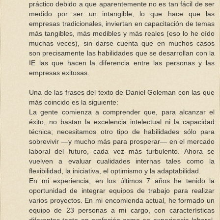
práctico debido a que aparentemente no es tan fácil de ser
medido por ser un intangible, lo que hace que las
empresas tradicionales, inviertan en capacitación de temas
más tangibles, más medibles y más reales (eso lo he oído
muchas veces), sin darse cuenta que en muchos casos
son precisamente las habilidades que se desarrollan con la
IE las que hacen la diferencia entre las personas y las
empresas exitosas.
Una de las frases del texto de Daniel Goleman con las que
más coincido es la siguiente:
La gente comienza a comprender que, para alcanzar el
éxito, no bastan la excelencia intelectual ni la capacidad
técnica; necesitamos otro tipo de habilidades sólo para
sobrevivir —y mucho más para prosperar— en el mercado
laboral del futuro, cada vez más turbulento. Ahora se
vuelven a evaluar cualidades internas tales como la
flexibilidad, la iniciativa, el optimismo y la adaptabilidad.
En mi experiencia, en los últimos 7 años he tenido la
oportunidad de integrar equipos de trabajo para realizar
varios proyectos. En mi encomienda actual, he formado un
equipo de 23 personas a mi cargo, con características