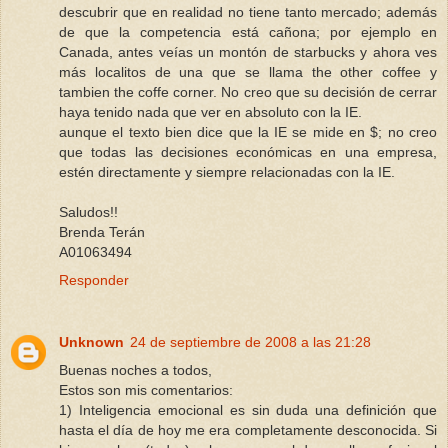
descubrir que en realidad no tiene tanto mercado; además
de que la competencia está cañona; por ejemplo en
Canada, antes veías un montón de starbucks y ahora ves
más localitos de una que se llama the other coffee y
tambien the coffe corner. No creo que su decisión de cerrar
haya tenido nada que ver en absoluto con la IE.
aunque el texto bien dice que la IE se mide en $; no creo
que todas las decisiones económicas en una empresa,
estén directamente y siempre relacionadas con la IE.
Saludos!!
Brenda Terán
A01063494
Responder
Unknown
24 de septiembre de 2008 a las 21:28
Buenas noches a todos,
Estos son mis comentarios:
1) Inteligencia emocional es sin duda una definición que
hasta el día de hoy me era completamente desconocida. Si