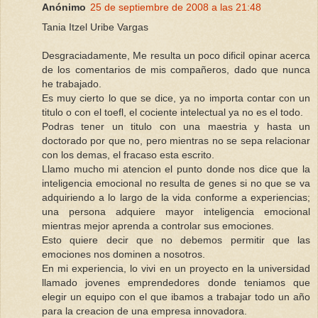
Anónimo
25 de septiembre de 2008 a las 21:48
Tania Itzel Uribe Vargas
Desgraciadamente, Me resulta un poco dificil opinar acerca
de los comentarios de mis compañeros, dado que nunca
he trabajado.
Es muy cierto lo que se dice, ya no importa contar con un
titulo o con el toefl, el cociente intelectual ya no es el todo.
Podras tener un titulo con una maestria y hasta un
doctorado por que no, pero mientras no se sepa relacionar
con los demas, el fracaso esta escrito.
Llamo mucho mi atencion el punto donde nos dice que la
inteligencia emocional no resulta de genes si no que se va
adquiriendo a lo largo de la vida conforme a experiencias;
una persona adquiere mayor inteligencia emocional
mientras mejor aprenda a controlar sus emociones.
Esto quiere decir que no debemos permitir que las
emociones nos dominen a nosotros.
En mi experiencia, lo vivi en un proyecto en la universidad
llamado jovenes emprendedores donde teniamos que
elegir un equipo con el que ibamos a trabajar todo un año
para la creacion de una empresa innovadora.