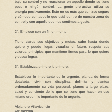
bajo su control y no reaccionar en aquello donde se tiene
poco o ningún control. La gente pro-activa utiliza su
energía positivamente. Esto no es más que sentirse seguro
y cómodo con aquello que está dentro de nuestra zona de
control y con aquello que nos sentimos a gusto.
2°. Empiece con un fin en mente:
Tiene claros sus objetivos y metas, sabe hasta donde
quiere y puede llegar, visualiza el futuro, respeta sus
valores, principios que mantiene firmes para lo que quiere
y desea lograr.
3°. Establezca primero lo primero:
Establecer lo importante de lo urgente, planea de forma
detallada, vivir con disciplina, delimita y plantea
ordenadamente su vida personal, planes a largo plazo,
salud y conciente de lo que se tiene que hacer en ese
mismo orden, lo importante de lo urgente.
Alejandro Villavicencio
A01063289