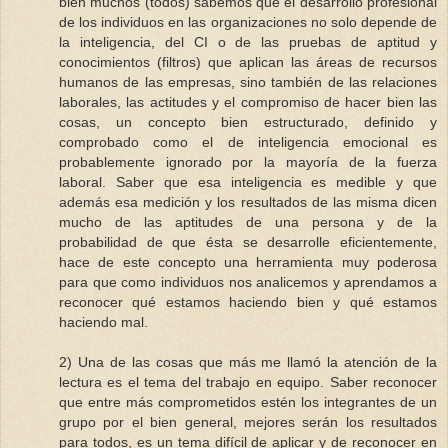
bien muchos (todos) sabemos que el desarrollo profesional
de los individuos en las organizaciones no solo depende de
la inteligencia, del CI o de las pruebas de aptitud y
conocimientos (filtros) que aplican las áreas de recursos
humanos de las empresas, sino también de las relaciones
laborales, las actitudes y el compromiso de hacer bien las
cosas, un concepto bien estructurado, definido y
comprobado como el de inteligencia emocional es
probablemente ignorado por la mayoría de la fuerza
laboral. Saber que esa inteligencia es medible y que
además esa medición y los resultados de las misma dicen
mucho de las aptitudes de una persona y de la
probabilidad de que ésta se desarrolle eficientemente,
hace de este concepto una herramienta muy poderosa
para que como individuos nos analicemos y aprendamos a
reconocer qué estamos haciendo bien y qué estamos
haciendo mal.
2) Una de las cosas que más me llamó la atención de la
lectura es el tema del trabajo en equipo. Saber reconocer
que entre más comprometidos estén los integrantes de un
grupo por el bien general, mejores serán los resultados
para todos, es un tema difícil de aplicar y de reconocer en