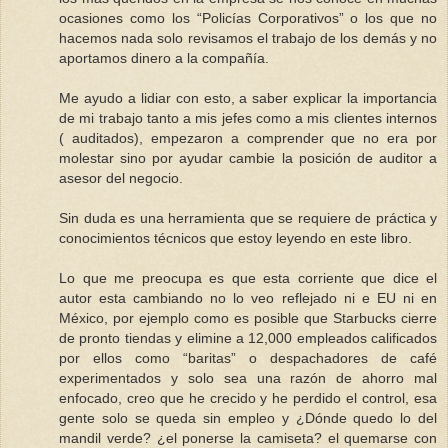
ocasiones como los “Policías Corporativos” o los que no
hacemos nada solo revisamos el trabajo de los demás y no
aportamos dinero a la compañía.
Me ayudo a lidiar con esto, a saber explicar la importancia
de mi trabajo tanto a mis jefes como a mis clientes internos
( auditados), empezaron a comprender que no era por
molestar sino por ayudar cambie la posición de auditor a
asesor del negocio.
Sin duda es una herramienta que se requiere de práctica y
conocimientos técnicos que estoy leyendo en este libro.
Lo que me preocupa es que esta corriente que dice el
autor esta cambiando no lo veo reflejado ni e EU ni en
México, por ejemplo como es posible que Starbucks cierre
de pronto tiendas y elimine a 12,000 empleados calificados
por ellos como “baritas” o despachadores de café
experimentados y solo sea una razón de ahorro mal
enfocado, creo que he crecido y he perdido el control, esa
gente solo se queda sin empleo y ¿Dónde quedo lo del
mandil verde? ¿el ponerse la camiseta? el quemarse con