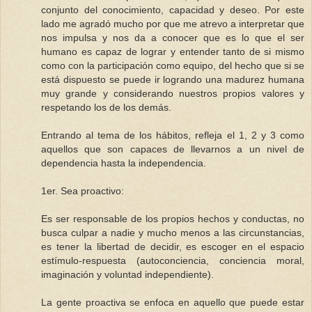
conjunto del conocimiento, capacidad y deseo. Por este
lado me agradó mucho por que me atrevo a interpretar que
nos impulsa y nos da a conocer que es lo que el ser
humano es capaz de lograr y entender tanto de si mismo
como con la participación como equipo, del hecho que si se
está dispuesto se puede ir logrando una madurez humana
muy grande y considerando nuestros propios valores y
respetando los de los demás.
Entrando al tema de los hábitos, refleja el 1, 2 y 3 como
aquellos que son capaces de llevarnos a un nivel de
dependencia hasta la independencia.
1er. Sea proactivo:
Es ser responsable de los propios hechos y conductas, no
busca culpar a nadie y mucho menos a las circunstancias,
es tener la libertad de decidir, es escoger en el espacio
estímulo-respuesta (autoconciencia, conciencia moral,
imaginación y voluntad independiente).
La gente proactiva se enfoca en aquello que puede estar