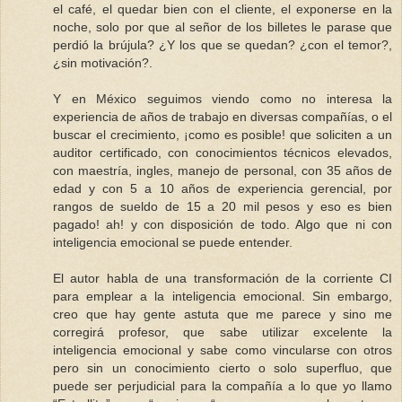
el café, el quedar bien con el cliente, el exponerse en la
noche, solo por que al señor de los billetes le parase que
perdió la brújula? ¿Y los que se quedan? ¿con el temor?,
¿sin motivación?.
Y en México seguimos viendo como no interesa la
experiencia de años de trabajo en diversas compañías, o el
buscar el crecimiento, ¡como es posible! que soliciten a un
auditor certificado, con conocimientos técnicos elevados,
con maestría, ingles, manejo de personal, con 35 años de
edad y con 5 a 10 años de experiencia gerencial, por
rangos de sueldo de 15 a 20 mil pesos y eso es bien
pagado! ah! y con disposición de todo. Algo que ni con
inteligencia emocional se puede entender.
El autor habla de una transformación de la corriente CI
para emplear a la inteligencia emocional. Sin embargo,
creo que hay gente astuta que me parece y sino me
corregirá profesor, que sabe utilizar excelente la
inteligencia emocional y sabe como vincularse con otros
pero sin un conocimiento cierto o solo superfluo, que
puede ser perjudicial para la compañía a lo que yo llamo