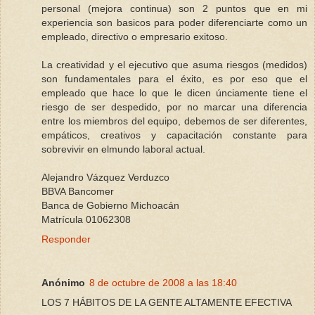
personal (mejora continua) son 2 puntos que en mi
experiencia son basicos para poder diferenciarte como un
empleado, directivo o empresario exitoso.
La creatividad y el ejecutivo que asuma riesgos (medidos)
son fundamentales para el éxito, es por eso que el
empleado que hace lo que le dicen únciamente tiene el
riesgo de ser despedido, por no marcar una diferencia
entre los miembros del equipo, debemos de ser diferentes,
empáticos, creativos y capacitación constante para
sobrevivir en elmundo laboral actual.
Alejandro Vázquez Verduzco
BBVA Bancomer
Banca de Gobierno Michoacán
Matrícula 01062308
Responder
Anónimo
8 de octubre de 2008 a las 18:40
LOS 7 HÁBITOS DE LA GENTE ALTAMENTE EFECTIVA