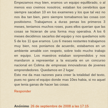
Empezamos muy bien, eramos un equipo equilibrado, o al
menos eso creimos nosotros; estaban los cerebritos que
siempre sacaban 10 en los examenes y los que tal vez no
nos iba tan bien, pero siempre tomabamos las cosas con
positivismo. Trabajamos a duras penas los primeros 3
meses, teniamos muchos roses, pues ellos querian que las
cosas se hicieran de una forma muy operativa. A los 6
meses decidimos sacarlos del equipo y nos quedamos solo
5 de los 11 que eramos. Los 6 meses restantes trabajamos
muy bien, nos poniamos de acuerdo, estabamos en un
ambiente amable con respeto, sobre todo mucho trabajo
en equipo. Los maestros estaban sorprendidos y nos
mandaron a representar a la escuela en un concurso
nacional en Colima de empresas innovadoras de jovenes
emprendedores. Quedamos en 2 lugar.
Esto me da mas razones para creer la totalidad del texto,
pues no gano el equipo donde mas 10es habia, si no aquel
que tenia ganas de hacer las cosas.
Responder
Anónimo
26 de septiembre de 2008 a las 17:15