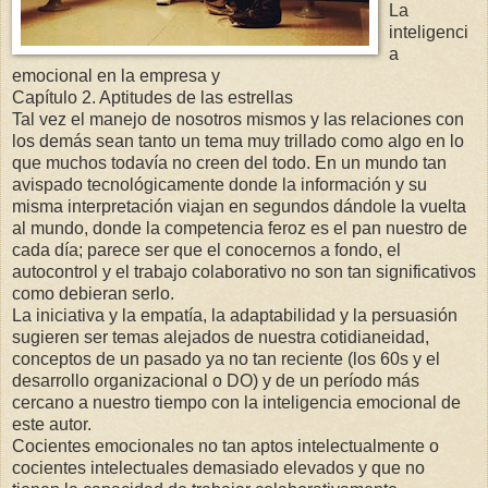
La
inteligenci
a
emocional en la empresa y
Capítulo 2. Aptitudes de las estrellas
Tal vez el manejo de nosotros mismos y las relaciones con
los demás sean tanto un tema muy trillado como algo en lo
que muchos todavía no creen del todo. En un mundo tan
avispado tecnológicamente donde la información y su
misma interpretación viajan en segundos dándole la vuelta
al mundo, donde la competencia feroz es el pan nuestro de
cada día; parece ser que el conocernos a fondo, el
autocontrol y el trabajo colaborativo no son tan significativos
como debieran serlo.
La iniciativa y la empatía, la adaptabilidad y la persuasión
sugieren ser temas alejados de nuestra cotidianeidad,
conceptos de un pasado ya no tan reciente (los 60s y el
desarrollo organizacional o DO) y de un período más
cercano a nuestro tiempo con la inteligencia emocional de
este autor.
Cocientes emocionales no tan aptos intelectualmente o
cocientes intelectuales demasiado elevados y que no