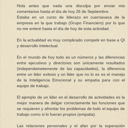
Hola antes que nada una disculpa por enviar mis
comentarios hasta el día de hoy 26 de Septiembre.
Estaba en un curso de liderazo en cuernavaca de la
empresa en la que trabajo (Grupo Financiero) por lo que
no me enteré hasta el día de hoy de esta actividad.
En la actualidad es muy complicado competir en base a QI
y desarrollo intelectual.
En el mundo de hoy todo es un números y las diferencias
entre ejecutivos y directores son únicamente resultados
(independeinetemente de las capacidades), la diferencia
entre un lider exitoso y un lider que no lo es es el manejo
de la Inteligencia Emocional y su empatía para con el
equipo de trabajo.
El ejemplo de un lider en el desarrollo de actividades es la
mejor manera de delgar correctamente las funciones que
se requieren y afrontar los problemas de todo el equipo de
trabajo como si lo fueran propios (empatia).
Las relaciones personales y el afan por la superación