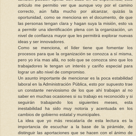
artículo me permitio ver que aunque voy por el camino
correcto, aún falta mucho por alcanzar, quizás la
oportunidad, como se menciona en el documento, de que
las personas tengan clara y hagan suya la misión, esto va
a permitir una identificación plena con la organización, un
nivel de confianza mayor que les permitirá explorar nuevas
ideas y ser innovadores.
Como se menciona, el líder tiene que fomentar los
procesos para que la organización se conozca a sí misma,
pero yo iría mas allá, no solo que se conozca sino que los
trabajadores le tengan un interés y cariño especial para
lograr un alto nivel de compromiso.
Un asunto importante de mencionar es la poca estabilidad
laboral en la Administración Pública, esto por supuesto trae
un constante nerviosismo de los que ahí trabajan al no
saber en muchas ocasiones si su trabajo es reconocido y si
seguirán trabajando los siguientes meses, esta
inestabilidad ha sido muy notoria y acentuada en los
cambios de gobierno estatal y municipales.
La idea que yo más rescataría de esta lectura es la
importancia de escuchar a la base de la pirámide, de
distinguir las aportaciones que se hacen con el ánimo de