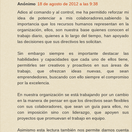
Anónimo
18 de agosto de 2012 a las 9:38
Adios al comando y al control, me ha permitido reforzar mi
idea de potenciar a mis colaboradores,sabiendo la
importancia que los recursos humanos representan en la
organización, ellos, son nuestra base quienes conocen el
trabajo diario, quienes a lo largo del tiempo, han apoyado
las decisiones que sus directivos les solicitan.
Sin embargo siempre es importante destacar las
habilidades y capacidades que cada uno de ellos tiene,
permitirles ser creativos y proactivos en sus àreas de
trabajo, que ofrezcan ideas nuevas, que sean
emprendedores, buscando con ello siempre el compromiso
por la excelencia.
En nuestra organización se está trabajando por un cambio
en la manera de pensar en que los directivos sean flexibles
con sus colaboradores, que sean un guía para ellos, no
con imposición sino con liderazgo, que apoyen sus
proyectos que promuevan el trabajo en equipo.
Asimismo esta lectura también nos permite darnos cuenta