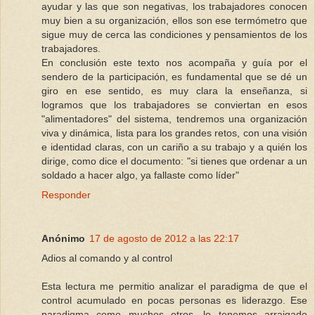
ayudar y las que son negativas, los trabajadores conocen
muy bien a su organización, ellos son ese termómetro que
sigue muy de cerca las condiciones y pensamientos de los
trabajadores.
En conclusión este texto nos acompaña y guía por el
sendero de la participación, es fundamental que se dé un
giro en ese sentido, es muy clara la enseñanza, si
logramos que los trabajadores se conviertan en esos
"alimentadores" del sistema, tendremos una organización
viva y dinámica, lista para los grandes retos, con una visión
e identidad claras, con un cariño a su trabajo y a quién los
dirige, como dice el documento: "si tienes que ordenar a un
soldado a hacer algo, ya fallaste como líder"
Responder
Anónimo
17 de agosto de 2012 a las 22:17
Adios al comando y al control
Esta lectura me permitio analizar el paradigma de que el
control acumulado en pocas personas es liderazgo. Ese
paradigma como muchos otros, lo tenemos arraigado