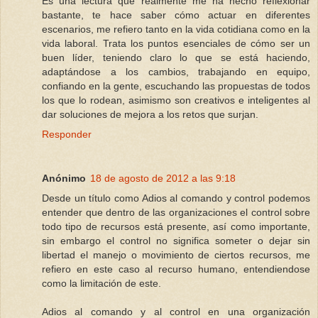
Es una lectura que realmente me ha hecho reflexionar
bastante, te hace saber cómo actuar en diferentes
escenarios, me refiero tanto en la vida cotidiana como en la
vida laboral. Trata los puntos esenciales de cómo ser un
buen líder, teniendo claro lo que se está haciendo,
adaptándose a los cambios, trabajando en equipo,
confiando en la gente, escuchando las propuestas de todos
los que lo rodean, asimismo son creativos e inteligentes al
dar soluciones de mejora a los retos que surjan.
Responder
Anónimo
18 de agosto de 2012 a las 9:18
Desde un título como Adios al comando y control podemos
entender que dentro de las organizaciones el control sobre
todo tipo de recursos está presente, así como importante,
sin embargo el control no significa someter o dejar sin
libertad el manejo o movimiento de ciertos recursos, me
refiero en este caso al recurso humano, entendiendose
como la limitación de este.
Adios al comando y al control en una organización