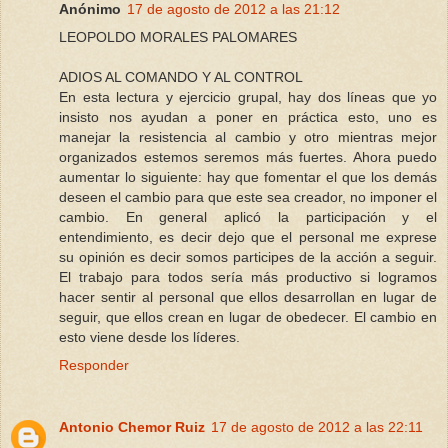
Anónimo
17 de agosto de 2012 a las 21:12
LEOPOLDO MORALES PALOMARES
ADIOS AL COMANDO Y AL CONTROL
En esta lectura y ejercicio grupal, hay dos líneas que yo
insisto nos ayudan a poner en práctica esto, uno es
manejar la resistencia al cambio y otro mientras mejor
organizados estemos seremos más fuertes. Ahora puedo
aumentar lo siguiente: hay que fomentar el que los demás
deseen el cambio para que este sea creador, no imponer el
cambio. En general aplicó la participación y el
entendimiento, es decir dejo que el personal me exprese
su opinión es decir somos participes de la acción a seguir.
El trabajo para todos sería más productivo si logramos
hacer sentir al personal que ellos desarrollan en lugar de
seguir, que ellos crean en lugar de obedecer. El cambio en
esto viene desde los líderes.
Responder
Antonio Chemor Ruiz
17 de agosto de 2012 a las 22:11