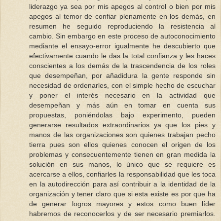
liderazgo ya sea por mis apegos al control o bien por mis
apegos al temor de confiar plenamente en los demás, en
resumen he seguido reproduciendo la resistencia al
cambio. Sin embargo en este proceso de autoconocimiento
mediante el ensayo-error igualmente he descubierto que
efectivamente cuando le das la total confianza y les haces
conscientes a los demás de la trascendencia de los roles
que desempeñan, por añadidura la gente responde sin
necesidad de ordenarles, con el simple hecho de escuchar
y poner el interés necesario en la actividad que
desempeñan y más aún en tomar en cuenta sus
propuestas, poniéndolas bajo experimento, pueden
generarse resultados extraordinarios ya que los pies y
manos de las organizaciones son quienes trabajan pecho
tierra pues son ellos quienes conocen el origen de los
problemas y consecuentemente tienen en gran medida la
solución en sus manos, lo único que se requiere es
acercarse a ellos, confiarles la responsabilidad que les toca
en la autodirección para así contribuir a la identidad de la
organización y tener claro que si esta existe es por que ha
de generar logros mayores y estos como buen líder
habremos de reconocerlos y de ser necesario premiarlos.