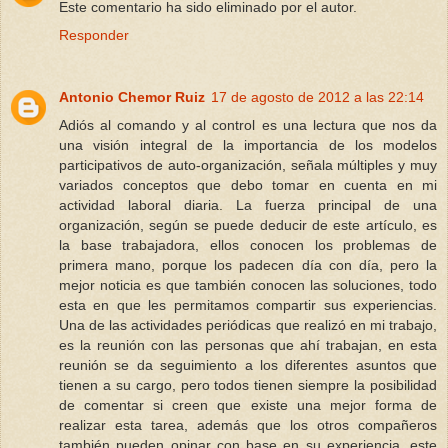
Este comentario ha sido eliminado por el autor.
Responder
Antonio Chemor Ruiz
17 de agosto de 2012 a las 22:14
Adiós al comando y al control es una lectura que nos da
una visión integral de la importancia de los modelos
participativos de auto-organización, señala múltiples y muy
variados conceptos que debo tomar en cuenta en mi
actividad laboral diaria. La fuerza principal de una
organización, según se puede deducir de este artículo, es
la base trabajadora, ellos conocen los problemas de
primera mano, porque los padecen día con día, pero la
mejor noticia es que también conocen las soluciones, todo
esta en que les permitamos compartir sus experiencias.
Una de las actividades periódicas que realizó en mi trabajo,
es la reunión con las personas que ahí trabajan, en esta
reunión se da seguimiento a los diferentes asuntos que
tienen a su cargo, pero todos tienen siempre la posibilidad
de comentar si creen que existe una mejor forma de
realizar esta tarea, además que los otros compañeros
también pueden opinar con base en su experiencia, este