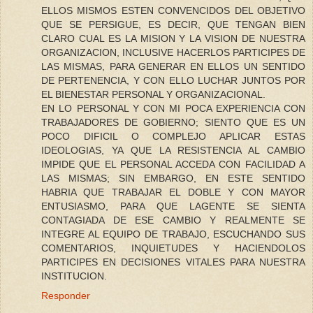
ELLOS MISMOS ESTEN CONVENCIDOS DEL OBJETIVO
QUE SE PERSIGUE, ES DECIR, QUE TENGAN BIEN
CLARO CUAL ES LA MISION Y LA VISION DE NUESTRA
ORGANIZACION, INCLUSIVE HACERLOS PARTICIPES DE
LAS MISMAS, PARA GENERAR EN ELLOS UN SENTIDO
DE PERTENENCIA, Y CON ELLO LUCHAR JUNTOS POR
EL BIENESTAR PERSONAL Y ORGANIZACIONAL.
EN LO PERSONAL Y CON MI POCA EXPERIENCIA CON
TRABAJADORES DE GOBIERNO; SIENTO QUE ES UN
POCO DIFICIL O COMPLEJO APLICAR ESTAS
IDEOLOGIAS, YA QUE LA RESISTENCIA AL CAMBIO
IMPIDE QUE EL PERSONAL ACCEDA CON FACILIDAD A
LAS MISMAS; SIN EMBARGO, EN ESTE SENTIDO
HABRIA QUE TRABAJAR EL DOBLE Y CON MAYOR
ENTUSIASMO, PARA QUE LAGENTE SE SIENTA
CONTAGIADA DE ESE CAMBIO Y REALMENTE SE
INTEGRE AL EQUIPO DE TRABAJO, ESCUCHANDO SUS
COMENTARIOS, INQUIETUDES Y HACIENDOLOS
PARTICIPES EN DECISIONES VITALES PARA NUESTRA
INSTITUCION.
Responder