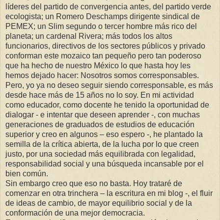
líderes del partido de convergencia antes, del partido verde
ecologista; un Romero Deschamps dirigente sindical de
PEMEX; un Slim segundo o tercer hombre más rico del
planeta; un cardenal Rivera; más todos los altos
funcionarios, directivos de los sectores públicos y privado
conforman este mozaico tan pequeño pero tan poderoso
que ha hecho de nuestro México lo que hasta hoy les
hemos dejado hacer: Nosotros somos corresponsables.
Pero, yo ya no deseo seguir siendo corresponsable, es más
desde hace más de 15 años no lo soy. En mi actividad
como educador, como docente he tenido la oportunidad de
dialogar - e intentar que deseen aprender -, con muchas
generaciones de graduados de estudios de educación
superior y creo en algunos – eso espero -, he plantado la
semilla de la crítica abierta, de la lucha por lo que creen
justo, por una sociedad más equilibrada con legalidad,
responsabilidad social y una búsqueda incansable por el
bien común.
Sin embargo creo que eso no basta. Hoy trataré de
comenzar en otra trinchera – la escritura en mi blog -, el fluir
de ideas de cambio, de mayor equilibrio social y de la
conformación de una mejor democracia.