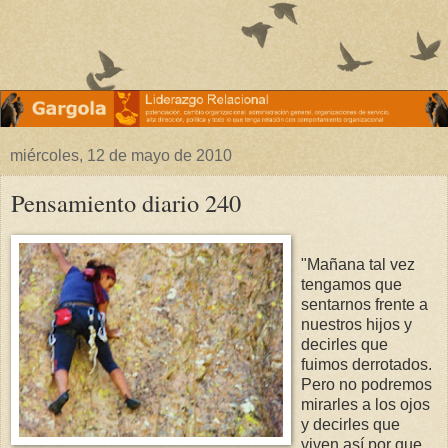
miércoles, 12 de mayo de 2010
Pensamiento diario 240
"Mañana tal vez
tengamos que
sentarnos frente a
nuestros hijos y
decirles que
fuimos derrotados.
Pero no podremos
mirarles a los ojos
y decirles que
viven así por que