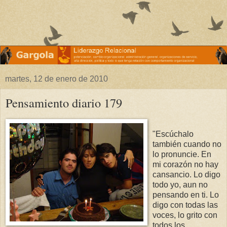
martes, 12 de enero de 2010
Pensamiento diario 179
"Escúchalo
también cuando no
lo pronuncie. En
mi corazón no hay
cansancio. Lo digo
todo yo, aun no
pensando en ti. Lo
digo con todas las
voces, lo grito con
todos los