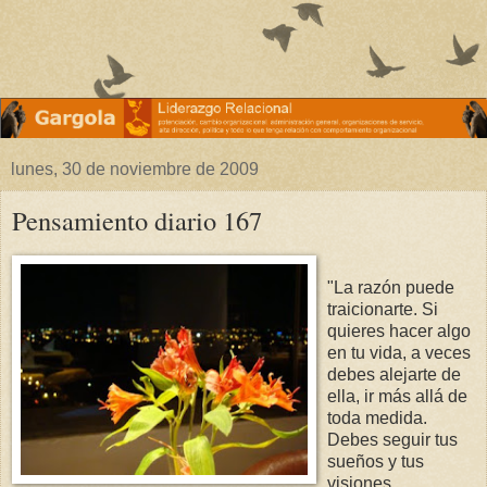
lunes, 30 de noviembre de 2009
Pensamiento diario 167
"La razón puede
traicionarte. Si
quieres hacer algo
en tu vida, a veces
debes alejarte de
ella, ir más allá de
toda medida.
Debes seguir tus
sueños y tus
visiones.